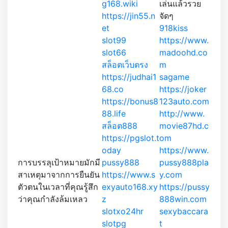
g168.wiki
เล่นแล้วรวย
https://jin55.n
จัดๆ
et
918kiss
slot99
https://www.
slot66
madoohd.co
สล็อตเว็บตรง
m
https://judhai1
sagame
68.co
https://joker
https://bonus8
123auto.com
88.life
http://www.
สล็อต888
movie87hd.c
https://pgslot.t
om
oday
https://www.
การบรรลุเป้าหมายมักมี
pussy888
pussy888pla
สาเหตุมาจากการยืนยัน
https://www.s
y.com
ตัวตนในเวลาที่คุณรู้สึก
exyauto168.xy
https://pussy
ว่าคุณกำลังล้มเหลว
z
888win.com
slotxo24hr
sexybaccara
slotpg
t