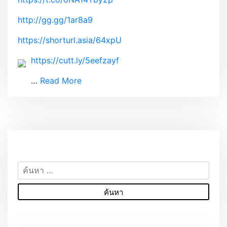
http://gg.gg/1ar8a9
https://shorturl.asia/64xpU
https://cutt.ly/5eefzayf
…
Read More
ค้
น
ห
า
สำ