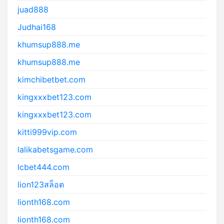
juad888
Judhai168
khumsup888.me
khumsup888.me
kimchibetbet.com
kingxxxbet123.com
kingxxxbet123.com
kitti999vip.com
lalikabetsgame.com
lcbet444.com
lion123สล็อต
lionth168.com
lionth168.com