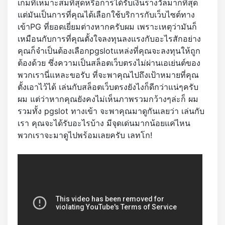
เกมที่เหมาะสมที่สุดหรือการได้รับเงินรางวัลมากที่สุด
แต่มันเป็นการที่คุณได้เลือกใช้บริการกับเว็บไซต์ทาง
เข้าPG ที่ยอดเยี่ยมต่างหากครับผม เพราะเหตุว่ามันก็
เหมือนกับการที่คุณตั้งใจลงทุนลงแรงกับอะไรสักอย่าง
คุณก็จำเป็นต้องเลือกpgslotแหล่งที่คุณจะลงทุนให้ถูก
ต้องด้วย ซึ่งความเป็นสล็อตเว็บตรงไม่ผ่านเอเย่นต์ของ
พวกเรานี่แหละขอรับ ที่จะพาคุณไปถึงเป้าหมายที่คุณ
ตั้งเอาไว้ได้ เล่นกับสล็อตเว็บตรงยังไงก็ดีกว่าแน่ๆครับ
ผม แต่ว่าหากคุณยังคงไม่เห็นภาพรวมกว้างๆล่ะก็ ผม
รวมทั้ง pgslot ทางเข้า จะพาคุณมาดูกันเลยว่า เล่นกับ
เรา คุณจะได้รับอะไรบ้าง มีจุดเด่นมากน้อยแค่ไหน
พวกเราจะมาดูไปพร้อมเลยครับ เลทโก!