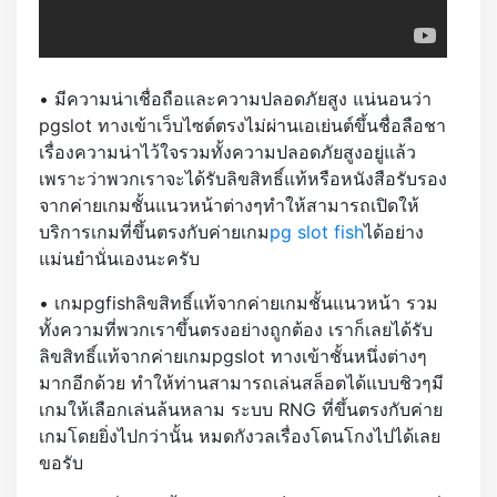
• มีความน่าเชื่อถือและความปลอดภัยสูง แน่นอนว่า
pgslot ทางเข้าเว็บไซต์ตรงไม่ผ่านเอเย่นต์ขึ้นชื่อลือชา
เรื่องความน่าไว้ใจรวมทั้งความปลอดภัยสูงอยู่แล้ว
เพราะว่าพวกเราจะได้รับลิขสิทธิ์แท้หรือหนังสือรับรอง
จากค่ายเกมชั้นแนวหน้าต่างๆทำให้สามารถเปิดให้
บริการเกมที่ขึ้นตรงกับค่ายเกม
pg slot fish
ได้อย่าง
แม่นยำนั่นเองนะครับ
• เกมpgfishลิขสิทธิ์แท้จากค่ายเกมชั้นแนวหน้า รวม
ทั้งความที่พวกเราขึ้นตรงอย่างถูกต้อง เราก็เลยได้รับ
ลิขสิทธิ์แท้จากค่ายเกมpgslot ทางเข้าชั้นหนึ่งต่างๆ
มากอีกด้วย ทำให้ท่านสามารถเล่นสล็อตได้แบบชิวๆมี
เกมให้เลือกเล่นล้นหลาม ระบบ RNG ที่ขึ้นตรงกับค่าย
เกมโดยยิ่งไปกว่านั้น หมดกังวลเรื่องโดนโกงไปได้เลย
ขอรับ