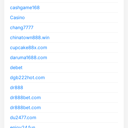
cashgame168
Casino
chang7777
chinatown888.win
cupcake88x.com
daruma1688.com
debet
dgb222hot.com
dr888
dr888bet.com
dr888bet.com
du2477.com
enjoy24.fun