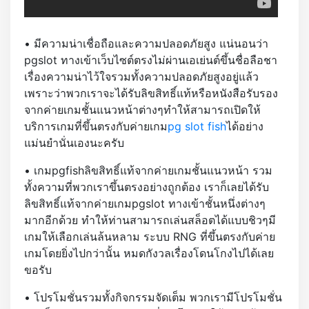
• มีความน่าเชื่อถือและความปลอดภัยสูง แน่นอนว่า
pgslot ทางเข้าเว็บไซต์ตรงไม่ผ่านเอเย่นต์ขึ้นชื่อลือชา
เรื่องความน่าไว้ใจรวมทั้งความปลอดภัยสูงอยู่แล้ว
เพราะว่าพวกเราจะได้รับลิขสิทธิ์แท้หรือหนังสือรับรอง
จากค่ายเกมชั้นแนวหน้าต่างๆทำให้สามารถเปิดให้
บริการเกมที่ขึ้นตรงกับค่ายเกม
pg slot fish
ได้อย่าง
แม่นยำนั่นเองนะครับ
• เกมpgfishลิขสิทธิ์แท้จากค่ายเกมชั้นแนวหน้า รวม
ทั้งความที่พวกเราขึ้นตรงอย่างถูกต้อง เราก็เลยได้รับ
ลิขสิทธิ์แท้จากค่ายเกมpgslot ทางเข้าชั้นหนึ่งต่างๆ
มากอีกด้วย ทำให้ท่านสามารถเล่นสล็อตได้แบบชิวๆมี
เกมให้เลือกเล่นล้นหลาม ระบบ RNG ที่ขึ้นตรงกับค่าย
เกมโดยยิ่งไปกว่านั้น หมดกังวลเรื่องโดนโกงไปได้เลย
ขอรับ
• โปรโมชั่นรวมทั้งกิจกรรมจัดเต็ม พวกเรามีโปรโมชั่น