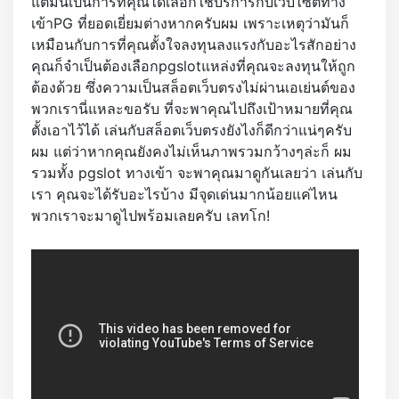
แต่มันเป็นการที่คุณได้เลือกใช้บริการกับเว็บไซต์ทาง
เข้าPG ที่ยอดเยี่ยมต่างหากครับผม เพราะเหตุว่ามันก็
เหมือนกับการที่คุณตั้งใจลงทุนลงแรงกับอะไรสักอย่าง
คุณก็จำเป็นต้องเลือกpgslotแหล่งที่คุณจะลงทุนให้ถูก
ต้องด้วย ซึ่งความเป็นสล็อตเว็บตรงไม่ผ่านเอเย่นต์ของ
พวกเรานี่แหละขอรับ ที่จะพาคุณไปถึงเป้าหมายที่คุณ
ตั้งเอาไว้ได้ เล่นกับสล็อตเว็บตรงยังไงก็ดีกว่าแน่ๆครับ
ผม แต่ว่าหากคุณยังคงไม่เห็นภาพรวมกว้างๆล่ะก็ ผม
รวมทั้ง pgslot ทางเข้า จะพาคุณมาดูกันเลยว่า เล่นกับ
เรา คุณจะได้รับอะไรบ้าง มีจุดเด่นมากน้อยแค่ไหน
พวกเราจะมาดูไปพร้อมเลยครับ เลทโก!