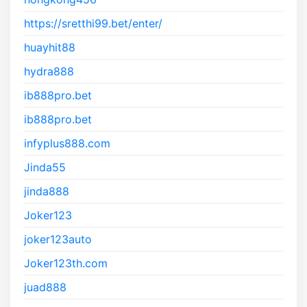
https://sretthi99.bet/enter/
huayhit88
hydra888
ib888pro.bet
ib888pro.bet
infyplus888.com
Jinda55
jinda888
Joker123
joker123auto
Joker123th.com
juad888