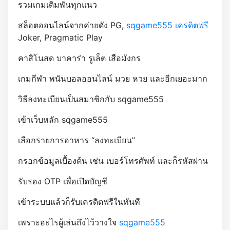
รวมเกมเดิมพันทุกแนว
สล็อตออนไลน์จากค่ายดัง PG,
sqgame555 เครดิตฟรี
Joker, Pragmatic Play
คาสิโนสด บาคาร่า รูเล็ต เสือมังกร
เกมกีฬา พนันบอลออนไลน์ มวย หวย และอีกเยอะมาก
วิธีลงทะเบียนเป็นสมาชิกกับ sqgame555
เข้าเว็บหลัก sqgame555
เลือกรายการอาหาร “ลงทะเบียน”
กรอกข้อมูลเบื้องต้น เช่น เบอร์โทรศัพท์ และก็รหัสผ่าน
รับรอง OTP เพื่อเปิดบัญชี
เข้าระบบแล้วก็รับเครดิตฟรีในทันที
เพราะอะไรผู้เล่นถึงไว้วางใจ
sqgame555