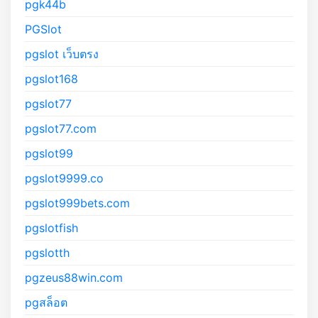
pgk44b
PGSlot
pgslot เว็บตรง
pgslot168
pgslot77
pgslot77.com
pgslot99
pgslot9999.co
pgslot999bets.com
pgslotfish
pgslotth
pgzeus88win.com
pgสล็อต