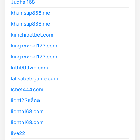
Judhai168
khumsup888.me
khumsup888.me
kimchibetbet.com
kingxxxbet123.com
kingxxxbet123.com
kitti999vip.com
lalikabetsgame.com
lcbet444.com
lion123สล็อต
lionth168.com
lionth168.com
live22