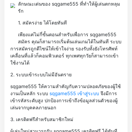
ลักษณะเด่นของ sqgame555 ที่ทำให้ผู้เล่นตกหลุม
รัก
1. สมัครง่าย ได้โดยทันที
เพียงแค่ไม่กี่ขั้นตอนสำหรับเพื่อการ sqgame555
สมัคร คุณก็สามารถเริ่มต้นเล่นเกมได้ในทันที ระบบ
การสมัครถูกดีไซน์ให้เข้าใจง่าย รองรับทั้งยังโทรศัพท์
เคลื่อนที่แล้วก็คอมพิวเตอร์ ทุกเพศทุกวัยก็สามารถเข้า
ใช้งานได้
2. ระบบเข้าระบบไม่มีอันตราย
sqgame555 ให้ความสำคัญกับความปลอดภัยของผู้ใช้
งานเป็นหลัก ระบบ
sqgame555 เข้าสู่ระบบ
จึงมีการ
เข้ารหัสระดับสูง ปกป้องการเข้าถึงข้อมูลส่วนตัวของผู้
เล่นจากบุคคลภายนอก
3. เครดิตฟรีสำหรับสมาชิกใหม่
ผู้เล่นใหม่สามารถรับ sqgame555 เครดิตฟรี ได้ทันที