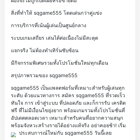
ผองจะไม่ถูกเปิดเผยหรือขายต่อ
สิ่งที่ทำให้ sqgame555 โดดเด่นกว่าคู่แข่ง
การบริการที่เน้นผู้เล่นเป็นศูนย์กลาง
ระบบเกมเสถียร เล่นได้ต่อเนื่องไม่มีสะดุด
แจกจริง ไม่ต้องทำเทิร์นซับซ้อน
มีกิจกรรมพิเศษรวมทั้งโปรโมชั่นใหม่ทุกเดือน
สรุปภาพรวมของ sqgame555
sqgame555 เป็นแพลตฟอร์มที่เหมาะสำหรับผู้เล่นทุก
ระดับ ด้วยแนวทางการ สมัคร sqgame555 ที่รวดเร็ว
ทันใจ การ เข้าสู่ระบบ ที่ปลอดภัย และก็การรับ เครดิต
ฟรี ที่ไม่มีเงื่อนไขยุ่งยาก พร้อมเกมรวมทั้งโปรโมชั่นที่
อัปเดตตลอดเวลา เหมาะสำหรับคนที่อยากความสนุก
พร้อมจังหวะสร้างรายได้อย่างแท้จริง อย่าคอยช้า! เริ่ม
ประสบการณ์ใหม่กับ sqgame555 วันนี้เลย