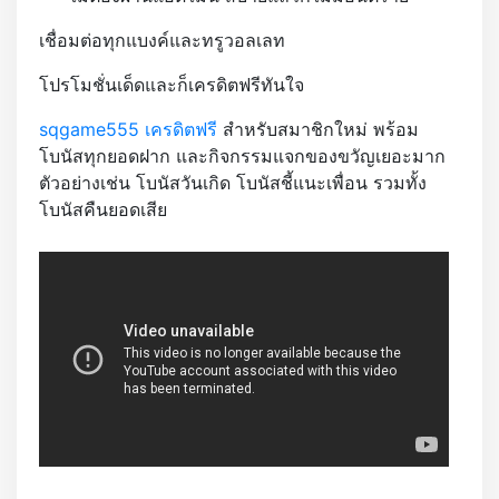
เชื่อมต่อทุกแบงค์และทรูวอลเลท
โปรโมชั่นเด็ดและก็เครดิตฟรีทันใจ
sqgame555 เครดิตฟรี
สำหรับสมาชิกใหม่ พร้อม
โบนัสทุกยอดฝาก และกิจกรรมแจกของขวัญเยอะมาก
ตัวอย่างเช่น โบนัสวันเกิด โบนัสชี้แนะเพื่อน รวมทั้ง
โบนัสคืนยอดเสีย