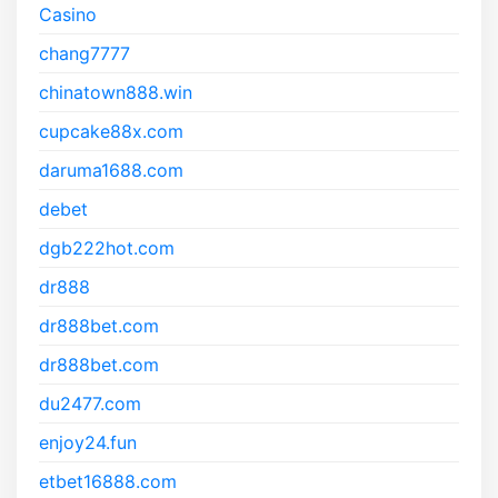
Casino
chang7777
chinatown888.win
cupcake88x.com
daruma1688.com
debet
dgb222hot.com
dr888
dr888bet.com
dr888bet.com
du2477.com
enjoy24.fun
etbet16888.com