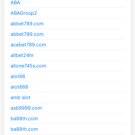
ABA
ABAGroup2
abbet789.com
abbet789.com
acebet789.com
allbet24hr
allone745s.com
alot66
alot666
amb slot
asb9999.com
ba88th.com
ba88th.com