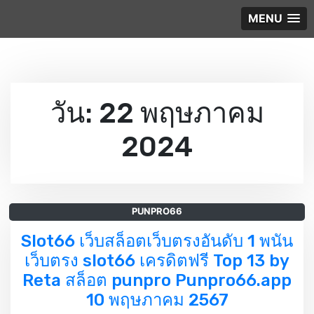
MENU
S
k
วัน:
22 พฤษภาคม
i
p
2024
t
o
c
o
PUNPRO66
n
t
Slot66 เว็บสล็อตเว็บตรงอันดับ 1 พนัน
e
เว็บตรง slot66 เครดิตฟรี Top 13 by
n
Reta สล็อต punpro Punpro66.app
t
10 พฤษภาคม 2567