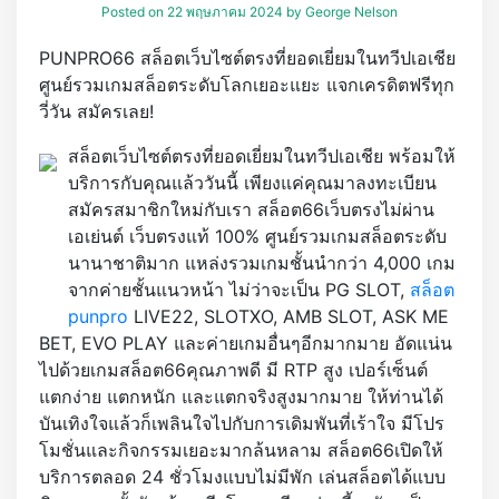
Posted on
22 พฤษภาคม 2024
by
George Nelson
PUNPRO66 สล็อตเว็บไซต์ตรงที่ยอดเยี่ยมในทวีปเอเชีย
ศูนย์รวมเกมสล็อตระดับโลกเยอะแยะ แจกเครดิตฟรีทุก
วี่วัน สมัครเลย!
สล็อตเว็บไซต์ตรงที่ยอดเยี่ยมในทวีปเอเชีย พร้อมให้
บริการกับคุณแล้ววันนี้ เพียงแค่คุณมาลงทะเบียน
สมัครสมาชิกใหม่กับเรา สล็อต66เว็บตรงไม่ผ่าน
เอเย่นต์ เว็บตรงแท้ 100% ศูนย์รวมเกมสล็อตระดับ
นานาชาติมาก แหล่งรวมเกมชั้นนำกว่า 4,000 เกม
จากค่ายชั้นแนวหน้า ไม่ว่าจะเป็น PG SLOT,
สล็อต
punpro
LIVE22, SLOTXO, AMB SLOT, ASK ME
BET, EVO PLAY และค่ายเกมอื่นๆอีกมากมาย อัดแน่น
ไปด้วยเกมสล็อต66คุณภาพดี มี RTP สูง เปอร์เซ็นต์
แตกง่าย แตกหนัก และแตกจริงสูงมากมาย ให้ท่านได้
บันเทิงใจแล้วก็เพลินใจไปกับการเดิมพันที่เร้าใจ มีโปร
โมชั่นและกิจกรรมเยอะมากล้นหลาม สล็อต66เปิดให้
บริการตลอด 24 ชั่วโมงแบบไม่มีพัก เล่นสล็อตได้แบบ