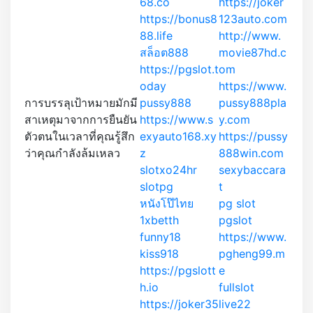
68.co
https://joker
https://bonus8
123auto.com
88.life
http://www.
สล็อต888
movie87hd.c
https://pgslot.t
om
oday
https://www.
การบรรลุเป้าหมายมักมี
pussy888
pussy888pla
สาเหตุมาจากการยืนยัน
https://www.s
y.com
ตัวตนในเวลาที่คุณรู้สึก
exyauto168.xy
https://pussy
ว่าคุณกำลังล้มเหลว
z
888win.com
slotxo24hr
sexybaccara
slotpg
t
หนังโป๊ไทย
pg slot
1xbetth
pgslot
funny18
https://www.
kiss918
pgheng99.m
https://pgslott
e
h.io
fullslot
https://joker35
live22