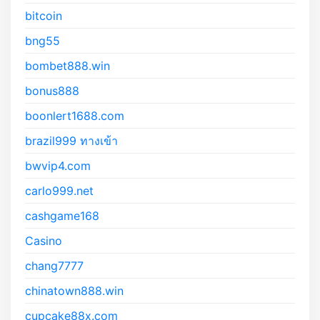
bitcoin
bng55
bombet888.win
bonus888
boonlert1688.com
brazil999 ทางเข้า
bwvip4.com
carlo999.net
cashgame168
Casino
chang7777
chinatown888.win
cupcake88x.com