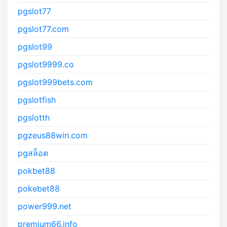
pgslot77
pgslot77.com
pgslot99
pgslot9999.co
pgslot999bets.com
pgslotfish
pgslotth
pgzeus88win.com
pgสล็อต
pokbet88
pokebet88
power999.net
premium66.info