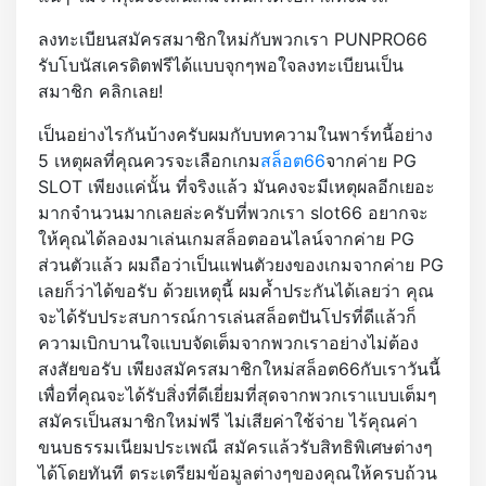
ลงทะเบียนสมัครสมาชิกใหม่กับพวกเรา PUNPRO66
รับโบนัสเครดิตฟรีได้แบบจุกๆพอใจลงทะเบียนเป็น
สมาชิก คลิกเลย!
เป็นอย่างไรกันบ้างครับผมกับบทความในพาร์ทนี้อย่าง
5 เหตุผลที่คุณควรจะเลือกเกม
สล็อต66
จากค่าย PG
SLOT เพียงแค่นั้น ที่จริงแล้ว มันคงจะมีเหตุผลอีกเยอะ
มากจำนวนมากเลยล่ะครับที่พวกเรา slot66 อยากจะ
ให้คุณได้ลองมาเล่นเกมสล็อตออนไลน์จากค่าย PG
ส่วนตัวแล้ว ผมถือว่าเป็นแฟนตัวยงของเกมจากค่าย PG
เลยก็ว่าได้ขอรับ ด้วยเหตุนี้ ผมค้ำประกันได้เลยว่า คุณ
จะได้รับประสบการณ์การเล่นสล็อตปันโปรที่ดีแล้วก็
ความเบิกบานใจแบบจัดเต็มจากพวกเราอย่างไม่ต้อง
สงสัยขอรับ เพียงสมัครสมาชิกใหม่สล็อต66กับเราวันนี้
เพื่อที่คุณจะได้รับสิ่งที่ดีเยี่ยมที่สุดจากพวกเราแบบเต็มๆ
สมัครเป็นสมาชิกใหม่ฟรี ไม่เสียค่าใช้จ่าย ไร้คุณค่า
ขนบธรรมเนียมประเพณี สมัครแล้วรับสิทธิพิเศษต่างๆ
ได้โดยทันที ตระเตรียมข้อมูลต่างๆของคุณให้ครบถ้วน