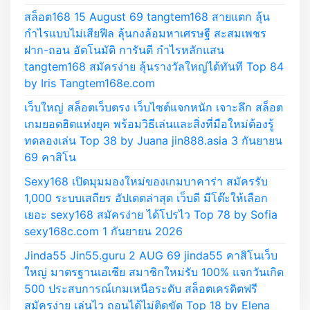
สล็อต168 15 August 69 tangtem168 สายแตก ลุ้น
กำไรแบบไม่เสียฟีล ลุ้นกงล้อมหาเศรษฐี สะสมเพชร
ฝาก-ถอน อัตโนมัติ การันตี กำไรหลักแสน
tangtem168 สมัครง่าย ลุ้นรางวัลใหญ่ได้ทันที Top 84
by Iris Tangtem168e.com
เว็บใหญ่ สล็อตเว็บตรง เว็บไซต์แจกหนัก เจาะลึก สล็อต
เกมยอดฮิตแห่งยุค พร้อมวิธีเล่นและสิ่งที่มือใหม่ต้องรู้
ทดลองเล่น Top 38 by Juana jin888.asia 3 กันยายน
69 คาสิโน
Sexy168 เปิดมุมมองใหม่ของเกมบาคาร่า สมัครรับ
1,000 ระบบเสถียร อัปเดตล่าสุด เว็บดี มีโต๊ะให้เลือก
เยอะ sexy168 สมัครง่าย ได้โปรไว Top 78 by Sofia
sexy168c.com 1 กันยายน 2026
Jinda55 Jin55.guru 2 AUG 69 jinda55 คาสิโนเว็บ
ใหญ่ มาตรฐานเอเชีย สมาชิกใหม่รับ 100% แจกวันเกิด
500 ประสบการณ์เกมเหนือระดับ สล็อตเครดิตฟรี
สมัครง่าย เล่นไว ถอนได้ไม่ติดขัด Top 18 by Elena