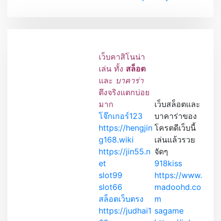
เว็บคาสิโนน่า
เล่น ทั้ง
สล็อต
และ
บาคาร่า
ตึงจริงแตกบ่อย
มาก
เว็บสล็อตและ
โจ๊กเกอร์123
บาคาร่าของ
https://hengjin
โครตดีเว็บนี้
g168.wiki
เล่นแล้วรวย
https://jin55.n
จัดๆ
et
918kiss
slot99
https://www.
slot66
madoohd.co
สล็อตเว็บตรง
m
https://judhai1
sagame