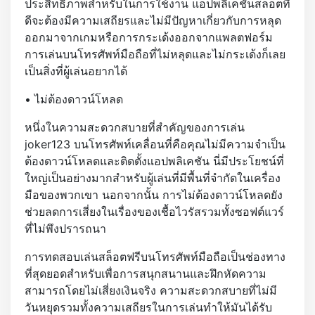
ประสิทธิภาพสำหรับในการใช้งาน แอปพลิเคชันสล็อตที่
ดีจะต้องมีความเสถียรและไม่มีปัญหาเกี่ยวกับการหลุด
ออกมาจากเกมหรือการกระเด้งออกจากแพลตฟอร์ม
การเล่นบนโทรศัพท์มือถือที่ไม่หลุดและไม่กระเด้งก็เลย
เป็นสิ่งที่ผู้เล่นอยากได้
• ไม่ต้องดาวน์โหลด
หนึ่งในความสะดวกสบายที่สำคัญของการเล่น
joker123 บนโทรศัพท์เคลื่อนที่คือคุณไม่มีความจำเป็น
ต้องดาวน์โหลดและติดตั้งแอปพลิเคชัน นี่มีประโยชน์ที่
ใหญ่เป็นอย่างมากสำหรับผู้เล่นที่มีพื้นที่จำกัดในเครื่อง
มือของพวกเขา นอกจากนั้น การไม่ต้องดาวน์โหลดยัง
ช่วยลดการเสี่ยงในเรื่องของเชื้อไวรัสรวมทั้งซอฟต์แวร์
ที่ไม่พึงปรารถนา
การทดสอบเล่นสล็อตฟรีบนโทรศัพท์มือถือเป็นช่องทาง
ที่สุดยอดสำหรับเพื่อการสนุกสนานและฝึกหัดความ
สามารถโดยไม่เสี่ยงเงินจริง ความสะดวกสบายที่ไม่มี
วันหยุดรวมทั้งความเสถียรในการเล่นทำให้มันได้รับ