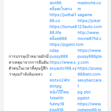
slot66
madoohd.co
สล็อตเว็บตรง
m
https://judhai1
sagame
68.co
https://joker
https://bonus8
123auto.com
88.life
http://www.
สล็อต888
movie87hd.c
https://pgslot.t
om
oday
https://www.
การบรรลุเป้าหมายมักมี
pussy888
pussy888pla
สาเหตุมาจากการยืนยัน
https://www.s
y.com
ตัวตนในเวลาที่คุณรู้สึก
exyauto168.xy
https://pussy
ว่าคุณกำลังล้มเหลว
z
888win.com
slotxo24hr
sexybaccara
slotpg
t
หนังโป๊ไทย
pg slot
1xbetth
pgslot
funny18
https://www.
kiss918
pgheng99.m