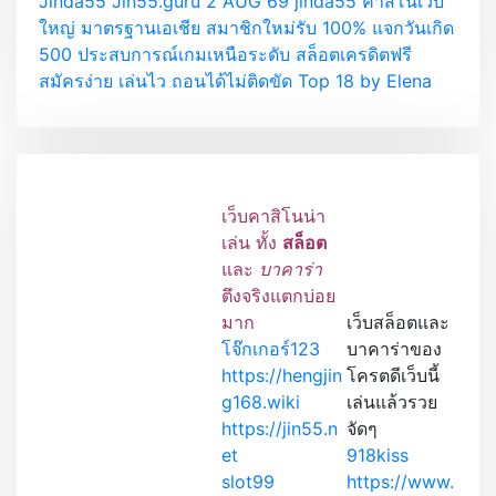
Jinda55 Jin55.guru 2 AUG 69 jinda55 คาสิโนเว็บ
ใหญ่ มาตรฐานเอเชีย สมาชิกใหม่รับ 100% แจกวันเกิด
500 ประสบการณ์เกมเหนือระดับ สล็อตเครดิตฟรี
สมัครง่าย เล่นไว ถอนได้ไม่ติดขัด Top 18 by Elena
เว็บคาสิโนน่า
เล่น ทั้ง
สล็อต
และ
บาคาร่า
ตึงจริงแตกบ่อย
มาก
เว็บสล็อตและ
โจ๊กเกอร์123
บาคาร่าของ
https://hengjin
โครตดีเว็บนี้
g168.wiki
เล่นแล้วรวย
https://jin55.n
จัดๆ
et
918kiss
slot99
https://www.