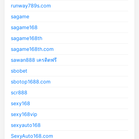
runway789s.com
sagame
sagame168
sagame168th
sagame168th.com
sawan888 เครดิตฟรี
sbobet
sbotop1688.com
scr888
sexy168
sexy168vip
sexyauto168
SexyAuto168.com