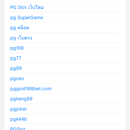
PG Slot เว็บใหม่
pg SuperGame
pg สล็อต
pg เว็บตรง
pg168
pg77
pg99
pgceo
pggold168bet.com
pgheng99
pgjoker
pgk44b
PGSlot