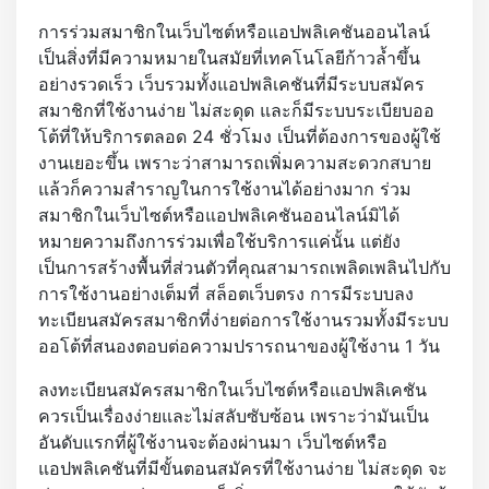
การร่วมสมาชิกในเว็บไซต์หรือแอปพลิเคชันออนไลน์
เป็นสิ่งที่มีความหมายในสมัยที่เทคโนโลยีก้าวล้ำขึ้น
อย่างรวดเร็ว เว็บรวมทั้งแอปพลิเคชันที่มีระบบสมัคร
สมาชิกที่ใช้งานง่าย ไม่สะดุด และก็มีระบบระเบียบออ
โต้ที่ให้บริการตลอด 24 ชั่วโมง เป็นที่ต้องการของผู้ใช้
งานเยอะขึ้น เพราะว่าสามารถเพิ่มความสะดวกสบาย
แล้วก็ความสำราญในการใช้งานได้อย่างมาก ร่วม
สมาชิกในเว็บไซต์หรือแอปพลิเคชันออนไลน์มิได้
หมายความถึงการร่วมเพื่อใช้บริการแค่นั้น แต่ยัง
เป็นการสร้างพื้นที่ส่วนตัวที่คุณสามารถเพลิดเพลินไปกับ
การใช้งานอย่างเต็มที่ สล็อตเว็บตรง การมีระบบลง
ทะเบียนสมัครสมาชิกที่ง่ายต่อการใช้งานรวมทั้งมีระบบ
ออโต้ที่สนองตอบต่อความปรารถนาของผู้ใช้งาน 1 วัน
ลงทะเบียนสมัครสมาชิกในเว็บไซต์หรือแอปพลิเคชัน
ควรเป็นเรื่องง่ายและไม่สลับซับซ้อน เพราะว่ามันเป็น
อันดับแรกที่ผู้ใช้งานจะต้องผ่านมา เว็บไซต์หรือ
แอปพลิเคชันที่มีขั้นตอนสมัครที่ใช้งานง่าย ไม่สะดุด จะ