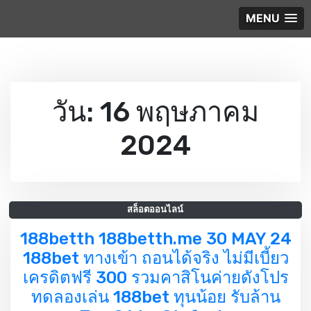
MENU
S
k
วัน:
16 พฤษภาคม
i
p
2024
t
o
c
o
สล็อตออนไลน์
n
t
188betth 188betth.me 30 MAY 24
e
188bet ทางเข้า ถอนได้จริง ไม่มีเบี้ยว
n
เครดิตฟรี 300 รวมคาสิโนค่ายดังโปร
t
ทดลองเล่น 188bet ทุนน้อย รับล้าน