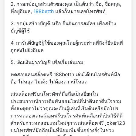
2. กรอกข้อมูลส่วนตัวของคุณ เป็นต้นว่า ชื่อ, ชื่อสกุล,
ที่อยู่อีเมล,
188betth
แล้วก็หมายเลขโทรศัพท์
3. กดปุ่มสร้างบัญชี หรือ ยืนยันการสมัคร เพื่อสร้าง
บัญชีผู้ใช้
4. การันตีบัญชีผู้ใช้ของคุณโดยผู้กระทำดที่ลิงก์ยืนยันที่
ถูกส่งไปยังอีเมล
5. เติมเงินฝากบัญชี เพื่อเริ่มเล่นเกม
ทดสอบเล่นสล็อตฟรี 188betth เล่นได้บนโทรศัพท์มือ
ถือ ไม่หลุด ไม่เด้ง ไม่ต้องดาวน์โหลด
เล่นสล็อตฟรีบนโทรศัพท์มือถือเป็นเยี่ยมใน
ประสบการณ์การเดิมพันออนไลน์ที่น่าตื่นตาตื่นใจรวม
ทั้งสะดุดตาไม่ว่าคุณจะเป็นผู้เล่นที่เริ่มต้นหรือมือโปร
การทดลองเล่นสล็อตฟรีบนโทรศัพท์เคลื่อนที่เป็นวิธีที่ดี
สำหรับการทดสอบเกมใหม่ๆการเล่นสล็อตฟรี joker123
บนโทรศัพท์มือถือเป็นที่นิยมเพิ่มขึ้นอย่างยิ่งในช่วง