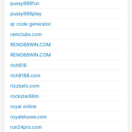
pussy888fun
pussy888play
qr code generator
ramclubx.com
RENO88WIN.COM
RENO88WIN.COM
rich818
rich8188.com
rizzbetx.com
rockstar66m
royal online
royaleluxee.com
run24pro.com