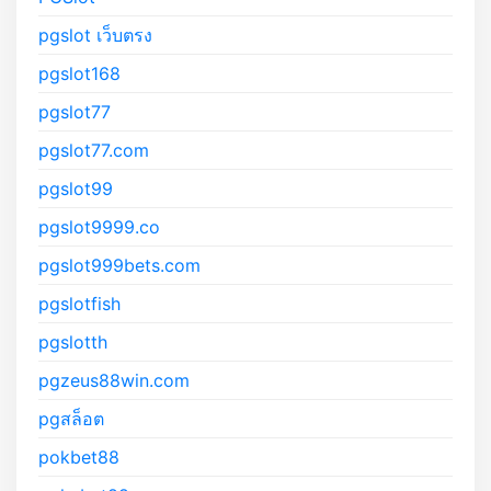
pgslot เว็บตรง
pgslot168
pgslot77
pgslot77.com
pgslot99
pgslot9999.co
pgslot999bets.com
pgslotfish
pgslotth
pgzeus88win.com
pgสล็อต
pokbet88