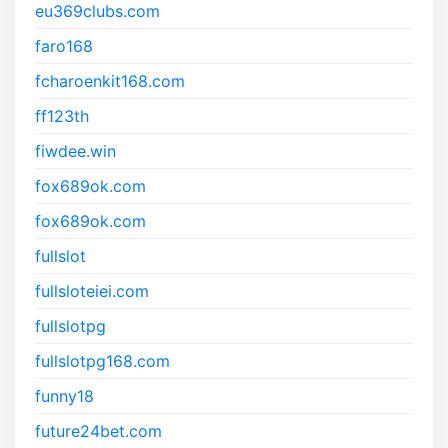
eu369clubs.com
faro168
fcharoenkit168.com
ff123th
fiwdee.win
fox689ok.com
fox689ok.com
fullslot
fullsloteiei.com
fullslotpg
fullslotpg168.com
funny18
future24bet.com