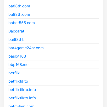
ba88th.com
ba88th.com
babet555.com
Baccarat
baj88thb
bar4game24hr.com
baslot168
bbp168.me
betflix
betflixtikto
betflixtikto.info
betflixtikto.info
betm4vip.com