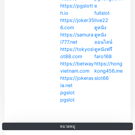
https://pgslott
e
h.io
fullslot
https://joker35
live22
6.com
ดูหนัง
https://samura
ดูหนัง
i777.net
ออนไลน์
https://tokyosl
ดูหนังฟรี
ot88.com
faro168
https://betway
https://hong
vietnam.com
kong456.me
https://jokeras
slot66
ia.net
pgslot
pgslot
หมวดหมู่