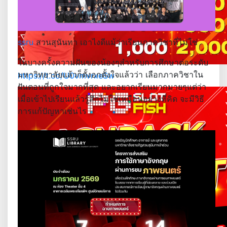
ssru
สวนสุนันทา เอาไงดีแม้ว่าเรียนภาควิชาที่ไม่ใช่
ในบางครั้งความฝันของน้องๆสำหรับการศึกษาต่อระดับ
มหาวิทยาลัยแล้วก็ตั้งอกตั้งใจแล้วว่า เลือกภาควิชาใน
https://t.co/U0vmvrxeSw
ฝันตอนที่ถูกใจมากที่สุด และอยากเรียนมากมายๆแต่ว่า
เมื่อเข้าไปเรียนแล้วรู้สึกไม่ใช่เหมือนอย่างที่คิด จะมีวิธี
การแก้ปัญหาเช่นไร