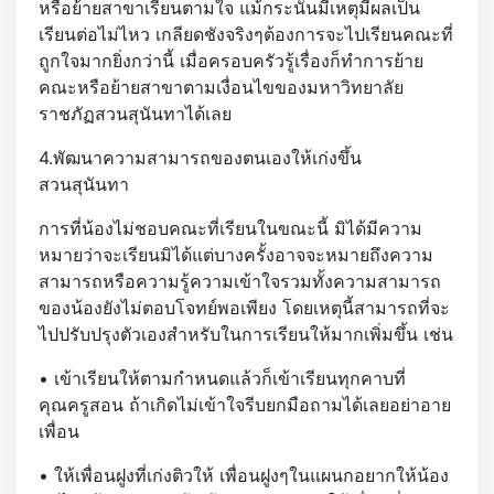
หรือย้ายสาขาเรียนตามใจ แม้กระนั้นมีเหตุมีผลเป็น
เรียนต่อไม่ไหว เกลียดชังจริงๆต้องการจะไปเรียนคณะที่
ถูกใจมากยิ่งกว่านี้ เมื่อครอบครัวรู้เรื่องก็ทำการย้าย
คณะหรือย้ายสาขาตามเงื่อนไขของมหาวิทยาลัย
ราชภัฏสวนสุนันทาได้เลย
4.พัฒนาความสามารถของตนเองให้เก่งขึ้น
สวนสุนันทา
การที่น้องไม่ชอบคณะที่เรียนในขณะนี้ มิได้มีความ
หมายว่าจะเรียนมิได้แต่บางครั้งอาจจะหมายถึงความ
สามารถหรือความรู้ความเข้าใจรวมทั้งความสามารถ
ของน้องยังไม่ตอบโจทย์พอเพียง โดยเหตุนี้สามารถที่จะ
ไปปรับปรุงตัวเองสำหรับในการเรียนให้มากเพิ่มขึ้น เช่น
• เข้าเรียนให้ตามกำหนดแล้วก็เข้าเรียนทุกคาบที่
คุณครูสอน ถ้าเกิดไม่เข้าใจรีบยกมือถามได้เลยอย่าอาย
เพื่อน
• ให้เพื่อนฝูงที่เก่งติวให้ เพื่อนฝูงๆในแผนกอยากให้น้อง