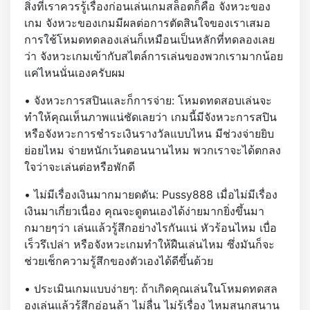
สิ่งที่เราควรรู้เรื่องก่อนเล่นเกมสล็อตก็คือ จังหวะของ
เกม จังหวะของเกมมีผลต่อการตัดสินใจของเราเสมอ
การใช้โหมดทดลองเล่นก็เหมือนเป็นหลักที่ทดลองเลย
ว่า จังหวะเกมเข้ากับสไตล์การเล่นของพวกเรามากน้อย
แค่ไหนนั่นเองครับผม
• จังหวะการสปินและก็การจ่าย: โหมดทดสอบเล่นจะ
ทำให้คุณเห็นภาพแน่ชัดเลยว่า เกมนี้มีจังหวะการสปิน
หรือจังหวะการชำระเงินรางวัลแบบไหน มีช่วงจ่ายยิบ
ย่อยไหม จ่ายหนักเว้นตอนนานไหม พวกเราจะได้ตกลง
ใจว่าจะเล่นต่อหรือพักดี
• ไม่มีเรื่องเงินมากมายดดัน: Pussy888 เมื่อไม่มีเรื่อง
เงินมาเกี่ยวเนื่อง คุณจะดูตนเองได้ง่ายมากยิ่งขึ้นมา
กมายๆว่า เล่นแล้วรู้สึกอย่างไรกันแน่ หัวร้อนไหม เบื่อ
เร็วรึเปล่า หรือจังหวะเกมทำให้ฝืนเล่นไหม ซึ่งมันก็จะ
ช่วยเช็กความรู้สึกของตัวเองได้ดีขึ้นด้วย
• ประเมินเกมแบบง่ายๆ: ถ้าเกิดคุณเล่นในโหมดทดสล
องเล่นแล้วรู้สึกอ่อนล้า ไม่ลื่น ไม่รู้เรื่อง ไหมสนุกสนาน