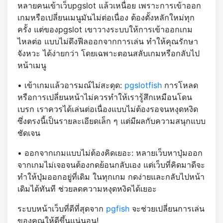
หลายคนเข้าเว็บpgslot แล้วเหนื่อย เพราะการเข้าออก
เกมหรือเปลี่ยนเมนูมันไม่ต่อเนื่อง ต้องตั้งหลักใหม่ทุก
ครั้ง แต่ของpgslot เขาวางระบบให้การเข้าออกเกม
ไหลต่อ แบบไม่ดึงฟีลออกจากการเล่น ทำให้คุณรักษา
จังหวะ ได้ง่ายกว่า โดยเฉพาะตอนสลับเกมหรือกลับไป
หน้าเมนู
• เข้าเกมแล้วอารมณ์ไม่สะดุด:
pgslotfish
การโหลด
หรือการเปลี่ยนหน้าไม่ควรทำให้เรารู้สึกเหมือนโดน
เบรก เราควรได้เล่นต่อเนื่องแบบไม่ต้องรอจนหงุดหงิด
ซึ่งตรงนี้เป็นรายละเอียดเล็ก ๆ แต่มีผลกับความสนุกแบบ
ชัดเจน
• ออกจากเกมแบบไม่ต้องคิดเยอะ: หลายเว็บหาปุ่มออก
จากเกมไม่เจอจนต้องกดย้อนกลับเอง แต่เว็บที่คิดมาดีจะ
ทำให้ปุ่มออกอยู่ที่เดิม ในทุกเกม กดง่ายและกลับไปหน้า
เดิมได้ทันที ช่วยลดความหงุดหงิดได้เยอะ
ระบบหน้าเว็บที่ดีที่สุดจาก
pgfish
จะช่วยเปลี่ยนการเล่น
ของคุณให้ดีขึ้นแน่นอน!