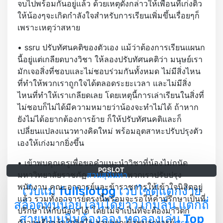
จบไปพร้อมกันอยู่แล้ว ด้วยเหตุดังกล่าวให้เพื่อนที่เก่งติว
ให้น้องๆจะเกิดกำลังใจสำหรับการเรียนเพิ่มขึ้นเรื่อยๆก็
เพราะเหตุว่าสหาย
• ssru ปรับทัศนคติของตัวเอง แม้ว่าต้องการเรียนแผนก
นี้อยู่แต่เกลียดบางวิชา ให้ลองปรับทัศนคติว่า มนุษย์เรา
มักเจอสิ่งที่ชอบและไม่ชอบร่วมกันทั้งหมด ไม่มีสิ่งไหน
ที่ทำให้พวกเราถูกใจได้ตลอดระยะเวลา และไม่มีสิ่ง
ไหนที่ทำให้เราเกลียดเลย โดยเหตุนี้การเล่าเรียนในสิ่งที่
ไม่ชอบก็ไม่ได้มีความหมายว่าน้องจะทำไม่ได้ ถ้าหาก
ยังไม่ได้อยากต้องการย้าย ก็ให้ปรับทัศนคติและก็
เปลี่ยนแปลงแนวทางคิดใหม่ พร้อมอุตสาหะปรับปรุงตัว
เองให้เก่งมากยิ่งขึ้น
• เข้าพบคุณครูเพื่อขอคำแนะนำวิชาที่น้องไม่ถนัด
PGSLOT
มหาวิทยาลัยราชภัฏ
สวนสุนันทา
พวกเราปรับปรุง
พนักงาน คณะอาจารย์และข้าราชการให้เข้าใจนิสิตอยู่
เว็บแม่ fullslotpg เวปไซต์แตกง่าย
แล้ว รวมทั้งอาจารย์ตรงนี้พร้อมจะรอให้คำปรึกษาเป็นที่
สล็อตทุนน้อย เล่นได้ยาว เกมลื่น แตกถี่
ปรึกษาให้กับน้องๆได้ โดยไม่จำเป็นที่จะต้องมาวิตก
สายหมุนนิ่มต้องลอง ทดลองเล่น Top
กังวลหรือกลุ้มใจจิตใจ สามารถเข้าพบอาจารย์
ssru