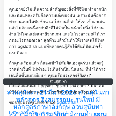
คุณอาจยังไม่เห็นความสำคัญของสิ่งที่พีจีฟิช ทำมากนัก
และนั่นแหละครับคือความเจ๋งของมัน เพราะมันคือการ
ทำงานแบบไม่ซับซ้อน แต่ใช้งานดี ทำให้เราเข้ามาเล่น
แล้วไม่ต้องเหนื่อยกับสิ่งที่ไม่จำเป็น หน้าเว็บนิ่ง ใช้งาน
ง่าย ไม่โดนแย่งสมาธิจากเกม และไม่เร่งอารมณ์ให้เรา
กดอะไรตลอดเวลา สุดท้ายแล้วมันทำให้เราเล่นได้ไหล
กว่า pgslotfish แบบที่หลายคนรู้สึกได้ทันทีตั้งแต่ครั้ง
แรกที่ลอง
ถ้าคุณพร้อมแล้ว ก็ลองเข้าไปสัมผัสเองดูครับ แล้วจะรู้
ว่าหน้าเว็บที่ ไม่ทำอะไรเกินจำเป็น นี่แหละ ที่ทำให้การ
เล่นลื่นขึ้นแบบเงียบ ๆ คุณพร้อมจะลองรึยังล่ะ?
สวนสุนันทา
เว็บสล็อตอันดับ 1 pgslot Pgslotfish4.com 7 มีนาคม
สวนสุนันทา 21 มีนา 2026 สวนสุนันทา
2569 Melvina คาสิโน pgfish แจกบ่อย Top 82
หลักสูตร อิงสมรรถนะ รุ่นใหม่ มี
ขอขอบพระคุณreference
pgslotfish
หลักสูตรภาษาอังกฤษ สวนสุนันทา
https://rebrand.ly/pgslotfish_4
สร้างนักกิจกรรม จบมามีงานทำ ssru