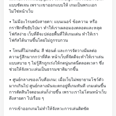
แบบชัดเจน เพราะเขาออกแบบให้ เกมเป็นพระเอก
ไม่ใช่หน้าเว็บ
• ไม่มีอะไรบดบังสายตา: แบนเนอร์ ข้อความ หรือ
กราฟิกที่ขยับไปมา ทำให้เราเผลอมองตลอดและหลุด
โฟกัสง่าย เว็บที่ดีจะปล่อยพื้นที่ให้เกมเด่น ทำให้เรา
โฟกัสได้นานขึ้นโดยไม่ถูกรบกวน
• โทนที่ไม่กดดัน: สี ฟอนต์ และการจัดวางมีผลต่อ
ความรู้สึกมากกว่าที่คิด หน้าเว็บที่จัดดีจะทำให้เราเล่น
แบบสบาย ๆ ไม่รู้สึกถูกเร่งให้กดนู่นกดนี่ตลอดเวลา ซึ่ง
ช่วยให้จังหวะเล่นเป็นธรรมชาติมากขึ้น
• ศูนย์กลางของเว็บคือเกม: เมื่อเว็บไม่พยายามโชว์ตัว
มากเกินไป ศูนย์กลางมันจะตกอยู่ที่เกมทันที เกมเด่นขึ้น
การตัดสินใจตอนเล่นก็ง่ายขึ้น เพราะเราไม่โดนหน้าเว็บ
ดึงสายตา ไปเรื่อย ๆ
การเข้าออกเกมไม่ทำให้จังหวะการเล่นติดขัด