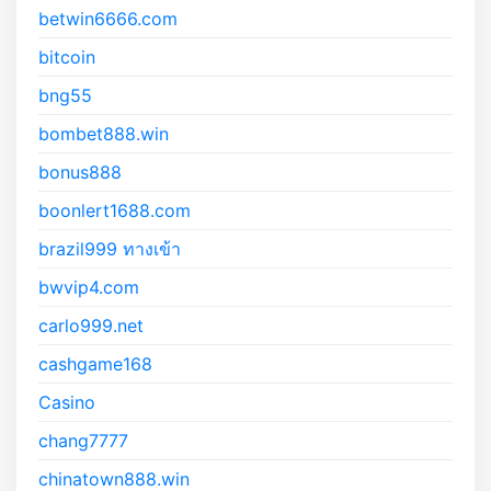
betwin6666.com
bitcoin
bng55
bombet888.win
bonus888
boonlert1688.com
brazil999 ทางเข้า
bwvip4.com
carlo999.net
cashgame168
Casino
chang7777
chinatown888.win