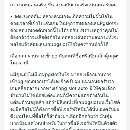
ก็วางแผนเล่นเจริญขึ้น ส่งผลกับเกมจริงแน่นอนครับผม
• ลดแรงกดดัน: หลายคนมักจะเกิดความไม่มั่นใจใน
ช่วงเวลาที่เข้าไปเล่นเกมใหม่ๆการทดลองเล่นPgslotจะ
ช่วยลดแรงกดดันพวกนี้ไปได้ขอรับ เพราะเหตุว่าคุณไม่
ต้องกลัวว่าจะเสียตังค์จริง ทดลองเล่นตราบจนกระทั่งจะ
พอใจแล้วค่อยเล่นเกมpgslot77จริงคราวหน้าก็ได้
เลือกเกมผ่านทางเข้าpg กับเกมที่ซื้อฟรีสปินแล้วคุ้มสุดๆ
ในเวลานี้
แม้คุณยังไม่มีเกมpgslotในใจ มาลองเลือกผ่านทาง
เข้าpg ของพวกเราได้เลยจ้าครับผม แน่นอนขอรับว่า
เกมสล็อตจากปากทางเข้าpg slot auto มีให้คุณเลือก
จำนวนไม่ใช่น้อยแต่ละเกมก็มีความแตกต่างกันใน
แต่ละด้านอยู่แล้ว แต่ว่ามีสิ่งหนึ่งที่เกมpgslotบนเว็บไซต์
จะมีหรือไม่มีก็คือการซื้อฟีเจอร์ฟรีสปินได้นั่นเองครับผม
ซึ่งเกมไหนที่ซื้อได้ก็จำต้องมาเลือกอีกครับว่า มันคุ้ม
มากน้อยแค่ไหนสำหรับในการซื้อฟีเจอร์ฟรีสปินด้วยตัว