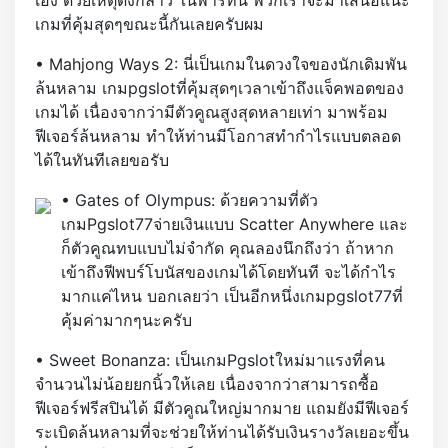
เอง ด้วยเหตุดังกล่าว ในพาร์ทนี้ พวกเราจะมาเสนอแนะ
เกมที่คุ้มสุดๆขณะนี้กันเลยครับผม
• Mahjong Ways 2: นี่เป็นเกมในดวงใจของนักเดิมพัน
ล้นหลาม เกมpgslotที่คุ้มสุดๆเวลาเข้าถึงแจ็คพอตของ
เกมได้ เนื่องจากว่ามีตัวคูณสูงสุดหลายเท่า มาพร้อม
ฟีเจอร์ล้นหลาม ทำให้ท่านมีโอกาสทำกำไรแบบตลอด
ได้ในทันทีเลยขอรับ
• Gates of Olympus: ด้วยความที่ตัว
เกมPgslot77จ่ายเงินแบบ Scatter Anywhere และ
ก็ตัวคูณทบแบบไม่จำกัด คุณลองนึกถึงว่า ถ้าหาก
เข้าถึงฟีพบร์โบนัสของเกมได้โดยทันที จะได้กำไร
มากแค่ไหน บอกเลยว่า เป็นอีกหนึ่งเกมpgslot77ที่
คุ้มค่ามากๆนะครับ
• Sweet Bonanza: เป็นเกมPgslotใหม่มาแรงที่คน
จำนวนไม่น้อยยกนิ้วให้เลย เนื่องจากว่าสามารถซื้อ
ฟีเจอร์ฟรีสปินได้ มีตัวคูณใหญ่มากมาย แถมยังมีฟีเจอร์
ระเบิดล้นหลามที่จะช่วยให้ท่านได้รับเงินรางวัลเยอะขึ้น