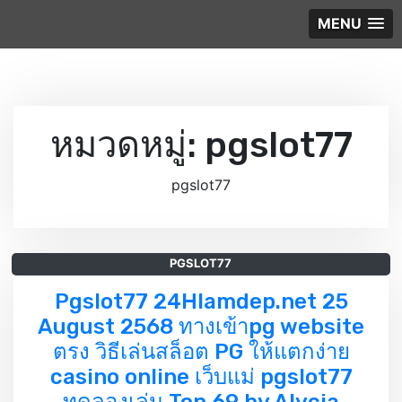
MENU
S
k
หมวดหมู่:
pgslot77
i
p
pgslot77
t
o
c
o
PGSLOT77
n
t
Pgslot77 24Hlamdep.net 25
e
August 2568 ทางเข้าpg website
n
ตรง วิธีเล่นสล็อต PG ให้แตกง่าย
t
casino online เว็บแม่ pgslot77