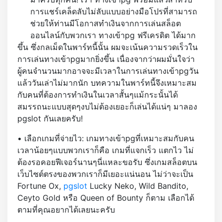
การแชร์เคล็ดลับไม่ลับแบบอย่างมือโปรที่สามารถ
ช่วยให้ท่านมีโอกาสทำเงินจากการเล่นสล็อต
ออนไลน์กับพวกเรา ทางเข้าpg ฟรีเครดิต ได้มาก
ขึ้น ซึ่งกลเม็ดในพาร์ทนี้นั้น ผมจะเน้นความรวดเร็วใน
การเล่นทางเข้าpgมากยิ่งขึ้น เนื่องจากว่าผมมั่นใจว่า
ผู้คนจำนวนมากอาจจะมีเวลาในการเล่นทางเข้าpgวัน
แล้ววันเล่าไม่มากนัก บทความในพาร์ทนี้จึงเหมาะสม
กับคนที่ต้องการทำเงินในเวลาสั้นๆแม้กระนั้นได้
สมรรถนะแบบสุดๆงบไม่ต้องเยอะก็เล่นได้แน่ๆ มาลอง
pgslot กันเลยครับ!
• เลือกเกมที่จ่ายไว: เกมทางเข้าpgที่เหมาะสมกับคน
เวลาน้อยๆแบบพวกเราก็คือ เกมที่แจกเร็ว แตกไว ไม่
ต้องรอคอยฟีเจอร์นานๆนี่แหละขอรับ ซึ่งเกมสล็อตบน
เว็บไซต์ตรงของพวกเราก็มีเยอะแน่นอน ไม่ว่าจะเป็น
Fortune Ox,
pgslot
Lucky Neko, Wild Bandito,
Ceyto Gold หรือ Queen of Bounty ก็ตาม เลือกได้
ตามที่คุณอยากได้เลยนะครับ