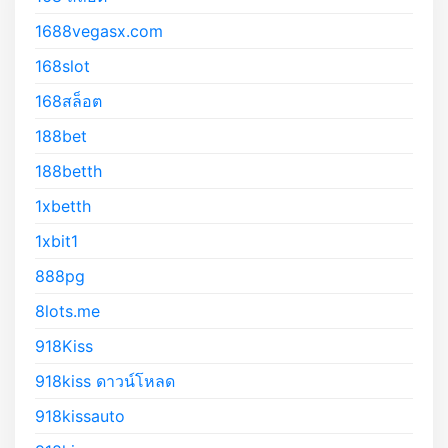
1688vegasx.com
168slot
168สล็อต
188bet
188betth
1xbetth
1xbit1
888pg
8lots.me
918Kiss
918kiss ดาวน์โหลด
918kissauto