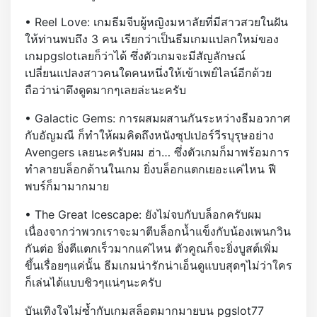
• Reel Love: เกมธีมจีบผู้หญิงมหาลัยที่มีสาวสวยในฝัน
ให้ท่านพบถึง 3 คน เรียกว่าเป็นธีมเกมแปลกใหม่ของ
เกมpgslotเลยก็ว่าได้ ซึ่งตัวเกมจะมีสัญลักษณ์
เปลี่ยนแปลงสาวคนใดคนหนึ่งให้เข้าเพย์ไลน์อีกด้วย
ถือว่าน่าดึงดูดมากๆเลยล่ะนะครับ
• Galactic Gems: การผสมผสานกันระหว่างธีมอวกาศ
กับอัญมณี ก็ทำให้ผมคิดถึงหนังซุปเปอร์วีรบุรุษอย่าง
Avengers เลยนะครับผม ฮ่า… ซึ่งตัวเกมก็มาพร้อมการ
ทำลายบล็อกด้านในเกม ยิ่งบล็อกแตกเยอะแค่ไหน ฟี
พบร์ก็มามากมาย
• The Great Icescape: ยังไม่จบกับบล็อกครับผม
เนื่องจากว่าพวกเราจะมาตีบล็อกน้ำแข็งกับน้องเพนกวิน
กันต่อ ยิ่งตีแตกเร็วมากแค่ไหน ตัวคูณก็จะยิ่งบูสต์เพิ่ม
ขึ้นเรื่อยๆแค่นั้น ธีมเกมน่ารักน่าเอ็นดูแบบสุดๆไม่ว่าใคร
ก็เล่นได้แบบชิวๆแน่ๆนะครับ
บันเทิงใจไม่ซ้ำกับเกมสล็อตมากมายบน pgslot77