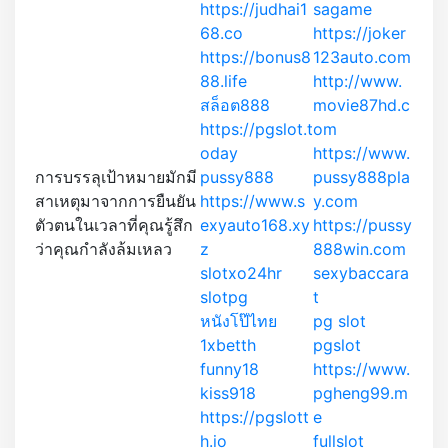
https://judhai1
sagame
68.co
https://joker
https://bonus8
123auto.com
88.life
http://www.
สล็อต888
movie87hd.c
https://pgslot.t
om
oday
https://www.
การบรรลุเป้าหมายมักมี
pussy888
pussy888pla
สาเหตุมาจากการยืนยัน
https://www.s
y.com
ตัวตนในเวลาที่คุณรู้สึก
exyauto168.xy
https://pussy
ว่าคุณกำลังล้มเหลว
z
888win.com
slotxo24hr
sexybaccara
slotpg
t
หนังโป๊ไทย
pg slot
1xbetth
pgslot
funny18
https://www.
kiss918
pgheng99.m
https://pgslott
e
h.io
fullslot