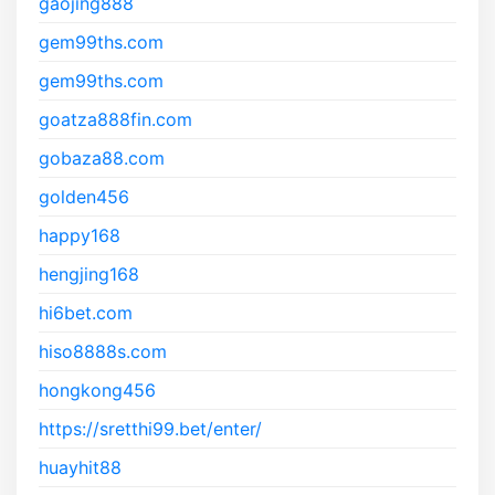
gaojing888
gem99ths.com
gem99ths.com
goatza888fin.com
gobaza88.com
golden456
happy168
hengjing168
hi6bet.com
hiso8888s.com
hongkong456
https://sretthi99.bet/enter/
huayhit88