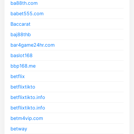
ba88th.com
babet555.com
Baccarat
baj88thb
bar4game24hr.com
baslot168
bbp168.me
betflix
betflixtikto
betflixtikto.info
betflixtikto.info
betm4vip.com
betway