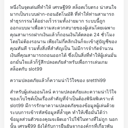
หนึ่งในจุดเด่นที่ทำให้ เศรษฐี99 สล็อตเว็บตรง น่าสนใจ
มากเป็นระบบฝาก-ถอนอัตโนมัติ ที่ทำให้ท่านสามารถ
ทำธุรกรรมได้อย่างเร็วรวมทั้งง่ายมาก ระบบนี้ถูก
ออกแบบมาเพื่อความสะดวกสบายของผู้เล่นโดยเฉพาะ
คุณสามารถฝากเงินแล้วก็ถอนเงินได้ตลอด 24 ชั่วโมง
โดยไม่ต้องรอนาน เพียงไม่กี่คลิกเงินก็จะเข้าสู่บัญชีของ
คุณทันที รวมทั้งสิ่งที่สำคัญเป็น ไม่มีการจำกัดจำนวน
เงินที่คุณสามารถถอนออกได้ ซึ่งเป็นสิ่งที่ทำให้ผู้เล่นมั่น
อกมั่นใจแล้วก็รู้สึกปลอดภัยสำหรับเพื่อการเล่นเกม
สล็อตกับ slot99
ความปลอดภัยแล้วก็ความน่าไว้ใจของ sretthi99
สำหรับผู้เล่นออนไลน์ ความปลอดภัยและความน่าไว้ใจ
ของเว็บไซต์เป็นเรื่องสำคัญที่จำเป็นต้องพินิจพิเคราะห์
slot99 มีการรักษาความปลอดภัยของข้อมูลผู้เล่นด้วย
ระบบการเข้ารหัสข้อมูลที่ล้ำยุค ทำให้เชื่อมั่นได้ว่า
ข้อมูลส่วนตัวของคุณจะผิดเอาไปใช้ในทางที่ไม่ถูก นอก
นั้น เศรษฐี99 ยังได้รับการยืนยันจากองค์กรที่เกี่ยวพัน