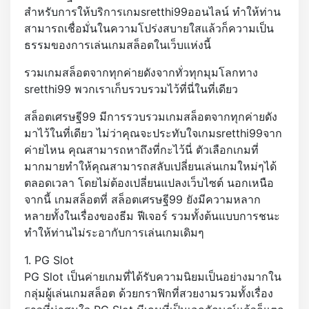
สำหรับการให้บริการเกมsretthi99ออนไลน์ ทำให้ท่าน
สามารถเชื่อมั่นในความโปร่งสบายใสแล้วก็ความเป็น
ธรรมของการเล่นเกมสล็อตในเว็บแห่งนี้
รวมเกมสล็อตจากทุกค่ายดังจากทั่วทุกมุมโลกทาง
sretthi99 พวกเราเก็บรวบรวมไว้ที่นี่ในที่เดียว
สล็อตเศรษฐี99 มีการรวบรวมเกมสล็อตจากทุกค่ายดัง
มาไว้ในที่เดียว ไม่ว่าคุณจะประทับใจเกมsretthi99จาก
ค่ายไหน คุณสามารถหาถึงที่กะไว้นี่ ตัวเลือกเกมที่
มากมายทำให้คุณสามารถสลับเปลี่ยนเล่นเกมใหม่ๆได้
ตลอดเวลา โดยไม่ต้องเปลี่ยนแปลงเว็บไซต์ นอกเหนือ
จากนี้ เกมสล็อตที่ สล็อตเศรษฐี99 ยังมีความหลาก
หลายทั้งในเรื่องของธีม ฟีเจอร์ รวมทั้งต้นแบบการชนะ
ทำให้ท่านไม่ระอากับการเล่นเกมเดิมๆ
1. PG Slot
PG Slot เป็นค่ายเกมที่ได้รับความนิยมเป็นอย่างมากใน
กลุ่มผู้เล่นเกมสล็อต ด้วยกราฟิกที่สวยงามรวมทั้งเรื่อง