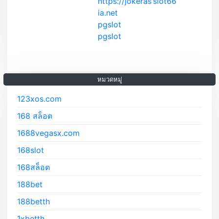
https://jokeras
slot66
ia.net
pgslot
pgslot
หมวดหมู่
123xos.com
168 สล็อต
1688vegasx.com
168slot
168สล็อต
188bet
188betth
1xbetth