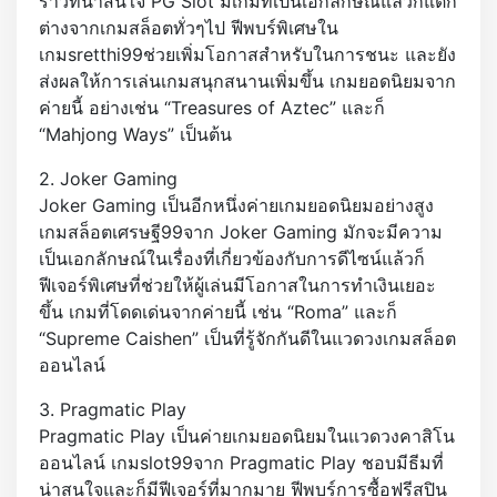
ราวที่น่าสนใจ PG Slot มีเกมที่เป็นเอกลักษณ์แล้วก็แตก
ต่างจากเกมสล็อตทั่วๆไป ฟีพบร์พิเศษใน
เกมsretthi99ช่วยเพิ่มโอกาสสำหรับในการชนะ และยัง
ส่งผลให้การเล่นเกมสนุกสนานเพิ่มขึ้น เกมยอดนิยมจาก
ค่ายนี้ อย่างเช่น “Treasures of Aztec” และก็
“Mahjong Ways” เป็นต้น
2. Joker Gaming
Joker Gaming เป็นอีกหนึ่งค่ายเกมยอดนิยมอย่างสูง
เกมสล็อตเศรษฐี99จาก Joker Gaming มักจะมีความ
เป็นเอกลักษณ์ในเรื่องที่เกี่ยวข้องกับการดีไซน์แล้วก็
ฟีเจอร์พิเศษที่ช่วยให้ผู้เล่นมีโอกาสในการทำเงินเยอะ
ขึ้น เกมที่โดดเด่นจากค่ายนี้ เช่น “Roma” และก็
“Supreme Caishen” เป็นที่รู้จักกันดีในแวดวงเกมสล็อต
ออนไลน์
3. Pragmatic Play
Pragmatic Play เป็นค่ายเกมยอดนิยมในแวดวงคาสิโน
ออนไลน์ เกมslot99จาก Pragmatic Play ชอบมีธีมที่
น่าสนใจและก็มีฟีเจอร์ที่มากมาย ฟีพบร์การซื้อฟรีสปิน