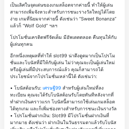
เป็นเลิศในจุดเด่นของเกมสล็อตจากค่ายนี้ ทำให้ผู้เล่น
สามารถเพิ่มจังหวะสำหรับการชนะรางวัลใหญ่ได้โดย
ง่าย เกมที่นิยมจากค่ายนี้ ดังเช่นว่า “Sweet Bonanza”
แล้วก็ “Wolf Gold” ฯลฯ
โปรโมชั่นเครดิตฟรีจัดเต็ม มีอัพเดตตลอด คืนทุนให้กับ
ผู้เล่นทุกคน
อีกหนึ่งเหตุผลที่ทำให้ slot99 น่าดึงดูดมากเป็นโปรโม
ชั่นและโบนัสที่มีให้กับผู้เล่น ไม่ว่าคุณจะเป็นผู้เล่นใหม่
หรือผู้เล่นที่มีประสบการณ์แล้ว คุณก็สามารถได้
ประโยชน์จากโปรโมชั่นเหล่านี้ได้ ดังเช่นว่า:
• โบนัสต้อนรับ:
เศรษฐี99
สำหรับผู้เล่นใหม่ที่ลง
ทะเบียน คุณจะได้รับโบนัสต้อนรับโดยทันทีหลังจากที่
ทำฝากเงินคราวแรก โบนัสนี้สามารถใช้เล่นเกมสล็อต
ได้ทุกเกม และก็เพิ่มช่องทางสำหรับการชนะเงินรางวัล
• โปรโมชั่นฝากเงิน: Slot99 มีโปรโมชั่นฝากเงินที่
มากมาย ดังเช่นว่า ฝากเงินในวันธรรมดาแล้วรับโบนัส