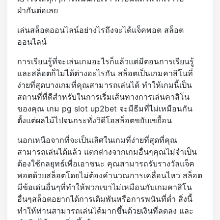
ฝ่ากันต่อเลย
เล่นสล็อตออนไลน์อย่างไรถึงจะได้แจ็คพอต สล็อต
ออนไลน์
การเรียนรู้ที่จะเล่นเกมอะไรก็แล้วแต่มีตอนการเรียนรู้
และสล็อตก็ไม่ได้ต่างอะไรกัน สล็อตเป็นเกมคาสิโนที่
ง่ายที่สุดบางเกมที่คุณสามารถเล่นได้ ทำให้เกมนี้เป็น
สถานที่ที่ดีสำหรับในการเริ่มเส้นทางการเล่นคาสิโน
ของคุณ เกม pg slot up2bet จะมีธีมที่ไม่เหมือนกัน
ตั้งแต่ผลไม้ไปจนกระทั่งวิดีโอสล็อตขยับเขยื้อน
นอกเหนือจากที่จะเป็นเลิศในเกมที่ง่ายที่สุดที่คุณ
สามารถเล่นได้แล้ว แตกต่างจากเกมอื่นๆคุณไม่จำเป็น
ต้องใช้กลยุทธ์เพื่อเอาชนะ คุณสามารถรับรางวัลแจ็ค
พอตด้วยสล็อตโดยไม่ต้องคำนวณการเคลื่อนไหว สล็อต
มีข้อเด่นอื่นๆที่ทำให้พวกเขาไม่เหมือนกับเกมคาสิโน
อื่นๆสล็อตอยากได้การเดิมพันหรือการพนันที่ต่ำ สิ่งนี้
ทำให้ท่านสามารถเล่นได้มากขึ้นด้วยเงินที่ลดลง และ