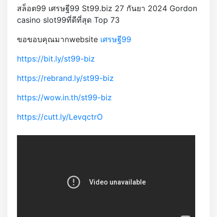
สล็อต99 เศรษฐี99 St99.biz 27 กันยา 2024 Gordon
casino slot99ที่ดีที่สุด Top 73
ขอขอบคุณมากwebsite
เศรษฐี99
https://bit.ly/st99-biz
https://rebrand.ly/st99-biz
https://wow.in.th/st99-biz
https://cutt.ly/LevqctrO