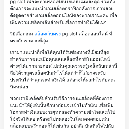
pg slot เพื่อจะทำเพลิดเพลินใจแบบไม่มีสะดุด รวมทั้ง
ต้องการจะแนะนำเกมสล็อตกราฟิกอลังการ ภาพสวย
ดึงดูดตาอย่างเกมสล็อตออนไลน์ของพวกเรานะคะ เพื่อ
เพิ่มความเพลิดเพลินสำหรับเพื่อการทำเงินได้แน่ๆ
วิธีเลือกเกม
สล็อตเว็บตรง
pg slot สล็อตออนไลน์ ที่
ตรงกับเรามากที่สุด
เรามาแนะนำก็เพื่อให้คุณได้รับช่องทางที่เยี่ยมที่สุด
สำหรับการชนะเมื่อคุณเล่นสล็อตที่คาสิโนออนไลน์
ต่างๆได้มากมายก่อนไปเล่นคุณควรจะรู้เคล็ดลับเหล่านี้
ถือได้ว่าสูตรสล็อตปั่นกำไรได้แต่ว่าก็ไม่อาจจะรับ
ประกันได้ว่าคุณจะทำเงินได้ แต่อาจให้ผลกำไรกับคุณ
นิดหน่อย
พวกเรามีเคล็ดลับสำหรับวิธีการชนะสล็อตที่ต้องการ
แนะนำให้ผู้เล่นนั้นศึกษาก่อนจะเข้าไปทำเงิน เพื่อเพิ่ม
โอกาสทำเงินแบบง่ายๆทดลองทำความเข้าใจและก็ไป
ใช้จริงได้เลย หรือจะไปทดลองในโหมดทดสอบเล่น
สล็อตแบบฟรีๆก่อนก็ได้เช่นกัน อย่าลืมบันเทิงใจไปกับ