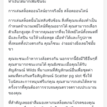
ทำเงินได้มากเพิ่มขึ้นจ้ะ
การเล่นสล็อตออนไลน์ยากจริงมั้ย สล็อตออนไลน์
การเล่นสล็อตนั้นไม่สลับซับซ้อน สิ่งที่คุณจะต้องทำเป็น
กำหนดจำนวนเพย์ไลน์ที่คุณอยากได้ คุณสามารถเลือก
ตัวเลือกสูงสุด ถ้าหากคุณอยากที่จะให้เพย์ไลน์ทั้งหมดที่
มีและก็สปิน รอให้วงล้อหยุด เมื่อทำได้และก็รูปภาพ
ทั้งหมดทั้งปวงตรงกัน คุณก็ชนะ ง่ายอย่างยิ่งเลยใช่มั้ย
ขา
คุณจะชนะถ้าหากวงล้อตรงกัน นอกจากนี้ยังมีวิธีอื่นๆที่
คุณสามารถชนะเกมได้ คุณยังชนะเมื่อคุณได้รับ
สัญลักษณ์ Wilds ที่มาแทนที่สัญลักษณ์อื่นเพื่อชุดค่า
ผสมที่ตรงกันหรือสัญลักษณ์ Scatter pg slot ซึ่งให้
โบนัสและการหมุนฟรีแก่คุณ คุณสามารถเล่นได้หลาย
ครั้งจากที่คุณต้องการจวบจนคุณตรวจตรางบประมาณ
ของคุณ
ที่สำคัญเลยอย่าลืมมองหาเกมสล็อตเกมโปรดของคุณ