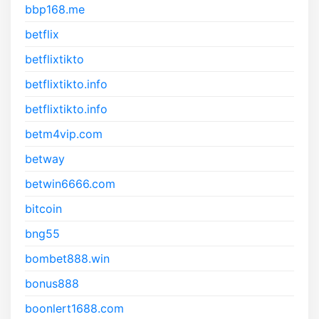
bbp168.me
betflix
betflixtikto
betflixtikto.info
betflixtikto.info
betm4vip.com
betway
betwin6666.com
bitcoin
bng55
bombet888.win
bonus888
boonlert1688.com