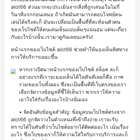
alot66 ส่วนมากจะประเมินจากสิ่งที่ถูกเสนอในไม่กี่
วินาทีแรกก่อนเสมอ ถ้าเกิดมันสามารถตอบโจทย์คน
เล่นได้จริงล่ะก็ มันจะเปลี่ยนเป็นพื้นที่ที่สะท้อนตัวตน
ของเว็บไซต์ให้คนเล่นเห็นแบบเต็มๆแน่นอน แต่จะเกี่ยว
กับอะไรบ้างนั้น เรามาดูกันเลยนะครับ!
หน้าแรกของเว็บไซต์ alot66 ช่วยทำให้มองเห็นทิศทาง
การให้บริการเยอะขึ้น
หากเราเปิดมาหน้าแรกของเว็บไซต์ สล็อต ล่ะก็
อย่างแรกที่เราจะมองเห็นได้ในทันทีเลยก็คือ ภาพ
รวมของเว็บทั้งผอง ซึ่งจะเป็นพื้นที่ที่เว็บตรงของเรา
เลือกจัดวางข้อมูลที่ชี้ให้เห็นว่า พวกเราให้ความ
เอาใจใส่กับเรื่องอะไรบ้างนั่นเอง
• จัดอันดับข้อมูลสำคัญ: ข้อมูลบนเว็บไซต์ตรงจาก
alot66 ถูกจัดวางในตำแหน่งที่เข้าถึงง่าย เราจะรับ
ทราบได้ในทันทีว่าเว็บไซต์อยากได้ติดต่ออะไร เน้นเรื่อง
อะไร ซึ่งเว็บของเราก็ให้ความใส่ใจกับการบริการและก็