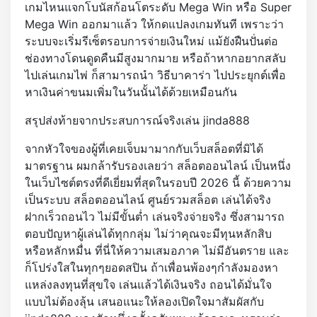
เกมไหนแจกโบนัสก้อนโตระดับ Mega Win หรือ Super
Mega Win ออกมาแล้ว ให้กดแปลงเกมทันที เพราะว่า
ระบบจะเริ่มรีเซ็ตรอบการจ่ายเงินใหม่ แม้ยังฝืนปั่นต่อ
ช่องทางโดนดูดคืนมีสูงมากมาย หรือถ้าหากอยากสลับ
ไปเล่นเกมไพ่ ก็สามารถนำ วิธีบาคาร่า ไปประยุกต์เพื่อ
หาเงินค่าขนมเพิ่มในวันนั้นได้ด้วยเหมือนกัน
สรุปส่งท้ายจากประสบการณ์จริงเล่น jinda888
จากหัวใจของผู้ที่เคยเจ็บมามากกับเว็บสล็อตที่มิได้
มาตรฐาน ผมกล้ารับรองเลยว่า สล็อตออนไลน์ เป็นหนึ่ง
ในเว็บไซต์ตรงที่ดีเยี่ยมที่สุดในรอบปี 2026 นี้ ด้วยความ
เป็นระบบ สล็อตออนไลน์ ศูนย์รวมสล็อต เล่นได้จริง
ฝากเร็วถอนไว ไม่มีขั้นต่ำ เล่นจริงจ่ายจริง ซึ่งสามารถ
ตอบปัญหาผู้เล่นได้ทุกกลุ่ม ไม่ว่าคุณจะมีทุนหลักสิบ
หรือหลักหมื่น ที่นี่ให้ความเสมอภาค ไม่มีอันตราย และ
ก็โปร่งใสในทุกๆยอดสปิน ถ้าเพื่อนพ้องๆกำลังมองหา
แหล่งลงทุนที่สุขใจ เล่นแล้วได้เงินจริง ถอนได้มั่นใจ
แบบไม่ต้องลุ้น เสนอแนะให้ลองเปิดใจมาสัมผัสกับ