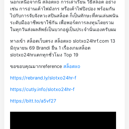
นอกเหนือจากนี้ สล็อตxo การเล่าเรียน วิธีสล็อต อย่าง
เช่น การอ่านเค้าไพ่มังกร หรือเค้าไพ่ปิงปอง พร้อมกัน
ไปกับการจับจังหวะสปินสล็อต ก็เป็นทักษะที่คนเล่นพนัน
ระดับมืออาชีพเขาใช้กัน เพื่อพอร์ตการลงทุนโดยรวม
ในทุกวันส่งผลลัพธ์เป็นบวกอยู่เป็นประจำนั่นเองครับผม
ทางเข้า สล็อตเว็บตรง สล็อตxo slotxo24hrf.com 13
มิถุนายน 69 Brandi ยืน 1 เรื่องเกมสล็อต
slotxo24hrแตกทุกชั่วโมง Top 19
ขอขอบคุณมากreference
สล็อตxo
https://rebrand.ly/slotxo24hr-f
https://cutly.info/slotxo24hr-f
https://bitt.to/a5vf27