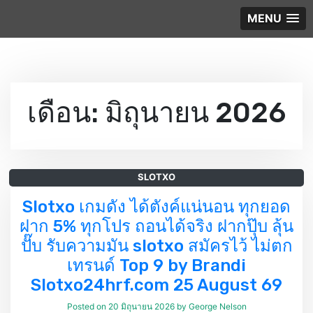
MENU
S
k
เดือน:
มิถุนายน 2026
i
p
t
o
SLOTXO
c
o
Slotxo เกมดัง ได้ตังค์แน่นอน ทุกยอด
n
ฝาก 5% ทุกโปร ถอนได้จริง ฝากปุ๊บ ลุ้น
t
ปั๊บ รับความมัน slotxo สมัครไว้ ไม่ตก
e
เทรนด์ Top 9 by Brandi
n
t
Slotxo24hrf.com 25 August 69
Posted on
20 มิถุนายน 2026
by
George Nelson