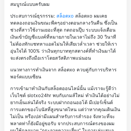
สมบูรณ์แบบครับผม
ประสบการณ์ธุรกรรม:
สล็อตxo
สล็อตxo ผมเคย
ทดลองถอนเงินขณะพีคๆอย่างตอนกลางวันคืน ซึ่งเป็น
ช่วงที่สาวใช้งานเยอะที่สุด กดถอนปุ๊บ ระบบแจ้งเตือน
เงินเข้าบัญชีแบงค์ที่หมายภายในเวลาไม่ถึง 30 วินาที
ไม่ต้องทักแชทหาแอดไม่นให้เสียเวล่ำเวลา ช่วยให้เรา
อุ่นใจได้ 100% ว่าเงินทุกบาททุกสตางค์ที่ทำเงินมาได้
จะส่งตรงถึงมือเราโดยสวัสดิภาพแน่นอน
แนวทางการทำเงินจาก สล็อตxo ควบคู่กับการบริหาร
พอร์ตแบบเซียน
การเข้ามาทำเงินกับสล็อตออนไลน์นั้น แม้เราจะรู้ดีว่า
เว็บไซต์ slotxo24hr พบกับเกมส์ใหม่ ทำเงินได้อย่างไม่
ยากเย็นเล่นได้จริง ระบบฝากถอนออโต้ มีเปอร์เซ็นต์
การแตกของโบนัสที่สูงขนาดไหน แต่ว่าหากคุณเดินเงิน
ไม่เป็น หรือเปล่ามีแผนสำหรับการสำรอง จังหวะที่จะ
พลาดท่าก็ยังมีอยู่ขอรับ จากประสบการณ์ตรงของผม
ผมใช้กลอุบาย “กระจายความเสี่ยง” ในการเล่นเสมอ