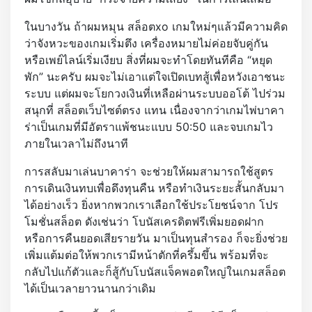
ในบางวัน ถ้าผมหมุน สล็อตxo เกมใหม่ๆแล้วมีความคิด
ว่าจังหวะของเกมเริ่มตึง เครื่องหมายไม่ค่อยจับคู่กัน
หรือเพย์ไลน์เริ่มเงียบ สิ่งที่ผมจะทำโดยทันทีคือ “หยุด
พัก” นะครับ ผมจะไม่เอาแต่ใจเปิดเบทสู้เพื่อหวังเอาชนะ
ระบบ แต่ผมจะโยกวงเงินที่เหลือผ่านระบบออโต้ ไปร่วม
สนุกที่ สล็อตเว็บไซต์ตรง แทน เนื่องจากว่าเกมไพ่บาคา
ร่าเป็นเกมที่มีอัตราแพ้ชนะแบบ 50:50 และจบเกมไว
ภายในเวลาไม่ถึงนาที
การสลับมาเล่นบาคาร่า จะช่วยให้ผมสามารถใช้สูตร
การเดินเงินทบเพื่อดึงทุนคืน หรือทำเงินระยะสั้นกลับมา
ได้อย่างเร็ว ยิ่งหากพวกเราเลือกใช้ประโยชน์จาก โปร
โมชั่นสล็อต ดังเช่นว่า โบนัสเครดิตฟรีเพิ่มยอดฝาก
หรือการคืนยอดเสียรายวัน มาเป็นทุนสำรอง ก็จะยิ่งช่วย
เพิ่มแต้มต่อให้พวกเรามีหน้าตักที่ครึ้มขึ้น พร้อมที่จะ
กลับไปแก้ตัวและก็สู้กับโบนัสแจ็คพอตใหญ่ในเกมสล็อต
ได้เป็นเวลายาวนานกว่าเดิม