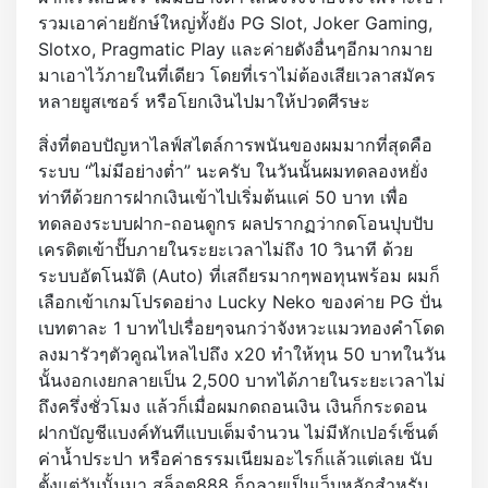
รวมเอาค่ายยักษ์ใหญ่ทั้งยัง PG Slot, Joker Gaming,
Slotxo, Pragmatic Play และค่ายดังอื่นๆอีกมากมาย
มาเอาไว้ภายในที่เดียว โดยที่เราไม่ต้องเสียเวลาสมัคร
หลายยูสเซอร์ หรือโยกเงินไปมาให้ปวดศีรษะ
สิ่งที่ตอบปัญหาไลฟ์สไตล์การพนันของผมมากที่สุดคือ
ระบบ “ไม่มีอย่างต่ำ” นะครับ ในวันนั้นผมทดลองหยั่ง
ท่าทีด้วยการฝากเงินเข้าไปเริ่มต้นแค่ 50 บาท เพื่อ
ทดลองระบบฝาก-ถอนดูกร ผลปรากฏว่ากดโอนปุบปับ
เครดิตเข้าปั๊บภายในระยะเวลาไม่ถึง 10 วินาที ด้วย
ระบบอัตโนมัติ (Auto) ที่เสถียรมากๆพอทุนพร้อม ผมก็
เลือกเข้าเกมโปรดอย่าง Lucky Neko ของค่าย PG ปั่น
เบทตาละ 1 บาทไปเรื่อยๆจนกว่าจังหวะแมวทองคำโดด
ลงมารัวๆตัวคูณไหลไปถึง x20 ทำให้ทุน 50 บาทในวัน
นั้นงอกเงยกลายเป็น 2,500 บาทได้ภายในระยะเวลาไม่
ถึงครึ่งชั่วโมง แล้วก็เมื่อผมกดถอนเงิน เงินก็กระดอน
ฝากบัญชีแบงค์ทันทีแบบเต็มจำนวน ไม่มีหักเปอร์เซ็นต์
ค่าน้ำประปา หรือค่าธรรมเนียมอะไรก็แล้วแต่เลย นับ
ตั้งแต่วันนั้นมา สล็อต888 ก็กลายเป็นเว็บหลักสำหรับ