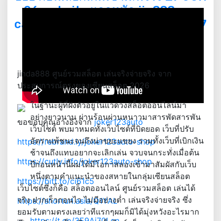
26 website แจกหนัก jin888.run
casino เว็บเปิดใหม่ ใหม่ล่าสุด Top 17
by Marian
Posted on
14 มิถุนายน 2026
by
George Nelson
jinda888 ศูนย์รวมสล็อต เล่นจริงจ่ายจริง จาก
ประสบการณ์ตรงของเซียนสล็อต 2026
ในฐานะผู้ที่ฝังตัวอยู่ในแวดวงสล็อตออนไลน์มา
อย่างยาวนาน ผ่านร้อนผ่านหนาวมาสารพัดสารพัน
ขอขอบคุณอ้างอิงจาก
joker123auto
เว็บไซต์ พบมาหมดทั้งเว็บไซต์ที่บิดยอด เว็บที่ปรับ
อัตราแพ้ชนะจนถึงน่าขยะแขยง รวมทั้งเว็บที่เบิกเงิน
https://rebrand.ly/joker123auto-shop
ช้าจนถึงแทบอยากจะเลิกเล่น จวบจนกระทั่งเมื่อต้น
https://cutly.info/joker123auto-shop
ปีก่อนหน้านี้ผมได้มีโอกาสลองเข้ามาสัมผัสกับเว็บ
หนึ่งตามคำแนะนำของสหายในกลุ่มเซียนสล็อต
https://bitt.to/ci61c5
เว็บไซต์ซึ่งก็คือ สล็อตออนไลน์ ศูนย์รวมสล็อต เล่นได้
จริง ฝากเร็วถอนไว ไม่มีอย่างต่ำ เล่นจริงจ่ายจริง ซึ่ง
https://shorturl.asia/Q1YAL
ยอมรับตามตรงเลยว่าทีแรกๆผมก็มิได้มุ่งหวังอะไรมาก
https://t.co/3E9Ai70Lcn