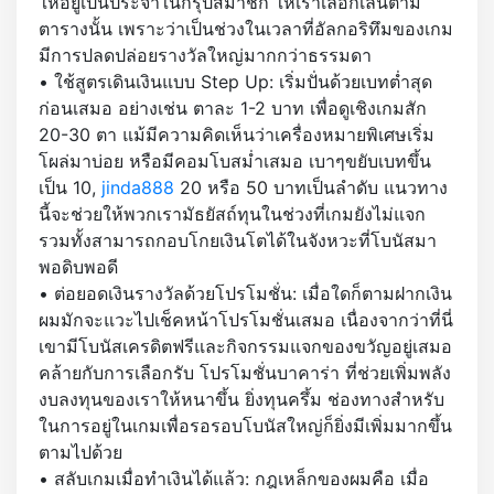
ให้อยู่เป็นประจำในกรุ๊ปสมาชิก ให้เราเลือกเล่นตาม
ตารางนั้น เพราะว่าเป็นช่วงในเวลาที่อัลกอริทึมของเกม
มีการปลดปล่อยรางวัลใหญ่มากกว่าธรรมดา
• ใช้สูตรเดินเงินแบบ Step Up: เริ่มปั่นด้วยเบทต่ำสุด
ก่อนเสมอ อย่างเช่น ตาละ 1-2 บาท เพื่อดูเชิงเกมสัก
20-30 ตา แม้มีความคิดเห็นว่าเครื่องหมายพิเศษเริ่ม
โผล่มาบ่อย หรือมีคอมโบสม่ำเสมอ เบาๆขยับเบทขึ้น
เป็น 10,
jinda888
20 หรือ 50 บาทเป็นลำดับ แนวทาง
นี้จะช่วยให้พวกเรามัธยัสถ์ทุนในช่วงที่เกมยังไม่แจก
รวมทั้งสามารถกอบโกยเงินโตได้ในจังหวะที่โบนัสมา
พอดิบพอดี
• ต่อยอดเงินรางวัลด้วยโปรโมชั่น: เมื่อใดก็ตามฝากเงิน
ผมมักจะแวะไปเช็คหน้าโปรโมชั่นเสมอ เนื่องจากว่าที่นี่
เขามีโบนัสเครดิตฟรีและกิจกรรมแจกของขวัญอยู่เสมอ
คล้ายกับการเลือกรับ โปรโมชั่นบาคาร่า ที่ช่วยเพิ่มพลัง
งบลงทุนของเราให้หนาขึ้น ยิ่งทุนครึ้ม ช่องทางสำหรับ
ในการอยู่ในเกมเพื่อรอรอบโบนัสใหญ่ก็ยิ่งมีเพิ่มมากขึ้น
ตามไปด้วย
• สลับเกมเมื่อทำเงินได้แล้ว: กฎเหล็กของผมคือ เมื่อ