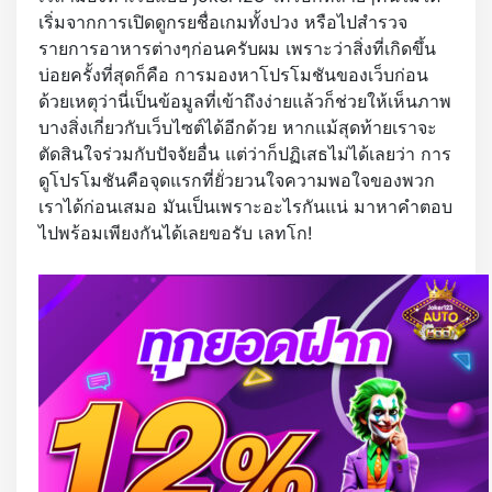
เริ่มจากการเปิดดูกรยชื่อเกมทั้งปวง หรือไปสำรวจ
รายการอาหารต่างๆก่อนครับผม เพราะว่าสิ่งที่เกิดขึ้น
บ่อยครั้งที่สุดก็คือ การมองหาโปรโมชันของเว็บก่อน
ด้วยเหตุว่านี่เป็นข้อมูลที่เข้าถึงง่ายแล้วก็ช่วยให้เห็นภาพ
บางสิ่งเกี่ยวกับเว็บไซต์ได้อีกด้วย หากแม้สุดท้ายเราจะ
ตัดสินใจร่วมกับปัจจัยอื่น แต่ว่าก็ปฏิเสธไม่ได้เลยว่า การ
ดูโปรโมชันคือจุดแรกที่ยั่วยวนใจความพอใจของพวก
เราได้ก่อนเสมอ มันเป็นเพราะอะไรกันแน่ มาหาคำตอบ
ไปพร้อมเพียงกันได้เลยขอรับ เลทโก!