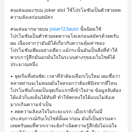
คนเล่นเยอะๆบน joker slot ใช้โปรโมชันเป็นตัวช่วยลด
ความลังเลก่อนสมัคร
คนเล่นมากมายบน
joker123auto
นั้นนิยมใช้
โปรโมชันเป็นตัวช่วยลดความโลเลก่อนสมัครด้วยครับ
ผม เนื่องจากว่ามันมิได้เกี่ยวกับความคุ้มค่าของ
โปรโมชันเพียงอย่างเดียว แม้กระนั้นมันเป็นสิ่งที่ทำให้
พวกเรารู้สึกมั่นอกมั่นใจในระบบต่างๆของเว็บไซต์ได้
ประมาณหนึ่ง
• จุดเริ่มที่เด่นชัด: เวลาที่จำต้องเลือกเว็บใหม่ ผมเชื่อว่า
หลายท่านจะไม่ค่อยมั่นใจหรอกว่าต้องพินิจจากที่ไหน
โปรโมชันก็เลยเป็นจุดเริ่มแรกที่เข้าใจง่าย ข้อมูลจับต้อง
ได้แล้วก็แลเห็นได้ทันที ทำให้ตกลงใจได้แบบไม่ลังเล
มากเกินความจำเป็น
• ลดความลังเลใจในระยะแรก: เมื่อเรายังไม่มี
ประสบการณ์กับเว็บไซต์นั้นมาก่อน มันก็เป็นธรรมดา
เลยครับผมที่พวกเราจะยังกำเนิดความรู้สึกยังไม่แน่ใจ