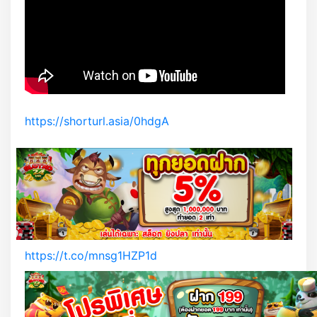
https://shorturl.asia/0hdgA
https://t.co/mnsg1HZP1d