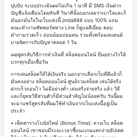
ปุบปับ ระบบประเมินผลไม่เกิน 1 นาที มี SMS เงินฝาก
บัญชีแจ้งเตือนโดยทันที วินาทีนั้นบอกเลยว่าเบาใจและก็
มั่นอกมั่นใจในเว็บแห่งนี้ jinda888 แบบ 100% แถม
คณะทำงานซัพพอร์ตทาง Line ก็ดูแลดีเยี่ยม ตอบ
คำถามรวดเร็ว อ่อนน้อมถ่อมตน รวมทั้งพร้อมสแตนด์
บายจัดการกับปัญหาตลอด 1 วัน
เผยสูตรลับวิธีการทำเงินที่ สล็อตออนไลน์ ปั่นอย่างไรให้
บวกทุกเมื่อเชื่อวัน
การเล่นสล็อตให้ได้เงินจริง นอกจากเลือกเว็บที่ดีแล้วก็
มั่นคงอย่าง สล็อตออนไลน์ ศูนย์รวมสล็อต เล่นได้จริง
ฝากเร็วถอนไว ไม่มีอย่างต่ำ เล่นจริงจ่ายจริง แล้ว วิธี
และก็ยุทธวิธีส่วนตัวก็มีส่วนสำคัญไม่น้อยครับ วันนี้ผม
จะมาแชร์สูตรลับที่ผมใช้ทำเงินจากเว็บแห่งนี้อยู่เป็น
ประจำ
• เช็คตารางโบนัสไทม์ (Bonus Time): ทางเว็บ สล็อต
ออนไลน์ เขาชอบมีระยะเวลาชี้แนะเกมแตกง่ายอัปเดต