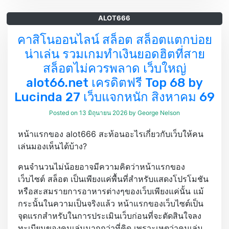
ALOT666
คาสิโนออนไลน์ สล็อต สล็อตแตกบ่อย
น่าเล่น รวมเกมทำเงินยอดฮิตที่สาย
สล็อตไม่ควรพลาด เว็บใหญ่
alot66.net เครดิตฟรี Top 68 by
Lucinda 27 เว็บแจกหนัก สิงหาคม 69
Posted on
13 มิถุนายน 2026
by
George Nelson
หน้าแรกของ alot666 สะท้อนอะไรเกี่ยวกับเว็บให้คน
เล่นมองเห็นได้บ้าง?
คนจำนวนไม่น้อยอาจมีความคิดว่าหน้าแรกของ
เว็บไซต์ สล็อต เป็นเพียงแค่พื้นที่สำหรับแสดงโปรโมชัน
หรือสะสมรายการอาหารต่างๆของเว็บเพียงแค่นั้น แม้
กระนั้นในความเป็นจริงแล้ว หน้าแรกของเว็บไซต์เป็น
จุดแรกสำหรับในการประเมินเว็บก่อนที่จะตัดสินใจลง
ทะเบียนของคนเล่นมากกว่าที่คิด เพราะเหตุว่าคนเล่น