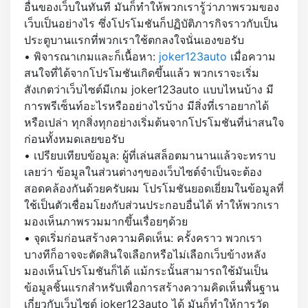
อื่นของเว็บในทันที มันก็ทำให้พวกเรารู้ว่าภาพรวมของ
เว็บเป็นอย่างไร ซึ่งโปรโมชันก็ปฏิบัติภารกิจราวกับเป็น
ประตูบานแรกที่พวกเราใช้ตกลงใจนั่นเองขอรับ
• พิจารณาเกมและก็เนื้อหา:
joker123auto
เมื่อความ
สนใจที่ได้จากโปรโมชันเกิดขึ้นแล้ว พวกเราจะเริ่ม
สังเกตว่าเว็บไซต์มีเกม joker123auto แบบไหนบ้าง มี
การพรีเซ็นท์อะไรหรืออย่างไรบ้าง มีสิ่งที่เราอยากได้
หรือเปล่า ทุกสิ่งทุกอย่างเริ่มต้นจากโปรโมชันที่น่าสนใจ
ก่อนทั้งหมดเลยขอรับ
• เปรียบเทียบข้อมูล: ผู้ที่เล่นสล็อตมานานแล้วจะทราบ
เลยว่า ข้อมูลในส่วนต่างๆของเว็บไซต์จำเป็นจะต้อง
สอดคล้องกันด้วยครับผม โปรโมชันยอดเยี่ยมในข้อมูลที่
ใช้เป็นตัวเชื่อมโยงกับส่วนประกอบอื่นได้ ทำให้พวกเรา
มองเห็นภาพรวมมากขึ้นเรื่อยๆด้วย
• จุดเริ่มก่อนสร้างความคิดเห็น: ครั้งคราว พวกเรา
บางทีก็อาจจะตัดสินใจเลือกหรือไม่เลือกเว็บข้างหลัง
มองเห็นโปรโมชันก็ได้ แม้กระนั้นสามารถใช้มันเป็น
ข้อมูลชิ้นแรกสำหรับเพื่อการสร้างความคิดเห็นพื้นฐาน
เกี่ยวกับเว็บไซต์ joker123auto ได้ มันก็ทำให้การวัด