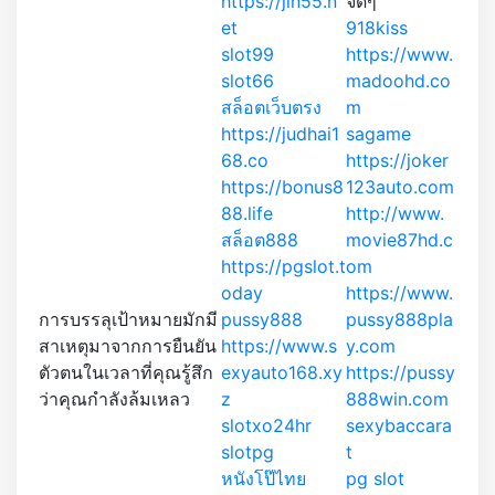
https://jin55.n
จัดๆ
et
918kiss
slot99
https://www.
slot66
madoohd.co
สล็อตเว็บตรง
m
https://judhai1
sagame
68.co
https://joker
https://bonus8
123auto.com
88.life
http://www.
สล็อต888
movie87hd.c
https://pgslot.t
om
oday
https://www.
การบรรลุเป้าหมายมักมี
pussy888
pussy888pla
สาเหตุมาจากการยืนยัน
https://www.s
y.com
ตัวตนในเวลาที่คุณรู้สึก
exyauto168.xy
https://pussy
ว่าคุณกำลังล้มเหลว
z
888win.com
slotxo24hr
sexybaccara
slotpg
t
หนังโป๊ไทย
pg slot