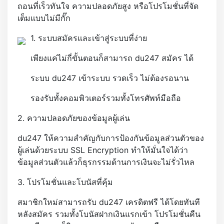
ถอนที่เร็วทันใจ ความปลอดภัยสูง หรือโปรโมชั่นที่จัด
เต็มแบบไม่มีกั๊ก
1. ระบบสมัครและเข้าสู่ระบบที่ง่าย
เพียงแค่ไม่กี่ขั้นตอนก็สามารถ du247 สมัคร ได้
ระบบ du247 เข้าระบบ รวดเร็ว ไม่ต้องรอนาน
รองรับทั้งคอมพิวเตอร์รวมทั้งโทรศัพท์มือถือ
2. ความปลอดภัยของข้อมูลผู้เล่น
du247 ให้ความสำคัญกับการป้องกันข้อมูลส่วนตัวของ
ผู้เล่นด้วยระบบ SSL Encryption ทำให้มั่นใจได้ว่า
ข้อมูลส่วนตัวแล้วก็ธุรกรรมด้านการเงินจะไม่รั่วไหล
3. โปรโมชั่นและโบนัสที่คุ้ม
สมาชิกใหม่สามารถรับ du247 เครดิตฟรี ได้โดยทันที
หลังสมัคร รวมทั้งโบนัสฝากเงินแรกเข้า โปรโมชั่นคืน