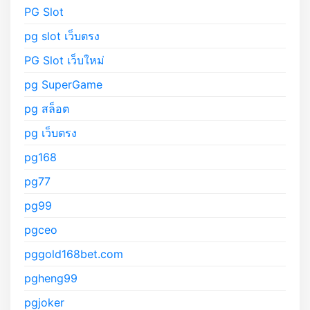
PG Slot
pg slot เว็บตรง
PG Slot เว็บใหม่
pg SuperGame
pg สล็อต
pg เว็บตรง
pg168
pg77
pg99
pgceo
pggold168bet.com
pgheng99
pgjoker