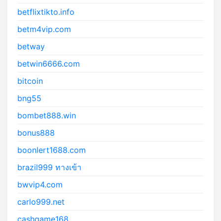
betflixtikto.info
betm4vip.com
betway
betwin6666.com
bitcoin
bng55
bombet888.win
bonus888
boonlert1688.com
brazil999 ทางเข้า
bwvip4.com
carlo999.net
cashgame168