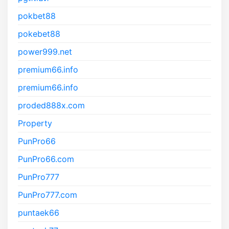
pokbet88
pokebet88
power999.net
premium66.info
premium66.info
proded888x.com
Property
PunPro66
PunPro66.com
PunPro777
PunPro777.com
puntaek66