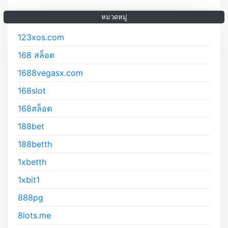
หมวดหมู่
123xos.com
168 สล็อต
1688vegasx.com
168slot
168สล็อต
188bet
188betth
1xbetth
1xbit1
888pg
8lots.me