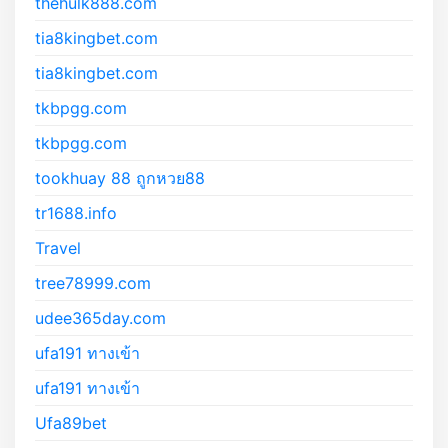
thehulk888.com
tia8kingbet.com
tia8kingbet.com
tkbpgg.com
tkbpgg.com
tookhuay 88 ถูกหวย88
tr1688.info
Travel
tree78999.com
udee365day.com
ufa191 ทางเข้า
ufa191 ทางเข้า
Ufa89bet