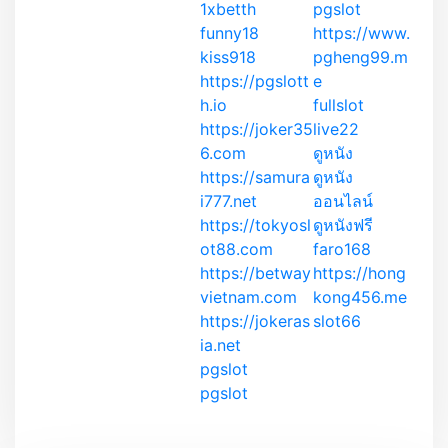
1xbetth
pgslot
funny18
https://www.
kiss918
pgheng99.m
https://pgslott
e
h.io
fullslot
https://joker35
live22
6.com
ดูหนัง
https://samura
ดูหนัง
i777.net
ออนไลน์
https://tokyosl
ดูหนังฟรี
ot88.com
faro168
https://betway
https://hong
vietnam.com
kong456.me
https://jokeras
slot66
ia.net
pgslot
pgslot