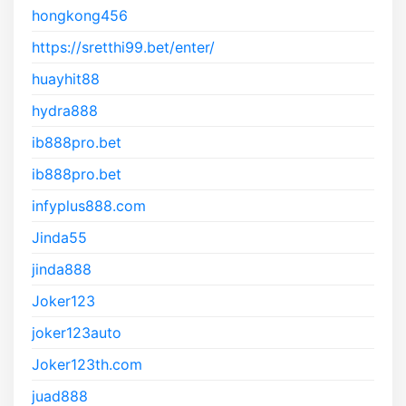
hongkong456
https://sretthi99.bet/enter/
huayhit88
hydra888
ib888pro.bet
ib888pro.bet
infyplus888.com
Jinda55
jinda888
Joker123
joker123auto
Joker123th.com
juad888