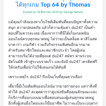
ได้ทุกเกม Top 64 by Thomas
Posted on
18 สิงหาคม 2025
by
George Nelson
แม้คุณกำลังมองหาเว็บไซต์เดิมพันที่ตอบปัญหาทั้งความ
สนุก ความปลอดภัย แล้วก็ความคุ้มค่า du247 เป็นคำ
ตอบที่ไม่ควรละเลย เนื่องจากว่าที่นี่ได้เก็บเกมพนัน
ออนไลน์ครบทุกหมวดหมู่ ไม่ว่าจะเป็นสล็อต คาสิโนสด
บาคาร่า เกมกีฬา รวมถึงกิจกรรมพิเศษอีกมากมาย
สำหรับสมาชิกใหม่และสมาชิกประจำ โดยผู้เล่น
สามารถเริ่มได้ง่ายเพียงแต่ du247 สมัคร ผ่านระบบ
อัตโนมัติ เข้าสู่ระบบรวดเร็ว และยังมี du247 เครดิตฟรี
ให้กดรับเพื่อนำไปใช้เล่นเกมได้ทันที
เพราะเหตุไร du247 ถึงเป็นเว็บที่คุณควรเลือก
เดี๋ยวนี้มีเว็บเดิมพันออนไลน์มากมายก่ายกอง แต่ว่าสิ่งที่
ทำให้ du247 สะดุดตากว่าคู่แข่งขันคือคุณลักษณะและ
ก็บริการที่ออกแบบมาเพื่อตอบสนองผู้เล่นทุกหมวดหมู่
อีกทั้งผู้เล่นมือใหม่และก็มืออาชีพ ไม่ว่าจะเป็นระบบฝาก