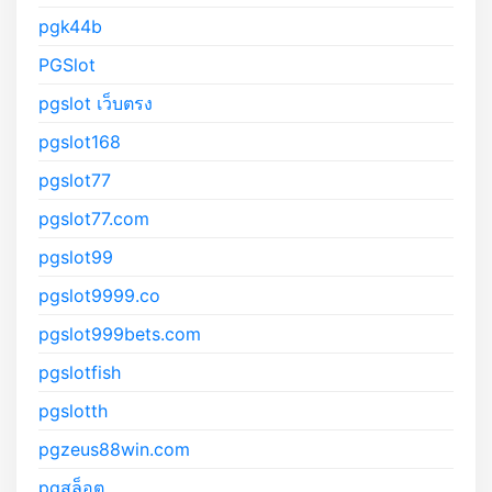
pgk44b
PGSlot
pgslot เว็บตรง
pgslot168
pgslot77
pgslot77.com
pgslot99
pgslot9999.co
pgslot999bets.com
pgslotfish
pgslotth
pgzeus88win.com
pgสล็อต