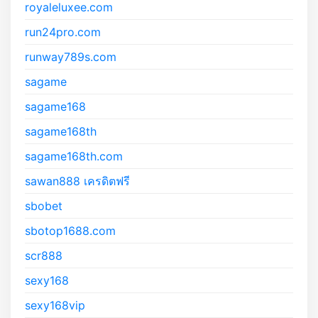
royaleluxee.com
run24pro.com
runway789s.com
sagame
sagame168
sagame168th
sagame168th.com
sawan888 เครดิตฟรี
sbobet
sbotop1688.com
scr888
sexy168
sexy168vip