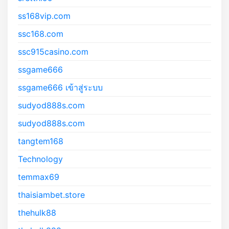
ss168vip.com
ssc168.com
ssc915casino.com
ssgame666
ssgame666 เข้าสู่ระบบ
sudyod888s.com
sudyod888s.com
tangtem168
Technology
temmax69
thaisiambet.store
thehulk88