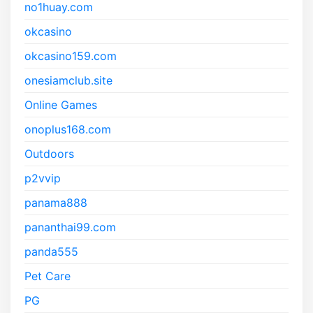
no1huay.com
okcasino
okcasino159.com
onesiamclub.site
Online Games
onoplus168.com
Outdoors
p2vvip
panama888
pananthai99.com
panda555
Pet Care
PG