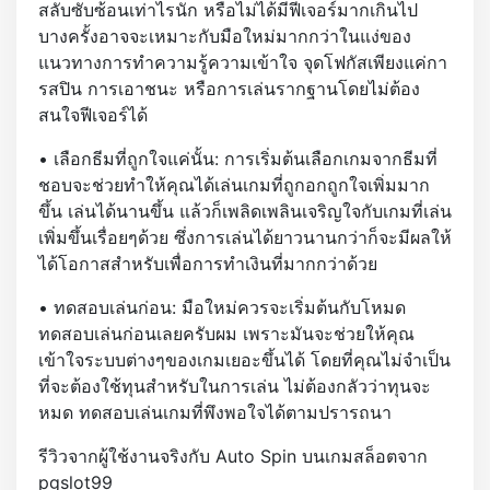
สลับซับซ้อนเท่าไรนัก หรือไม่ได้มีฟีเจอร์มากเกินไป
บางครั้งอาจจะเหมาะกับมือใหม่มากกว่าในแง่ของ
แนวทางการทำความรู้ความเข้าใจ จุดโฟกัสเพียงแค่กา
รสปิน การเอาชนะ หรือการเล่นรากฐานโดยไม่ต้อง
สนใจฟีเจอร์ได้
• เลือกธีมที่ถูกใจแค่นั้น: การเริ่มต้นเลือกเกมจากธีมที่
ชอบจะช่วยทำให้คุณได้เล่นเกมที่ถูกอกถูกใจเพิ่มมาก
ขึ้น เล่นได้นานขึ้น แล้วก็เพลิดเพลินเจริญใจกับเกมที่เล่น
เพิ่มขึ้นเรื่อยๆด้วย ซึ่งการเล่นได้ยาวนานกว่าก็จะมีผลให้
ได้โอกาสสำหรับเพื่อการทำเงินที่มากกว่าด้วย
• ทดสอบเล่นก่อน: มือใหม่ควรจะเริ่มต้นกับโหมด
ทดสอบเล่นก่อนเลยครับผม เพราะมันจะช่วยให้คุณ
เข้าใจระบบต่างๆของเกมเยอะขึ้นได้ โดยที่คุณไม่จำเป็น
ที่จะต้องใช้ทุนสำหรับในการเล่น ไม่ต้องกลัวว่าทุนจะ
หมด ทดสอบเล่นเกมที่พึงพอใจได้ตามปรารถนา
รีวิวจากผู้ใช้งานจริงกับ Auto Spin บนเกมสล็อตจาก
pgslot99