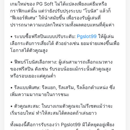
เกมใหม่ของ PG Soft ไม่ได้แปลงเพียงแค่ธีมหรือ
กราฟิกแค่นั้น แต่ว่ายังปรับปรุงระบบ “โบนัส” แล้วก็
“ฟีเจอร์พิเศษ” ให้นำสมัยขึ้น เพื่อรองรับผู้เล่นที่
ปรารถนาความแปลกใหม่รวมทั้งผลตอบแทนที่คุ้มค่า
• ระบบซื้อฟรีสปินแบบปรับระดับ:
Pgslot99
ให้ผู้เล่น
เลือกระดับการเสี่ยงได้ ตัวอย่างเช่น ยอมจ่ายแพงขึ้นเพื่อ
โอกาสได้ตัวคูณสูง
• ฟีพบร์โบนัสเลือกทาง: ผู้เล่นสามารถเลือกแนวทาง
ของฟรีสปิน ดังเช่น รับรอบน้อยแม้กระนั้นตัวคูณสูง
หรือรอบเยอะแต่คูณต่ำ
• รีลแบบพิเศษ: รีลแยก, รีลเสริม, รีลล็อกตำแหน่ง ซึ่ง
เพิ่มความมากมายในการชนะ
• ตัวคูณสะสม: ในบางเกมตัวคูณจะไม่รีเซตแม้ว่าจะ
เริ่มรอบใหม่ ทำให้สะสมได้ตลอดถ้าเล่นยาว
ทั้งผองนี้คือการรับรองว่า Pgslot99 มิได้หยุดอยู่เพียง