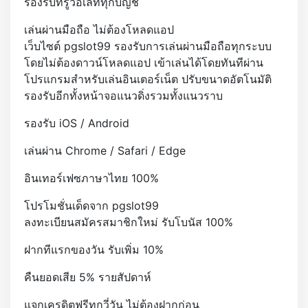
รองรับทรูวอเลททุกบัญชี
เล่นผ่านมือถือ ไม่ต้องโหลดแอป
เว็บไซต์ pgslot99 รองรับการเล่นผ่านมือถือทุกระบบ
โดยไม่ต้องดาวน์โหลดแอป เข้าเล่นได้โดยทันทีผ่าน
โปรแกรมสำหรับเล่นอินเตอร์เน็ต ปรับขนาดอัตโนมัติ
รองรับอีกทั้งหน้าจอแนวดิ่งรวมทั้งแนวราบ
รองรับ iOS / Android
เล่นผ่าน Chrome / Safari / Edge
อินเทอร์เฟซภาษาไทย 100%
โปรโมชั่นเด็ดจาก pgslot99
ลงทะเบียนสมัครสมาชิกใหม่ รับโบนัส 100%
ฝากทีแรกของวัน รับเพิ่ม 10%
คืนยอดเสีย 5% รายสัปดาห์
แจกเครดิตฟรีทุกวี่วัน ไม่ต้องฝากก่อน