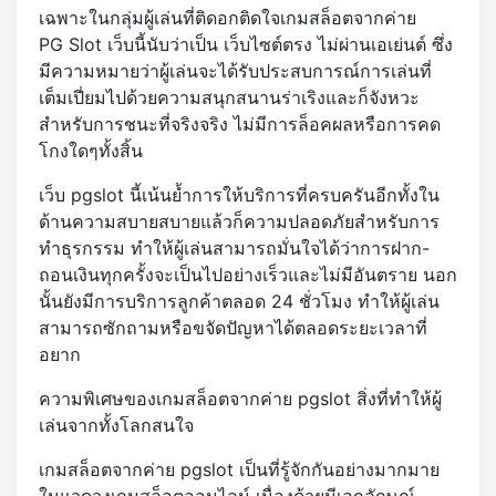
เฉพาะในกลุ่มผู้เล่นที่ติดอกติดใจเกมสล็อตจากค่าย
PG Slot เว็บนี้นับว่าเป็น เว็บไซต์ตรง ไม่ผ่านเอเย่นต์ ซึ่ง
มีความหมายว่าผู้เล่นจะได้รับประสบการณ์การเล่นที่
เต็มเปี่ยมไปด้วยความสนุกสนานร่าเริงและก็จังหวะ
สำหรับการชนะที่จริงจริง ไม่มีการล็อคผลหรือการคด
โกงใดๆทั้งสิ้น
เว็บ pgslot นี้เน้นย้ำการให้บริการที่ครบครันอีกทั้งใน
ด้านความสบายสบายแล้วก็ความปลอดภัยสำหรับการ
ทำธุรกรรม ทำให้ผู้เล่นสามารถมั่นใจได้ว่าการฝาก-
ถอนเงินทุกครั้งจะเป็นไปอย่างเร็วและไม่มีอันตราย นอก
นั้นยังมีการบริการลูกค้าตลอด 24 ชั่วโมง ทำให้ผู้เล่น
สามารถซักถามหรือขจัดปัญหาได้ตลอดระยะเวลาที่
อยาก
ความพิเศษของเกมสล็อตจากค่าย pgslot สิ่งที่ทำให้ผู้
เล่นจากทั้งโลกสนใจ
เกมสล็อตจากค่าย pgslot เป็นที่รู้จักกันอย่างมากมาย
ในแวดวงเกมสล็อตออนไลน์ เนื่องด้วยมีเอกลักษณ์