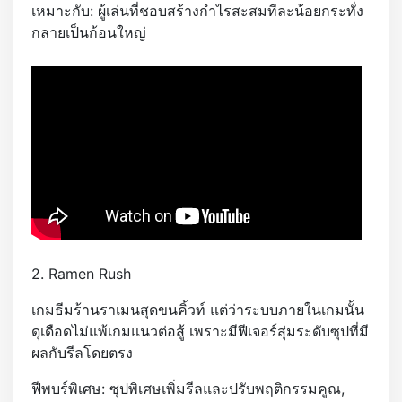
เหมาะกับ: ผู้เล่นที่ชอบสร้างกำไรสะสมทีละน้อยกระทั่ง
กลายเป็นก้อนใหญ่
2. Ramen Rush
เกมธีมร้านราเมนสุดขนคิ้วท์ แต่ว่าระบบภายในเกมนั้น
ดุเดือดไม่แพ้เกมแนวต่อสู้ เพราะมีฟีเจอร์สุ่มระดับซุปที่มี
ผลกับรีลโดยตรง
ฟีพบร์พิเศษ: ซุปพิเศษเพิ่มรีลและปรับพฤติกรรมคูณ,