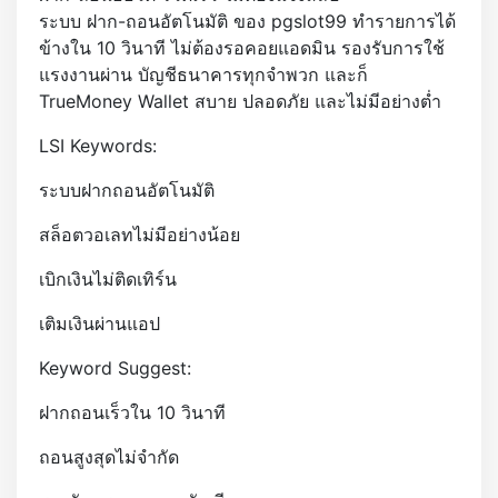
ระบบ ฝาก-ถอนอัตโนมัติ ของ pgslot99 ทำรายการได้
ข้างใน 10 วินาที ไม่ต้องรอคอยแอดมิน รองรับการใช้
แรงงานผ่าน บัญชีธนาคารทุกจำพวก และก็
TrueMoney Wallet สบาย ปลอดภัย และไม่มีอย่างต่ำ
LSI Keywords:
ระบบฝากถอนอัตโนมัติ
สล็อตวอเลทไม่มีอย่างน้อย
เบิกเงินไม่ติดเทิร์น
เติมเงินผ่านแอป
Keyword Suggest:
ฝากถอนเร็วใน 10 วินาที
ถอนสูงสุดไม่จำกัด