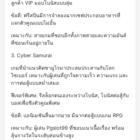
ลูกค้า VIP มอบโบนัสแบบสุ่ม
ข้อดี: ฟรีสปินมีการจำลองฉากเชฟประกอบอาหารที่
แจกตัวคูณแบบไม่อั้น
เหมาะกับ: สายเกมที่ชอบอีกทั้งภาพสวยและความมันส์
ที่ซ่อนเร้นอยู่ภายใน
3. Cyber Samurai
เกมที่นำแนวคิดซามูไรมาประสมประสานกับโลก
ไซเบอร์ เหมาะกับผู้เล่นที่ถูกใจความเร็ว ความแรง และ
การต่อสู้แบบสม่ำเสมอ
ฟีเจอร์พิเศษ: รีลล็อกตนเองระหว่างโบนัส, โบนัสต่อสู้กับ
บอสเพื่อชิงตัวคูณพิเศษ
ข้อดี: แอนิเมชันลื่นมากมาย มีฉากต่อสู้แบบเกม RPG
เหมาะกับ: ผู้เล่น Pgslot99 ที่ชอบแนวเนื้อเรื่อง พร้อม
ลุ้นรางวัลในระดับค่อนข้างสูง