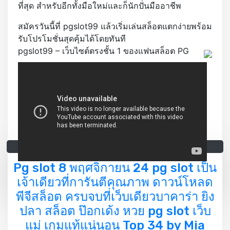
ที่สุด สำหรับอีกทั้งมือใหม่และก็นักปั่นมืออาชีพ
สมัครวันนี้ที่ pgslot99 แล้วเริ่มเล่นสล็อตแตกง่ายพร้อม
รับโปรโมชั่นสุดคุ้มได้โดยทันที
pgslot99 – เว็บไซต์ตรงชั้น 1 ของแฟนสล็อต PG
PGSLOT99
Pg slot 8 พฤศจิกายน 24 pg slot เป็น
เจ้าเดียวที่การันตีคุณภาพ ดาวน์โหลด
…
Read More
พีจีสล็อต ครบจบที่เว็บเดียวบาคาร่า ยิง
ปลา สล็อต ป๊อกเด้ง หวย pg slot เว็บ
แม่ เกมแท้แน่นอน Top 34 by Mia