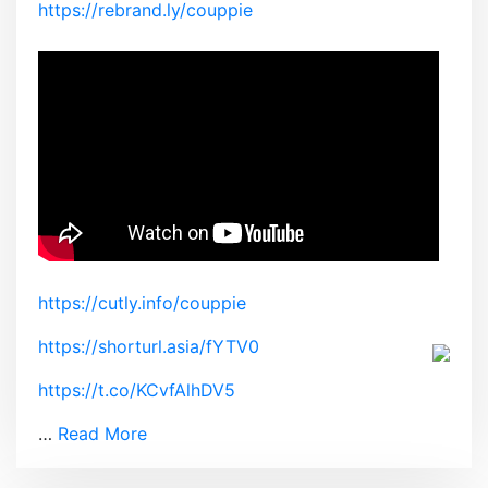
https://rebrand.ly/couppie
https://cutly.info/couppie
https://shorturl.asia/fYTV0
https://t.co/KCvfAlhDV5
…
Read More