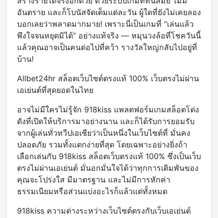
สร้างรายได้จริงอีกด้วย ด้วยระบบเกมที่ทันสมัย ไม่มี
อันตราย และก็โบนัสจัดเต็มแต่ละวัน ผู้ใดที่ยังไม่เคยลอง
บอกเลยว่าพลาดมากมาย! เพราะนี่เป็นเกมที่ “เล่นแล้ว
พึงใจจนหยุดมิได้” อย่างแท้จริง — หมุนวงล้อที่โชควันนี้
แล้วคุณอาจเป็นคนต่อไปที่คว้า รางวัลใหญ่กลับไปอยู่ที่
บ้าน!
Allbet24hr สล็อตเว็บไซต์ตรงแท้ 100% เว็บตรงไม่ผ่าน
เอเย่นต์ที่สุดยอดในไทย
อาจไม่มีใครไม่รู้จัก 918kiss แพลตฟอร์มเกมสล็อตโด่ง
ดังที่เปิดให้บริการมาอย่างนาน และก็ได้รับการยอมรับ
จากผู้เล่นทั่วทวีปเอเชียว่าเป็นหนึ่งในเว็บไซต์ที่ มั่นคง
ปลอดภัย รวมทั้งแตกง่ายที่สุด โดยเฉพาะอย่างยิ่งถ้า
เลือกเล่นกับ 918kiss สล็อตเว็บตรงแท้ 100% ซึ่งเป็นเว็บ
ตรงไม่ผ่านเอเย่นต์ มั่นอกมั่นใจได้ว่าทุกการเดิมพันของ
คุณจะโปร่งใส มีมาตรฐาน และไม่มีการหักค่า
ธรรมเนียมหรือส่วนแบ่งอะไรก็แล้วแต่ทั้งหมด
918kiss ความต่างระหว่างเว็บไซต์ตรงกับเว็บเอเย่นต์