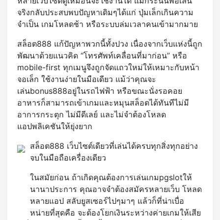
หลายเว็บไซต์ดูเหมือนจะใช้งานได้ แม้กระนั้นพอเล่น
จริงกลับประสบพบปัญหาเดิมๆได้แก่ ปุ่มเล็กเกินความ
จำเป็น เกมโหลดช้า หรือระบบล่มเวลาคนเข้ามากมาย
สล็อต888 แก้ปัญหาพวกนี้ทั้งปวง เนื่องจากเว็บแห่งนี้ถูก
พัฒนาด้วยแนวคิด “โทรศัพท์เคลื่อนที่มาก่อน” หรือ
mobile-first ทุกเมนูจึงถูกจัดแถวใหม่ให้เหมาะกับหน้า
จอเล็ก ใช้งานง่ายในมือเดียว แม้ว่าคุณจะ
เล่นbonus888อยู่ในรถไฟฟ้า หรือขณะนั่งรอคอย
อาหารก็สามารถเข้าเกมและหมุนสล็อตได้ทันทีไม่มี
อาการกระตุก ไม่มีดีเลย์ และไม่จำต้องโหลด
แอปพลิเคชันให้ยุ่งยาก
สล็อต888 เว็บไซต์เดียวที่เล่นได้ครบทุกสิ่งทุกอย่าง
จบในมือถือเครื่องเดียว
ในสมัยก่อน ถ้าเกิดคุณต้องการเล่นเกมpgslotให้
นานาประการ คุณอาจจำต้องสมัครหลายเว็บ โหลด
หลายแอป สลับยูสเซอร์ไปๆมาๆ แล้วก็ที่น่าเบื่อ
หน่ายที่สุดคือ จะต้องโยกเงินระหว่างค่ายเกมให้เสีย