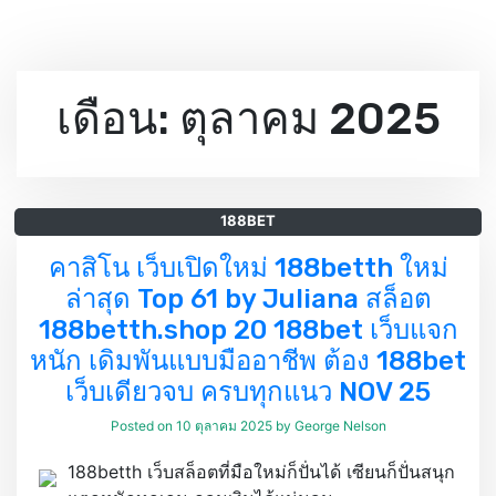
S
k
เดือน:
ตุลาคม 2025
i
p
t
o
188BET
c
o
คาสิโน เว็บเปิดใหม่ 188betth ใหม่
n
ล่าสุด Top 61 by Juliana สล็อต
t
188betth.shop 20 188bet เว็บแจก
e
หนัก เดิมพันแบบมืออาชีพ ต้อง 188bet
n
t
เว็บเดียวจบ ครบทุกแนว NOV 25
Posted on
10 ตุลาคม 2025
by
George Nelson
188betth เว็บสล็อตที่มือใหม่ก็ปั่นได้ เซียนก็ปั่นสนุก