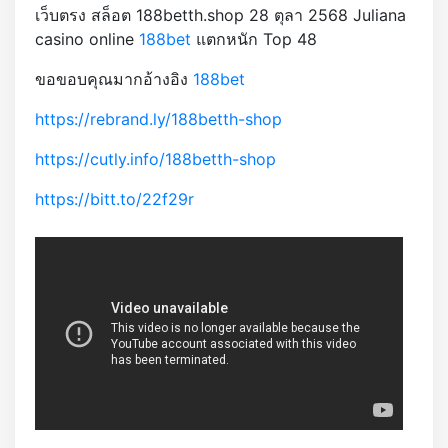
เว็บตรง สล็อต 188betth.shop 28 ตุลา 2568 Juliana
casino online
188bet
แตกหนัก Top 48
ขอขอบคุณมากอ้างอิง
188bet
https://rebrand.ly/188betth-shop
https://cutly.info/188betth-shop
https://bitt.to/22f29r