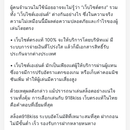
ผู้คนจำนวนไม่ใช้น้อยอาจจะไม่รู้ว่า “เว็บไซต์ตรง” รวม
ทั้ง “เว็บไซต์เอเย่นต์” ต่างกันอย่างไร ซึ่งในความจริง
ความไม่เหมือนนี้มีผลต่อความปลอดภัยและกำไรของผู้
เล่นโดยตรง
• เว็บไซต์ตรงแท้ 100% จะให้บริการโดยบริษัทแม่ มี
ระบบการจ่ายเงินที่โปร่งใส แล้วก็มีเอกสารสิทธิ์รับ
ประกันจากต่างประเทศ
• เว็บไซต์เอเย่นต์ มักเป็นเพียงแต่ผู้ให้บริการผ่านผู้แทน
ซึ่งอาจมีการปรับอัตราแตกของเกม หรือเก็บค่าคอมมิช
ชันเพิ่ม ทำให้ผู้เล่นมีความเสี่ยงสูง
ด้วยเหตุผลดังกล่าว แม้ปรารถนาเล่นสล็อตอย่างแน่ใจ
รวมทั้งคุ้ม การเลือกเล่นกับ 918kiss เว็บตรงแท้ในไทย
คือคำตอบที่เยี่ยมที่สุด
สล็อต918kiss ระบบอัตโนมัติที่เหมาะสมที่สุด ฝากถอน
ไม่มีขั้นต่ำ เร็ว รองรับการฝากหลายหนทาง