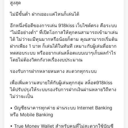
สูงสุด
ไม่มีขั้นต่ำ ฝากเยอะแค่ไหนก็เล่นได้
อีกหนึ่งข้อดีของการเล่น 918kiss เว็บไซต์ตรง คือระบบ
“ไม่มีอย่างต่ำ” ที่เปิดโอกาสให้ทุกคนสามารถเข้ามาเล่น
ได้ ไม่ว่าจะมีทุนมากหรือน้อยก็ตาม คุณสามารถเริ่มต้น
ฝากเพียง 1 บาท ก็เล่นได้ในทันที เหมาะกับผู้เล่นที่อยาก
ทดสอบระบบ หรืออยากเล่นสล็อตแบบเบาๆเก็บผลกำไร
โดยไม่ต้องวิตกกังวลเรื่องงบประมาณ
รองรับการฝากหลายหนทาง สะดวกทุกระบบ
เพื่อเพิ่มความสบายให้กับผู้เล่นทุกกลุ่ม สล็อต918kiss
ได้ปรับปรุงให้ระบบรองรับการฝากเงินผ่านหลายวิถีทาง
ไม่ว่าจะเป็น
• บัญชีธนาคารทุกค่าย ผ่านระบบ Internet Banking
หรือ Mobile Banking
• True Money Wallet สำหรับคนที่ไม่สะดวกใช้บัญชี