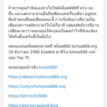
ถ้าหากคุณกำลังมองหาเว็บไซต์สล็อต888ที่ ครบ จบ
ลื่น และแตกง่าย ผ่านมือถือเพียงแค่เครื่องเดียว pgslot
คือคำตอบที่ยอดเยี่ยมขณะนี้ การเริ่มต้นบางทีอาจเป็น
เพียงแค่การสมัครง่ายๆในไม่กี่นาที แต่ผลลัพธ์บางทีอาจ
เปลี่ยนเวลาว่างของคุณให้แปลงเป็นผลกำไรที่จับจะต้อง
ได้จริงตั้งแต่วันนี้เป็นต้นไป
ทดลองเล่นสล็อตทุกค่ายฟรี สล็อต888 bonus888.org
26 ธันวาคม 2568 Eusebia คาสิโน bonus888 แจก
บ่อย Top 75
ขอขอบคุณอ้างอิง
bonus888
https://rebrand.ly/bonus888-org
https://cutly.info/bonus888-org
https://bitt.to/h31b8b
https://shorturl.asia/oE4mq