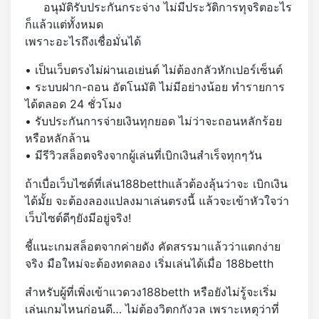
อนุมัติรับประกันกระจ่าง ไม่มีประวัติการทุจริตอะไร
ก็แล้วแต่ทั้งหมด
เพราะอะไรถึงเชื่อมั่นได้
• เป็นเว็บตรงไม่ผ่านเอเย่นต์ ไม่ต้องกลัวหักเปอร์เซ็นต์
• ระบบฝาก-ถอน อัตโนมัติ ไม่มีอย่างน้อย ทำรายการ
ได้ตลอด 24 ชั่วโมง
• รับประกันการจ่ายเงินทุกยอด ไม่ว่าจะถอนหลักร้อย
หรือหลักล้าน
• มีรีวิวสล็อตจริงจากผู้เล่นที่เบิกเงินสำเร็จทุกๆวัน
ถ้าเบื่อเว็บไซต์ที่เล่น188betthแล้วต้องลุ้นว่าจะ เบิกเงิน
ได้มั้ย จะต้องลองแปลงมาเล่นตรงนี้ แล้วจะเข้าหัวใจว่า
เว็บไซต์ดีๆยังมีอยู่จริง!
ชี้แนะเกมสล็อตจากค่ายดัง คัดสรรมาแล้วว่าแตกง่าย
จริง มือใหม่จะต้องทดลอง เริ่มเล่นได้เมื่อ 188betth
สำหรับผู้ที่เพิ่งเข้าแวดวง188betth หรือยังไม่รู้จะเริ่ม
เล่นเกมไหนก่อนดี… ไม่ต้องวิตกกังวล เพราะเหตุว่าที่