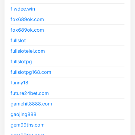
fiwdee.win
fox689ok.com
fox689ok.com
fullslot
fullsloteiei.com
fullslotpg
fullslotpg168.com
funny18
future24bet.com
gamehit8888.com
gaojing888
gem99ths.com