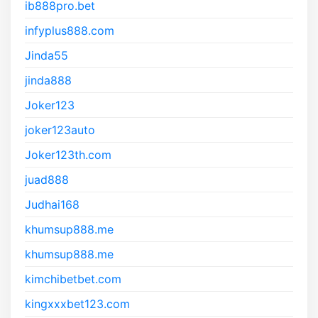
ib888pro.bet
infyplus888.com
Jinda55
jinda888
Joker123
joker123auto
Joker123th.com
juad888
Judhai168
khumsup888.me
khumsup888.me
kimchibetbet.com
kingxxxbet123.com