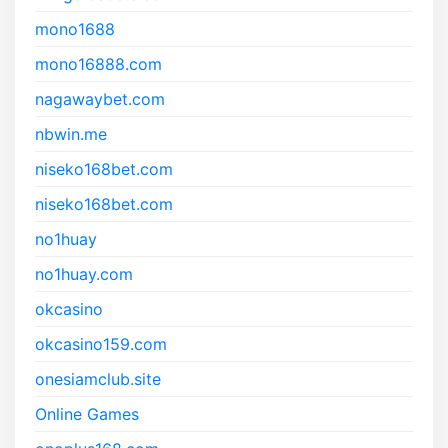
mono1688
mono16888.com
nagawaybet.com
nbwin.me
niseko168bet.com
niseko168bet.com
no1huay
no1huay.com
okcasino
okcasino159.com
onesiamclub.site
Online Games