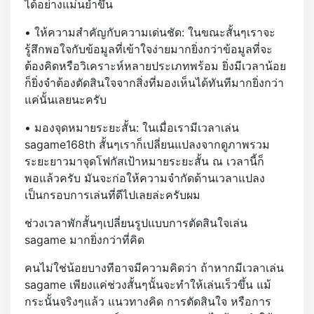
ได้อย่างแม่นยำขึ้น
• ให้ความสำคัญกับความเด่นชัด: ในขณะสั้นๆเราจะ
รู้สึกพอใจกับข้อมูลที่เข้าใจง่ายมากยิ่งกว่าข้อมูลที่จะ
ต้องคิดหรือวิเคราะห์หลายประเภทพร้อม ยิ่งมีเวลาน้อย
ก็ยิ่งจำต้องตัดสินใจจากสิ่งที่มองเห็นได้ทันทีมากยิ่งกว่า
แค่นั้นเลยนะครับ
• มองจุดหมายระยะสั้น: ในเมื่อเรามีเวลาเล่น
sagame168th สั้นๆเราก็เปลี่ยนแปลงจากดูภาพรวม
ระยะยาวมาจุดโฟกัสเป้าหมายระยะสั้น ณ เวลานี้ก็
พอแล้วครับ มันจะก่อให้ความจำกัดด้านเวลาแปลง
เป็นกรอบการเล่นที่ดีไปเลยล่ะครับผม
ช่วงเวลาพักสั้นๆเปลี่ยนรูปแบบการตัดสินใจเล่น
sagame มากยิ่งกว่าที่คิด
คนไม่ใช่น้อยบางทีอาจมีความคิดว่า ถ้าหากมีเวลาเล่น
sagame เพียงแค่ช่วงสั้นๆนั้นจะทำให้เล่นเร็วขึ้น แม้
กระนั้นจริงๆแล้ว แนวทางคิด การตัดสินใจ หรือการ