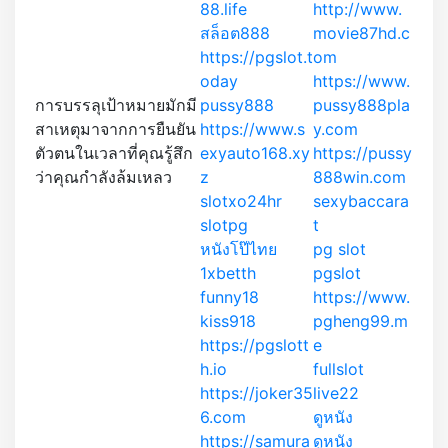
88.life
http://www.
สล็อต888
movie87hd.c
https://pgslot.t
om
oday
https://www.
การบรรลุเป้าหมายมักมี
pussy888
pussy888pla
สาเหตุมาจากการยืนยัน
https://www.s
y.com
ตัวตนในเวลาที่คุณรู้สึก
exyauto168.xy
https://pussy
ว่าคุณกำลังล้มเหลว
z
888win.com
slotxo24hr
sexybaccara
slotpg
t
หนังโป๊ไทย
pg slot
1xbetth
pgslot
funny18
https://www.
kiss918
pgheng99.m
https://pgslott
e
h.io
fullslot
https://joker35
live22
6.com
ดูหนัง
https://samura
ดูหนัง