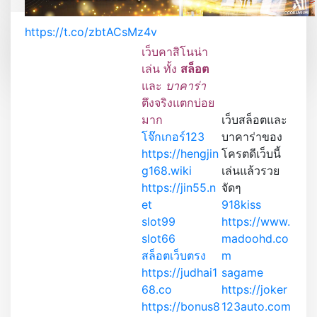
https://t.co/zbtACsMz4v
เว็บคาสิโนน่า
…
Read More
เล่น ทั้ง
สล็อต
และ
บาคาร่า
ตึงจริงแตกบ่อย
มาก
เว็บสล็อตและ
โจ๊กเกอร์123
บาคาร่าของ
https://hengjin
โครตดีเว็บนี้
g168.wiki
เล่นแล้วรวย
https://jin55.n
จัดๆ
et
918kiss
slot99
https://www.
slot66
madoohd.co
สล็อตเว็บตรง
m
https://judhai1
sagame
68.co
https://joker
https://bonus8
123auto.com