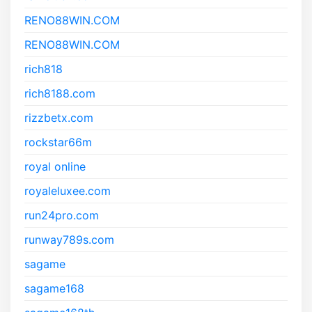
RENO88WIN.COM
RENO88WIN.COM
rich818
rich8188.com
rizzbetx.com
rockstar66m
royal online
royaleluxee.com
run24pro.com
runway789s.com
sagame
sagame168