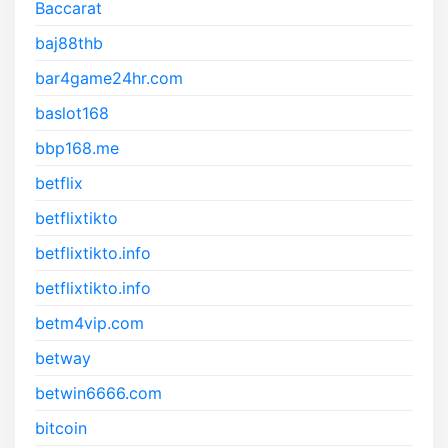
Baccarat
baj88thb
bar4game24hr.com
baslot168
bbp168.me
betflix
betflixtikto
betflixtikto.info
betflixtikto.info
betm4vip.com
betway
betwin6666.com
bitcoin