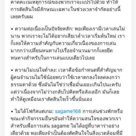
คาดคะเนเหตุการณ์ของพวกเราจะแปรไปด้วย ทำให้
การตัดสินใจมีลักษณะเฉพาะในช่วงเวลาจำกัดอย่างนี้
เลยครับผม
• ความต่อเนื่องเป็นปัจจัยหลัก: พอเพียงเรามีเวลาเล่นไม่
นาน พวกเราจะไม่ได้อยากเสียเวล่ำเวลาเริ่มต้นใหม่ เรา
ก็เลยให้ความสำคัญกับความเกี่ยวเนื่องของการเล่น
มากกว่าเปลี่ยนหนทางไปเรื่อยจำนวนมากก็เลยยึด
หนทางสำหรับในการเล่นแบบเดียวไปเลย
• ความไม่แน่ใจต่ำลง: เวลาคือข้อกำหนดที่สำคัญมาก
ผู้คนจำนวนไม่ใช้น้อยพบว่าใช้เวลาตกลงใจลดลงกว่า
ธรรมดาด้วย ซึ่งมันไม่ใช่ว่าเชื่อมั่นเยอะเกินไปนะครับ
แต่ว่าเนื่องจากไม่ว่างกลับไปคิดหรือลังเลอีก มันก็เลย
ทำให้ดูเหมือนเราตัดสินใจเร็วขึ้นนั่นเอง
• ไม่ได้โฟกัสแต่เกม:
sagame168
การเล่นช่วงพักหรือ
ขณะทำกิจกรรมอื่นๆมันทำให้ความสนใจของพวกเรา
สำหรับเพื่อการเล่น sagame ไม่ได้อยู่ที่บาคาร่าอย่าง
เดียวด้วย พอเพียงจำเป็นต้องตัดสินใจในสิ่งแวดล้อมที่มี