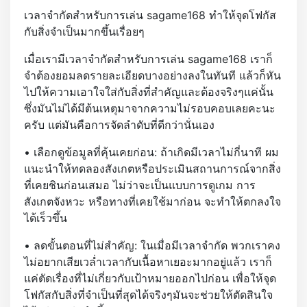
เวลาจำกัดสำหรับการเล่น sagame168 ทำให้จุดโฟกัส
กับสิ่งจำเป็นมากขึ้นเรื่อยๆ
เมื่อเรามีเวลาจำกัดสำหรับการเล่น sagame168 เราก็
จำต้องยอมลดรายละเอียดบางอย่างลงในทันที แล้วก็หัน
ไปให้ความเอาใจใส่กับสิ่งที่สำคัญและต้องจริงๆแค่นั้น
ซึ่งมันไม่ได้มีต้นเหตุมาจากความไม่รอบคอบเลยคะนะ
ครับ แต่มันคือการจัดลำดับที่ดีกว่านั่นเอง
• เลือกดูข้อมูลที่คุ้นเคยก่อน: ถ้าเกิดมีเวลาไม่กี่นาที ผม
แนะนำให้ทดลองสังเกตหรือประเมินสถานการณ์จากสิ่ง
ที่เคยชินก่อนเสมอ ไม่ว่าจะเป็นแบบการดูเกม การ
สังเกตจังหวะ หรือทางที่เคยใช้มาก่อน จะทำให้ตกลงใจ
ได้เร็วขึ้น
• ลดขั้นตอนที่ไม่สำคัญ: ในเมื่อมีเวลาจำกัด พวกเราคง
ไม่อยากเสียเวล่ำเวลากับเนื้อหาเยอะมากอยู่แล้ว เราก็
แค่ตัดเรื่องที่ไม่เกี่ยวกับเป้าหมายออกไปก่อน เพื่อให้จุด
โฟกัสกับสิ่งที่จำเป็นที่สุดได้จริงๆมันจะช่วยให้ตัดสินใจ