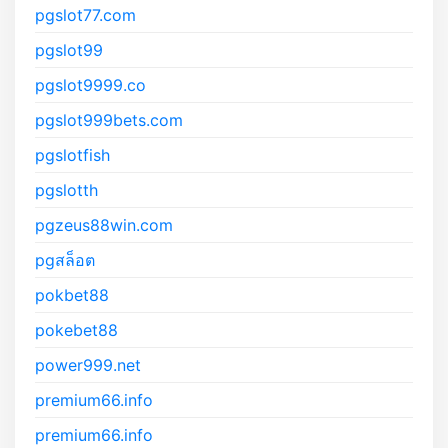
pgslot77.com
pgslot99
pgslot9999.co
pgslot999bets.com
pgslotfish
pgslotth
pgzeus88win.com
pgสล็อต
pokbet88
pokebet88
power999.net
premium66.info
premium66.info