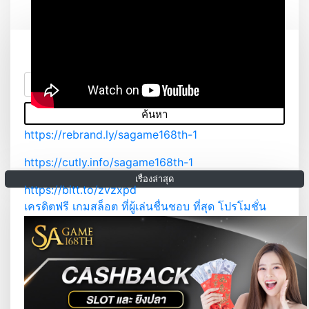
ค้
น
ห
า
https://rebrand.ly/sagame168th-1
สำ
https://cutly.info/sagame168th-1
ห
รั
เรื่องล่าสุด
https://bitt.to/zvzxpd
บ
เครดิตฟรี เกมสล็อต ที่ผู้เล่นชื่นชอบ ที่สุด โปรโมชั่น
:
เครดิตฟรี 100% กล่องสุ่มเฮงเฮง รับเครดิตฟรี ไลฟ์สด
สล็อต ยิงปลา กีฬา ไพ่ hengjing168 แจก เครดิตฟรี
เยอะที่สุด Top 26 by Daniele hengjing168d.com 2
ก.ย. 2569
สล็อต168 15 August 69 tangtem168 สายแตก ลุ้น