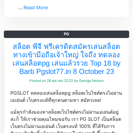
…
Read More
PG
สล็อต พีจี ฟรีเครดิตสมัครเล่นสล็อต
ทางเข้ามือถือเจ้าใหญ่ ใจถึง ทดลอง
เล่นสล็อตpg เล่นแล้วรวย Top 18 by
Barb Pgslot77.in 8 October 23
Posted on
28 ตุลาคม 2023
by
George Nelson
PGSLOT ทดลองเล่นสล็อตpg สล็อตเว็บไซต์ตรงไม่ผ่าน
เอเย่นต์ เว็บตรงแท้ที่ทุกคนตามหา สมัครเลย!
แม้คุรกำลังมองหาสล็อตเว็บไซต์ตรงไม่ผ่านเอเย่นต์อยู่
ล่ะก็ ให้เราช่วยคุณไหมขอรับ เรา PG SLOT เป็นสล็อต
เว็บตรงไม่ผ่านเอเย่นต์ เว็บตรงแท้ 100% ที่ได้รับการ