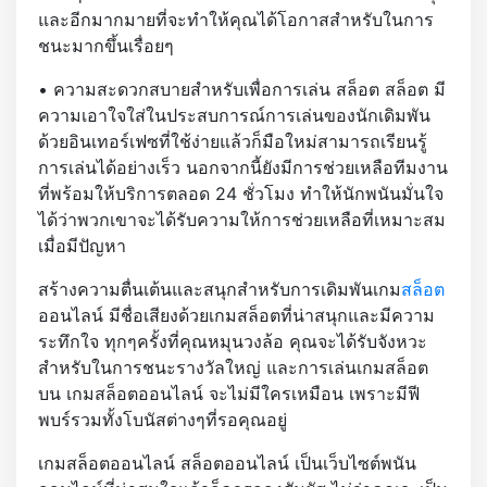
และอีกมากมายที่จะทำให้คุณได้โอกาสสำหรับในการ
ชนะมากขึ้นเรื่อยๆ
• ความสะดวกสบายสำหรับเพื่อการเล่น สล็อต สล็อต มี
ความเอาใจใส่ในประสบการณ์การเล่นของนักเดิมพัน
ด้วยอินเทอร์เฟซที่ใช้ง่ายแล้วก็มือใหม่สามารถเรียนรู้
การเล่นได้อย่างเร็ว นอกจากนี้ยังมีการช่วยเหลือทีมงาน
ที่พร้อมให้บริการตลอด 24 ชั่วโมง ทำให้นักพนันมั่นใจ
ได้ว่าพวกเขาจะได้รับความให้การช่วยเหลือที่เหมาะสม
เมื่อมีปัญหา
สร้างความตื่นเต้นและสนุกสำหรับการเดิมพันเกม
สล็อต
ออนไลน์ มีชื่อเสียงด้วยเกมสล็อตที่น่าสนุกและมีความ
ระทึกใจ ทุกๆครั้งที่คุณหมุนวงล้อ คุณจะได้รับจังหวะ
สำหรับในการชนะรางวัลใหญ่ และการเล่นเกมสล็อต
บน เกมสล็อตออนไลน์ จะไม่มีใครเหมือน เพราะมีฟี
พบร์รวมทั้งโบนัสต่างๆที่รอคุณอยู่
เกมสล็อตออนไลน์ สล็อตออนไลน์ เป็นเว็บไซต์พนัน