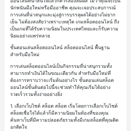
ออนไลน์ที่น่าสนใจแล้วก็ควรลองสัมผัส ไม่ว่าคุณจะเป็น
นักพนันมือใหม่หรือมืออาชีพ คุณจะเจอประสบการณ์
การเล่นที่น่าสนุกและมุ่งสู่การบรรลุผลได้อย่างไม่ยาก
เย็น ไม่ต้องสงสัยว่าเพราะเหตุใด เกมสล็อตออนไลน์ ถึง
เป็นเกมที่ได้รับความนิยมในประเทศไทยและก็รับความ
นิยมอย่างแพร่หลาย
ขั้นตอนเล่นสล็อตออนไลน์ สล็อตออนไลน์ พื้นฐาน
สำหรับมือใหม่
การเล่นสล็อตออนไลน์เป็นกิจกรรมที่น่าสนุกรวมทั้ง
สามารถทำเงินได้ในขณะเดียวกัน สำหรับมือใหม่ที่
ต้องการทราบว่าจะเริ่มต้นอย่างไร ขั้นตอนเล่นสล็อต
ออนไลน์ขั้นต้นต่อไปนี้จะช่วยทำให้คุณเริ่มได้อย่าง
รวดเร็วรวมทั้งง่ายอย่างยิ่ง
1. เลือกเว็บไซต์ สล็อต สล็อต เริ่มโดยการเลือกเว็บไซต์
สล็อตเชื่อใจได้แล้วก็มีความนิยมในท้องที่ของคุณ
ค้นหาเว็บที่มีความปลอดภัยรวมทั้งมีเกมสล็อตที่คุณติด
อกติดใจ