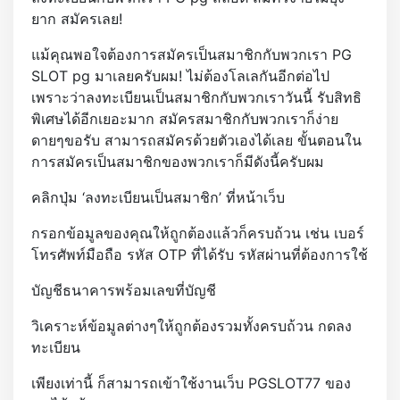
ยาก สมัครเลย!
แม้คุณพอใจต้องการสมัครเป็นสมาชิกกับพวกเรา PG
SLOT pg มาเลยครับผม! ไม่ต้องโลเลกันอีกต่อไป
เพราะว่าลงทะเบียนเป็นสมาชิกกับพวกเราวันนี้ รับสิทธิ
พิเศษได้อีกเยอะมาก สมัครสมาชิกกับพวกเราก็ง่าย
ดายๆขอรับ สามารถสมัครด้วยตัวเองได้เลย ขั้นตอนใน
การสมัครเป็นสมาชิกของพวกเราก็มีดังนี้ครับผม
คลิกปุ่ม ‘ลงทะเบียนเป็นสมาชิก’ ที่หน้าเว็บ
กรอกข้อมูลของคุณให้ถูกต้องแล้วก็ครบถ้วน เช่น เบอร์
โทรศัพท์มือถือ รหัส OTP ที่ได้รับ รหัสผ่านที่ต้องการใช้
บัญชีธนาคารพร้อมเลขที่บัญชี
วิเคราะห์ข้อมูลต่างๆให้ถูกต้องรวมทั้งครบถ้วน กดลง
ทะเบียน
เพียงเท่านี้ ก็สามารถเข้าใช้งานเว็บ PGSLOT77 ของ