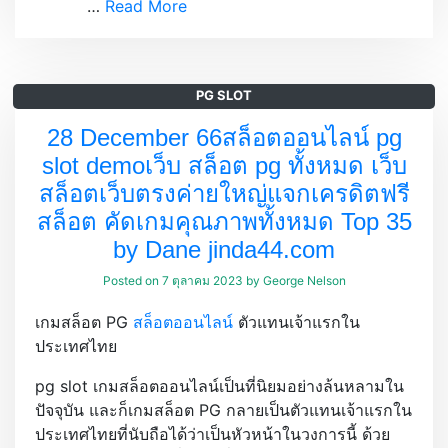
…
Read More
PG SLOT
28 December 66สล็อตออนไลน์ pg
slot demoเว็บ สล็อต pg ทั้งหมด เว็บ
สล็อตเว็บตรงค่ายใหญ่แจกเครดิตฟรี
สล็อต คัดเกมคุณภาพทั้งหมด Top 35
by Dane jinda44.com
Posted on
7 ตุลาคม 2023
by
George Nelson
เกมสล็อต PG
สล็อตออนไลน์
ตัวแทนเจ้าแรกใน
ประเทศไทย
pg slot เกมสล็อตออนไลน์เป็นที่นิยมอย่างล้นหลามใน
ปัจจุบัน และก็เกมสล็อต PG กลายเป็นตัวแทนเจ้าแรกใน
ประเทศไทยที่นับถือได้ว่าเป็นหัวหน้าในวงการนี้ ด้วย