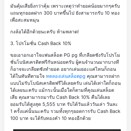
มันคุ้มเสียยิ่งกว่าคุ้ม เพราะเหตุว่าทำยอดน้อยมากๆครับ
แถมทุกยอดฝาก 300 บาทขึ้นไป ยังสามารถรับ 10 ทอง
เพื่อสะสมหมุน
กงล้อได้อีกด้วยนะครับ ห้ามพลาด!
3. โปรโมชั่น Cash Back 10%
ขอเอาอกเอาใจแฟนสล็อต PG pg ที่เกลียดชังรับโปรโม
ชั่นโบนัสเครดิตฟรีกันหน่อยครับ ผู้คนจำนวนมากบางที
ก็อาจจะเกลียดชังทำยอด อยากเล่นเยอะแค่ไหนก็ถอน
ได้ในทันทีตามใจ
ทดลองเล่นสล็อตpg
คุณสามารถฝาก
แบบไม่รับโบนัสเครดิตฟรีได้เลยครับ เล่นได้เท่าใดก็ถอน
ได้เลยนะครับ แม้กระนั้นเมื่อใดก็ตามที่คุณเล่นสล็อต
เสีย คุณสามารถมารับ Cash Back 10% คืนได้เลย
ยอมรับได้สูงสุด 5,555 บาท รับได้วันแล้ววันเล่า วันละ
1 ครั้งแค่นั้นนะครับ รวมทั้งทุกๆยอดการรับ Cash Back
100 บาท จะได้รับทองคำ 10 ทองอีกด้วย