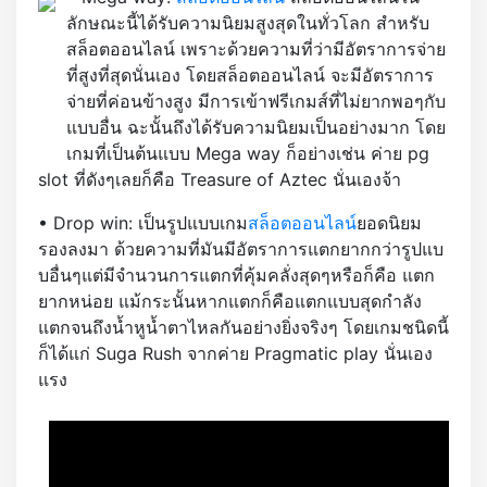
ลักษณะนี้ได้รับความนิยมสูงสุดในทั่วโลก สำหรับ
สล็อตออนไลน์ เพราะด้วยความที่ว่ามีอัตราการจ่าย
ที่สูงที่สุดนั่นเอง โดยสล็อตออนไลน์ จะมีอัตราการ
จ่ายที่ค่อนข้างสูง มีการเข้าฟรีเกมส์ที่ไม่ยากพอๆกับ
แบบอื่น ฉะนั้นถึงได้รับความนิยมเป็นอย่างมาก โดย
เกมที่เป็นต้นแบบ Mega way ก็อย่างเช่น ค่าย pg
slot ที่ดังๆเลยก็คือ Treasure of Aztec นั่นเองจ้า
• Drop win: เป็นรูปแบบเกม
สล็อตออนไลน์
ยอดนิยม
รองลงมา ด้วยความที่มันมีอัตราการแตกยากกว่ารูปแบ
บอื่นๆแต่มีจำนวนการแตกที่คุ้มคลั่งสุดๆหรือก็คือ แตก
ยากหน่อย แม้กระนั้นหากแตกก็คือแตกแบบสุดกำลัง
แตกจนถึงน้ำหูน้ำตาไหลกันอย่างยิ่งจริงๆ โดยเกมชนิดนี้
ก็ได้แก่ Suga Rush จากค่าย Pragmatic play นั่นเอง
แรง