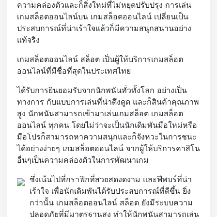
ความคล่องตัวและก็สิ่งใหม่ที่ไม่หยุดปรับปรุง การเล่น
เกมสล็อตออนไลน์บน เกมสล็อตออนไลน์ เปลี่ยนเป็น
ประสบการณ์ที่น่าเร้าใจแล้วก็มีความสนุกสนานอย่าง
แท้จริง
เกมสล็อตออนไลน์ สล็อต เป็นผู้ให้บริการเกมสล็อต
ออนไลน์ที่มีชื่อที่สุดในประเทศไทย
ได้รับการยินยอมรับจากนักพนันทั่วทั้งโลก อย่างเป็น
ทางการ กับแบบการเล่นที่น่าดึงดูด และก็สินค้าคุณภาพ
สูง นักพนันสามารถเข้ามาเล่นเกมสล็อต เกมสล็อต
ออนไลน์ ทุกคน โดยไม่ว่าจะเป็นนักเดิมพันมือใหม่หรือ
มือโปรก็สามารถหาความสนุกและก็จังหวะในการชนะ
ได้อย่างง่ายๆ เกมสล็อตออนไลน์ จากผู้ให้บริการคาสิโน
อื่นๆเป็นความคล่องตัวในการพัฒนาเกม
ซึ่งเน้นไปที่กราฟิกที่สวยสดงดงาม และฟีพบร์ที่น่า
เร้าใจ เพื่อนักเดิมพันได้รับประสบการณ์ที่ดีขึ้น ยิ่ง
กว่านั้น เกมสล็อตออนไลน์ สล็อต ยังมีระบบความ
ปลอดภัยที่มีมาตรฐานสูง ทำให้นักพนันสามารถเล่น