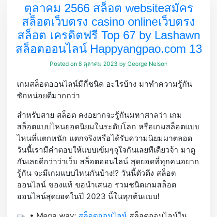
ตุลาคม 2566 สล็อต websiteสมัคร
สล็อตเว็บตรง casino onlineเว็บตรง
สล็อต เครดิตฟรี Top 67 by Lashawn
สล็อตออนไลน์ Happyangpao.com 13
Posted on
8 ตุลาคม 2023
by
George Nelson
เกมสล็อตออนไลน์มีกี่ชนิด อะไรบ้าง มาทำความรู้กัน
ซักหน่อยดีมากกว่า
สำหรับสาย สล็อต คงอยากจะรู้กันมหาศาลว่า เกม
สล็อตแบบไหนยอดนิยมในระดับโลก หรือเกมสล็อตแบบ
ไหนที่แตกหนัก แตกจริงหรือได้รับความนิยมมาตลอด
วันนี้เรามีคำตอบให้แบบเข้มๆจุใจกันเลยทีเดียวจ้า มาดู
กันเลยดีกว่าว่าเว็บ สล็อตออนไลน์ สุดยอดที่ทุกคนอยาก
รู้กัน จะมีเกมแบบไหนกันบ้าง!? วันนี้ตัวตึง สล็อต
ออนไลน์ ของแท้ ขอนำเสนอ รวมชนิดเกมสล็อต
ออนไลน์สุดยอดในปี 2023 นี้ในทุกต้นแบบ!
• Mega way:
สล็อตออนไลน์
สล็อตออนไลน์ใน