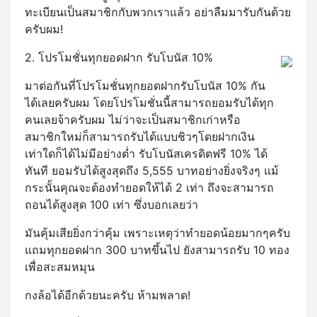
ทะเบียนเป็นสมาชิกกับพวกเราแล้ว อย่าลืมมารับกันด้วย
ครับผม!
2. โปรโมชั่นทุกยอดฝาก รับโบนัส 10%
มาต่อกันที่โปรโมชั่นทุกยอดฝากรับโบนัส 10% กัน
ได้เลยครับผม โดยโปรโมชั่นนี้สามารถยอมรับได้ทุก
คนเลยจ้าครับผม ไม่ว่าจะเป็นสมาชิกเก่าหรือ
สมาชิกใหม่ก็สามารถรับได้แบบชิวๆโดยฝากเงิน
เท่าใดก็ได้ไม่มีอย่างต่ำ รับโบนัสเครดิตฟรี 10% ได้
ทันที ยอมรับได้สูงสุดถึง 5,555 บาทอย่างยิ่งจริงๆ แม้
กระนั้นคุณจะต้องทำยอดให้ได้ 2 เท่า ถึงจะสามารถ
ถอนได้สูงสุด 100 เท่า ซึ่งบอกเลยว่า
มันคุ้มเสียยิ่งกว่าคุ้ม เพราะเหตุว่าทำยอดน้อยมากๆครับ
แถมทุกยอดฝาก 300 บาทขึ้นไป ยังสามารถรับ 10 ทอง
เพื่อสะสมหมุน
กงล้อได้อีกด้วยนะครับ ห้ามพลาด!