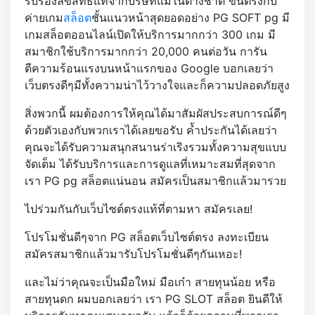
รับรองลิขสิทธิ์แท้จากบริษัทแม่ในต่างชาติ ขึ้นตรงกับ
ค่ายเกม
สล็อต
ชั้นแนวหน้าสุดยอดอย่าง PG SOFT pg มี
เกมสล็อตออนไลน์เปิดให้บริการมากกว่า 300 เกม มี
สมาชิกใช้บริการมากกว่า 20,000 คนต่อวัน การัน
ตีความร้อนแรงบนหน้าแรกของ Google บอกเลยว่า
เว็บตรงดีๆมีทั้งความน่าไว้วางใจและก็ความปลอดภัยสูง
สิ่งพวกนี้ ผมต้องการให้คุณได้มาสัมผัสประสบการณ์ดีๆ
ด้วยตัวเองกับพวกเราได้เลยขอรับ ค้ำประกันได้เลยว่า
คุณจะได้รับความสนุกสนานร่าเริงรวมทั้งความสุขแบบ
จัดเต็ม ได้รับบริการและการดูแลที่เหมาะสมที่สุดจาก
เรา PG pg สล็อตแน่นอน สมัครเป็นสมาชิกแล้วมารวย
ไปร่วมกันกับเว็บไซต์ตรงแท้ที่ตามหา สมัครเลย!
โปรโมชั่นดีๆจาก PG สล็อตเว็บไซต์ตรง ลงทะเบียน
สมัครสมาชิกแล้วมารับโปรโมชั่นดีๆกันเหอะ!
และไม่ว่าคุณจะเป็นมือใหม่ มือเก๋า สายทุนน้อย หรือ
สายทุนดก ผมบอกเลยว่า เรา PG SLOT สล็อต ยินดีให้