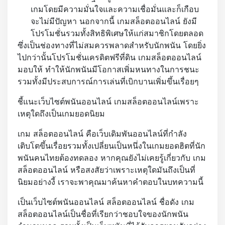
เกมโดยมีความมั่นใจและความเชื่อมั่นและก็เกือบ
จะไม่มีปัญหา นอกจากนี้ เกมสล็อตออนไลน์ ยังมี
โปรโมชั่นรวมทั้งสิทธิพิเศษให้แก่สมาชิกโดยตลอด
ซึ่งเป็นช่องทางที่ไม่สมควรพลาดสำหรับนักพนัน โดยยิ่ง
ไปกว่านั้นโปรโมชั่นเครดิตฟรีที่ดิน เกมสล็อตออนไลน์
มอบให้ ทำให้นักพนันมีโอกาสเพิ่มหนทางในการชนะ
รวมทั้งมีประสบการณ์การเล่นที่เบิกบานเพิ่มขึ้นเรื่อยๆ
ชี้แนะเว็บไซต์พนันออนไลน์ เกมสล็อตออนไลน์เพราะ
เหตุใดถึงเป็นเกมยอดนิยม
เกม สล็อตออนไลน์ คือเว็บเดิมพันออนไลน์ที่กำลัง
เติบโตขึ้นเรื่อยรวมทั้งเปลี่ยนเป็นหนึ่งในเกมยอดฮิตที่นัก
พนันคนไทยต้องทดลอง หากคุณยังไม่เคยรู้เกี่ยวกับ เกม
สล็อตออนไลน์ หรือสงสัยว่าเพราะเหตุใดมันถึงเป็นที่
นิยมอย่างงี้ เราจะพาคุณมาค้นหาคำตอบในบทความนี้
เป็นเว็บไซต์พนันออนไลน์ สล็อตออนไลน์ ชื่อดัง เกม
สล็อตออนไลน์เป็นชื่อที่เรียกว่าชอบใจของนักพนัน