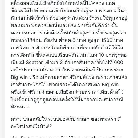
สล็อตออนไลน์ ถ้าเกิดยังใช้เทคนิคนี้ไม่คล่อง แอด
ชี้แนะให้ไปทำความเข้าใจและเรียนรู้ระบบของเกมนั้นๆ
กันก่อนก็ดีแล้วน้า ด้วยเหตุว่ามันค่อนข้างจะใช้ทุนดกอยู่
พอเหมาะพอควรเลยนั่นเองแรง มาเริ่มกันดีกว่า ขั้น
ตอนแรกเลย เราจำต้องตั้งพนันต่ำสุดรวมทั้งแพงสุดของ
พวกเราไว้ก่อน ดังเช่น ต่ำสุด 5 บาท สูงสุด 1500 บาท
เทคนิคการ สับกระโดดก็คือ การที่เรา สลับเงินที่ใช้ใน
การเดิมพัน ขึ้นลงแบบเฉียบพลัน เช่น เบท 10 บาทจู่ๆพอ
เพียงมี Scatter เข้ามา 2 ตัว เราสับราคาขึ้นไปที่ 600
อะไรประมาณนั้น ความลับของเทคนิคนี้เป็น การชนะ
Big win หรือไม่ก็ตามล่าหาฟรีเกมส์แรง เพราะภายหลัง
เราสับกระโดดไป พวกเราจะได้โอกาสแตก Big win
หรือเข้าฟรีเกมง่ายดายเสียยิ่งกว่าเบทราคาเดียวค้างไว้
ไม่เชื่ออย่าดูถูกดูแคลน เคล็ดวิธีนี้มาจากประสบการณ์
ทั้งหมด!
ความปลอดภัยในระบบของเว็บ สล็อต ของพวกเรา มี
อะไรน่าสนใจบ้าง!?