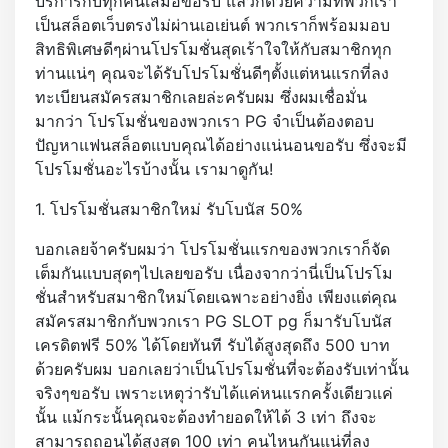
บริการกับทุกคนเสมอขอรับ แล้วก็ด้วยความที่พวกเรา
เป็นสล็อตเว็บตรงไม่ผ่านเอเย่นต์ พวกเราก็พร้อมมอบ
สิทธิพิเศษดีๆผ่านโปรโมชั่นสุดเร้าใจให้กับสมาชิกทุก
ท่านแน่ๆ คุณจะได้รับโปรโมชั่นดีๆตั้งแต่หนแรกที่ลง
ทะเบียนสมัครสมาชิกเลยล่ะครับผม ซึ่งผมเชื่อมั่น
มากว่า โปรโมชั่นของพวกเรา PG จำเป็นต้องตอบ
ปัญหาแฟนสล็อตแบบคุณได้อย่างแน่นอนขอรับ ซึ่งจะมี
โปรโมชั่นอะไรบ้างนั้น เรามาดูกัน!
1. โปรโมชั่นสมาชิกใหม่ รับโบนัส 50%
บอกเลยจ้าครับผมว่า โปรโมชั่นแรกของพวกเราก็จัด
เต็มกันแบบสุดๆไปเลยขอรับ เนื่องจากว่านี่เป็นโปรโม
ชั่นสำหรับสมาชิกใหม่โดยเฉพาะอย่างยิ่ง เพียงแต่คุณ
สมัครสมาชิกกับพวกเรา PG SLOT pg ก็มารับโบนัส
เครดิตฟรี 50% ได้โดยทันที รับได้สูงสุดถึง 500 บาท
ด้วยครับผม บอกเลยว่าเป็นโปรโมชั่นที่จะต้องรับเท่านั้น
จริงๆขอรับ เพราะเหตุว่ารับได้แค่หนแรกครั้งเดียวแค่
นั้น แม้กระนั้นคุณจะต้องทำยอดให้ได้ 3 เท่า ถึงจะ
สามารถถอนได้สูงสุด 100 เท่า คนไหนกันแน่ที่ลง