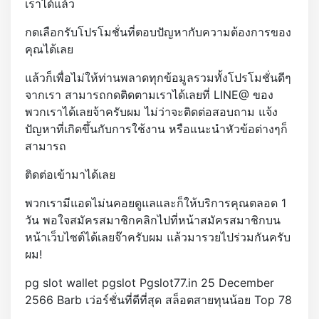
เราได้แล้ว
กดเลือกรับโปรโมชั่นที่ตอบปัญหากับความต้องการของ
คุณได้เลย
แล้วก็เพื่อไม่ให้ท่านพลาดทุกข้อมูลรวมทั้งโปรโมชั่นดีๆ
จากเรา สามารถกดติดตามเราได้เลยที่ LINE@ ของ
พวกเราได้เลยจ้าครับผม ไม่ว่าจะติดต่อสอบถาม แจ้ง
ปัญหาที่เกิดขึ้นกับการใช้งาน หรือแนะนำหัวข้อต่างๆก็
สามารถ
ติดต่อเข้ามาได้เลย
พวกเรามีแอดไม่นคอยดูแลและก็ให้บริการคุณตลอด 1
วัน พอใจสมัครสมาชิกคลิกไปที่หน้าสมัครสมาชิกบน
หน้าเว็บไซต์ได้เลยจ๊าครับผม แล้วมารวยไปร่วมกันครับ
ผม!
pg slot wallet pgslot Pgslot77.in 25 December
2566 Barb เว่อร์ชั่นที่ดีที่สุด สล็อตสายทุนน้อย Top 78