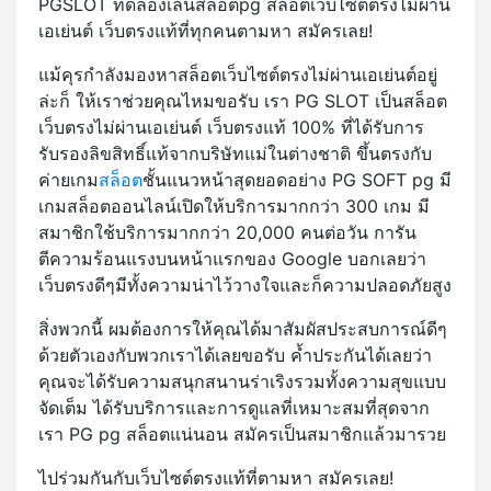
PGSLOT ทดลองเล่นสล็อตpg สล็อตเว็บไซต์ตรงไม่ผ่าน
เอเย่นต์ เว็บตรงแท้ที่ทุกคนตามหา สมัครเลย!
แม้คุรกำลังมองหาสล็อตเว็บไซต์ตรงไม่ผ่านเอเย่นต์อยู่
ล่ะก็ ให้เราช่วยคุณไหมขอรับ เรา PG SLOT เป็นสล็อต
เว็บตรงไม่ผ่านเอเย่นต์ เว็บตรงแท้ 100% ที่ได้รับการ
รับรองลิขสิทธิ์แท้จากบริษัทแม่ในต่างชาติ ขึ้นตรงกับ
ค่ายเกม
สล็อต
ชั้นแนวหน้าสุดยอดอย่าง PG SOFT pg มี
เกมสล็อตออนไลน์เปิดให้บริการมากกว่า 300 เกม มี
สมาชิกใช้บริการมากกว่า 20,000 คนต่อวัน การัน
ตีความร้อนแรงบนหน้าแรกของ Google บอกเลยว่า
เว็บตรงดีๆมีทั้งความน่าไว้วางใจและก็ความปลอดภัยสูง
สิ่งพวกนี้ ผมต้องการให้คุณได้มาสัมผัสประสบการณ์ดีๆ
ด้วยตัวเองกับพวกเราได้เลยขอรับ ค้ำประกันได้เลยว่า
คุณจะได้รับความสนุกสนานร่าเริงรวมทั้งความสุขแบบ
จัดเต็ม ได้รับบริการและการดูแลที่เหมาะสมที่สุดจาก
เรา PG pg สล็อตแน่นอน สมัครเป็นสมาชิกแล้วมารวย
ไปร่วมกันกับเว็บไซต์ตรงแท้ที่ตามหา สมัครเลย!