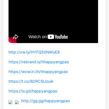
http://ow.ly/HYFQ50NWuE6
https://rebrand.ly/hhappyangpao
https://wow.in.th/hhappyangpao
https://t.co/B2RCSUzuik
https://is.gd/happyangpao
http://gg.gg/happyangpao