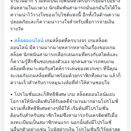
จำนวนมาก รวมทั้งเป็นเว็บพนันที่ได้รับการยอมรับอย่าง
ล้นหลามในแวดวง นักเดิมพันสามารถมั่นอกมั่นใจได้ใน
ความน่าไว้วางใจของเว็บไซต์แห่งนี้ อีกทั้งในด้านความ
ปลอดภัยและก็ความน่าวางใจสำหรับเพื่อการจ่ายเงิน
รางวัล
•
สล็อตออนไลน์
เกมสล็อตที่ครบวงจร เกมสล็อต
ออนไลน์ มีความมากมายหลากหลายในเรื่องของเกม
สล็อต นักพนันสามารถเลือกเล่นเกมที่ตรงกับสไตล์และ
ก็ความรู้สึกชื่นชอบของตัวเอง ทุกคนสามารถพบเกม
สล็อตที่เหมาะสมกับสไตล์การเล่นของพวกเขา ที่นี่คุณ
จะเจอกับเกมสล็อตที่มาพร้อมด้วยกราฟิกที่งดงาม แล้วก็
ความเร็วสำหรับการหมุนวงล้อที่ทำให้ท่านชอบใจ
• โปรโมชั่นและก็สิทธิพิเศษ เกม สล็อตออนไลน์มอบ
โอกาสให้นักเดิมพันได้รับผลดีจำนวนมากผ่านโปรโมชั่
นรวมทั้งสิทธิพิเศษต่างๆที่มีให้ เริ่มต้นที่โปรโมชั่น
ต้อนรับสำหรับสมาชิกใหม่ซึ่งสามารถรับเครดิตฟรีเมื่อ
ลงทะเบียนเป็นสมาชิกหนแรก นอกนั้นยังมีโปรโมชั่
นอื่นๆตัวอย่างเช่น โบนัสฝากเงิน โปรโมชั่นรีเวิร์ดล่าสุด