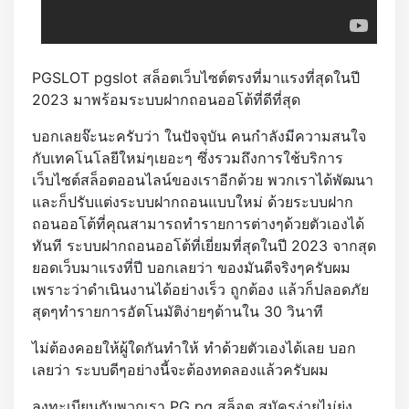
PGSLOT pgslot สล็อตเว็บไซต์ตรงที่มาแรงที่สุดในปี
2023 มาพร้อมระบบฝากถอนออโต้ที่ดีที่สุด
บอกเลยจ๊ะนะครับว่า ในปัจจุบัน คนกำลังมีความสนใจ
กับเทคโนโลยีใหม่ๆเยอะๆ ซึ่งรวมถึงการใช้บริการ
เว็บไซต์สล็อตออนไลน์ของเราอีกด้วย พวกเราได้พัฒนา
และก็ปรับแต่งระบบฝากถอนแบบใหม่ ด้วยระบบฝาก
ถอนออโต้ที่คุณสามารถทำรายการต่างๆด้วยตัวเองได้
ทันที ระบบฝากถอนออโต้ที่เยี่ยมที่สุดในปี 2023 จากสุด
ยอดเว็บมาแรงที่ปี บอกเลยว่า ของมันดีจริงๆครับผม
เพราะว่าดำเนินงานได้อย่างเร็ว ถูกต้อง แล้วก็ปลอดภัย
สุดๆทำรายการอัตโนมัติง่ายๆด้านใน 30 วินาที
ไม่ต้องคอยให้ผู้ใดกันทำให้ ทำด้วยตัวเองได้เลย บอก
เลยว่า ระบบดีๆอย่างนี้จะต้องทดลองแล้วครับผม
ลงทะเบียนกับพวกเรา PG pg สล็อต สมัครง่ายไม่ยุ่ง