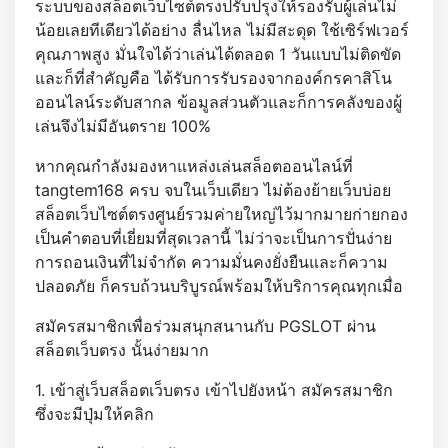
ระบบของสล็อตเว็บไซต์ตรงปรับปรุงให้รองรับผู้เล่นไม่
น้อยเลยทีเดียวได้อย่าง ลื่นไหล ไม่มีสะดุด ใช้เซิร์ฟเวอร์
คุณภาพสูง มั่นใจได้ว่าเล่นได้ตลอด 1 วันแบบไม่ติดขัด
และก็ที่สำคัญคือ ได้รับการรับรองจากองค์กรคาสิโน
ออนไลน์ระดับสากล ข้อมูลส่วนตัวและก็การคลังของผู้
เล่นจึงไม่มีอันตราย 100%
หากคุณกำลังมองหาแหล่งเล่นสล็อตออนไลน์ที่
tangtem168 ครบ จบในเว็บเดียว ไม่ต้องย้ายเว็บบ่อย
สล็อตเว็บไซต์ตรงศูนย์รวมค่ายใหญ่ไว้มากมายก่ายกอง
เป็นคำตอบที่เยี่ยมที่สุดเวลานี้ ไม่ว่าจะเป็นการปั่นง่าย
การถอนเงินที่ไม่จำกัด ความมั่นคงยั่งยืนและก็ความ
ปลอดภัย ก็ครบถ้วนบริบูรณ์พร้อมให้บริการคุณทุกเมื่อ
สมัครสมาชิกเพื่อร่วมสนุกสนานกับ PGSLOT ผ่าน
สล็อตเว็บตรง นั้นง่ายมาก
1. เข้าสู่เว็บสล็อตเว็บตรง เข้าไปยังหน้า สมัครสมาชิก
ซึ่งจะมีปุ่มให้คลิก