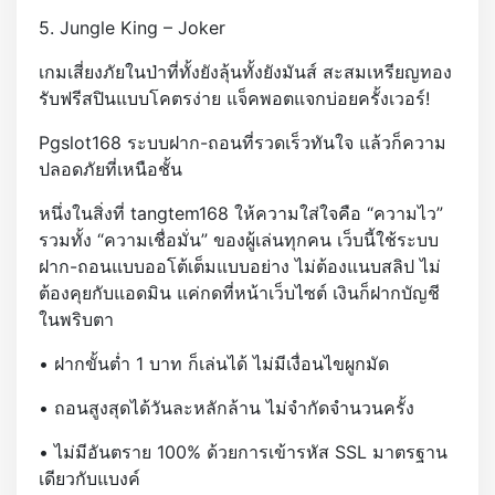
5. Jungle King – Joker
เกมเสี่ยงภัยในป่าที่ทั้งยังลุ้นทั้งยังมันส์ สะสมเหรียญทอง
รับฟรีสปินแบบโคตรง่าย แจ็คพอตแจกบ่อยครั้งเวอร์!
Pgslot168 ระบบฝาก-ถอนที่รวดเร็วทันใจ แล้วก็ความ
ปลอดภัยที่เหนือชั้น
หนึ่งในสิ่งที่ tangtem168 ให้ความใส่ใจคือ “ความไว”
รวมทั้ง “ความเชื่อมั่น” ของผู้เล่นทุกคน เว็บนี้ใช้ระบบ
ฝาก-ถอนแบบออโต้เต็มแบบอย่าง ไม่ต้องแนบสลิป ไม่
ต้องคุยกับแอดมิน แค่กดที่หน้าเว็บไซต์ เงินก็ฝากบัญชี
ในพริบตา
• ฝากขั้นต่ำ 1 บาท ก็เล่นได้ ไม่มีเงื่อนไขผูกมัด
• ถอนสูงสุดได้วันละหลักล้าน ไม่จำกัดจำนวนครั้ง
• ไม่มีอันตราย 100% ด้วยการเข้ารหัส SSL มาตรฐาน
เดียวกับแบงค์