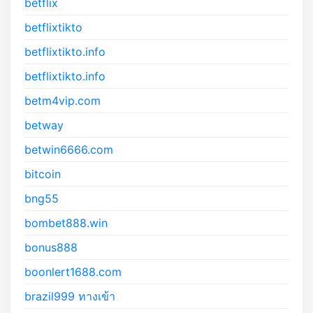
betflix
betflixtikto
betflixtikto.info
betflixtikto.info
betm4vip.com
betway
betwin6666.com
bitcoin
bng55
bombet888.win
bonus888
boonlert1688.com
brazil999 ทางเข้า