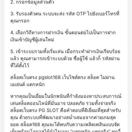
2. กรอกข้อมูลส่วนตัว
3. รับรองตัวตน ระบบจะส่ง รหัส OTP ไปยังเบอร์โทรที่
คุณกรอก
4. เลือกวิถีทางการฝากเงิน ขั้นตอนต่อไปเป็นการฝาก
เงินเข้าบัญชีผู้เล่นใหม่
5. เข้าระบบรวมทั้งเริ่มเล่น เมื่อกระทำฝากเงินเรียบร้อย
แล้ว คุณสามารถเข้าระบบด้วย ชื่อผู้ใช้ แล้วก็ รหัสผ่าน
ที่ได้ตั้งไว้
สล็อตเว็บตรง pgslot168 เว็บไซต์ตรง สล็อต ไม่ผ่าน
เอเย่นต์ แตกหนัก
หากคุณเป็นเยี่ยมในนักพนันที่กำลังมองหาประสบการณ์
เล่นสล็อตออนไลน์ที่มั่นอาจ ปลอดภัย รวมทั้งจ่ายจริง
สล็อตเว็บตรง PG SLOT คือคำตอบที่ดีเยี่ยมที่สุดสำหรับ
คุณ ด้วยระบบที่พัฒนาอย่างสม่ำเสมอจากค่ายเกมสุด
ยอด สล็อต168 คุณจะได้พบกับความเพลิดเพลินแบบจัด
เต็มพร้อมโอกาสได้กำไรแบบ “แตกหนัก แตกจริง” ทุกวี่