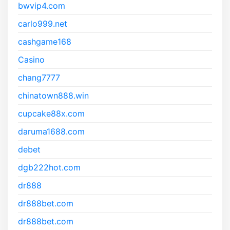
bwvip4.com
carlo999.net
cashgame168
Casino
chang7777
chinatown888.win
cupcake88x.com
daruma1688.com
debet
dgb222hot.com
dr888
dr888bet.com
dr888bet.com