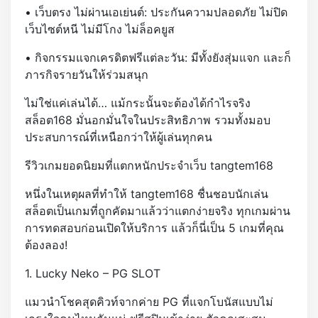
• เว็บตรง ไม่ผ่านเอเย่นต์: ประกันความปลอดภัย ไม่ปิด
เว็บไซต์หนี ไม่มีโกง ไม่ล็อคยูส
• กิจกรรมแจกเครดิตฟรีแต่ละวัน: มีทั้งยังสุ่มแจก และก็
ภารกิจรายวันให้ร่วมสนุก
ไม่ใช่แค่เล่นได้… แม้กระนั้นจะต้องได้กำไรจริง
สล็อต168 มั่นอกมั่นใจในประสิทธิภาพ รวมทั้งมอบ
ประสบการณ์ที่เหนือกว่าให้ผู้เล่นทุกคน
รีวิวเกมยอดนิยมที่แตกหนักประจำเว็บ tangtem168
หนึ่งในเหตุผลที่ทำให้ tangtem168 ชื่นชอบนักเล่น
สล็อตเป็นเกมที่ถูกคัดมาแล้วว่าแตกง่ายจริง ทุกเกมผ่าน
การทดสอบก่อนเปิดให้บริการ แล้วก็นี่เป็น 5 เกมที่คุณ
ต้องลอง!
1. Lucky Neko – PG SLOT
แมวนำโชคสุดคิวท์จากค่าย PG ที่แจกโบนัสแบบไม่