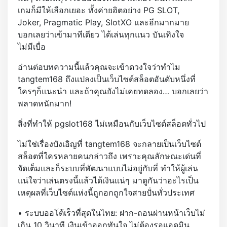
เกมก็มีให้เลือกเยอะ ทั้งค่ายฮิตอย่าง PG SLOT,
Joker, Pragmatic Play, SlotXO และอีกมากมาย
บอกเลยว่าเข้ามาทีเดียว ได้เล่นทุกแนว บันเทิงใจ
ไม่มีเบื่อ
อ่านต่อบทความนี้แล้วคุณจะเข้าดวงใจว่าทำไม
tangtem168 ถึงแปลงเป็นเว็บไซต์สล็อตอันดับหนึ่งที่
ใครๆก็แนะนำ และถ้าคุณยังไม่เคยทดลอง… บอกเลยว่า
พลาดหนักมาก!
สิ่งที่ทำให้ pgslot168 ไม่เหมือนกับเว็บไซต์สล็อตทั่วไป
ไม่ใช่เรื่องบังเอิญที่ tangtem168 จะกลายเป็นเว็บไซต์
สล็อตที่ใครหลายคนกล่าวถึง เพราะคุณลักษณะเด่นที่
จัดเต็มและก็ระบบที่พัฒนาแบบไม่อยู่กับที่ ทำให้ผู้เล่น
แน่ใจว่าเล่นตรงนี้แล้วได้เงินแน่ๆ มาดูกันว่าอะไรเป็น
เหตุผลที่เว็บไซต์แห่งนี้ถูกอกถูกใจสายปั่นทั่วประเทศ
• ระบบออโต้เร็วที่สุดในไทย: ฝาก-ถอนผ่านหน้าเว็บไม่
เกิน 10 วินาที เงินเข้าออกทันใจ ไม่ต้องรอแอดมิน