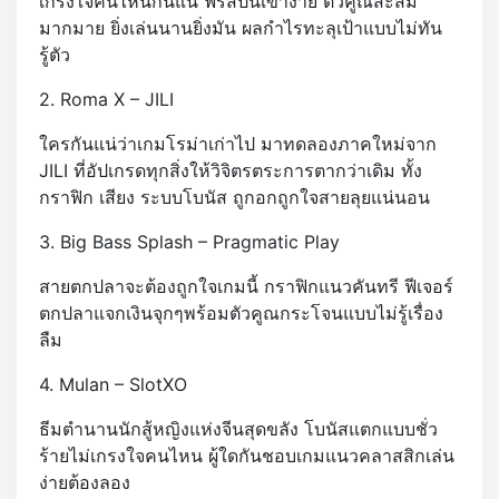
เกรงใจคนไหนกันแน่ ฟรีสปินเข้าง่าย ตัวคูณสะสม
มากมาย ยิ่งเล่นนานยิ่งมัน ผลกำไรทะลุเป้าแบบไม่ทัน
รู้ตัว
2. Roma X – JILI
ใครกันแน่ว่าเกมโรม่าเก่าไป มาทดลองภาคใหม่จาก
JILI ที่อัปเกรดทุกสิ่งให้วิจิตรตระการตากว่าเดิม ทั้ง
กราฟิก เสียง ระบบโบนัส ถูกอกถูกใจสายลุยแน่นอน
3. Big Bass Splash – Pragmatic Play
สายตกปลาจะต้องถูกใจเกมนี้ กราฟิกแนวคันทรี ฟีเจอร์
ตกปลาแจกเงินจุกๆพร้อมตัวคูณกระโจนแบบไม่รู้เรื่อง
ลืม
4. Mulan – SlotXO
ธีมตำนานนักสู้หญิงแห่งจีนสุดขลัง โบนัสแตกแบบชั่ว
ร้ายไม่เกรงใจคนไหน ผู้ใดกันชอบเกมแนวคลาสสิกเล่น
ง่ายต้องลอง