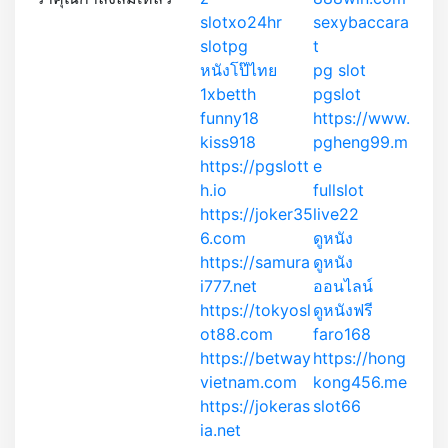
slotxo24hr
sexybaccara
slotpg
t
หนังโป๊ไทย
pg slot
1xbetth
pgslot
funny18
https://www.
kiss918
pgheng99.m
https://pgslott
e
h.io
fullslot
https://joker35
live22
6.com
ดูหนัง
https://samura
ดูหนัง
i777.net
ออนไลน์
https://tokyosl
ดูหนังฟรี
ot88.com
faro168
https://betway
https://hong
vietnam.com
kong456.me
https://jokeras
slot66
ia.net