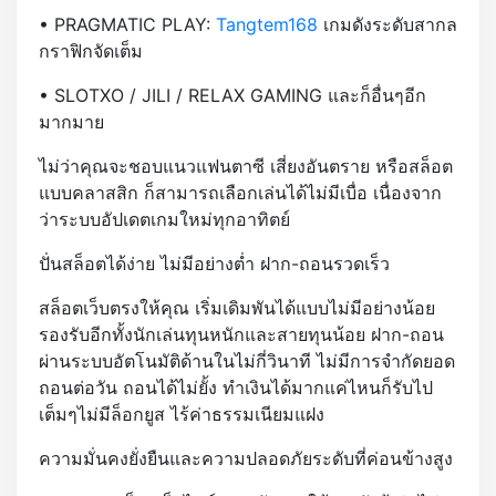
• PRAGMATIC PLAY:
Tangtem168
เกมดังระดับสากล
กราฟิกจัดเต็ม
• SLOTXO / JILI / RELAX GAMING และก็อื่นๆอีก
มากมาย
ไม่ว่าคุณจะชอบแนวแฟนตาซี เสี่ยงอันตราย หรือสล็อต
แบบคลาสสิก ก็สามารถเลือกเล่นได้ไม่มีเบื่อ เนื่องจาก
ว่าระบบอัปเดตเกมใหม่ทุกอาทิตย์
ปั่นสล็อตได้ง่าย ไม่มีอย่างต่ำ ฝาก-ถอนรวดเร็ว
สล็อตเว็บตรงให้คุณ เริ่มเดิมพันได้แบบไม่มีอย่างน้อย
รองรับอีกทั้งนักเล่นทุนหนักและสายทุนน้อย ฝาก-ถอน
ผ่านระบบอัตโนมัติด้านในไม่กี่วินาที ไม่มีการจำกัดยอด
ถอนต่อวัน ถอนได้ไม่ยั้ง ทำเงินได้มากแค่ไหนก็รับไป
เต็มๆไม่มีล็อกยูส ไร้ค่าธรรมเนียมแฝง
ความมั่นคงยั่งยืนและความปลอดภัยระดับที่ค่อนข้างสูง