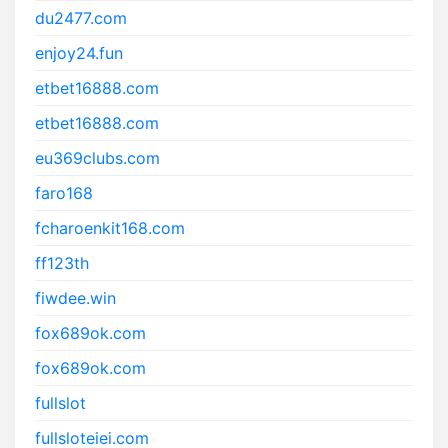
du2477.com
enjoy24.fun
etbet16888.com
etbet16888.com
eu369clubs.com
faro168
fcharoenkit168.com
ff123th
fiwdee.win
fox689ok.com
fox689ok.com
fullslot
fullsloteiei.com