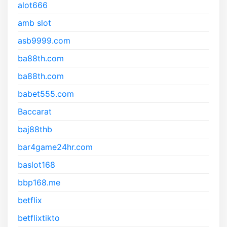
alot666
amb slot
asb9999.com
ba88th.com
ba88th.com
babet555.com
Baccarat
baj88thb
bar4game24hr.com
baslot168
bbp168.me
betflix
betflixtikto