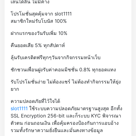
เล่นได้ลื่น ไม่มีค้าง
โปรโมชั่นสุดคุ้มจาก slot1111
สมาชิกใหม่รับโบนัส 100%
ฝากแรกของวันรับเพิ่ม 10%
คืนยอดเสีย 5% ทุกสัปดาห์
ลุ้นรับเครดิตฟรีทุกๆวันจากกิจกรรมหน้าเว็บ
ชักชวนเพื่อนฝูงรับค่าคอมมิชชั่น 0.8% ทุกยอดแทง
รับโปรโมชั่นง่าย ไม่ต้องแชร์ ไม่ต้องทำกิจกรรมให้ยุ่ง
ยาก
ความปลอดภัยที่ไว้ใจได้
slot1111
ใช้ระบบความปลอดภัยมาตรฐานสูงสุด อีกทั้ง
SSL Encryption 256-bit และก็ระบบ KYC พิจารณา
ตัวตน ก่อนถอนเงิน เพื่อคุ้มครองป้องกันการแอบอ้าง
รวมทั้งรักษาความยั่งยืนและมั่นคงทางข้อมูล