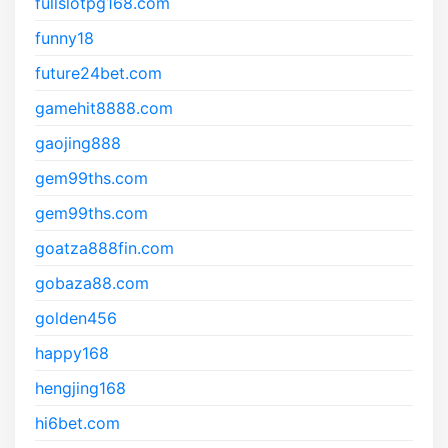
fullslotpg168.com
funny18
future24bet.com
gamehit8888.com
gaojing888
gem99ths.com
gem99ths.com
goatza888fin.com
gobaza88.com
golden456
happy168
hengjing168
hi6bet.com