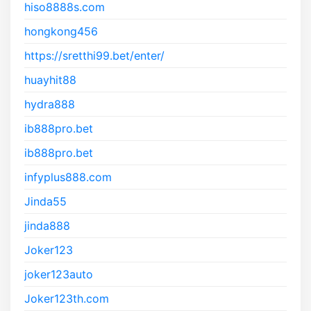
hiso8888s.com
hongkong456
https://sretthi99.bet/enter/
huayhit88
hydra888
ib888pro.bet
ib888pro.bet
infyplus888.com
Jinda55
jinda888
Joker123
joker123auto
Joker123th.com