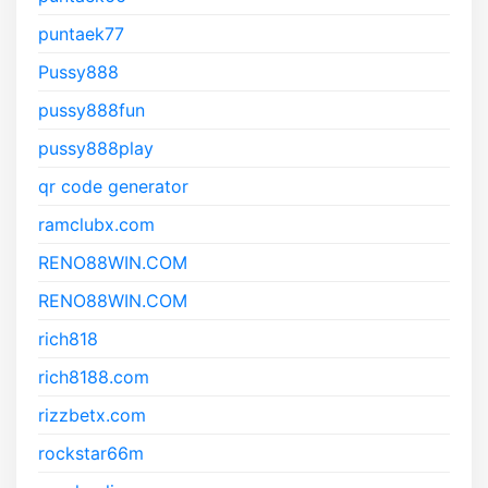
puntaek77
Pussy888
pussy888fun
pussy888play
qr code generator
ramclubx.com
RENO88WIN.COM
RENO88WIN.COM
rich818
rich8188.com
rizzbetx.com
rockstar66m