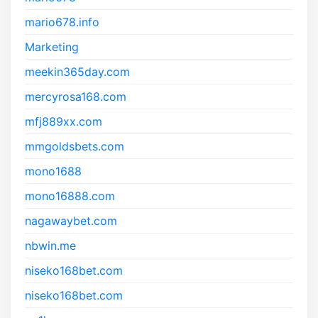
mario678.info
Marketing
meekin365day.com
mercyrosa168.com
mfj889xx.com
mmgoldsbets.com
mono1688
mono16888.com
nagawaybet.com
nbwin.me
niseko168bet.com
niseko168bet.com