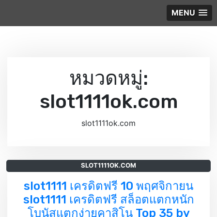
MENU
S
k
หมวดหมู่:
i
p
slot1111ok.com
t
o
slot1111ok.com
c
o
n
t
SLOT1111OK.COM
e
n
slot1111 เครดิตฟรี 10 พฤศจิกายน
t
slot1111 เครดิตฟรี สล็อตแตกหนัก
โบนัสแตกง่ายคาสิโน Top 35 by