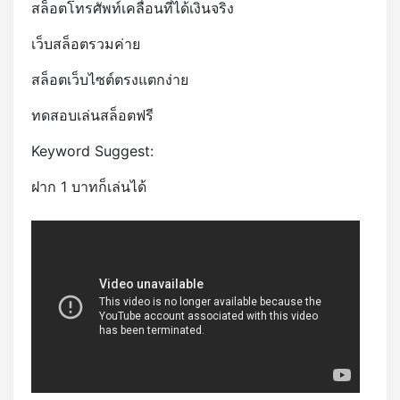
สล็อตโทรศัพท์เคลื่อนที่ได้เงินจริง
เว็บสล็อตรวมค่าย
สล็อตเว็บไซต์ตรงแตกง่าย
ทดสอบเล่นสล็อตฟรี
Keyword Suggest:
ฝาก 1 บาทก็เล่นได้