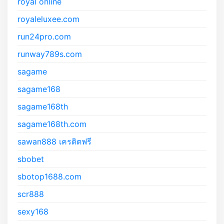
royal online
royaleluxee.com
run24pro.com
runway789s.com
sagame
sagame168
sagame168th
sagame168th.com
sawan888 เครดิตฟรี
sbobet
sbotop1688.com
scr888
sexy168