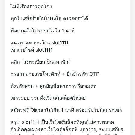
ไม่มีเรื่องราวคดโกง
ทุกใบเสร็จรับเงินโปร่งใส ตรวจตราได้
ทีมงานมือโปรตอบไวใน 1 นาที
แนวทางลงทะเบียน slot1111
เข้าเว็บไซต์ slot1111
คลิก “ลงทะเบียนเป็นสมาชิก”
กรอกหมายเลขโทรศัพท์ + ยืนยันรหัส OTP
ตั้งรหัสผ่าน + ผูกบัญชีธนาคารหรือวอเลท
เข้าระบบ รวมทั้งเริ่มเล่นสล็อตได้เลย
สมัครฟรี ใช้เวลาไม่เกิน 1 นาที พร้อมรับโบนัสแรกเข้า
สรุป: slot1111 เป็นเว็บไซต์สล็อตที่คุณไม่ควรพลาด
ถ้าเกิดคุณมองหาเว็บไซต์สล็อตที่ แตกง่าย, ระบบเสถียร,