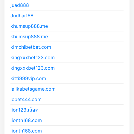
juad888
Judhai168
khumsup888.me
khumsup888.me
kimchibetbet.com
kingxxxbet123.com
kingxxxbet123.com
kitti999vip.com
lalikabetsgame.com
lcbet444.com
lion123สล็อต
lionth168.com
lionth168.com