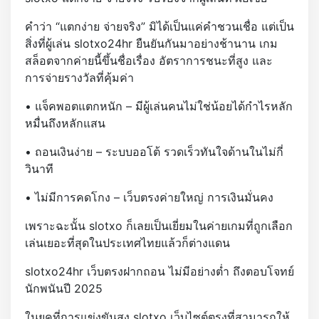
คำว่า “แตกง่าย จ่ายจริง” มิได้เป็นแค่คำชวนเชื่อ แต่เป็น
สิ่งที่ผู้เล่น slotxo24hr ยืนยันกันมาอย่างช้านาน เกม
สล็อตจากค่ายนี้ขึ้นชื่อเรื่อง อัตราการชนะที่สูง และ
การจ่ายรางวัลที่คุ้มค่า
• แจ็คพอตแตกหนัก – มีผู้เล่นคนไม่ใช่น้อยได้กำไรหลัก
หมื่นถึงหลักแสน
• ถอนเงินง่าย – ระบบออโต้ รวดเร็วทันใจด้านในไม่กี่
วินาที
• ไม่มีการคดโกง – เว็บตรงค่ายใหญ่ การเงินมั่นคง
เพราะฉะนั้น slotxo ก็เลยเป็นเยี่ยมในค่ายเกมที่ถูกเลือก
เล่นเยอะที่สุดในประเทศไทยแล้วก็ต่างแดน
slotxo24hr เว็บตรงฝากถอน ไม่มีอย่างต่ำ ถึงตอบโจทย์
นักพนันปี 2025
ในยุคที่การแข่งขันสูง slotxo เว็บไซต์ตรงที่สามารถให้