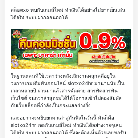
สล็อตxo พบกับเกมส์ใหม่ ทำเงินได้อย่างไม่ยากเย็นเล่น
ได้จริง ระบบฝากถอนออโต้
ในฐานะคนที่ใช้เวลาว่างหลังเลิกงานคลุกคลีอยู่ใน
วงการเกมเดิมพันออนไลน์ slotxo24hr มานานนับเป็น
เวลาหลายปี ผ่านมาแล้วสารพัดค่าย สารพัดสารพัน
เว็บไซต์ จนกว่าล่าสุดผมได้ได้โอกาสเข้าไปลองสัมผัส
กับเว็บสล็อตที่กำลังเป็นกระแสอย่างยิ่ง
และอยากจะหยิบยกมาเล่าสู่กันฟังในวันนี้ มันก็คือ
slotxo24hr เจอกับเกมส์ใหม่ ทำเงินได้อย่างง่ายๆเล่น
ได้จริง ระบบฝากถอนออโต้ ซึ่งจะต้องเห็นด้วยเลยขอรับ