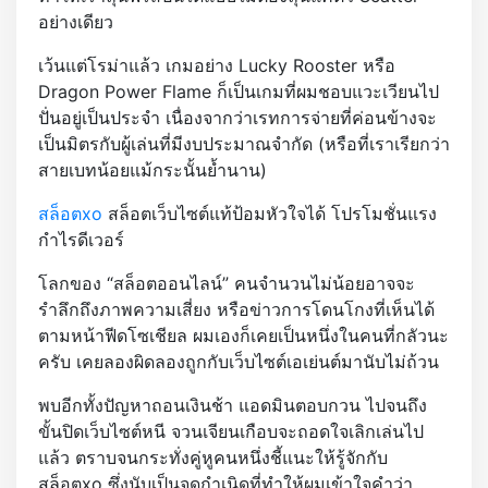
อย่างเดียว
เว้นแต่โรม่าแล้ว เกมอย่าง Lucky Rooster หรือ
Dragon Power Flame ก็เป็นเกมที่ผมชอบแวะเวียนไป
ปั่นอยู่เป็นประจำ เนื่องจากว่าเรทการจ่ายที่ค่อนข้างจะ
เป็นมิตรกับผู้เล่นที่มีงบประมาณจำกัด (หรือที่เราเรียกว่า
สายเบทน้อยแม้กระนั้นย้ำนาน)
สล็อตxo
สล็อตเว็บไซต์แท้ป้อมหัวใจได้ โปรโมชั่นแรง
กำไรดีเวอร์
โลกของ “สล็อตออนไลน์” คนจำนวนไม่น้อยอาจจะ
รำลึกถึงภาพความเสี่ยง หรือข่าวการโดนโกงที่เห็นได้
ตามหน้าฟีดโซเชียล ผมเองก็เคยเป็นหนึ่งในคนที่กลัวนะ
ครับ เคยลองผิดลองถูกกับเว็บไซต์เอเย่นต์มานับไม่ถ้วน
พบอีกทั้งปัญหาถอนเงินช้า แอดมินตอบกวน ไปจนถึง
ขั้นปิดเว็บไซต์หนี จวนเจียนเกือบจะถอดใจเลิกเล่นไป
แล้ว ตราบจนกระทั่งคู่หูคนหนึ่งชี้แนะให้รู้จักกับ
สล็อตxo ซึ่งนับเป็นจุดกำเนิดที่ทำให้ผมเข้าใจคำว่า