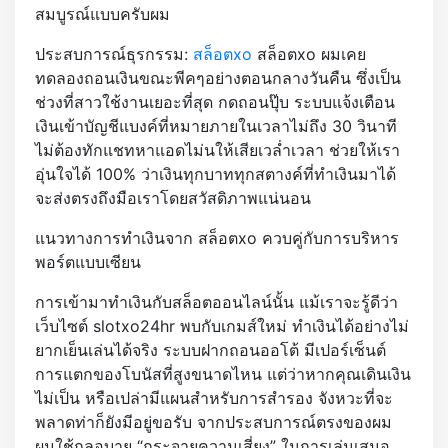
สมบูรณ์แบบครับผม
ประสบการณ์ธุรกรรม:
สล็อตxo
สล็อตxo ผมเคย
ทดลองถอนเงินขณะพีคๆอย่างตอนกลางวันคืน ซึ่งเป็น
ช่วงที่สาวใช้งานเยอะที่สุด กดถอนปุ๊บ ระบบแจ้งเตือน
เงินเข้าบัญชีแบงค์ที่หมายภายในเวลาไม่ถึง 30 วินาที
ไม่ต้องทักแชทหาแอดไม่นให้เสียเวล่ำเวลา ช่วยให้เรา
อุ่นใจได้ 100% ว่าเงินทุกบาททุกสตางค์ที่ทำเงินมาได้
จะส่งตรงถึงมือเราโดยสวัสดิภาพแน่นอน
แนวทางการทำเงินจาก สล็อตxo ควบคู่กับการบริหาร
พอร์ตแบบเซียน
การเข้ามาทำเงินกับสล็อตออนไลน์นั้น แม้เราจะรู้ดีว่า
เว็บไซต์ slotxo24hr พบกับเกมส์ใหม่ ทำเงินได้อย่างไม่
ยากเย็นเล่นได้จริง ระบบฝากถอนออโต้ มีเปอร์เซ็นต์
การแตกของโบนัสที่สูงขนาดไหน แต่ว่าหากคุณเดินเงิน
ไม่เป็น หรือเปล่ามีแผนสำหรับการสำรอง จังหวะที่จะ
พลาดท่าก็ยังมีอยู่ขอรับ จากประสบการณ์ตรงของผม
ผมใช้กลอุบาย “กระจายความเสี่ยง” ในการเล่นเสมอ