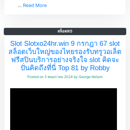
…
Read More
สล็อตXO
Slot Slotxo24hr.win 9 กรกฎา 67 slot
สล็อตเว็บใหญ่ของไทยรองรับทรูวอเล็ต
ฟรีสปินบริการอย่างจริงใจ slot คิดจะ
ปั่นคิดถึงที่นี่ Top 81 by Robby
Posted on
3 พฤษภาคม 2024
by
George Nelson