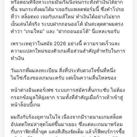
หรือตอนที่จังหวะเกมมันเริ่มนิ่งจนกระทั่งทำเงินได้ยาก
ขึ้น จนกระทั่งผมได้มาเจอกับแพลตฟอร์มนี้ ซึ่งคำโปรย
ที่ว่า สล็อตxo เจอกับเกมส์ใหม่ ทำเงินได้อย่างไม่ยาก
เย็นเล่นได้จริง ระบบฝากถอนออโต้ มันสะดุดตาผมตรง
คำว่า “เกมใหม่” และ “ฝากถอนออโต้” นี่แหละขอรับ
เพราะเหตุว่าในสมัย 2026 อย่างนี้ ความรวดเร็วและ
ความแปลกใหม่ของตัวเกมคือส่วนสำคัญสำหรับในการ
ทำเงิน
วันแรกที่ผมลงทะเบียน สิ่งที่ประทับดวงใจขั้นที่หนึ่ง
ไม่ใช่เรื่องของเกมนะครับ แต่เป็นความลื่นไหลของ
หน้าต่างอินเตอร์เฟซ ระบบการสมัครสั้นกระชับ ไม่ต้อง
กรอกข้อมูลให้ยุ่งยาก รวมทั้งที่สำคัญเมื่อก้าวเท้าเข้าสู่
หน้าล็อบบี้เกม
ผมถึงกับร้องอุทานในใจ เนื่องจากมีรายนามเกมสล็อต
อัปเดตใหม่ล่าสุดโผล่ขึ้นมาเยอะ ซึ่งแต่ละเกมมาพร้อม
กับกราฟิกที่ล้ำยุค แสงสีเสียงจัดเต็ม แล้วก็ฟีพบร์การซื้อ