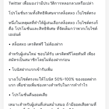
Twitter เพื่อมองว่ามีประวัติการหลอกลวงหรือเปล่า
โปรโมชั่นรวมทั้งสิทธิพิเศษจากสล็อตxo เว็บไซต์ตรง
หนึ่งในเหตุผลที่ทำให้ผู้เล่นเลือกสล็อตxo เว็บไซต์ตรงก็
คือ โปรโมชั่นและสิทธิพิเศษ ที่จัดเต็มกว่าพวกเว็บไซต์
เอเย่นต์
• สล็อตxo เครดิตฟรี ไม่ต้องฝาก
สำหรับผู้เล่นใหม่ ชอบได้รับ เครดิตฟรีโดยทันที เพียง
สมัครเป็นสมาชิกโดยไม่ต้องฝากก่อน
• โบนัสฝากแรกเข้ารับเพิ่ม
บางเว็บไซต์ตรงจะให้โบนัส 50%–100% ของยอดฝาก
แรก เพื่อช่วยเพิ่มช่องทางสำหรับในการทำกำไร
• โปรโมชั่นคืนยอดเสีย
เหมาะสำหรับผู้เล่นที่เล่นสม่ำเสมอ ถ้ามียอดเสียตามที่