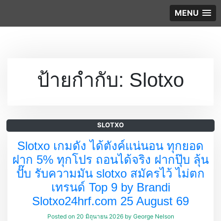
MENU
S
k
ป้ายกำกับ:
Slotxo
i
p
t
o
SLOTXO
c
o
Slotxo เกมดัง ได้ตังค์แน่นอน ทุกยอด
n
ฝาก 5% ทุกโปร ถอนได้จริง ฝากปุ๊บ ลุ้น
t
ปั๊บ รับความมัน slotxo สมัครไว้ ไม่ตก
e
เทรนด์ Top 9 by Brandi
n
t
Slotxo24hrf.com 25 August 69
Posted on
20 มิถุนายน 2026
by
George Nelson