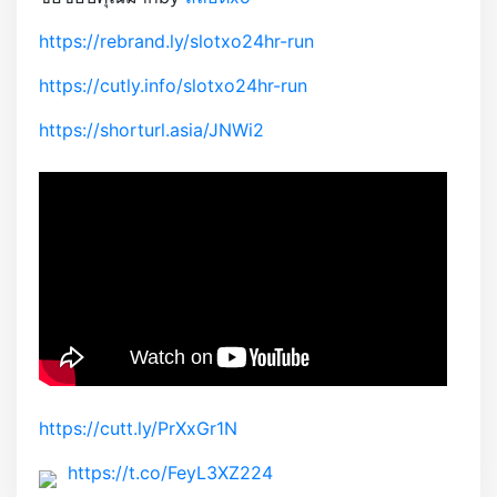
https://rebrand.ly/slotxo24hr-run
https://cutly.info/slotxo24hr-run
https://shorturl.asia/JNWi2
https://cutt.ly/PrXxGr1N
https://t.co/FeyL3XZ224