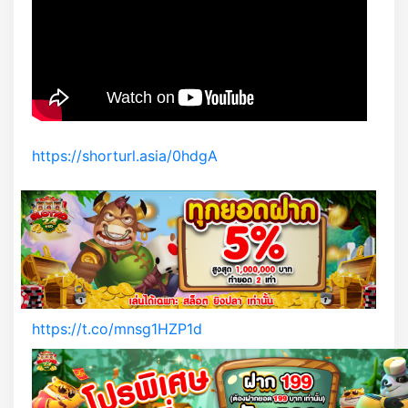
https://shorturl.asia/0hdgA
https://t.co/mnsg1HZP1d