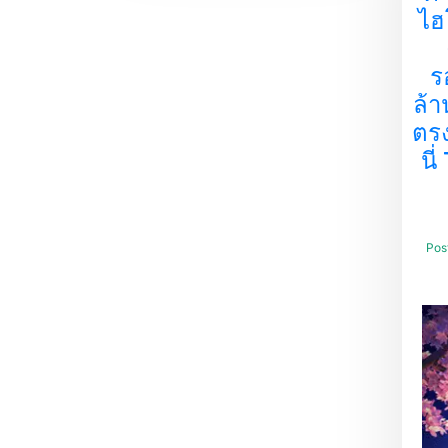
ไฮ
ร
ล้า
ตรง
นี
Pos