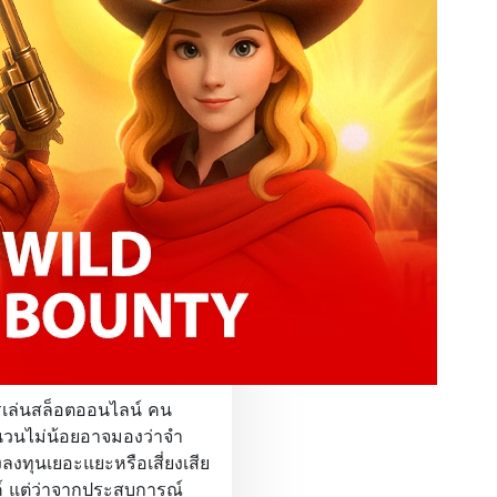
เล่นสล็อตออนไลน์ คน
วนไม่น้อยอาจมองว่าจำ
งลงทุนเยอะแยะหรือเสี่ยงเสีย
ค์ แต่ว่าจากประสบการณ์