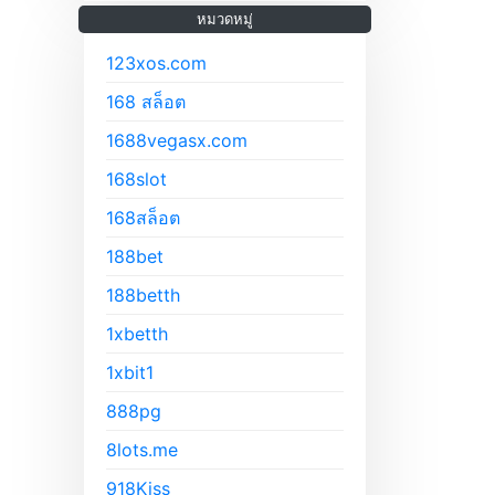
หมวดหมู่
123xos.com
168 สล็อต
1688vegasx.com
168slot
168สล็อต
188bet
188betth
1xbetth
1xbit1
888pg
8lots.me
918Kiss