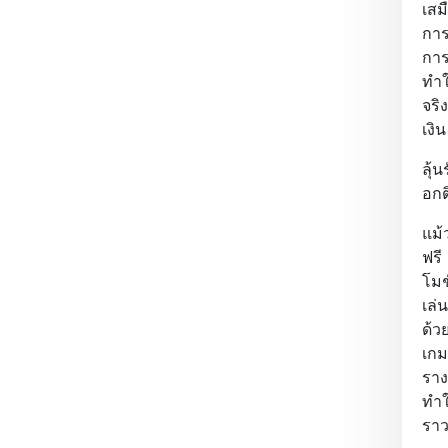
เสม
การ
การ
ทำใ
จริ
เงิน
ลุ้
อกต
แม้
ฟรี
โมช
เล่
ด้ว
เกม
ราง
ทำใ
ราว