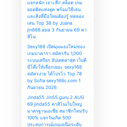
แจกหนัก เจาะลึก สล็อต เกม
ยอดฮิตแห่งยุค พร้อมวิธีเล่น
และสิ่งที่มือใหม่ต้องรู้ ทดลอง
เล่น Top 38 by Juana
jin888.asia 3 กันยายน 69 คา
สิโน
Sexy168 เปิดมุมมองใหม่ของ
เกมบาคาร่า สมัครรับ 1,000
ระบบเสถียร อัปเดตล่าสุด เว็บดี
มีโต๊ะให้เลือกเยอะ sexy168
สมัครง่าย ได้โปรไว Top 78
by Sofia sexy168c.com 1
กันยายน 2026
Jinda55 Jin55.guru 2 AUG
69 jinda55 คาสิโนเว็บใหญ่
มาตรฐานเอเชีย สมาชิกใหม่รับ
100% แจกวันเกิด 500
ประสบการณ์เกมเหนือระดับ