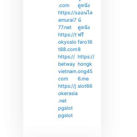
.com
ดูหนัง
https://s
ออนไล
amurai7
น์
77.net
ดูหนัง
https://t
ฟรี
okyoslo
faro16
t88.com
8
https://
https://
betway
hongk
vietnam.
ong45
com
6.me
https://j
slot66
okerasia
.net
pgslot
pgslot