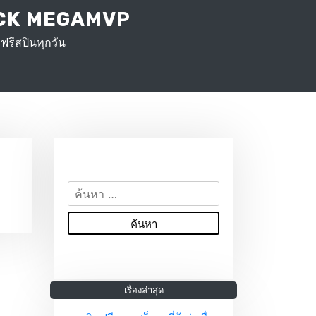
KICK MEGAMVP
ฟรีสปินทุกวัน
ค้
น
ห
า
สำ
ห
รั
เรื่องล่าสุด
บ