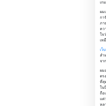
เกม
ผมเ
การั
ภาย
ความ
ใจว
เหม
เว็
สำห
จากผ
ผม
ตรงเ
ที่
ในปี
ถือ
แต่
หลา