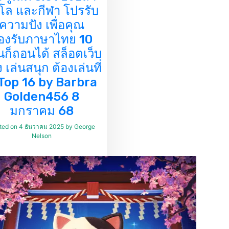
โล และกีฬา โปรรับ
ความปัง เพื่อคุณ
องรับภาษาไทย 10
นก็ถอนได้ สล็อตเว็บ
 เล่นสนุก ต้องเล่นที่
่ Top 16 by Barbra
Golden456 8
มกราคม 68
ted on
4 ธันวาคม 2025
by
George
Nelson