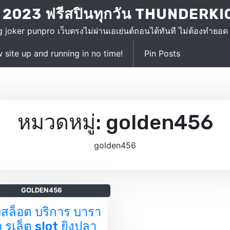
 2023 ฟรีสปินทุกวัน THUNDER
oker punpro เว็บตรงไม่ผ่านเอเย่นต์ถอนได้ทันที ไม่ต้องทำยอด 
 site up and running in no time!
Pin Posts
หมวดหมู่:
golden456
golden456
GOLDEN456
บสล็อต บริการ บารา
า รูเล็ต slot ยิงปลา