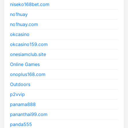
niseko168bet.com
no1huay
no1huay.com
okcasino
okcasino159.com
onesiamclub.site
Online Games
onoplus168.com
Outdoors
p2vvip
panama888
pananthai99.com
panda555