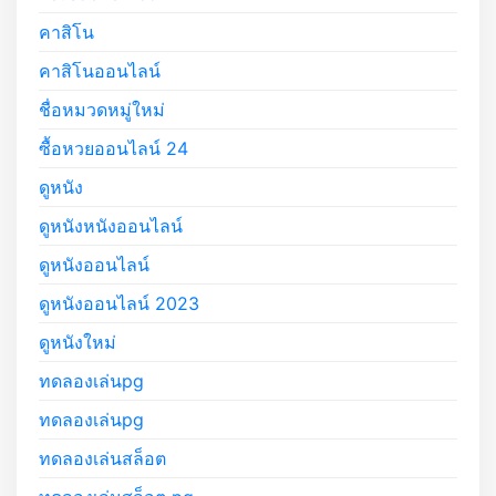
คาสิโน
คาสิโนออนไลน์
ชื่อหมวดหมู่ใหม่
ซื้อหวยออนไลน์ 24
ดูหนัง
ดูหนังหนังออนไลน์
ดูหนังออนไลน์
ดูหนังออนไลน์ 2023
ดูหนังใหม่
ทดลองเล่นpg
ทดลองเล่นpg
ทดลองเล่นสล็อต