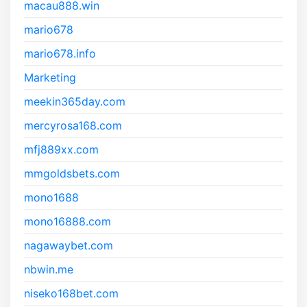
macau888.win
mario678
mario678.info
Marketing
meekin365day.com
mercyrosa168.com
mfj889xx.com
mmgoldsbets.com
mono1688
mono16888.com
nagawaybet.com
nbwin.me
niseko168bet.com