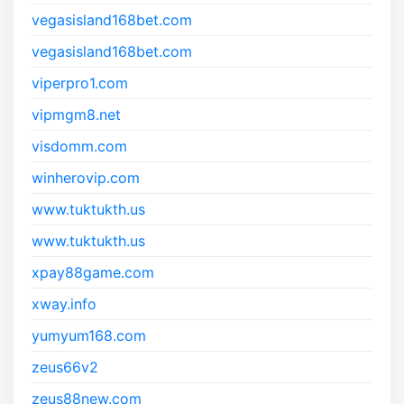
vegasisland168bet.com
vegasisland168bet.com
viperpro1.com
vipmgm8.net
visdomm.com
winherovip.com
www.tuktukth.us
www.tuktukth.us
xpay88game.com
xway.info
yumyum168.com
zeus66v2
zeus88new.com