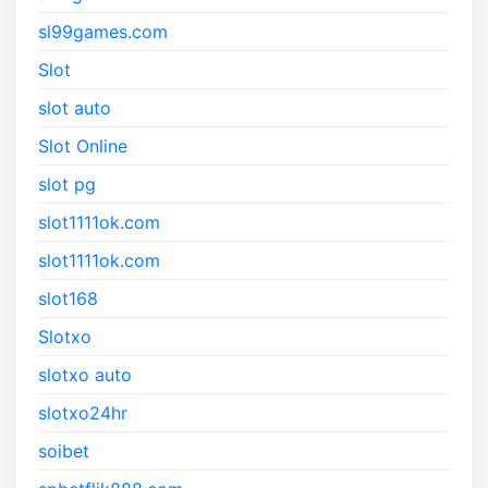
sl99games.com
Slot
slot auto
Slot Online
slot pg
slot1111ok.com
slot1111ok.com
slot168
Slotxo
slotxo auto
slotxo24hr
soibet