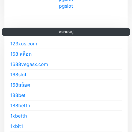
pgslot
หมวดหมู่
123xos.com
168 สล็อต
1688vegasx.com
168slot
168สล็อต
188bet
188betth
1xbetth
1xbit1