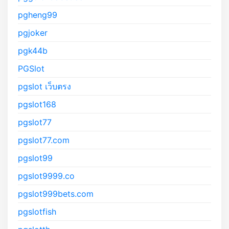
pgheng99
pgjoker
pgk44b
PGSlot
pgslot เว็บตรง
pgslot168
pgslot77
pgslot77.com
pgslot99
pgslot9999.co
pgslot999bets.com
pgslotfish