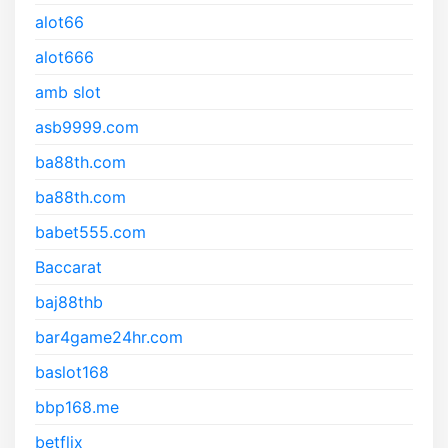
alot66
alot666
amb slot
asb9999.com
ba88th.com
ba88th.com
babet555.com
Baccarat
baj88thb
bar4game24hr.com
baslot168
bbp168.me
betflix