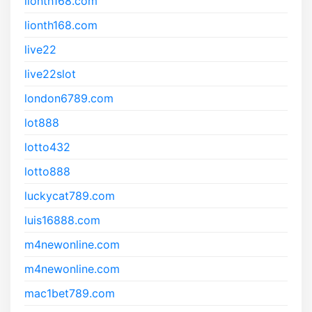
lionth168.com
lionth168.com
live22
live22slot
london6789.com
lot888
lotto432
lotto888
luckycat789.com
luis16888.com
m4newonline.com
m4newonline.com
mac1bet789.com