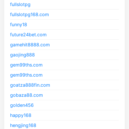
fullslotpg
fullslotpg168.com
funny18
future24bet.com
gamehit8888.com
gaojing888
gem99ths.com
gem99ths.com
goatza888fin.com
gobaza88.com
golden456
happy168
hengjing168