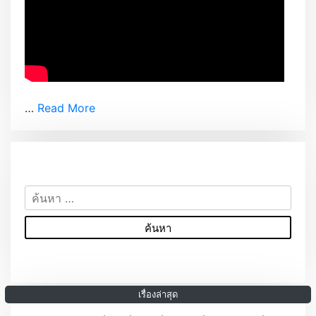
…
Read More
ค้
น
ห
า
สำ
ห
รั
เรื่องล่าสุด
บ