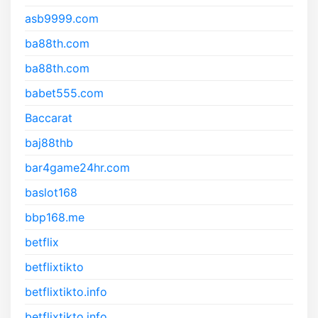
asb9999.com
ba88th.com
ba88th.com
babet555.com
Baccarat
baj88thb
bar4game24hr.com
baslot168
bbp168.me
betflix
betflixtikto
betflixtikto.info
betflixtikto.info