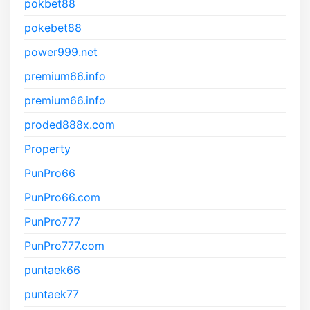
pokbet88
pokebet88
power999.net
premium66.info
premium66.info
proded888x.com
Property
PunPro66
PunPro66.com
PunPro777
PunPro777.com
puntaek66
puntaek77