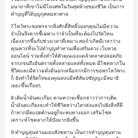
อนาถาที่เขาไม่มีโลงศพในวันสุดท้ายของชีวิต เป็นการ
ทำบุญที่ได้บุญกุศลมหาศาล
7.ไหว้พระขอพรจากสิ่งศักดิ์สิทธิ์บ่อยๆคุณไม่มีความ
จำเป็นจึงควรชี้เฉพาะว่าจำเป็นที่จะต้องไปวัดไหน
เนื่องจากขึ้นกับช่วงเวลาที่เหมาะสมถ้าเกิดมีเวลาว่าง
คุณควรที่จะไปทำบุญทำทานเพื่อเสริมดวง เว็บหวย
ออนไลน์ รวมทั้งทำให้ตัวคุณเองแคล้วคลาดปลอดภัย
จากภจนถึงอันตรายทั้งหลายแหล่ทั้งหมด มีโชคลาภใน
ชีวิตและมีความมั่งมีนอกเหนือจากมีการขอพรไหว้พระ
ก็ ยังทำให้จิตใจของคุณสงบมีสติสัมปชัญญะมีสมาธิ
เยอะขึ้นเรื่อยๆ
8.เติมน้ำมันตะเกียง ตามความเชื่อกล่าวว่าการเติม
น้ำมันตะเกียงจะทำให้ชีวิตสว่างไสวส่งแสงไปยังสิ่งที่ดี
ถ้าหากมืดแปดด้านอยู่ก็จะพบทางออก เสริมโชค
เคราะห์โชคลาภให้ปังมากยิ่งขึ้น
9.ทำบุญสุนทานมอบสังฆทาน เป็นการทําบุญสุนทาน