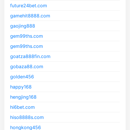
future24bet.com
gamehit8888.com
gaojing888
gem99ths.com
gem99ths.com
goatza888fin.com
gobaza88.com
golden456
happy168
hengjing168
hi6bet.com
hiso8888s.com
hongkong456