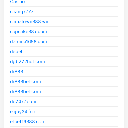
Casino
chang7777
chinatown888.win
cupcake88x.com
daruma1688.com
debet
dgb222hot.com
dr888
dr888bet.com
dr888bet.com
du2477.com
enjoy24.fun
etbet16888.com