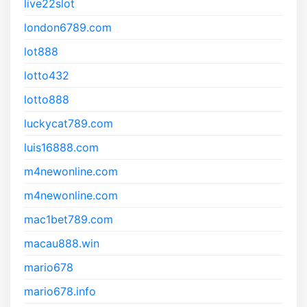
live22slot
london6789.com
lot888
lotto432
lotto888
luckycat789.com
luis16888.com
m4newonline.com
m4newonline.com
mac1bet789.com
macau888.win
mario678
mario678.info