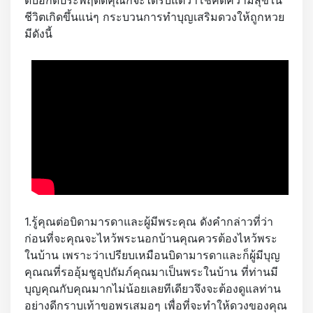
ดีบอกดีประพฤติดีคุณก็จะได้รับแต่ว่าโชคดีความสุขใน
ชีวิตเกิดขึ้นแน่ๆ กระบวนการทำบุญเสริมดวงให้ถูกหวย
มีดังนี้
1.รู้คุณต่อบิดามารดาและผู้มีพระคุณ ดังคำกล่าวที่ว่า
ก่อนที่จะคุณจะไหว้พระนอกบ้านคุณควรต้องไหว้พระ
ในบ้าน เพราะว่าเปรียบเหมือนบิดามารดาและก็ผู้มีบุญ
คุณณที่รออุ้มชูอุปถัมภ์คุณมาเป็นพระในบ้าน ที่ท่านมี
บุญคุณกับคุณมากไม่น้อยเลยทีเดียวจึงจะต้องดูแลท่าน
อย่างดีกราบเท้าขอพรเสมอๆ เพื่อที่จะทำให้ดวงของคุณ