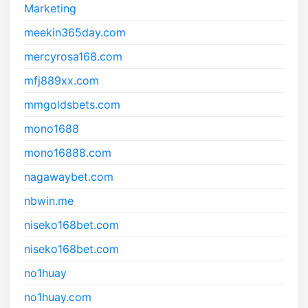
Marketing
meekin365day.com
mercyrosa168.com
mfj889xx.com
mmgoldsbets.com
mono1688
mono16888.com
nagawaybet.com
nbwin.me
niseko168bet.com
niseko168bet.com
no1huay
no1huay.com