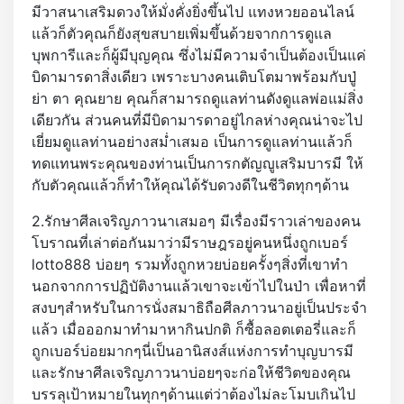
มีวาสนาเสริมดวงให้มั่งคั่งยิ่งขึ้นไป แทงหวยออนไลน์
แล้วก็ตัวคุณก็ยังสุขสบายเพิ่มขึ้นด้วยจากการดูแล
บุพการีและก็ผู้มีบุญคุณ ซึ่งไม่มีความจำเป็นต้องเป็นแค่
บิดามารดาสิ่งเดียว เพราะบางคนเติบโตมาพร้อมกับปู่
ย่า ตา คุณยาย คุณก็สามารถดูแลท่านดังดูแลพ่อแม่สิ่ง
เดียวกัน ส่วนคนที่มีบิดามารดาอยู่ไกลห่างคุณน่าจะไป
เยี่ยมดูแลท่านอย่างสม่ำเสมอ เป็นการดูแลท่านแล้วก็
ทดแทนพระคุณของท่านเป็นการกตัญญูเสริมบารมี ให้
กับตัวคุณแล้วก็ทำให้คุณได้รับดวงดีในชีวิตทุกๆด้าน
2.รักษาศีลเจริญภาวนาเสมอๆ มีเรื่องมีราวเล่าของคน
โบราณที่เล่าต่อกันมาว่ามีราษฎรอยู่คนหนึ่งถูกเบอร์
lotto888 บ่อยๆ รวมทั้งถูกหวยบ่อยครั้งๆสิ่งที่เขาทำ
นอกจากการปฏิบัติงานแล้วเขาจะเข้าไปในป่า เพื่อหาที่
สงบๆสำหรับในการนั่งสมาธิถือศีลภาวนาอยู่เป็นประจำ
แล้ว เมื่อออกมาทำมาหากินปกติ ก็ซื้อลอตเตอรี่และก็
ถูกเบอร์บ่อยมากๆนี่เป็นอานิสงส์แห่งการทำบุญบารมี
และรักษาศีลเจริญภาวนาบ่อยๆจะก่อให้ชีวิตของคุณ
บรรลุเป้าหมายในทุกๆด้านแต่ว่าต้องไม่ละโมบเกินไป