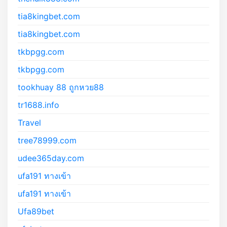
tia8kingbet.com
tia8kingbet.com
tkbpgg.com
tkbpgg.com
tookhuay 88 ถูกหวย88
tr1688.info
Travel
tree78999.com
udee365day.com
ufa191 ทางเข้า
ufa191 ทางเข้า
Ufa89bet