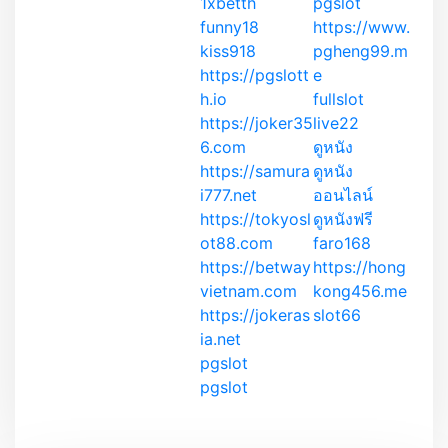
1xbetth
pgslot
funny18
https://www.
kiss918
pgheng99.m
https://pgslott
e
h.io
fullslot
https://joker35
live22
6.com
ดูหนัง
https://samura
ดูหนัง
i777.net
ออนไลน์
https://tokyosl
ดูหนังฟรี
ot88.com
faro168
https://betway
https://hong
vietnam.com
kong456.me
https://jokeras
slot66
ia.net
pgslot
pgslot