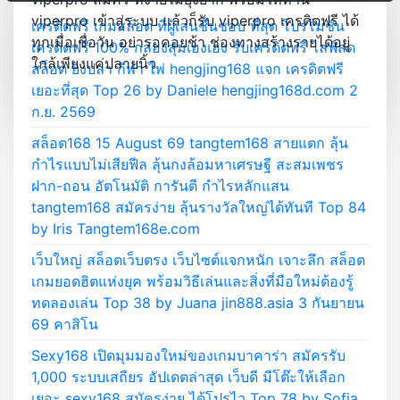
บ
viperpro เข้าสู่ระบบ แล้วก็รับ viperpro เครดิตฟรี ได้
เครดิตฟรี เกมสล็อต ที่ผู้เล่นชื่นชอบ ที่สุด โปรโมชั่น
:
ทุกเมื่อเชื่อวัน อย่ารอคอยช้า ช่องทางสร้างรายได้อยู่
เครดิตฟรี 100% กล่องสุ่มเฮงเฮง รับเครดิตฟรี ไลฟ์สด
ใกล้เพียงแค่ปลายนิ้ว
สล็อต ยิงปลา กีฬา ไพ่ hengjing168 แจก เครดิตฟรี
เยอะที่สุด Top 26 by Daniele hengjing168d.com 2
…
Read More
ก.ย. 2569
สล็อต168 15 August 69 tangtem168 สายแตก ลุ้น
กำไรแบบไม่เสียฟีล ลุ้นกงล้อมหาเศรษฐี สะสมเพชร
ฝาก-ถอน อัตโนมัติ การันตี กำไรหลักแสน
tangtem168 สมัครง่าย ลุ้นรางวัลใหญ่ได้ทันที Top 84
by Iris Tangtem168e.com
เว็บใหญ่ สล็อตเว็บตรง เว็บไซต์แจกหนัก เจาะลึก สล็อต
เกมยอดฮิตแห่งยุค พร้อมวิธีเล่นและสิ่งที่มือใหม่ต้องรู้
ทดลองเล่น Top 38 by Juana jin888.asia 3 กันยายน
69 คาสิโน
Sexy168 เปิดมุมมองใหม่ของเกมบาคาร่า สมัครรับ
1,000 ระบบเสถียร อัปเดตล่าสุด เว็บดี มีโต๊ะให้เลือก
เยอะ sexy168 สมัครง่าย ได้โปรไว Top 78 by Sofia