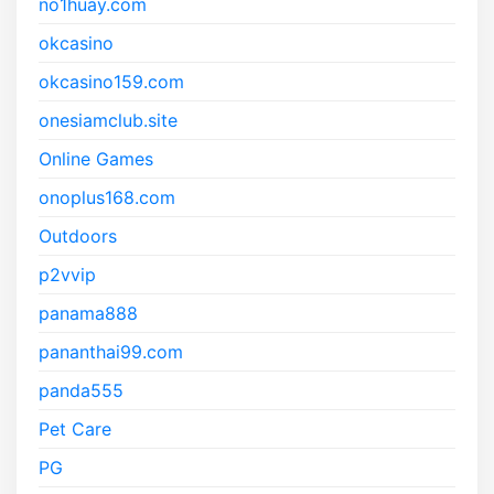
no1huay.com
okcasino
okcasino159.com
onesiamclub.site
Online Games
onoplus168.com
Outdoors
p2vvip
panama888
pananthai99.com
panda555
Pet Care
PG