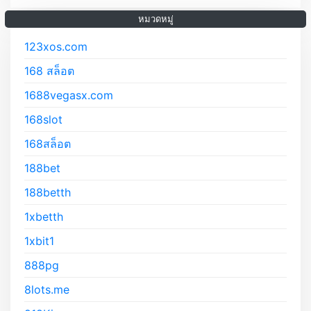
หมวดหมู่
123xos.com
168 สล็อต
1688vegasx.com
168slot
168สล็อต
188bet
188betth
1xbetth
1xbit1
888pg
8lots.me