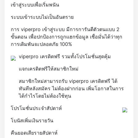
เข้าสู่ระบบเพื่อเริ่มพนัน
ระบบเข้าระบบไม่เป็นอันตราย
การ viperpro เข้าสู่ระบบ มีการการันตีตัวตนแบบ 2
ขั้นตอน เพื่อปกป้องการถูกแฮกข้อมูล เชื่อมั่นได้ว่าทุก
การเดิมพันจะปลอดภัย 100%
viperpro เครดิตฟรี รวมทั้งโปรโมชั่นสุดคุ้ม
แจกเครดิตฟรีให้สมาชิกใหม่
สมาชิกใหม่สามารถรับ viperpro เครดิตฟรี ได้
ทันทีหลังสมัคร ไม่ต้องฝากก่อน เพิ่มโอกาสในการ
ได้กำไรโดยไม่ต้องใช้ทุน
โปรโมชั่นประจำสัปดาห์
โบนัสเพิ่มเงินรายวัน
คืนยอดเสียรายสัปดาห์