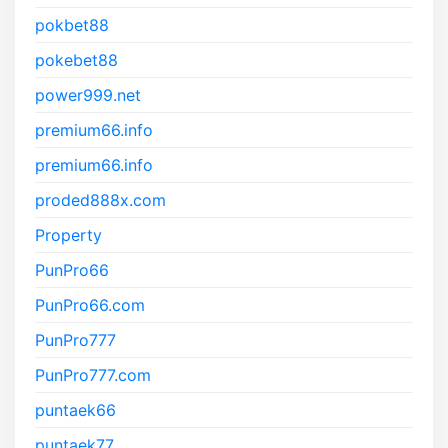
pokbet88
pokebet88
power999.net
premium66.info
premium66.info
proded888x.com
Property
PunPro66
PunPro66.com
PunPro777
PunPro777.com
puntaek66
puntaek77