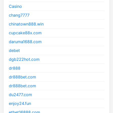
Casino
chang7777
chinatown888.win
cupcake88x.com
daruma1688.com
debet
dgb222hot.com
dr888
dr888bet.com
dr888bet.com
du2477.com
enjoy24.fun
etbet16888.com