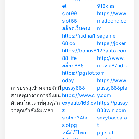
et
918kiss
slot99
https://www.
slot66
madoohd.co
สล็อตเว็บตรง
m
https://judhai1
sagame
68.co
https://joker
https://bonus8
123auto.com
88.life
http://www.
สล็อต888
movie87hd.c
https://pgslot.t
om
oday
https://www.
การบรรลุเป้าหมายมักมี
pussy888
pussy888pla
สาเหตุมาจากการยืนยัน
https://www.s
y.com
ตัวตนในเวลาที่คุณรู้สึก
exyauto168.xy
https://pussy
ว่าคุณกำลังล้มเหลว
z
888win.com
slotxo24hr
sexybaccara
slotpg
t
หนังโป๊ไทย
pg slot