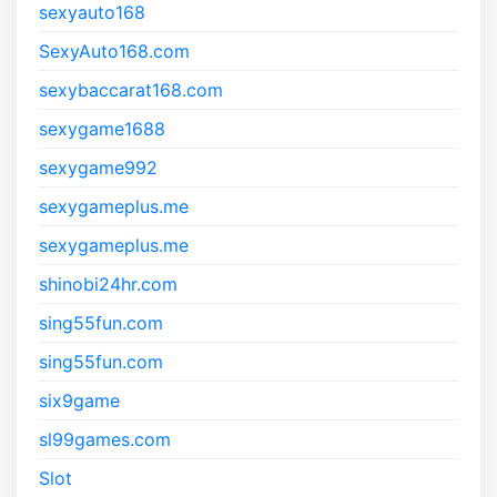
sexyauto168
SexyAuto168.com
sexybaccarat168.com
sexygame1688
sexygame992
sexygameplus.me
sexygameplus.me
shinobi24hr.com
sing55fun.com
sing55fun.com
six9game
sl99games.com
Slot