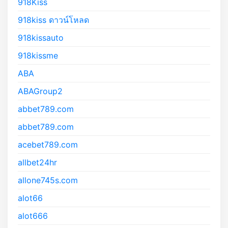
918Kiss
918kiss ดาวน์โหลด
918kissauto
918kissme
ABA
ABAGroup2
abbet789.com
abbet789.com
acebet789.com
allbet24hr
allone745s.com
alot66
alot666