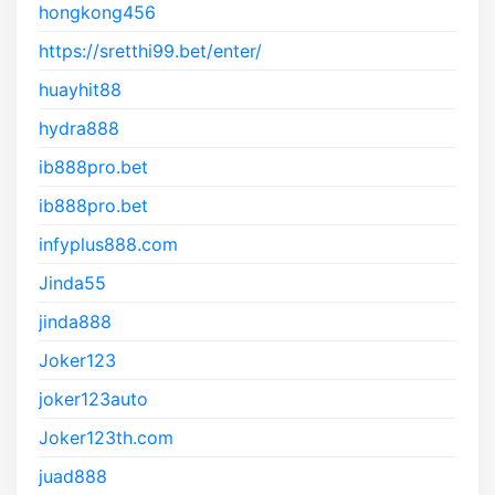
hongkong456
https://sretthi99.bet/enter/
huayhit88
hydra888
ib888pro.bet
ib888pro.bet
infyplus888.com
Jinda55
jinda888
Joker123
joker123auto
Joker123th.com
juad888