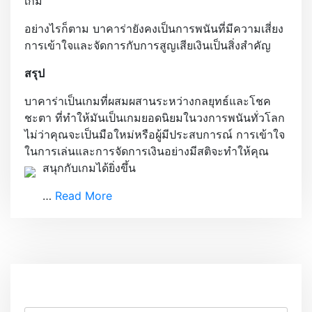
เกม
อย่างไรก็ตาม บาคาร่ายังคงเป็นการพนันที่มีความเสี่ยง
การเข้าใจและจัดการกับการสูญเสียเงินเป็นสิ่งสำคัญ
สรุป
บาคาร่าเป็นเกมที่ผสมผสานระหว่างกลยุทธ์และโชค
ชะตา ที่ทำให้มันเป็นเกมยอดนิยมในวงการพนันทั่วโลก
ไม่ว่าคุณจะเป็นมือใหม่หรือผู้มีประสบการณ์ การเข้าใจ
ในการเล่นและการจัดการเงินอย่างมีสติจะทำให้คุณ
สนุกกับเกมได้ยิ่งขึ้น
…
Read More