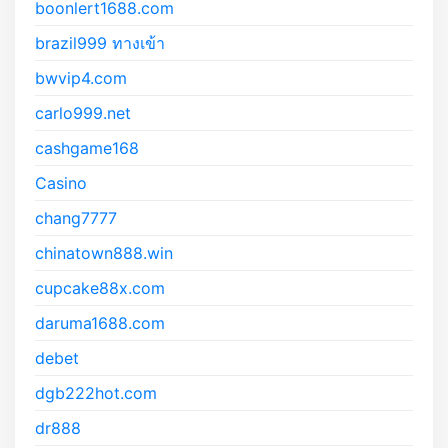
boonlert1688.com
brazil999 ทางเข้า
bwvip4.com
carlo999.net
cashgame168
Casino
chang7777
chinatown888.win
cupcake88x.com
daruma1688.com
debet
dgb222hot.com
dr888