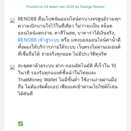
Posted on
24 พฤษภาคม 2025
by
George Nelson
RENO88 คือเว็บพนันออนไลน์ครบวงจรศูนย์รวมทุก
ความเบิกบานใจไว้ในที่เดียว ไม่ว่าจะเป็น สล็อต
ออนไลน์แตกง่าย, คาสิโนสด, บาคาร่าได้เงินจริง,
RENO88 เข้าสู่ระบบ
หรือ แทงบอลออนไลน์ค่าน้ำดี
ทั้งผองให้บริการภายใต้ระบบ เว็บตรงไม่ผ่านเอเย่นต์
ที่เชื่อถือได้ จ่ายจริงทุกยอด ไม่มีประวัติทุจริต
สะดุดตาด้วยระบบ ฝาก-ถอนอัตโนมัติ ที่เร็วใน 10
วินาที รองรับทุกแบงค์ชั้นนำในไทยและ
TrueMoney Wallet ไม่มีขั้นต่ำ ใช้งานง่ายผ่านมือ
ถือ ไม่ต้องจัดตั้งแอป เพียงแค่เข้าผ่านเว็บไซต์ก็เล่น
ได้ทันที