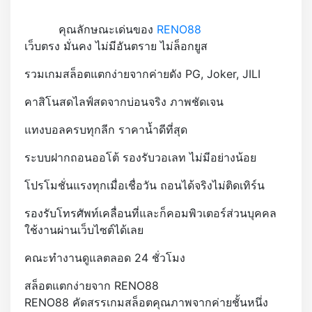
คุณลักษณะเด่นของ
RENO88
เว็บตรง มั่นคง ไม่มีอันตราย ไม่ล็อกยูส
รวมเกมสล็อตแตกง่ายจากค่ายดัง PG, Joker, JILI
คาสิโนสดไลฟ์สดจากบ่อนจริง ภาพชัดเจน
แทงบอลครบทุกลีก ราคาน้ำดีที่สุด
ระบบฝากถอนออโต้ รองรับวอเลท ไม่มีอย่างน้อย
โปรโมชั่นแรงทุกเมื่อเชื่อวัน ถอนได้จริงไม่ติดเทิร์น
รองรับโทรศัพท์เคลื่อนที่และก็คอมพิวเตอร์ส่วนบุคคล
ใช้งานผ่านเว็บไซต์ได้เลย
คณะทำงานดูแลตลอด 24 ชั่วโมง
สล็อตแตกง่ายจาก RENO88
RENO88 คัดสรรเกมสล็อตคุณภาพจากค่ายชั้นหนึ่ง