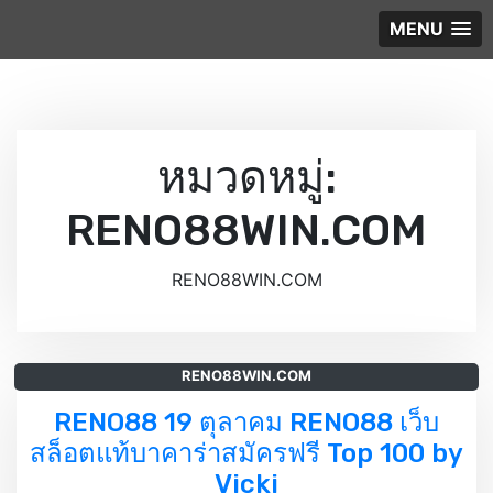
MENU
S
k
หมวดหมู่:
i
p
RENO88WIN.COM
t
o
RENO88WIN.COM
c
o
n
t
RENO88WIN.COM
e
n
RENO88 19 ตุลาคม RENO88 เว็บ
t
สล็อตแท้บาคาร่าสมัครฟรี Top 100 by
Vicki