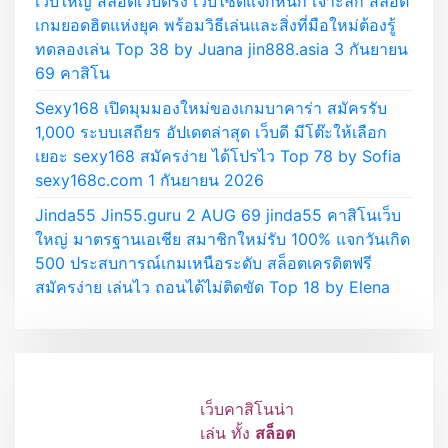
เว็บใหญ่ สล็อตเว็บตรง เว็บไซต์แจกหนัก เจาะลึก สล็อต
เกมยอดฮิตแห่งยุค พร้อมวิธีเล่นและสิ่งที่มือใหม่ต้องรู้
ทดลองเล่น Top 38 by Juana jin888.asia 3 กันยายน
69 คาสิโน
Sexy168 เปิดมุมมองใหม่ของเกมบาคาร่า สมัครรับ
1,000 ระบบเสถียร อัปเดตล่าสุด เว็บดี มีโต๊ะให้เลือก
เยอะ sexy168 สมัครง่าย ได้โปรไว Top 78 by Sofia
sexy168c.com 1 กันยายน 2026
Jinda55 Jin55.guru 2 AUG 69 jinda55 คาสิโนเว็บ
ใหญ่ มาตรฐานเอเชีย สมาชิกใหม่รับ 100% แจกวันเกิด
500 ประสบการณ์เกมเหนือระดับ สล็อตเครดิตฟรี
สมัครง่าย เล่นไว ถอนได้ไม่ติดขัด Top 18 by Elena
เว็บคาสิโนน่า
เล่น ทั้ง
สล็อต