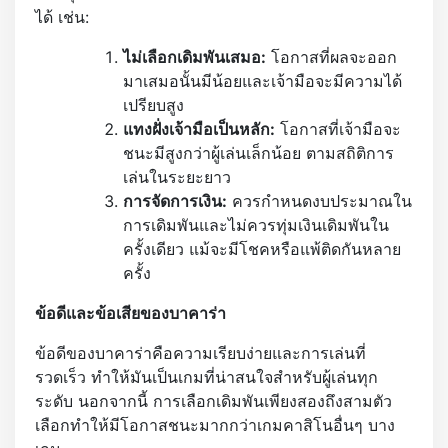
ได้ เช่น:
ไม่เลือกเดิมพันเสมอ:
โอกาสที่ผลจะออก
มาเสมอนั้นมีน้อยและเจ้ามือจะมีความได้
เปรียบสูง
แทงฝั่งเจ้ามือเป็นหลัก:
โอกาสที่เจ้ามือจะ
ชนะมีสูงกว่าผู้เล่นเล็กน้อย ตามสถิติการ
เล่นในระยะยาว
การจัดการเงิน:
ควรกำหนดงบประมาณใน
การเดิมพันและไม่ควรทุ่มเงินเดิมพันใน
ครั้งเดียว แม้จะมีโชคหรือแพ้ติดกันหลาย
ครั้ง
ข้อดีและข้อเสียของบาคาร่า
ข้อดีของบาคาร่าคือความเรียบง่ายและการเล่นที่
รวดเร็ว ทำให้มันเป็นเกมที่น่าสนใจสำหรับผู้เล่นทุก
ระดับ นอกจากนี้ การเลือกเดิมพันเพียงสองถึงสามตัว
เลือกทำให้มีโอกาสชนะมากกว่าเกมคาสิโนอื่นๆ บาง