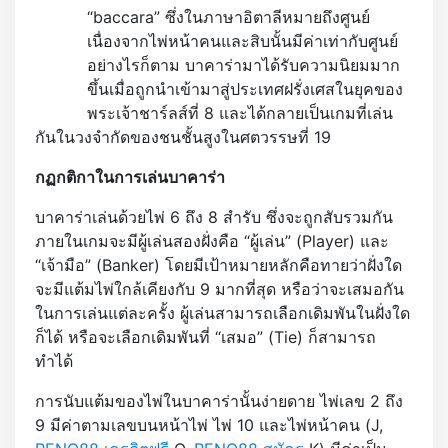
“baccara” ซึ่งในภาษาอิตาลีหมายถึงศูนย์
เนื่องจากไพ่หน้าคนและสิบนั้นมีค่าเท่ากับศูนย์
อย่างไรก็ตาม บาคาร่ามาได้รับความนิยมมาก
ขึ้นเมื่อถูกนำเข้ามาสู่ประเทศฝรั่งเศสในยุคของ
พระเจ้าชาร์ลส์ที่ 8 และได้กลายเป็นเกมที่เล่น
กันในวงจำกัดของชนชั้นสูงในศตวรรษที่ 19
กฏกติกาในการเล่นบาคาร่า
บาคาร่าเล่นด้วยไพ่ 6 ถึง 8 สำรับ ซึ่งจะถูกสับรวมกัน
ภายในเกมจะมีผู้เล่นสองฝั่งคือ “ผู้เล่น” (Player) และ
“เจ้ามือ” (Banker) โดยมีเป้าหมายหลักคือทายว่าฝั่งใด
จะมีแต้มไพ่ใกล้เคียงกับ 9 มากที่สุด หรือว่าจะเสมอกัน
ในการเล่นแต่ละครั้ง ผู้เล่นสามารถเลือกเดิมพันในฝั่งใด
ก็ได้ หรือจะเลือกเดิมพันที่ “เสมอ” (Tie) ก็สามารถ
ทำได้
การนับแต้มของไพ่ในบาคาร่านั้นง่ายดาย ไพ่เลข 2 ถึง
9 มีค่าตามเลขบนหน้าไพ่ ไพ่ 10 และไพ่หน้าคน (J,