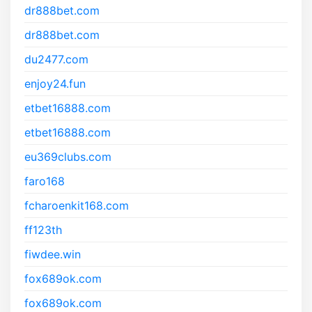
dr888bet.com
dr888bet.com
du2477.com
enjoy24.fun
etbet16888.com
etbet16888.com
eu369clubs.com
faro168
fcharoenkit168.com
ff123th
fiwdee.win
fox689ok.com
fox689ok.com