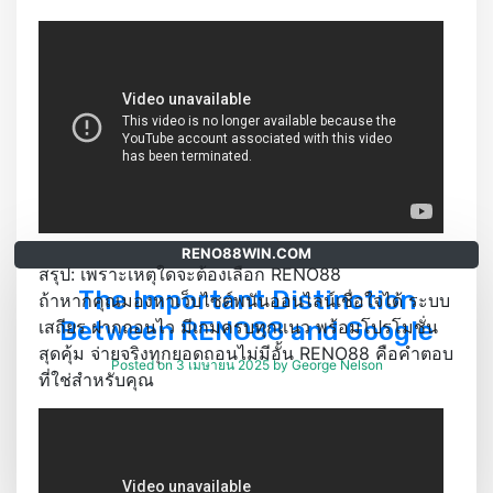
RENO88WIN.COM
สรุป: เพราะเหตุใดจะต้องเลือก RENO88
The Important Distinction
ถ้าหากคุณมองหาเว็บไซต์พนันออนไลน์เชื่อใจได้ ระบบ
Between RENO88 and Google
เสถียร ฝากถอนไว มีเกมครบทุกแนว พร้อมโปรโมชั่น
สุดคุ้ม จ่ายจริงทุกยอดถอนไม่มีอั้น RENO88 คือคำตอบ
Posted on
3 เมษายน 2025
by
George Nelson
ที่ใช่สำหรับคุณ
สมัครวันนี้ที่ RENO88 แล้วเริ่มสร้างผลกำไรแบบ
มืออาชีพได้ในทันที!