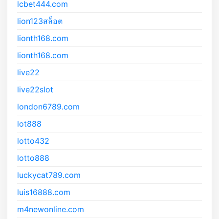
lcbet444.com
lion123สล็อต
lionth168.com
lionth168.com
live22
live22slot
london6789.com
lot888
lotto432
lotto888
luckycat789.com
luis16888.com
m4newonline.com