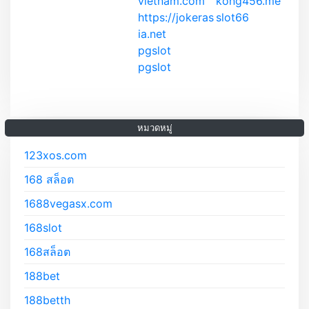
vietnam.com
kong456.me
https://jokeras
slot66
ia.net
pgslot
pgslot
หมวดหมู่
123xos.com
168 สล็อต
1688vegasx.com
168slot
168สล็อต
188bet
188betth