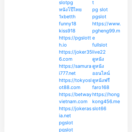
slotpg
t
หนังโป๊ไทย
pg slot
1xbetth
pgslot
funny18
https://www.
kiss918
pgheng99.m
https://pgslott
e
h.io
fullslot
https://joker35
live22
6.com
ดูหนัง
https://samura
ดูหนัง
i777.net
ออนไลน์
https://tokyosl
ดูหนังฟรี
ot88.com
faro168
https://betway
https://hong
vietnam.com
kong456.me
https://jokeras
slot66
ia.net
pgslot
pgslot