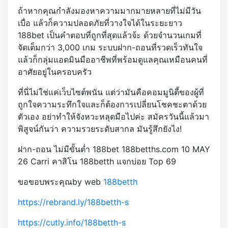
ถ้าหากคุณกำลังมองหาความมากมายหลายที่ไม่มีวัน
เบื่อ แล้วก็ความปลอดภัยที่วางใจได้ในระยะยาว
188bet เป็นคำตอบที่ถูกที่สุดแล้วจ้ะ ด้วยจำนวนเกมที่
จัดเต็มกว่า 3,000 เกม ระบบฝาก-ถอนที่รวดเร็วทันใจ
แล้วก็กลุ่มแอดมินมืออาชีพที่พร้อมดูแลคุณเหมือนคนที่
อาศัยอยู่ในครอบครัว
ที่นี่ไม่ใช่แค่เว็บไซต์พนัน แต่ว่ามันคือคอมมูนิตี้ของผู้ที่
ถูกใจความระทึกใจและก็ต้องการเปลี่ยนโชคชะตาด้วย
ตัวเอง อย่าทำให้จังหวะหลุดมือไปค่ะ สมัครวันนี้แล้วมา
พิสูจน์กันว่า ความรวยระดับสากล มันรู้สึกยังไง!
ฝาก-ถอน ไม่มีขั้นต่ำ 188bet 188betths.com 10 MAY
26 Carri คาสิโน 188betth แจกบ่อย Top 69
ขอขอบพระคุณby web
188betth
https://rebrand.ly/188betth-s
https://cutly.info/188betth-s