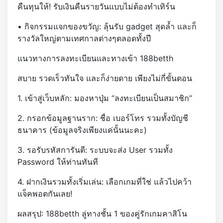
คืนทุนให้! รับเงินคืนรายวันแบบไม่ต้องทำเทิร์น
• กิจกรรมแจกของขวัญ: ลุ้นรับ gadget สุดล้ำ และก็
รางวัลใหญ่ตามเทศกาลต่างๆตลอดทั้งปี
แนวทางการลงทะเบียนและทางเข้า 188betth
สบาย รวดเร็วทันใจ และก็ง่ายดาย เพียงไม่กี่ขั้นตอน
1. เข้าสู่เว็บหลัก: มองหาปุ่ม “ลงทะเบียนเป็นสมาชิก”
2. กรอกข้อมูลฐานราก: ชื่อ เบอร์โทร รวมทั้งบัญชี
ธนาคาร (ข้อมูลจริงเพียงแค่นั้นนะคะ)
3. รอรับรหัสการันตี: ระบบจะส่ง User รวมทั้ง
Password ให้ท่านทันที
4. ฝากเงินรวมทั้งเริ่มเล่น: เลือกเกมที่ใช่ แล้วไปคว้า
แจ็คพอตกันเลย!
ผลสรุป: 188betth ลู่ทางชั้น 1 ของคู่รักเกมคาสิโน