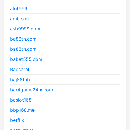
alot666
amb slot
asb9999.com
ba88th.com
ba88th.com
babet555.com
Baccarat
baj88thb
bar4game24hr.com
baslot168
bbp168.me
betflix