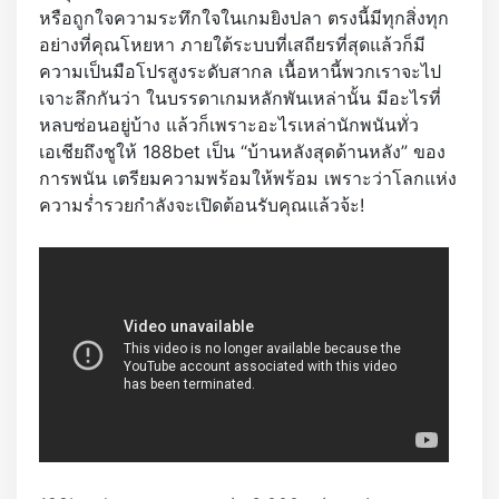
หรือถูกใจความระทึกใจในเกมยิงปลา ตรงนี้มีทุกสิ่งทุก
อย่างที่คุณโหยหา ภายใต้ระบบที่เสถียรที่สุดแล้วก็มี
ความเป็นมือโปรสูงระดับสากล เนื้อหานี้พวกเราจะไป
เจาะลึกกันว่า ในบรรดาเกมหลักพันเหล่านั้น มีอะไรที่
หลบซ่อนอยู่บ้าง แล้วก็เพราะอะไรเหล่านักพนันทั่ว
เอเชียถึงชูให้ 188bet เป็น “บ้านหลังสุดด้านหลัง” ของ
การพนัน เตรียมความพร้อมให้พร้อม เพราะว่าโลกแห่ง
ความร่ำรวยกำลังจะเปิดต้อนรับคุณแล้วจ้ะ!