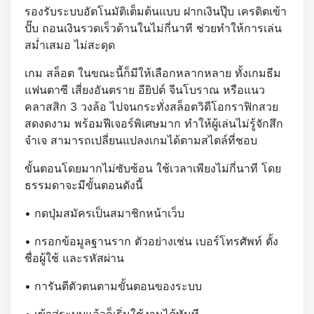
รองรับระบบอัตโนมัติเต็มต้นแบบ ฝากเงินปุ๊บ เครดิตเข้า
ปั๊บ ถอนเงินรวดเร็วด้านในไม่กี่นาที ช่วยทำให้การเล่น
สม่ำเสมอ ไม่สะดุด
เกม สล็อต ในขณะนี้ก็มีให้เลือกหลากหลาย ทั้งเกมธีม
แฟนตาซี เสี่ยงอันตราย อียิปต์ จีนโบราณ หรือแนว
คลาสสิก 3 วงล้อ ไปจนกระทั่งสล็อตวิดีโอกราฟิกสวย
สดงดงาม พร้อมฟีเจอร์พิเศษมาก ทำให้ผู้เล่นไม่รู้จักสึก
จำเจ สามารถเปลี่ยนแปลงเกมได้ตามสไตล์ที่ชอบ
ขั้นตอนโดยมากไม่ซับซ้อน ใช้เวลาเพียงไม่กี่นาที โดย
ธรรมดาจะมีขั้นตอนดังนี้
• กดปุ่มสมัครเป็นสมาชิกหน้าเว็บ
• กรอกข้อมูลฐานราก ตัวอย่างเช่น เบอร์โทรศัพท์ ตั้ง
ชื่อผู้ใช้ และรหัสผ่าน
• การันตีตัวตนตามขั้นตอนของระบบ
• เข้าสู่ระบบแล้วก็เริ่มใช้งานได้ทันที