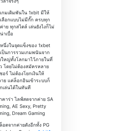
มเวลาจริงๆ
เกมเดิมพันใน 1xbit มีให้
เลือกแบบไม่มีกั๊ก ครบทุก
ค่าย ทุกสไตล์ เล่นยังไงก็ไม่
น่าเบื่อ
หนึ่งในจุดแข็งของ 1xbet
เป็นการรวมเกมพนันจาก
ยใหญ่ทั้งโลกมาไว้ภายในที่
ยว โดยไม่ต้องสมัครหลาย
เซอร์ ไม่ต้องโยกเงินให้
นวาย แค่ล็อกอินเข้าระบบก็
อกเล่นได้ในทันที
าคาร่า ไลฟ์สดจากค่าย SA
ing, AE Sexy, Pretty
ming, Dream Gaming
ล็อตจากค่ายดังอีกทั้ง PG