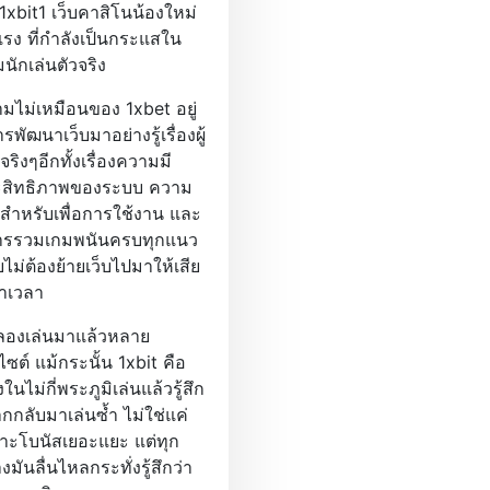
 1xbit1 เว็บคาสิโนน้องใหม่
รง ที่กำลังเป็นกระแสใน
มนักเล่นตัวจริง
มไม่เหมือนของ 1xbet อยู่
ารพัฒนาเว็บมาอย่างรู้เรื่องผู้
นจริงๆอีกทั้งเรื่องความมี
ะสิทธิภาพของระบบ ความ
ยสำหรับเพื่อการใช้งาน และ
ารรวมเกมพนันครบทุกแนว
ไม่ต้องย้ายเว็บไปมาให้เสีย
่ำเวลา
องเล่นมาแล้วหลาย
บไซต์ แม้กระนั้น 1xbit คือ
งในไม่กี่พระภูมิเล่นแล้วรู้สึก
กกลับมาเล่นซ้ำ ไม่ใช่แค่
าะโบนัสเยอะแยะ แต่ทุก
างมันลื่นไหลกระทั่งรู้สึกว่า