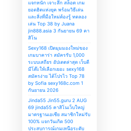
แจกหนัก เจาะลึก สล็อต เกม
ยอดฮิตแห่งยุค พร้อมวิธีเล่น
และสิ่งที่มือใหม่ต้องรู้ ทดลอง
เล่น Top 38 by Juana
jin888.asia 3 กันยายน 69 คา
สิโน
Sexy168 เปิดมุมมองใหม่ของ
เกมบาคาร่า สมัครรับ 1,000
ระบบเสถียร อัปเดตล่าสุด เว็บดี
มีโต๊ะให้เลือกเยอะ sexy168
สมัครง่าย ได้โปรไว Top 78
by Sofia sexy168c.com 1
กันยายน 2026
Jinda55 Jin55.guru 2 AUG
69 jinda55 คาสิโนเว็บใหญ่
มาตรฐานเอเชีย สมาชิกใหม่รับ
100% แจกวันเกิด 500
ประสบการณ์เกมเหนือระดับ