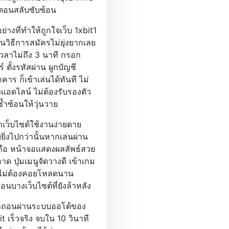
นตอนสลับซับซ้อน
อย่างที่ทำให้ถูกใจเว็บ 1xbit1
เป็นวิธีการสมัครไม่ยุ่งยากเลย
เวลาไม่ถึง 3 นาที กรอก
์ ตั้งรหัสผ่าน ผูกบัญชี
คาร ก็เข้าเล่นได้ทันที ไม่
งแอดไลน์ ไม่ต้องรับรองตัว
้ำซ้อนให้วุ่นวาย
าเว็บไซต์ใช้งานง่ายดาย
ยิ่งไปกว่านั้นหากเล่นผ่าน
ถือ หน้าจอแสดงผลลัพธ์สวย
าด ปุ่มเมนูจัดวางดี เข้าเกม
ไม่ต้องคอยโหลดนาน
ือนบางเว็บไซต์ที่ยังล้าหลัง
กถอนผ่านระบบออโต้ของ
it เร็วจริง จบใน 10 วินาที