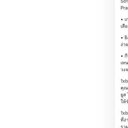
Sof
Pra
• เ
เสื
• ย
ง่า
• ก
เทน
วง
1xb
คุณ
ยูส
ให
1xb
ที่
รวมท