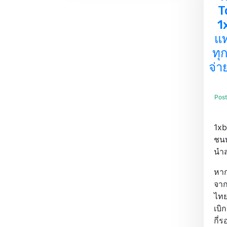
T
1
แท
ทุ
จ่า
Pos
1xb
ชนท
นำส
หาก
จาก
ไทย
เบิ
กี่