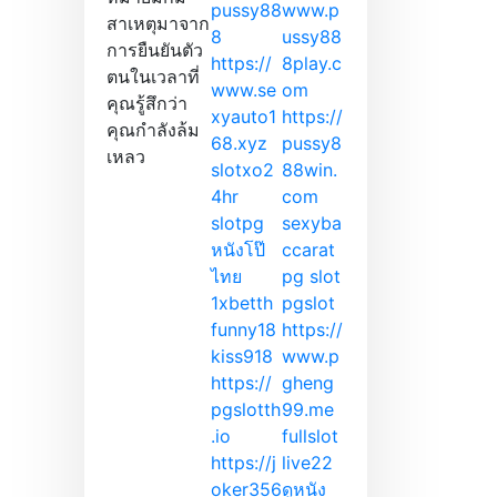
pussy88
www.p
สาเหตุมาจาก
8
ussy88
การยืนยันตัว
https://
8play.c
ตนในเวลาที่
www.se
om
คุณรู้สึกว่า
xyauto1
https://
คุณกำลังล้ม
68.xyz
pussy8
เหลว
slotxo2
88win.
4hr
com
slotpg
sexyba
หนังโป๊
ccarat
ไทย
pg slot
1xbetth
pgslot
funny18
https://
kiss918
www.p
https://
gheng
pgslotth
99.me
.io
fullslot
https://j
live22
oker356
ดูหนัง