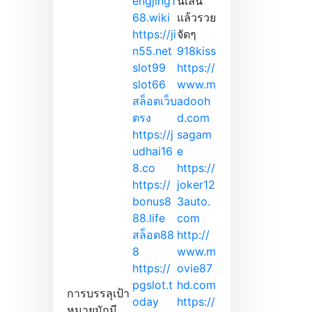
engjing1
นี้เล่น
68.wiki
แล้วรวย
https://ji
จัดๆ
n55.net
918kiss
slot99
https://
slot66
www.m
สล็อตเว็บ
adooh
ตรง
d.com
https://j
sagam
udhai16
e
8.co
https://
https://
joker12
bonus8
3auto.
88.life
com
สล็อต88
http://
8
www.m
https://
ovie87
pgslot.t
hd.com
การบรรลุเป้า
oday
https://
หมายมักมี