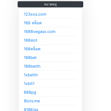
หมวดหมู่
123xos.com
168 สล็อต
1688vegasx.com
168slot
168สล็อต
188bet
188betth
1xbetth
1xbit1
888pg
8lots.me
918Kiss