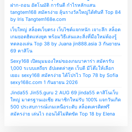
ฝาก-ถอน อัตโนมัติ การันตี กำไรหลักแสน
tangtem168 สมัครง่าย ลุ้นรางวัลใหญ่ได้ทันที Top 84
by Iris Tangtem168e.com
เว็บใหญ่ สล็อตเว็บตรง เว็บไซต์แจกหนัก เจาะลึก สล็อต
เกมยอดฮิตแห่งยุค พร้อมวิธีเล่นและสิ่งที่มือใหม่ต้องรู้
ทดลองเล่น Top 38 by Juana jin888.asia 3 กันยายน
69 คาสิโน
Sexy168 เปิดมุมมองใหม่ของเกมบาคาร่า สมัครรับ
1,000 ระบบเสถียร อัปเดตล่าสุด เว็บดี มีโต๊ะให้เลือก
เยอะ sexy168 สมัครง่าย ได้โปรไว Top 78 by Sofia
sexy168c.com 1 กันยายน 2026
Jinda55 Jin55.guru 2 AUG 69 jinda55 คาสิโนเว็บ
ใหญ่ มาตรฐานเอเชีย สมาชิกใหม่รับ 100% แจกวันเกิด
500 ประสบการณ์เกมเหนือระดับ สล็อตเครดิตฟรี
สมัครง่าย เล่นไว ถอนได้ไม่ติดขัด Top 18 by Elena