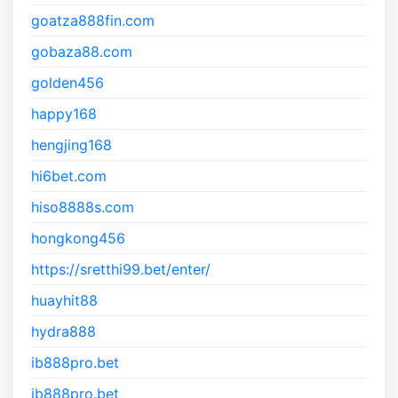
goatza888fin.com
gobaza88.com
golden456
happy168
hengjing168
hi6bet.com
hiso8888s.com
hongkong456
https://sretthi99.bet/enter/
huayhit88
hydra888
ib888pro.bet
ib888pro.bet