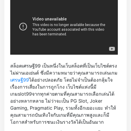
สล็อตเศรษฐี99 เป็นหนึ่งในเว็บสล็อตที่เป็นเว็บไซต์ตรง
ไม่ผ่านเอเย่นต์ ซึ่งมีความหมายว่าคุณสามารถเล่นเกม
เศรษฐี99
ได้อย่างปลอดภัย โดยไม่จำเป็นต้องกลุ้มใจ
เรื่องการเสี่ยงในการถูกโกง เว็บไซต์แห่งนี้มี
เกมslot99จากทุกค่ายตามที่คุณสามารถเลือกเล่นได้
อย่างหลากหลาย ไม่ว่าจะเป็น PG Slot, Joker
Gaming, Pragmatic Play, รวมทั้งอีกเยอะแยะ ทำให้
คุณสามารถบันเทิงใจกับเกมที่มีคุณภาพสูงและก็มี
โอกาสสำหรับการชนะเงินรางวัลได้เป็นอันมาก