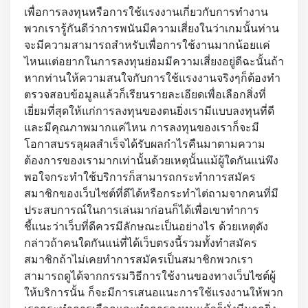
เพื่อการลงทุนหรือการใช้แรงงานเกี่ยวกับการทำงาน
พวกเรารู้กันดีว่าการพนันมีความเสี่ยงในว่าเกมนั้นท่าน
จะมีความสามารถสำหรับเพื่อการใช้งานมากน้อยแค่
ไหนแต่อยากในการลงทุนย่อมมีความเสี่ยงอยู่ดีฉะนั้นถ้า
หากท่านให้ความสนใจกับการใช้แรงงานจริงๆก็ต้องทำ
ตรวจสอบข้อมูลแล้วก็เรียนรายละเอียดเพื่อเลือกสิ่งที่
เยี่ยมที่สุดให้แก่การลงทุนของตนยิ่งเรามีแบบลงทุนที่ดี
และมีคุณภาพมากแค่ไหน การลงทุนของเราก็จะมี
โอกาสบรรลุผลสำเร็จได้รับผลกำไรคืนมาตามความ
ต้องการของเรามากเท่านั้นด้วยเหตุนั้นแม้ผู้ใดกันแน่พึง
พอใจกระทำใช้บริการก็สามารถกระทำการสมัคร
สมาชิกของเว็บไซต์ที่ดีได้หรือกระทำไต่ถามจากคนที่มี
ประสบการณ์ในการเล่นมาก่อนก็ได้เพื่อเขาทำการ
ชี้แนะว่าเว็บที่ดีควรมีลักษณะเป็นอย่างไร ด้วยเหตุดัง
กล่าวถ้าคนใดกันแน่ที่ได้เว็บตรงนี้รวมทั้งทำสมัคร
สมาชิกถ้าไม่เคยทำการสมัครเป็นสมาชิกพวกเรา
สามารถดูได้จากกรรมวิธีการใช้งานของทางเว็บไซต์ผู้
ให้บริการนั้น ก็จะมีการเสนอแนะการใช้แรงงานให้พวก