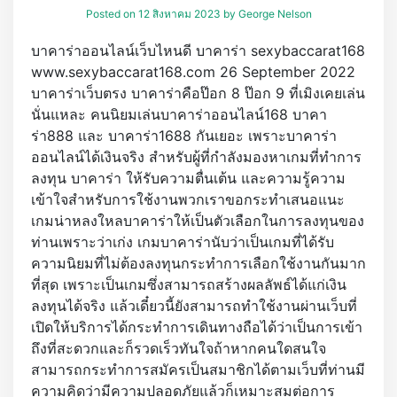
Posted on
12 สิงหาคม 2023
by
George Nelson
บาคาร่าออนไลน์เว็บไหนดี บาคาร่า sexybaccarat168
www.sexybaccarat168.com 26 September 2022
บาคาร่าเว็บตรง บาคาร่าคือป๊อก 8 ป๊อก 9 ที่เมิงเคยเล่น
นั่นแหละ คนนิยมเล่นบาคาร่าออนไลน์168 บาคา
ร่า888 และ บาคาร่า1688 กันเยอะ เพราะบาคาร่า
ออนไลน์ได้เงินจริง สำหรับผู้ที่กำลังมองหาเกมที่ทำการ
ลงทุน บาคาร่า ให้รับความตื่นเต้น และความรู้ความ
เข้าใจสำหรับการใช้งานพวกเราขอกระทำเสนอแนะ
เกมน่าหลงใหลบาคาร่าให้เป็นตัวเลือกในการลงทุนของ
ท่านเพราะว่าเก่ง เกมบาคาร่านับว่าเป็นเกมที่ได้รับ
ความนิยมที่ไม่ต้องลงทุนกระทำการเลือกใช้งานกันมาก
ที่สุด เพราะเป็นเกมซึ่งสามารถสร้างผลลัพธ์ได้แก่เงิน
ลงทุนได้จริง แล้วเดี๋ยวนี้ยังสามารถทำใช้งานผ่านเว็บที่
เปิดให้บริการได้กระทำการเดินทางถือได้ว่าเป็นการเข้า
ถึงที่สะดวกและก็รวดเร็วทันใจถ้าหากคนใดสนใจ
สามารถกระทำการสมัครเป็นสมาชิกได้ตามเว็บที่ท่านมี
ความคิดว่ามีความปลอดภัยแล้วก็เหมาะสมต่อการ