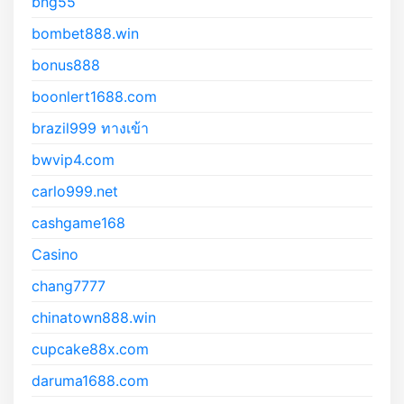
bng55
bombet888.win
bonus888
boonlert1688.com
brazil999 ทางเข้า
bwvip4.com
carlo999.net
cashgame168
Casino
chang7777
chinatown888.win
cupcake88x.com
daruma1688.com