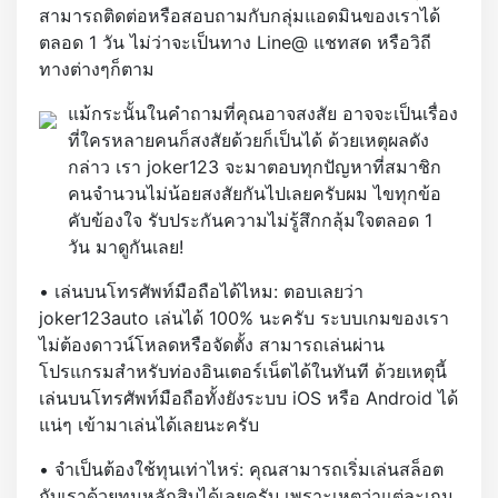
สามารถติดต่อหรือสอบถามกับกลุ่มแอดมินของเราได้
ตลอด 1 วัน ไม่ว่าจะเป็นทาง Line@ แชทสด หรือวิถี
ทางต่างๆก็ตาม
แม้กระนั้นในคำถามที่คุณอาจสงสัย อาจจะเป็นเรื่อง
ที่ใครหลายคนก็สงสัยด้วยก็เป็นได้ ด้วยเหตุผลดัง
กล่าว เรา joker123 จะมาตอบทุกปัญหาที่สมาชิก
คนจำนวนไม่น้อยสงสัยกันไปเลยครับผม ไขทุกข้อ
คับข้องใจ รับประกันความไม่รู้สึกกลุ้มใจตลอด 1
วัน มาดูกันเลย!
• เล่นบนโทรศัพท์มือถือได้ไหม: ตอบเลยว่า
joker123auto เล่นได้ 100% นะครับ ระบบเกมของเรา
ไม่ต้องดาวน์โหลดหรือจัดตั้ง สามารถเล่นผ่าน
โปรแกรมสำหรับท่องอินเตอร์เน็ตได้ในทันที ด้วยเหตุนี้
เล่นบนโทรศัพท์มือถือทั้งยังระบบ iOS หรือ Android ได้
แน่ๆ เข้ามาเล่นได้เลยนะครับ
• จำเป็นต้องใช้ทุนเท่าไหร่: คุณสามารถเริ่มเล่นสล็อต
กับเราด้วยทุนหลักสิบได้เลยครับ เพราะเหตุว่าแต่ละเกม