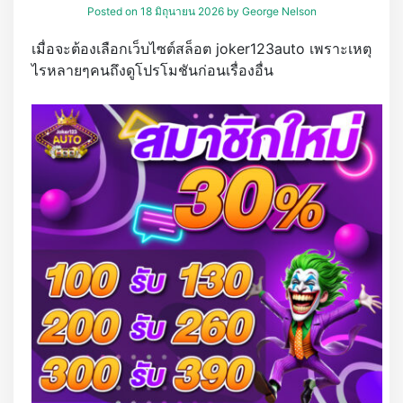
Posted on
18 มิถุนายน 2026
by
George Nelson
เมื่อจะต้องเลือกเว็บไซต์สล็อต joker123auto เพราะเหตุ
ไรหลายๆคนถึงดูโปรโมชันก่อนเรื่องอื่น