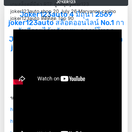
JOKER123
เกมสล็อตที่มีค่า RTP สูงที่สุด joker123
joker123auto.shop 20 July 26 Maryanne casino
Joker123auto 4 มิถุนา 2569
joker123auto ที่ดีที่สุด Top 90
joker123auto สล็อตออนไลน์ No.1 กา
รันตีรายได้หลักแสน ดาวน์โหลด
JOKER123 แตกหนักผู้นำวงการสล็อต
joker123auto เปิดมานาน เชื่อถือได้
Top 42 by Janessa
joker123auto.world
Posted on
21 พฤษภาคม 2026
by
George Nelson
ขอขอบคุณอ้างอิงจาก
joker123auto
https://rebrand.ly/joker123auto-shop
https://cutly.info/joker123auto-shop