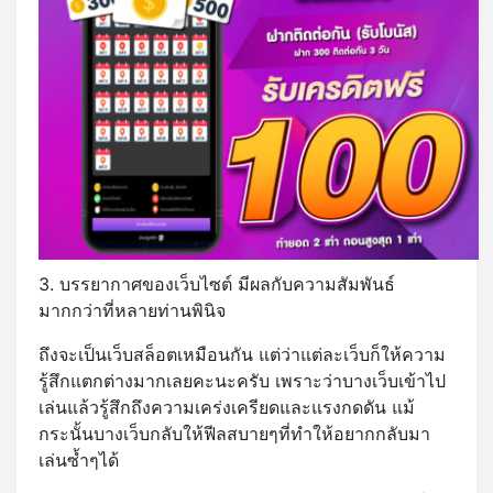
3. บรรยากาศของเว็บไซต์ มีผลกับความสัมพันธ์
มากกว่าที่หลายท่านพินิจ
ถึงจะเป็นเว็บสล็อตเหมือนกัน แต่ว่าแต่ละเว็บก็ให้ความ
รู้สึกแตกต่างมากเลยคะนะครับ เพราะว่าบางเว็บเข้าไป
เล่นแล้วรู้สึกถึงความเคร่งเครียดและแรงกดดัน แม้
กระนั้นบางเว็บกลับให้ฟีลสบายๆที่ทำให้อยากกลับมา
เล่นซ้ำๆได้