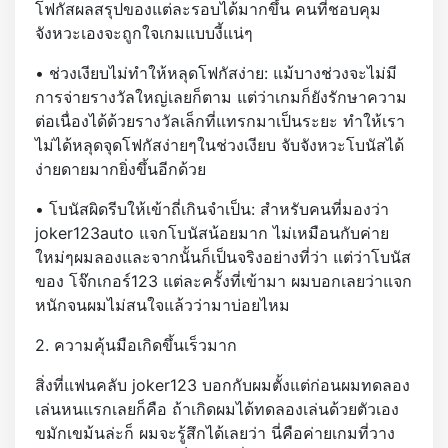
โฟกัสผลสรุปของแต่ละรอบได้มากขึ้น คนที่ชอบคุม
จังหวะเองจะถูกใจเกมแบบงี้แน่ๆ
• ช่วงเงียบไม่ทำให้หลุดโฟกัสง่าย: แม้บางช่วงจะไม่มี
การจ่ายรางวัลใหญ่เลยก็ตาม แต่ว่าเกมก็ยังรักษาความ
ต่อเนื่องได้ด้วยรางวัลเล็กที่แทรกมาเป็นระยะ ทำให้เรา
ไม่ได้หลุดจุดโฟกัสง่ายๆในช่วงเงียบ จับจังหวะโบนัสได้
ง่ายดายมากยิ่งขึ้นอีกด้วย
• โบนัสผิดรีบให้เข้าถี่เกินจำเป็น: สำหรับคนที่มองว่า
joker123auto แจกโบนัสน้อยมาก ไม่เหมือนกับค่าย
ใหม่ๆผมลองและจากนั้นก็เป็นจริงอย่างที่ว่า แต่ว่าโบนัส
ของ โจ๊กเกอร์123 แต่ละครั้งที่เข้ามา ผมบอกเลยว่าแจก
หนักจนผมไม่สนใจแล้วว่ามาบ่อยไหม
2. ความคุ้นมือเกิดขึ้นเร็วมาก
สิ่งที่แฟนคลับ joker123 บอกกับผมตั้งแต่ก่อนผมทดลอง
เล่นหนแรกเลยก็คือ ถ้าเกิดผมได้ทดลองเล่นด้วยตัวเอง
ขมักเขม้นล่ะก็ ผมจะรู้สึกได้เลยว่า นี่คือค่ายเกมที่วาง