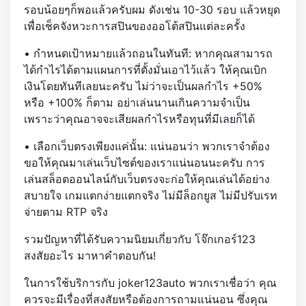
รอบน้อยๆก็พอแล้วครับผม ดังเช่น 10-30 รอบ แล้วหยุด
เพื่อเช็คจังหวะการสปินของออโต้สปินแต่ละครั้ง
• กำหนดเป้าหมายแล้วถอนในทันที: หากคุณสามารถ
ได้กำไรได้ตามแผนการที่ตั้งมั่นเอาไว้แล้ว ให้คุณเบิก
เงินโดยทันทีเลยนะครับ ไม่ว่าจะเป็นผลกำไร +50%
หรือ +100% ก็ตาม อย่าเล่นนานเกินความจำเป็น
เพราะว่าคุณอาจจะเสียผลกำไรหรือทุนที่มีเลยก็ได้
• เลือกเว็บตรงเพียงแค่นั้น: แน่นอนว่า พวกเราจำต้อง
ขอให้คุณมาเล่นเว็บไซต์ของเราแน่นอนนะครับ การ
เล่นสล็อตออนไลน์กับเว็บตรงจะก่อให้คุณเล่นได้อย่าง
สบายใจ เกมแตกง่ายแตกจริง ไม่มีล็อกยูส ไม่มีปรับเรท
จ่ายตาม RTP จริง
รวมปัญหาที่ได้รับความนิยมเกี่ยวกับ โจ๊กเกอร์123
สงสัยอะไร มาหาคำตอบกัน!
ในการใช้บริการกับ joker123auto พวกเราเชื่อว่า คุณ
ควรจะมีเรื่องที่สงสัยหรือต้องการถามแน่นอน ซึ่งคุณ