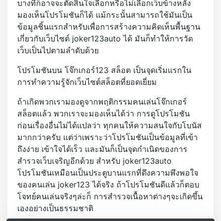
บางทีก็อาจจะตัดสินใจเลือกหรือไม่เลือกเว็บข้างหลัง
มองเห็นโปรโมชันก็ได้ แม้กระนั้นสามารถใช้มันเป็น
ข้อมูลชิ้นแรกสำหรับเพื่อการสร้างความคิดเห็นพื้นฐาน
เกี่ยวกับเว็บไซต์ joker123auto ได้ มันก็ทำให้การวัด
เว็บเป็นไปตามลำดับด้วย
โปรโมชันบน โจ๊กเกอร์123 สล็อต เป็นจุดเริ่มแรกใน
การทำความรู้จักเว็บไซต์สล็อตที่ยอดเยี่ยม
ถ้าเกิดพวกเรามองดูจากพฤติกรรมคนเล่นโจ๊กเกอร์
สล็อตแล้ว พวกเราจะมองเห็นได้ว่า การดูโปรโมชัน
ก่อนเรื่องอื่นไม่ได้แปลว่า ทุกคนให้ความสนใจกับโบนัส
มากกว่าครับ แต่ว่าเพราะว่าโปรโมชันเป็นข้อมูลที่เข้า
ถึงง่าย เข้าใจได้เร็ว และมันก็เป็นจุดกำเนิดของการ
สำรวจเว็บเจริญอีกด้วย สำหรับ joker123auto
โปรโมชันเหมือนเป็นประตูบานแรกที่ดึงความพึงพอใจ
ของคนเล่น joker123 ได้จริง ถ้าโปรโมชันดีแล้วก็ตอบ
โจทย์คนเล่นจริงๆล่ะก็ การสำรวจเนื้อหาต่างๆจะเกิดขึ้น
เองอย่างเป็นธรรมชาติ