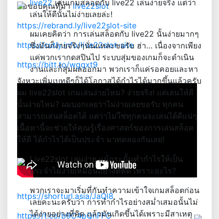
live22
เล่นเกมสล็อตกับ live22 เล่นง่ายจริง แต่ว่า
ขอขอบคุณที่มา
live22slot
เล่นให้ดีนั้นไม่ง่ายเลยล่ะ!
https://rebrand.ly/live22slot-site
ผมเคยคิดว่า การเล่นสล็อตกับ live22 นั้นง่ายมากๆ
https://cutly.info/live22slot-site
ซึ่งมันก็ง่ายจริงๆนั่นแหละขอรับ ฮ่า… เนื่องจากเพียง
แค่พวกเรากดสปินไป ระบบสุ่มของเกมก็จะดำเนิน
https://bitt.to/wgqxt9
งานและก็สุ่มผลออกมา พวกเราก็แค่รอคอยและหา
จังหวะเพิ่มเบทดีๆก็ได้โอกาสได้กำไรได้มากขึ้นแล้วครับ
ผม live22slot เกมเล่นง่ายไหม? ง่ายจริง! แต่เล่นให้ดี
นั้นง่ายไหม? ผมบอกเลยว่าไม่ง่ายเลยขอรับ ทุกคน
สามารถเล่นสล็อตได้ แต่ว่าไม่ใช่ทุกคนจะเล่นได้ดีแน่ๆ
เนื้อหานี้จะช่วยให้คุณรู้เรื่องศาสตร์ของการเล่นสล็อต
ให้ดี ได้กำไรได้เป็นประจำ มาทดลองกันเลย!
Live22slot เล่นง่าย แม้กระนั้นทำกำไรให้เป็น
ประจำไม่ง่ายเหมือนอย่างที่คิด เพราะอะไร?
พวกเราจะมาเริ่มที่กันทำความเข้าใจเกมสล็อตก่อน
https://shorturl.asia/JaQl8
เลยคะนะครับว่า การทำกำไรอย่างสม่ำเสมอนั้นไม่
ได้ง่ายอย่างที่คิด แล้วมันเกิดขึ้นได้เพราะมีสาเหตุ
https://t.co/b9C4pQnFFO