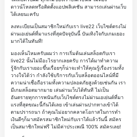
ดาวน์โหลดหรือติดตั้งแอปพลิเคชัน สามารถเล่นผ่านเว็บ
ได้เลยนะครับ
ลงทะเบียนเป็นสมาชิกใหม่กับเรา live22 เว็บไซต์ตรงไม่
ผ่านเอเย่นต์ที่มาแรงที่สุดปัจจุบันนี้ บันเทิงใจกับเกมเยอะ
มากได้ในทันที!
มองเห็นไหมครับผมว่า การเริ่มต้นเล่นสล็อตกับเรา
live22 นั้นไม่มีอะไรยากเลยครับ การได้มาทำความ
รู้จักกับเราเยอะขึ้นเรื่อยๆก็น่าจะทำให้คุณรู้เรื่องรวมทั้ง
วางใจได้ว่า กำลังใช้บริการกับเว็บสล็อตออนไลน์ที่มี
ความน่าเชื่อถือรวมทั้งความปลอดภัยสูงด้วยเช่นกัน เรา
มีเกมสล็อตมากมาย เล่นผ่านเว็บได้ทันที ไม่เป็น
อันตรายทุกการพนันกับเว็บไซต์ตรงไม่ผ่านเอเย่นต์ที่มา
แรงที่สุดขณะนี้กันได้เลย เข้าเล่นผ่านปากทางเข้าได้
ตามปรารถนา ถ้าคุณไม่อยากคลาดโอกาสในการทำ
เงินดีๆก็มาสมัครสมาชิกใหม่กับเราได้แล้ววันนี้ สมัคร
เป็นสมาชิกใหม่ฟรี ไม่มีค่าประเพณี 100% สมัครเลย!