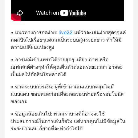
• แนวทางการกดง่าย:
live22
แม้ว่าจะเล่นง่ายสุดๆๆแค่
กดสปินไปเรื่อยๆแต่เกมเป็นระบบสุ่มระยะยาว ทำให้มี
ความเปลี่ยนแปลงสูง
• อารมณ์เข้าแทรกได้ง่ายสุดๆ: เสียง ภาพ หรือ
เอฟเฟกต์ต่างๆทำให้คุณตื่นตัวตลอดระยะเวลา อาจจะ
เป็นผลให้ตัดสินใจพลาดได้
• ขาดระบบการเงิน: ผู้ที่เข้ามาเล่นแบบกดสุ่มไม่มี
แบบแผน ชอบหมดก่อนที่จะเจอรอบจ่ายหรือรอบโบนัส
ของเกม
• ข้อมูลน้อยเกินไป: พวกเราบางทีก็อาจจะใช้
ประสบการณ์ในการเล่นก็จริง แต่หากคุณไม่มีข้อมูลใน
ระยะยาวเลย ก็ยากที่จะทำกำไรได้