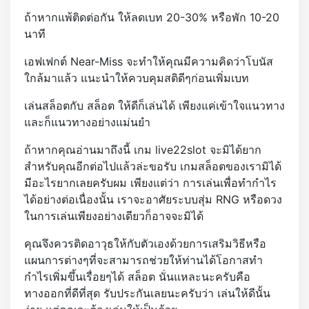
ถ้าหากแพ้ติดต่อกัน ให้ลดเบท 20-30% หรือพัก 10-20
นาที
เอฟเฟกต์ Near-Miss จะทำให้คุณมีความคิดว่าโบนัส
ใกล้มาแล้ว แนะนำให้ควบคุมสติดีๆก่อนเพิ่มเบท
เล่นสล็อตกับ สล็อต ให้ดีก็เล่นได้ เพียงแค่เข้าใจแนวทาง
และก็แนวทางอย่างแม่นยำ
ถ้าหากคุณอ่านมาถึงนี้ เกม live22slot จะมิได้ยาก
สำหรับคุณอีกต่อไปแล้วล่ะขอรับ เกมสล็อตของเรามิได้
มีอะไรยากเลยครับผม เพียงแต่ว่า การเล่นเพื่อทำกำไร
ได้อย่างต่อเนื่องนั้น เราจะอาศัยระบบสุ่ม RNG หรือดวง
ในการเล่นเพียงอย่างเดียวก็อาจจะมิได้
คุณจึงควรติดอาวุธให้กับตัวเองด้วยการเสริมวิธีหรือ
แผนการต่างๆที่จะสามารถช่วยให้ท่านได้โอกาสทำ
กำไรเพิ่มขึ้นเรื่อยๆได้ สล็อต นั่นแหละนะครับคือ
ทางออกที่ดีที่สุด รับประกันเลยนะครับว่า เล่นให้ดีนั้น