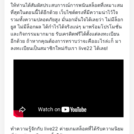
ให้ท่านได้สัมผัสประสบการณ์การพนันสล็อตที่เหมาะสม
ที่สุดในตอนนี้ได้อีกด้วย เว็บไซต์ตรงที่มีความน่าไว้ใจ
รวมทั้งความปลอดภัยสูง มั่นอกมั่นใจได้เลยว่า ไม่มีล็อก
ยูส ไม่มีล็อกผล ได้กำไรได้จริงแน่ๆ มาพร้อมโปรโมชั่น
และกิจกรรมมากมาย รับเครดิตฟรีได้ตั้งแต่ลงทะเบียน
อีกด้วย ถ้าหากคุณต้องการทราบว่าจะคืออะไรล่ะก็ มา
ลงทะเบียนเป็นสมาชิกใหม่กับเรา live22 ได้เลย!
ทำความรู้จักกับ live22 ค่ายเกมสล็อตที่ได้รับความนิยม