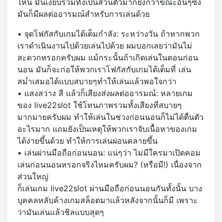
ไหน มันเงียบรวมทั้งเป็นส่วนตัวมากยิ่งกว่าขณะอื่นๆซึ่ง
มันก็มีผลต่ออารมณ์สำหรับการเล่นด้วย
• จุดโฟกัสกับเกมได้เต็มกำลัง: ระหว่างวัน ถ้าหากพวก
เราดำเนินงานไปด้วยเล่นไปด้วย ผมบอกเลยว่ามันไม่
สะดวกหรอกครับผม แม้กระนั้นถ้าเกิดเล่นในตอนก่อน
นอน มันก็จะก่อให้พวกเราโฟกัสกับเกมได้เต็มที่ เล่น
สม่ำเสมอได้แบบสบายๆทำให้เล่นแล้วพอใจกว่า
• แสงสว่าง สี แล้วก็เสียงส่งผลต่ออารมณ์: หลายเกม
ของ live22slot ใช้โทนภาพรวมทั้งเสียงที่สบายๆ
มากมายครับผม ทำให้เล่นในช่วงก่อนนอนก็ไม่ได้ตื่นตัว
อะไรมาก แถมยังเป็นเหตุให้พวกเราจับเนื้อหาของเกม
ได้ง่ายขึ้นด้วย ทำให้การเล่นผ่อนคลายขึ้น
• เล่นผ่านมือถือก่อนนอน: แน่ๆว่า ไม่มีใครมาเปิดคอม
เล่นก่อนนอนหรอกจริงไหมครับผม? (หรือมี!) เนื่องจาก
ส่วนใหญ่
ก็เล่นเกม live22slot ผ่านมือถือก่อนนอนกันทั้งนั้น บาง
บุคคลหลับค้างเกมสล็อตมาแล้วหลังจากนั้นก็มี เพราะ
ว่ามันเล่นแล้วชิลแบบสุดๆ