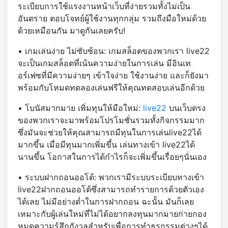
ระเบียบการใช้แรงงานหน้าเว็บที่ง่ายรวมทั้งไม่เป็น
อันตราย ตอบโจทย์ผู้ใช้งานทุกกลุ่ม รวมถึงมือใหม่ด้วย
ด้วยเหมือนกัน มาดูกันเลยครับ!
• เกมเล่นง่าย ไม่ซับซ้อน: เกมสล็อตของพวกเรา live22
จะเป็นเกมสล็อตที่เน้นความง่ายในการเล่น มีอินเท
อร์เฟซที่มีความง่ายๆ เข้าใจง่าย ใช้งานง่าย และก็ยังมา
พร้อมกับโหมดทดลองเล่นฟรีให้คุณทดสอบเล่นอีกด้วย
• โบนัสมากมาย เพิ่มทุนให้มือใหม่:
live22
บนเว็บตรง
ของพวกเราจะมาพร้อมโปรโมชั่นรวมทั้งกิจกรรมมาก
ซึ่งมันจะช่วยให้คุณสามารถมีทุนในการเล่นlive22ได้
มากขึ้น เมื่อมีทุนมากเพิ่มขึ้น เล่นทางเข้า live22ได้
นานขึ้น โอกาสในการได้กำไรก็จะเพิ่มขึ้นเรื่อยๆนั่นเอง
• ระบบฝากถอนออโต้: พวกเรามีระบบระเบียบทางเข้า
live22ฝากถอนออโต้ซึ่งสามารถทำรายการด้วยตัวเอง
ได้เลย ไม่มีอย่างต่ำในการฝากถอน ฉะนั้น มันก็เลย
เหมาะกับผู้เล่นใหม่ที่ไม่ได้อยากลงทุนมากมายก่ายกอง
หมดความรู้สึกกังวลสำหรับเพื่อการทำธุรกรรมต่างๆได้