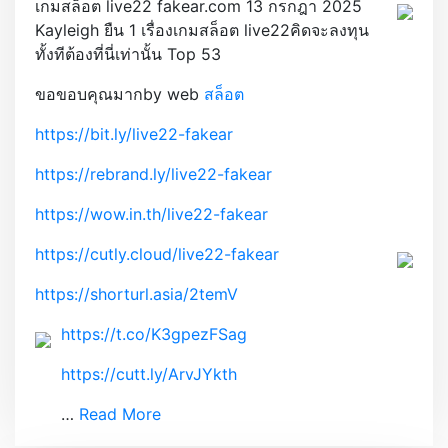
เกมสล็อต live22 fakear.com 13 กรกฎา 2025
Kayleigh ยืน 1 เรื่องเกมสล็อต live22คิดจะลงทุน
ทั้งทีต้องที่นี่เท่านั้น Top 53
ขอขอบคุณมากby web
สล็อต
https://bit.ly/live22-fakear
https://rebrand.ly/live22-fakear
https://wow.in.th/live22-fakear
https://cutly.cloud/live22-fakear
https://shorturl.asia/2temV
https://t.co/K3gpezFSag
https://cutt.ly/ArvJYkth
…
Read More