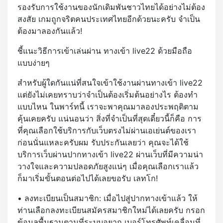
รองรับการใช้งานของนักเดิมพันชาวไทยได้อย่างไม่ต้อง
สงสัย เกมถูกจริตคนประเทศไทยอีกด้วยนะครับ จำเป็น
ต้องมาลองกันแล้ว!
ชี้แนะวิธีการเข้าเล่นผ่าน ทางเข้า live22 ด้วยมือถือ
แบบง่ายๆ
สำหรับผู้ใดกันแน่ที่สนใจเข้าใช้งานผ่านทางเข้า live22
แต่ยังไม่เคยทราบว่าจำเป็นต้องเริ่มต้นอย่างไร ต้องทำ
แบบไหน ในพาร์ทนี้ เราจะพาคุณมาลองประพฤติตาม
คุ้นเคยครับ แน่นอนว่า สิ่งที่จำเป็นที่สุดเดี๋ยวนี้ก็คือ การ
ที่คุณเลือกใช้บริการกับเว็บตรงไม่ผ่านเอเย่นต์ของเรา
ก่อนนั่นแหละครับผม รับประกันเลยว่า คุณจะได้ใช้
บริการเว็บผ่านปากทางเข้า live22 ผ่านเว็บที่มีความน่า
วางใจและความปลอดภัยสูงแน่ๆ เมื่อคุณเลือกเราแล้ว
ก็มาเริ่มขั้นตอนต่อไปได้เลยขอรับ เลทโก!
• ลงทะเบียนเป็นสมาชิก: เมื่อไปสู่ปากทางเข้าแล้ว ให้
ท่านเลือกลงทะเบียนสมัครสมาชิกใหม่ได้เลยครับ กรอก
ข้อมูลพื้นฐานตามที่ระบบอยาก เบอร์โทรศัพท์เคลื่อนที่