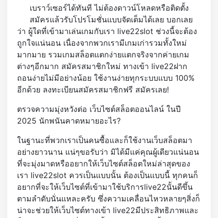
เบราว์เซอร์ได้ทันที ไม่ต้องดาวน์โหลดหรือติดตั้ง
สมัครแล้วรับโปรโมชั่นแบบจัดเต็มได้เลย บอกเลย
ว่า ผู้ใดที่เข้ามาเล่นเกมกับเรา live22slot ช่วงนี้จะต้อง
ถูกใจแน่นอน เนื่องจากพวกเรามีเกมเก่ารวมทั้งใหม่
มากมาย รวมเกมสล็อตแตกง่ายแตกจริงจากค่ายเกม
ต่างๆอีกมาก สมัครสมาชิกใหม่ ทางเข้า live22ฝาก
ถอนง่ายไม่มีอย่างน้อย ใช้งานง่ายทุกระบบแบบ 100%
อีกด้วย ลงทะเบียนสมัครสมาชิกฟรี สมัครเลย!
ตรวจความมุ่งหวังต่อ เว็บไซต์สล็อตออนไลน์ ในปี
2025 นักพนันคาดหมายอะไร?
ในฐานะที่พวกเราเป็นคนซื้อและก็ใช้งานเว็บสล็อตมา
อย่างยาวนาน แน่ๆขอรับว่า มิได้มีแค่คุณผู้เดียวแน่นอน
ที่จะมุ่งมาดหรืออยากให้เว็บไซต์สล็อตใหม่ล่าสุดของ
เรา live22slot ควรเป็นแบบนั้น ต้องเป็นแบบนี้ ทุกคนก็
อยากที่จะให้เว็บไซต์ที่เข้ามาใช้บริการlive22นั้นดีขึ้น
ตามลำดับนั่นแหละครับ ซึ่งความเคลื่อนไหวหลายๆสิ่งก็
น่าจะช่วยให้เว็บไซต์ทางเข้า live22มีประสิทธิภาพและ