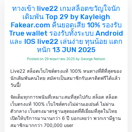
ทางเข้า live22 เกมสล็อตขวัญใจนัก
เดิมพัน Top 29 by Kayleigh
Fakear.com คืนยอดเสีย 10% รองรับ
True wallet รองรับทั้งระบบ Android
และ IOS live22 เล่นง่าย ทุนน้อย แตก
หนัก 13 JUN 2025
Posted on
29 พฤษภาคม 2025
by
George Nelson
Live22 สล็อตเว็บไซต์ตรงแท้ 100% หนทางที่ดีที่สุดของ
นักเดิมพันคนไทย สมัครเป็นสมาชิกรับเครดิตฟรีได้แล้ว
วันนี้!
จัดเต็มทุกการพนันที่เหมาะสมที่สุดไปกับ สล็อต สล็อต
เว็บตรงแท้ 100% เว็บไซต์ตรงไม่ผ่านเอเย่นต์ ไม่ผ่าน
ตัวกลาง เว็บตรงมาตรฐานสุดยอดที่ดีเยี่ยมที่สุดในไทย
เปิดให้บริการมานานกว่า 6 ปี บอกเลยว่า พวกเรามีฐาน
สมาชิกมากกว่า 700,000 user