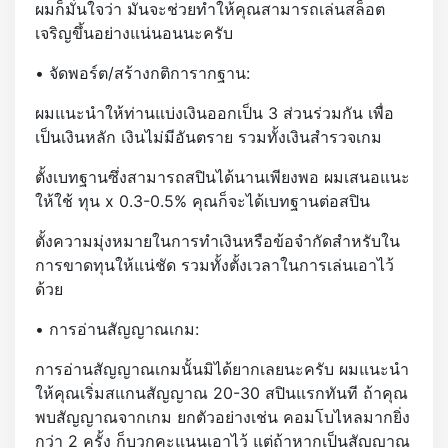
ผมก็มั่นใจว่า มันจะช่วยทำให้คุณสามารถเล่นสล็อต
เจริญขึ้นอย่างแน่นอนนะครับ
• จัดพอร์ต/สร้างกติการากฐาน:
ผมแนะนำให้ท่านแบ่งเงินออกเป็น 3 ส่วนร่วมกัน เพื่อ
เป็นเงินหลัก เงินไม่มีอันตราย รวมทั้งเงินสำรวจเกม
ตั้งเบทฐานซึ่งสามารถสปินได้นานเพียงพอ ผมเสนอแนะ
ให้ใช้ ทุน x 0.3-0.5% คุณก็จะได้เบทฐานต่อสปิน
ตั้งความมุ่งหมายในการทำเงินหรือข้อจำกัดสำหรับใน
การขาดทุนให้แน่ชัด รวมทั้งตั้งเวลาในการเล่นเอาไว้
ด้วย
• การอ่านสัญญาณเกม:
การอ่านสัญญาณเกมนั้นมิได้ยากเลยนะครับ ผมแนะนำ
ให้คุณเริ่มสแกนสัญญาณ 20-30 สปินแรกทันที ถ้าคุณ
พบสัญญาณจากเกม ยกตัวอย่างเช่น คอมโบไหลมากยิ่ง
กว่า 2 ครั้ง ก็บวกคะแนนเอาไว้ แต่ถ้าหากเป็นสัญญาณ