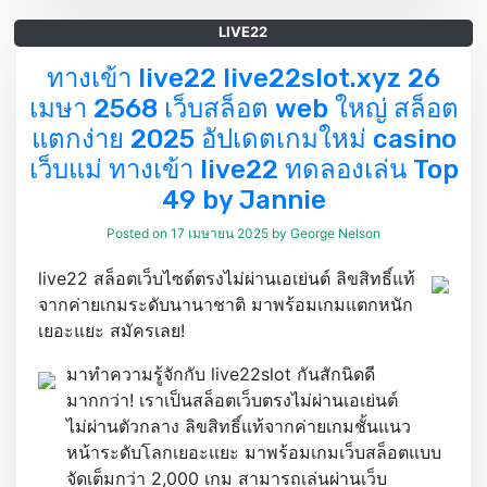
LIVE22
ทางเข้า live22 live22slot.xyz 26
เมษา 2568 เว็บสล็อต web ใหญ่ สล็อต
แตกง่าย 2025 อัปเดตเกมใหม่ casino
เว็บแม่ ทางเข้า live22 ทดลองเล่น Top
49 by Jannie
Posted on
17 เมษายน 2025
by
George Nelson
live22 สล็อตเว็บไซต์ตรงไม่ผ่านเอเย่นต์ ลิขสิทธิ์แท้
จากค่ายเกมระดับนานาชาติ มาพร้อมเกมแตกหนัก
เยอะแยะ สมัครเลย!
มาทำความรู้จักกับ live22slot กันสักนิดดี
มากกว่า! เราเป็นสล็อตเว็บตรงไม่ผ่านเอเย่นต์
ไม่ผ่านตัวกลาง ลิขสิทธิ์แท้จากค่ายเกมชั้นแนว
หน้าระดับโลกเยอะแยะ มาพร้อมเกมเว็บสล็อตแบบ
จัดเต็มกว่า 2,000 เกม สามารถเล่นผ่านเว็บ