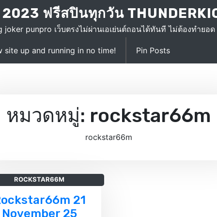
 2023 ฟรีสปินทุกวัน THUNDER
oker punpro เว็บตรงไม่ผ่านเอเย่นต์ถอนได้ทันที ไม่ต้องทำยอด 
 site up and running in no time!
Pin Posts
หมวดหมู่:
rockstar66m
rockstar66m
ROCKSTAR66M
ockstar66m 21
November 25