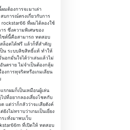
นี้ผมต้องการจะมาเล่า
สบการณ์ตรงเกี่ยวกับการ
น rockstar66 ที่ผมได้ลองใช้
การ ซึ่งความพิเศษของ
บไซต์นี้คือสามารถ ทดสอบ
นสล็อตได้ฟรี แล้วก็ที่สำคัญ
เป็น ระบบลิขสิทธิ์แท้ ทำให้
ั่นอกมั่นใจได้ว่าเล่นแล้วไม่
นอันตราย ไม่จำเป็นต้องกลุ้ม
รื่องการทุจริตหรือเกมเลียน
บ
งแรกผมก็เป็นเหมือนผู้เล่น
วๆไปที่อยากลองเสี่ยงโชคกับ
อต แต่ว่าก็กลัวว่าจะเสียตังค์
แต่ยังไม่ทราบว่าเกมเป็นเยี่ยง
กระทั่งมาพบเว็บ
kstar66m ที่เปิดให้ ทดสอบ