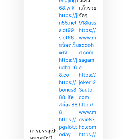
engjing1
นี้เล่น
68.wiki
แล้วรวย
https://ji
จัดๆ
n55.net
918kiss
slot99
https://
slot66
www.m
สล็อตเว็บ
adooh
ตรง
d.com
https://j
sagam
udhai16
e
8.co
https://
https://
joker12
bonus8
3auto.
88.life
com
สล็อต88
http://
8
www.m
https://
ovie87
pgslot.t
hd.com
การบรรลุเป้า
oday
https://
หมายมักมี