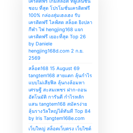
เครดิตฟรี เกมสล็อต ที่ผู้เล่นชื่น
:
ชอบ ที่สุด โปรโมชั่นเครดิตฟรี
100% กล่องสุ่มเฮงเฮง รับ
เครดิตฟรี ไลฟ์สด สล็อต ยิงปลา
กีฬา ไพ่ hengjing168 แจก
เครดิตฟรี เยอะที่สุด Top 26
by Daniele
hengjing168d.com 2 ก.ย.
2569
สล็อต168 15 August 69
tangtem168 สายแตก ลุ้นกำไร
แบบไม่เสียฟีล ลุ้นกงล้อมหา
เศรษฐี สะสมเพชร ฝาก-ถอน
อัตโนมัติ การันตี กำไรหลัก
แสน tangtem168 สมัครง่าย
ลุ้นรางวัลใหญ่ได้ทันที Top 84
by Iris Tangtem168e.com
เว็บใหญ่ สล็อตเว็บตรง เว็บไซต์