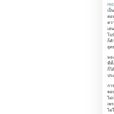
roc
เป็
ตอน
ควา
เล่
โบน
ก็ต
ยุท
มอ
ที่
ก็ได
ปร
การ
ตอบ
ไม่
เพร
ไม่