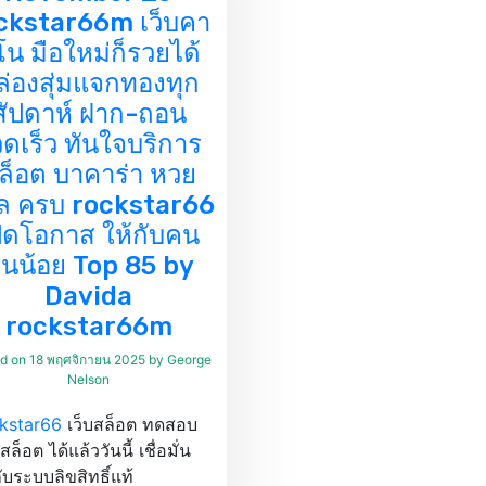
ckstar66m เว็บคา
โน มือใหม่ก็รวยได้
ล่องสุ่มแจกทองทุก
สัปดาห์ ฝาก-ถอน
ดเร็ว ทันใจบริการ
ล็อต บาคาร่า หวย
ล ครบ rockstar66
ปิดโอกาส ให้กับคน
ุนน้อย Top 85 by
Davida
rockstar66m
ed on
18 พฤศจิกายน 2025
by
George
Nelson
kstar66
เว็บสล็อต ทดสอบ
สล็อต ได้แล้ววันนี้ เชื่อมั่น
กับระบบลิขสิทธิ์แท้