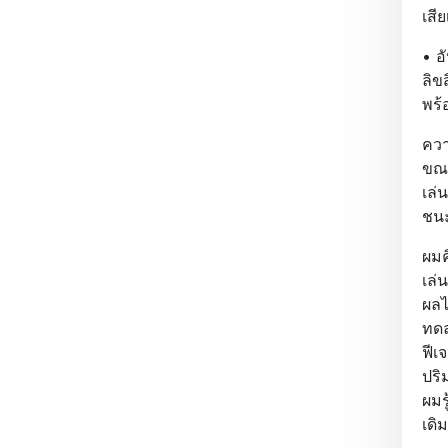
เสี
• อ
ลิข
พร้
ควา
ขณะ
เล่
ชนะ
ผมค
เล่
ผลไ
ทดล
ฟีเ
ปริ
ผมร
เดิ