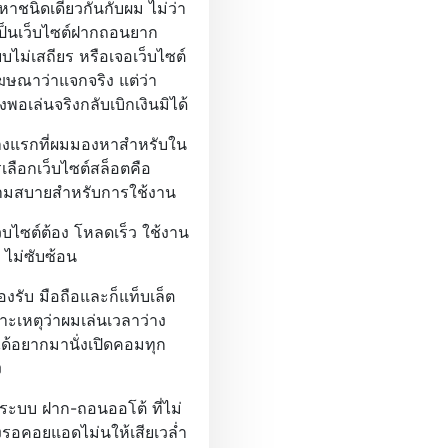
หาชนิดเดียวกันกับผม ไม่ว่า
ป็นเว็บไซต์ฝากถอนยาก
บไม่เสถียร หรือเจอเว็บไซต์
โฆษณาว่าแจกจริง แต่ว่า
ยงพอเล่นจริงกลับเบิกเงินมิได้
างแรกที่ผมมองหาสำหรับใน
เลือกเว็บไซต์สล็อตคือ
ามสบายสำหรับการใช้งาน
ว็บไซต์ต้อง โหลดเร็ว ใช้งาน
ย ไม่ซับซ้อน
องรับ มือถือและก็แท็บเล็ต
าะเหตุว่าผมเล่นเวลาว่าง
ได้อยากมานั่งเปิดคอมทุก
ง
ีระบบ ฝาก-ถอนออโต้ ที่ไม่
งรอคอยแอดไม่นให้เสียเวล่ำ