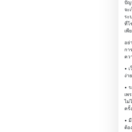
ปัญ
จะเ
ระบ
ที่
เพี
อย่
การ
คว
• เ
ง่า
• ร
เพร
ไม่
ครั้
• ม
ต้อ