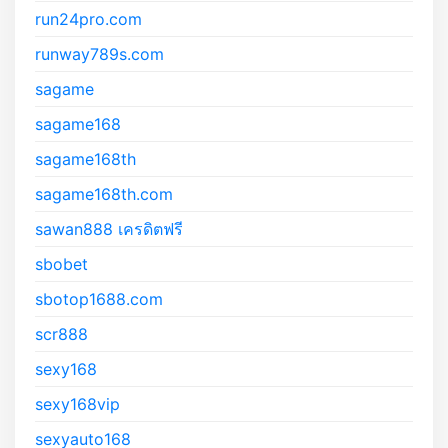
run24pro.com
runway789s.com
sagame
sagame168
sagame168th
sagame168th.com
sawan888 เครดิตฟรี
sbobet
sbotop1688.com
scr888
sexy168
sexy168vip
sexyauto168