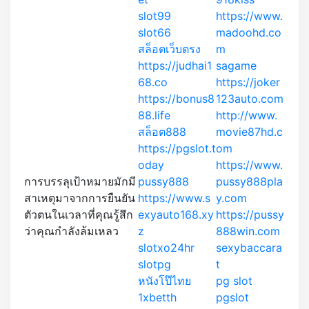
slot99
https://www.
slot66
madoohd.co
สล็อตเว็บตรง
m
https://judhai1
sagame
68.co
https://joker
https://bonus8
123auto.com
88.life
http://www.
สล็อต888
movie87hd.c
https://pgslot.t
om
oday
https://www.
การบรรลุเป้าหมายมักมี
pussy888
pussy888pla
สาเหตุมาจากการยืนยัน
https://www.s
y.com
ตัวตนในเวลาที่คุณรู้สึก
exyauto168.xy
https://pussy
ว่าคุณกำลังล้มเหลว
z
888win.com
slotxo24hr
sexybaccara
slotpg
t
หนังโป๊ไทย
pg slot
1xbetth
pgslot