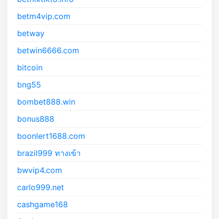
betm4vip.com
betway
betwin6666.com
bitcoin
bng55
bombet888.win
bonus888
boonlert1688.com
brazil999 ทางเข้า
bwvip4.com
carlo999.net
cashgame168