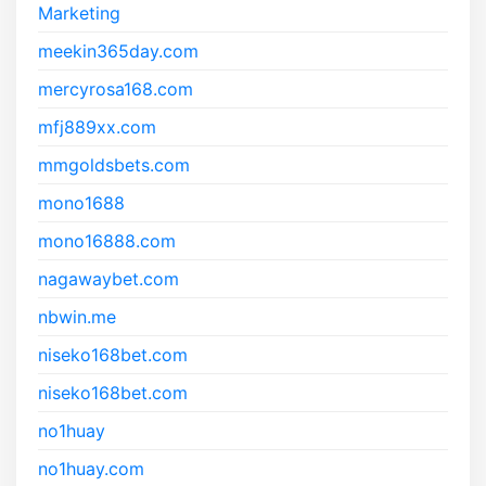
Marketing
meekin365day.com
mercyrosa168.com
mfj889xx.com
mmgoldsbets.com
mono1688
mono16888.com
nagawaybet.com
nbwin.me
niseko168bet.com
niseko168bet.com
no1huay
no1huay.com