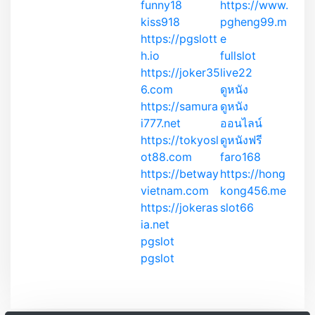
funny18
https://www.
kiss918
pgheng99.m
https://pgslott
e
h.io
fullslot
https://joker35
live22
6.com
ดูหนัง
https://samura
ดูหนัง
i777.net
ออนไลน์
https://tokyosl
ดูหนังฟรี
ot88.com
faro168
https://betway
https://hong
vietnam.com
kong456.me
https://jokeras
slot66
ia.net
pgslot
pgslot