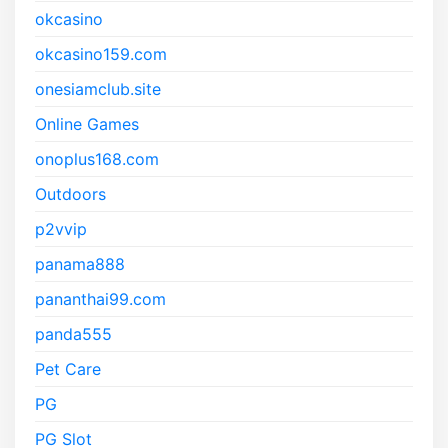
okcasino
okcasino159.com
onesiamclub.site
Online Games
onoplus168.com
Outdoors
p2vvip
panama888
pananthai99.com
panda555
Pet Care
PG
PG Slot