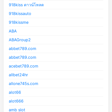
918kiss ดาวน์โหลด
918kissauto
918kissme
ABA
ABAGroup2
abbet789.com
abbet789.com
acebet789.com
allbet24hr
allone745s.com
alot66
alot666
amb slot