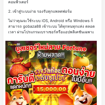
คอมพิวเตอร์
2. เข้าสู่ระบบง่าย รองรับทุกแพลตฟอร์ม
ไม่ว่าคุณจะใช้ระบบ iOS, Android หรือ Windows ก็
สามารถ gobaza88 เข้าระบบ ได้ทุกหนทุกแห่ง ตลอด
เวลา ผ่านโปรแกรมเบราเซอร์หรือแอปพลิเคชันเฉพาะ