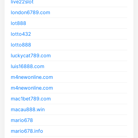
live22slot
london6789.com
lot888
lotto432
lotto888
luckycat789.com
luis16888.com
m4newonline.com
m4newonline.com
mac1bet789.com
macau888.win
mario678
mario678.info