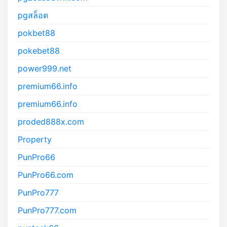
pgสล็อต
pokbet88
pokebet88
power999.net
premium66.info
premium66.info
proded888x.com
Property
PunPro66
PunPro66.com
PunPro777
PunPro777.com