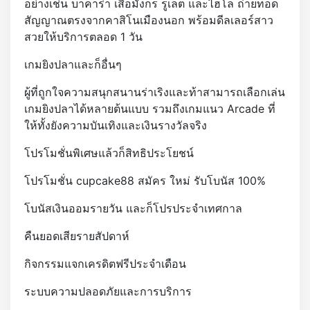
อย่างเช่น บาคาร่า เสือมังกร รูเล็ต และไฮโล ถ่ายทอด
สัญญาณตรงจากคาสิโนเมืองนอก พร้อมดีลเลอร์สาว
สวยให้บริการตลอด 1 วัน
เกมยิงปลาและก็อื่นๆ
ผู้ที่ถูกใจความสนุกสนานร่าเริงและท้าสามารถเลือกเล่น
เกมยิงปลาได้หลายต้นแบบ รวมถึงเกมแนว Arcade ที่
ให้ทั้งยังความบันเทิงและเงินรางวัลจริง
โปรโมชั่นพิเศษแล้วก็สิทธิประโยชน์
โปรโมชั่น cupcake88 สมัคร ใหม่ รับโบนัส 100%
โบนัสเงินออมรายวัน และก็โปรประจำเทศกาล
คืนยอดเสียรายสัปดาห์
กิจกรรมแจกเครดิตฟรีประจำเดือน
ระบบความปลอดภัยและการบริการ