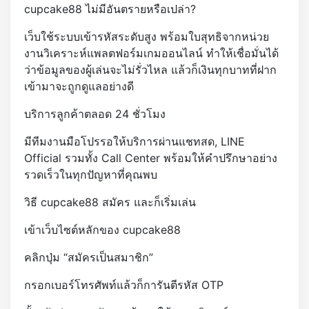
cupcake88 ไม่มีอันตรายหรือเปล่า?
เว็บใช้ระบบเข้ารหัสระดับสูง พร้อมใบสุทธิจากหน่วย
งานวิเคราะห์แพลตฟอร์มเกมออนไลน์ ทำให้เชื่อมั่นได้
ว่าข้อมูลของผู้เล่นจะไม่รั่วไหล แล้วก็เงินทุกบาทที่ฝาก
เข้ามาจะถูกดูแลอย่างดี
บริการลูกค้าตลอด 24 ชั่วโมง
มีทีมงานมือโปรรอให้บริการผ่านแชทสด, LINE
Official รวมทั้ง Call Center พร้อมให้คำปรึกษาอย่าง
รวดเร็วในทุกปัญหาที่คุณพบ
วิธี cupcake88 สมัคร และก็เริ่มเล่น
เข้าเว็บไซต์หลักของ cupcake88
คลิกปุ่ม “สมัครเป็นสมาชิก”
กรอกเบอร์โทรศัพท์แล้วก็การันตีรหัส OTP