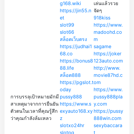
g168.wiki
เล่นแล้วรวย
https://jin55.n
จัดๆ
et
918kiss
slot99
https://www.
slot66
madoohd.co
สล็อตเว็บตรง
m
https://judhai1
sagame
68.co
https://joker
https://bonus8
123auto.com
88.life
http://www.
สล็อต888
movie87hd.c
https://pgslot.t
om
oday
https://www.
การบรรลุเป้าหมายมักมี
pussy888
pussy888pla
สาเหตุมาจากการยืนยัน
https://www.s
y.com
ตัวตนในเวลาที่คุณรู้สึก
exyauto168.xy
https://pussy
ว่าคุณกำลังล้มเหลว
z
888win.com
slotxo24hr
sexybaccara
slotpg
t