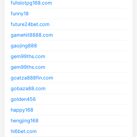
fullslotpg168.com
funny18
future24bet.com
gamehit8888.com
gaojing888
gem99ths.com
gem99ths.com
goatza888fin.com
gobaza88.com
golden456
happy168
hengjing168
hi6bet.com