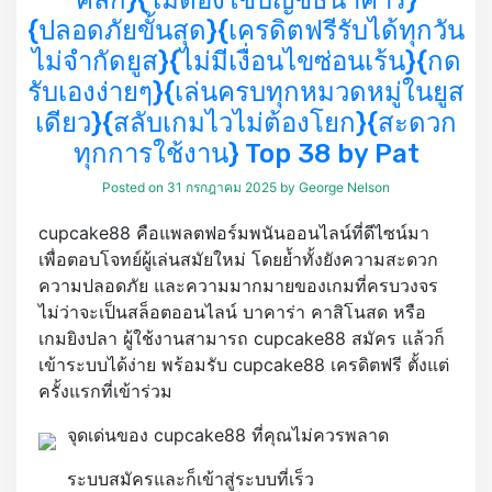
คลิก}{ไม่ต้องใช้บัญชีธนาคาร}
{ปลอดภัยขั้นสุด}{เครดิตฟรีรับได้ทุกวัน
ไม่จำกัดยูส}{ไม่มีเงื่อนไขซ่อนเร้น}{กด
รับเองง่ายๆ}{เล่นครบทุกหมวดหมู่ในยูส
เดียว}{สลับเกมไวไม่ต้องโยก}{สะดวก
ทุกการใช้งาน} Top 38 by Pat
Posted on
31 กรกฎาคม 2025
by
George Nelson
cupcake88 คือแพลตฟอร์มพนันออนไลน์ที่ดีไซน์มา
เพื่อตอบโจทย์ผู้เล่นสมัยใหม่ โดยย้ำทั้งยังความสะดวก
ความปลอดภัย และความมากมายของเกมที่ครบวงจร
ไม่ว่าจะเป็นสล็อตออนไลน์ บาคาร่า คาสิโนสด หรือ
เกมยิงปลา ผู้ใช้งานสามารถ cupcake88 สมัคร แล้วก็
เข้าระบบได้ง่าย พร้อมรับ cupcake88 เครดิตฟรี ตั้งแต่
ครั้งแรกที่เข้าร่วม
จุดเด่นของ cupcake88 ที่คุณไม่ควรพลาด
ระบบสมัครและก็เข้าสู่ระบบที่เร็ว