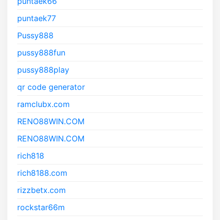
puntaek66
puntaek77
Pussy888
pussy888fun
pussy888play
qr code generator
ramclubx.com
RENO88WIN.COM
RENO88WIN.COM
rich818
rich8188.com
rizzbetx.com
rockstar66m