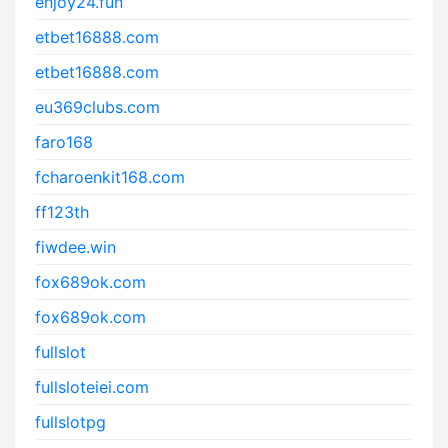
enjoy24.fun
etbet16888.com
etbet16888.com
eu369clubs.com
faro168
fcharoenkit168.com
ff123th
fiwdee.win
fox689ok.com
fox689ok.com
fullslot
fullsloteiei.com
fullslotpg