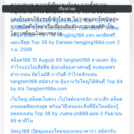
ห
ความสบาย ความยั่งยืนและมั่นคง รวมทั้งความ
รั
เรื่องล่าสุด
สนุกสนานร่าเริง มีเกมหลากหลาย โปรโมชั่นจัดเต็ม
บ
และก็ระบบใช้งานที่เข้าใจง่าย ไม่ว่าคุณจะเป็นนักเล่น
เครดิตฟรี เกมสล็อต ที่ผู้เล่นชื่นชอบ ที่สุด โปรโมชั่น
:
การพนันมือใหม่หรือเซียนเดิมพัน cupcake88 เป็น
เครดิตฟรี 100% กล่องสุ่มเฮงเฮง รับเครดิตฟรี ไลฟ์สด
โอกาสที่คุณไม่ควรพลาด
สล็อต ยิงปลา กีฬา ไพ่ hengjing168 แจก เครดิตฟรี
เยอะที่สุด Top 26 by Daniele hengjing168d.com 2
…
Read More
ก.ย. 2569
สล็อต168 15 August 69 tangtem168 สายแตก ลุ้น
กำไรแบบไม่เสียฟีล ลุ้นกงล้อมหาเศรษฐี สะสมเพชร
ฝาก-ถอน อัตโนมัติ การันตี กำไรหลักแสน
tangtem168 สมัครง่าย ลุ้นรางวัลใหญ่ได้ทันที Top 84
by Iris Tangtem168e.com
เว็บใหญ่ สล็อตเว็บตรง เว็บไซต์แจกหนัก เจาะลึก สล็อต
เกมยอดฮิตแห่งยุค พร้อมวิธีเล่นและสิ่งที่มือใหม่ต้องรู้
ทดลองเล่น Top 38 by Juana jin888.asia 3 กันยายน
69 คาสิโน
Sexy168 เปิดมุมมองใหม่ของเกมบาคาร่า สมัครรับ