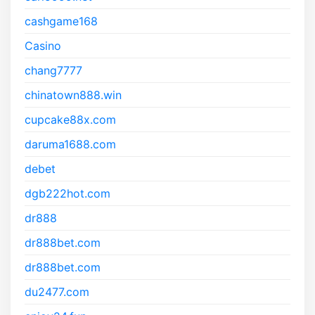
cashgame168
Casino
chang7777
chinatown888.win
cupcake88x.com
daruma1688.com
debet
dgb222hot.com
dr888
dr888bet.com
dr888bet.com
du2477.com