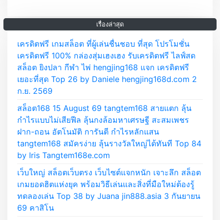
สำ
ห
รั
เรื่องล่าสุด
บ
เครดิตฟรี เกมสล็อต ที่ผู้เล่นชื่นชอบ ที่สุด โปรโมชั่น
:
เครดิตฟรี 100% กล่องสุ่มเฮงเฮง รับเครดิตฟรี ไลฟ์สด
สล็อต ยิงปลา กีฬา ไพ่ hengjing168 แจก เครดิตฟรี
เยอะที่สุด Top 26 by Daniele hengjing168d.com 2
ก.ย. 2569
สล็อต168 15 August 69 tangtem168 สายแตก ลุ้น
กำไรแบบไม่เสียฟีล ลุ้นกงล้อมหาเศรษฐี สะสมเพชร
ฝาก-ถอน อัตโนมัติ การันตี กำไรหลักแสน
tangtem168 สมัครง่าย ลุ้นรางวัลใหญ่ได้ทันที Top 84
by Iris Tangtem168e.com
เว็บใหญ่ สล็อตเว็บตรง เว็บไซต์แจกหนัก เจาะลึก สล็อต
เกมยอดฮิตแห่งยุค พร้อมวิธีเล่นและสิ่งที่มือใหม่ต้องรู้
ทดลองเล่น Top 38 by Juana jin888.asia 3 กันยายน
69 คาสิโน