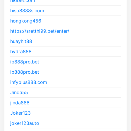
hi6bet.com
hiso8888s.com
hongkong456
https://sretthi99.bet/enter/
huayhit88
hydra888
ib888pro.bet
ib888pro.bet
infyplus888.com
Jinda55
jinda888
Joker123
joker123auto