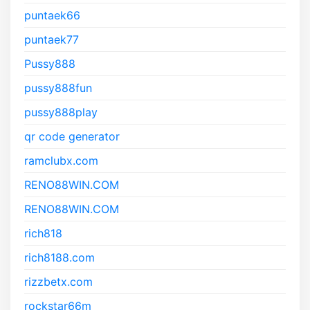
puntaek66
puntaek77
Pussy888
pussy888fun
pussy888play
qr code generator
ramclubx.com
RENO88WIN.COM
RENO88WIN.COM
rich818
rich8188.com
rizzbetx.com
rockstar66m