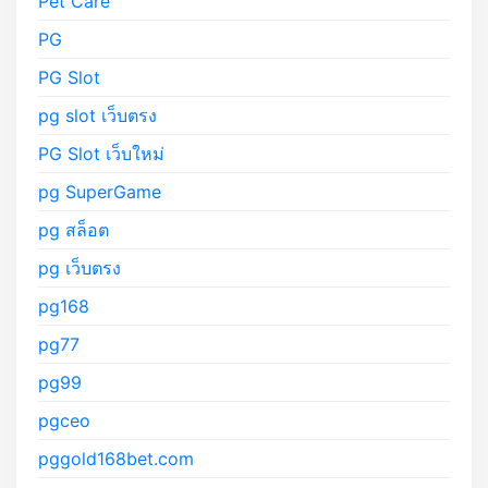
Pet Care
PG
PG Slot
pg slot เว็บตรง
PG Slot เว็บใหม่
pg SuperGame
pg สล็อต
pg เว็บตรง
pg168
pg77
pg99
pgceo
pggold168bet.com