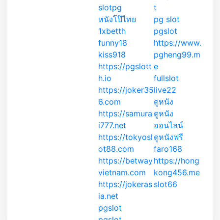
slotpg
t
หนังโป๊ไทย
pg slot
1xbetth
pgslot
funny18
https://www.
kiss918
pgheng99.m
https://pgslott
e
h.io
fullslot
https://joker35
live22
6.com
ดูหนัง
https://samura
ดูหนัง
i777.net
ออนไลน์
https://tokyosl
ดูหนังฟรี
ot88.com
faro168
https://betway
https://hong
vietnam.com
kong456.me
https://jokeras
slot66
ia.net
pgslot
pgslot