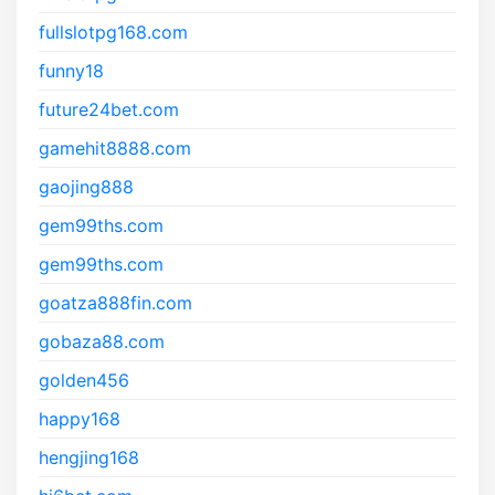
fullslotpg168.com
funny18
future24bet.com
gamehit8888.com
gaojing888
gem99ths.com
gem99ths.com
goatza888fin.com
gobaza88.com
golden456
happy168
hengjing168