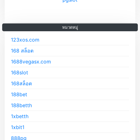
หมวดหมู่
123xos.com
168 สล็อต
1688vegasx.com
168slot
168สล็อต
188bet
188betth
1xbetth
1xbit1
888pg