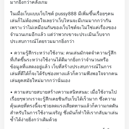
มากยิ่งกว่าคลังเกม
ในเมื่อเว็บแบบเว็บไซต์ pussy888 มีเพิ่มขึ้นเรื่อยๆคน
เล่นก็ไม่ต้องพอใจเลยว่าเว็บไหนจะมีเกมมากกว่ากัน
เพราะว่าไม่เหมือนกันของเว็บไซต์จะไม่ใช่แค่เรื่องของ
จำนวนเกมอีกแล้ว แต่ว่าพวกเขาจะประเมินเว็บจาก
ประสบการณ์โดยรวมมากยิ่งกว่า
• ความรู้สึกระหว่างใช้งาน: คนเล่นมักจดจำความรู้สึก
ที่เกิดขึ้นระหว่างใช้งานได้ดีมากยิ่งกว่าจำนวนหรือ
ข้อมูลที่แสดงอยู่แล้ว เว็บที่สร้างประสบการณ์ในการ
เล่นที่ดีได้ก็จะได้รับช่องทางแล้วก็ความพึงพอใจจากคน
เล่นยุคสมัยใหม่มากกว่านั่นเอง
• ความสบายสบายสร้างความสนิทสนม: เมื่อใช้งานไป
เรื่อยๆพวกเราจะรู้สึกเคยชินกับเว็บได้เร็วมาก ซึ่งความ
คุ้นเคยที่ตรงนี้จะช่วยลดแรงเสียดทานแล้วก็ความกดดัน
สำหรับในการใช้งานเจริญ ซึ่งมันก็ทำให้เรากลับมาเล่น
ซ้ำได้ง่ายยิ่งกว่าเดิมด้วย