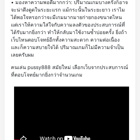
• มองหาความพอดีมากกว่า: ปริมาณเกมบางครั้งก็อาจ
จะน่าดึงดูดในระยะแรก แม้กระนั้นในระยะยาว เราไม
ได้พอใจหรอกว่าจะมีเกมมากมายก่ายกองขนาดไหน
แต่เราให้ความใส่ใจกับความลงตัวของประสบการณ์ที่
ได้รับมากยิ่งกว่า ทำให้กลับมาใช้งานซ้ำบ่อยครั้ง ยิ่งถ้า
เว็บไหนตอบโจทย์อีกทั้งความสะดวก ความต่อเนื่อง
และก็ความสบายใจได้ ปริมาณเกมก็ไม่มีความจำเป็น
เลยครับผม
คนเล่น pussy888 สมัยใหม่ เลือกเว็บจากประสบการณ์
ที่ตอบโจทย์มากยิ่งกว่าจำนวนเกม