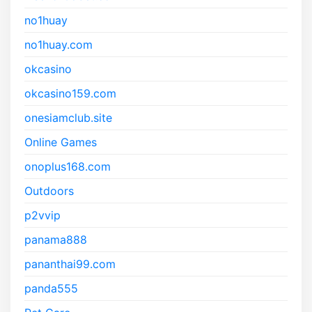
no1huay
no1huay.com
okcasino
okcasino159.com
onesiamclub.site
Online Games
onoplus168.com
Outdoors
p2vvip
panama888
pananthai99.com
panda555