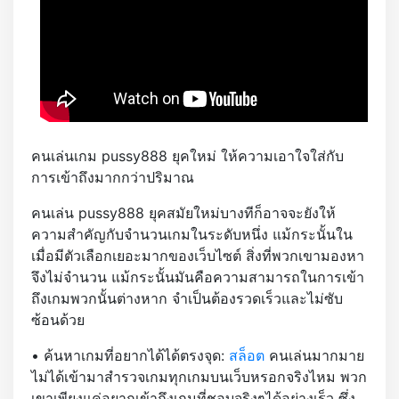
คนเล่นเกม pussy888 ยุคใหม่ ให้ความเอาใจใส่กับ
การเข้าถึงมากกว่าปริมาณ
คนเล่น pussy888 ยุคสมัยใหม่บางทีก็อาจจะยังให้
ความสำคัญกับจำนวนเกมในระดับหนึ่ง แม้กระนั้นใน
เมื่อมีตัวเลือกเยอะมากของเว็บไซต์ สิ่งที่พวกเขามองหา
จึงไม่จำนวน แม้กระนั้นมันคือความสามารถในการเข้า
ถึงเกมพวกนั้นต่างหาก จำเป็นต้องรวดเร็วและไม่ซับ
ซ้อนด้วย
• ค้นหาเกมที่อยากได้ได้ตรงจุด:
สล็อต
คนเล่นมากมาย
ไม่ได้เข้ามาสำรวจเกมทุกเกมบนเว็บหรอกจริงไหม พวก
เขาเพียงแค่อยากเข้าถึงเกมที่ชอบจริงๆได้อย่างเร็ว ซึ่ง