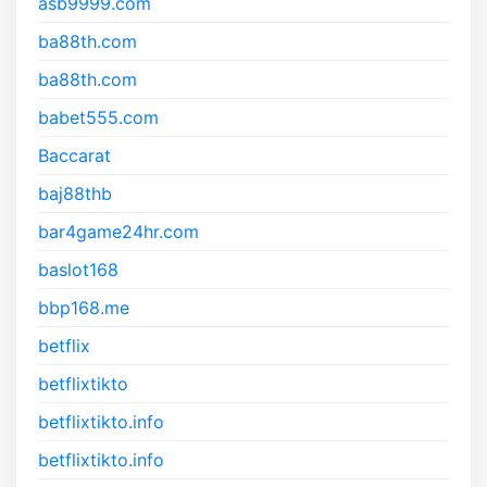
asb9999.com
ba88th.com
ba88th.com
babet555.com
Baccarat
baj88thb
bar4game24hr.com
baslot168
bbp168.me
betflix
betflixtikto
betflixtikto.info
betflixtikto.info