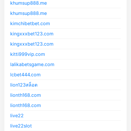
khumsup888.me
khumsup888.me
kimchibetbet.com
kingxxxbet123.com
kingxxxbet123.com
kitti999vip.com
lalikabetsgame.com
lcbet444.com
lion123สล็อต
lionth168.com
lionth168.com
live22
live22slot