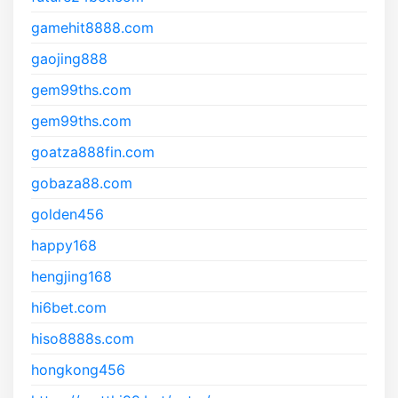
gamehit8888.com
gaojing888
gem99ths.com
gem99ths.com
goatza888fin.com
gobaza88.com
golden456
happy168
hengjing168
hi6bet.com
hiso8888s.com
hongkong456