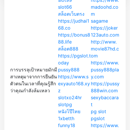
slot66
madoohd.co
สล็อตเว็บตรง
m
https://judhai1
sagame
68.co
https://joker
https://bonus8
123auto.com
88.life
http://www.
สล็อต888
movie87hd.c
https://pgslot.t
om
oday
https://www.
การบรรลุเป้าหมายมักมี
pussy888
pussy888pla
สาเหตุมาจากการยืนยัน
https://www.s
y.com
ตัวตนในเวลาที่คุณรู้สึก
exyauto168.xy
https://pussy
ว่าคุณกำลังล้มเหลว
z
888win.com
slotxo24hr
sexybaccara
slotpg
t
หนังโป๊ไทย
pg slot
1xbetth
pgslot
funny18
https://www.