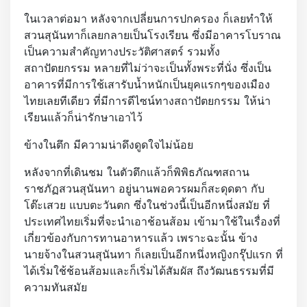
ในเวลาต่อมา หลังจากเปลี่ยนการปกครอง ก็เลยทำให้
สวนสุนันทาก็เลยกลายเป็นโรงเรียน ซึ่งมีอาคารโบราณ
เป็นความสำคัญทางประวัติศาสตร์ รวมทั้ง
สถาปัตยกรรม หลายที่ไม่ว่าจะเป็นทั้งพระที่นั่ง ซึ่งเป็น
อาคารที่มีการใช้เสารับน้ำหนักเป็นยุคแรกๆของเมือง
ไทยเลยทีเดียว ที่มีการดีไซน์ทางสถาปัตยกรรม ให้น่า
เรียนแล้วก็น่ารักษาเอาไว้
ข้างในตึก มีความน่าดึงดูดใจไม่น้อย
หลังจากที่เดินชม ในตัวตึกแล้วก็พิพิธภัณฑสถาน
ราชภัฏสวนสุนันทา อยู่นานพอควรผมก็สะดุดตา กับ
โต๊ะเสวย แบบตะวันตก ซึ่งในช่วงนี้เป็นอีกหนึ่งสมัย ที่
ประเทศไทยเริ่มที่จะนำเอาช้อนส้อม เข้ามาใช้ในเรื่องที่
เกี่ยวข้องกับการทานอาหารแล้ว เพราะฉะนั้น ข้าง
นายจ้างในสวนสุนันทา ก็เลยเป็นอีกหนึ่งหญิงกรุ๊ปแรก ที่
ได้เริ่มใช้ช้อนส้อมและก็เริ่มได้สัมผัส ถึงวัฒนธรรมที่มี
ความทันสมัย