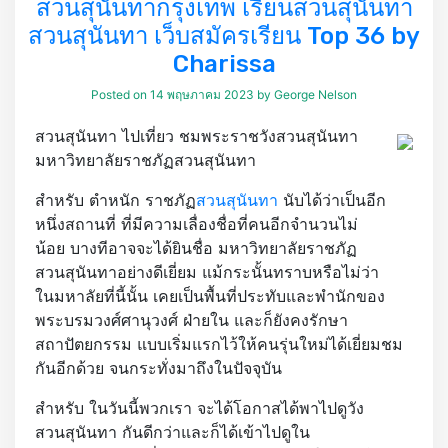
สวนสุนันทากรุงเทพ เรียนสวนสุนันทา
สวนสุนันทา เว็บสมัครเรียน Top 36 by
Charissa
Posted on
14 พฤษภาคม 2023
by
George Nelson
สวนสุนันทา ไปเที่ยว ชมพระราชวังสวนสุนันทา
มหาวิทยาลัยราชภัฏสวนสุนันทา
สำหรับ ตำหนัก ราชภัฏ
สวนสุนันทา
นับได้ว่าเป็นอีก
หนึ่งสถานที่ ที่มีความเลื่องชื่อที่คนอีกจำนวนไม่
น้อย บางทีอาจจะได้ยินชื่อ มหาวิทยาลัยราชภัฏ
สวนสุนันทาอย่างดีเยี่ยม แม้กระนั้นทราบหรือไม่ว่า
ในมหาลัยที่นี้นั้น เคยเป็นพื้นที่ประทับและพำนักของ
พระบรมวงศ์ศานุวงศ์ ฝ่ายใน และก็ยังคงรักษา
สถาปัตยกรรม แบบเริ่มแรกไว้ให้คนรุ่นใหม่ได้เยี่ยมชม
กันอีกด้วย จนกระทั่งมาถึงในปัจจุบัน
สำหรับ ในวันนี้พวกเรา จะได้โอกาสได้พาไปดูวัง
สวนสุนันทา กันดีกว่าและก็ได้เข้าไปดูใน