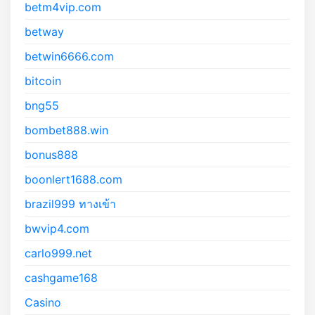
betm4vip.com
betway
betwin6666.com
bitcoin
bng55
bombet888.win
bonus888
boonlert1688.com
brazil999 ทางเข้า
bwvip4.com
carlo999.net
cashgame168
Casino