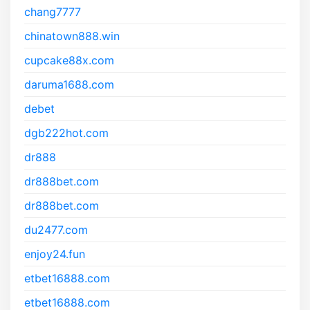
chang7777
chinatown888.win
cupcake88x.com
daruma1688.com
debet
dgb222hot.com
dr888
dr888bet.com
dr888bet.com
du2477.com
enjoy24.fun
etbet16888.com
etbet16888.com