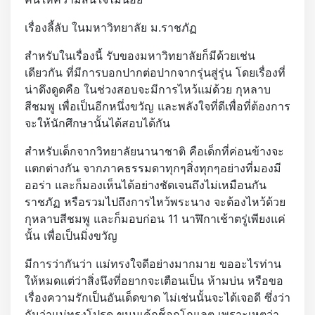
เรื่องลี้ลับ ในมหาวิทยาลัย ม.ราชภัฏ
สำหรับในเรื่องนี้ รับของมหาวิทยาลัยก็มีด้วยเช่น
เดียวกัน ที่มีการบอกปากต่อปากจากรุ่นสู่รุ่น โดยเรื่องที่
น่าดึงดูดคือ ในช่วงสอบจะมีการไหว้แม่ด้วย กุหลาบ
สีชมพู เพื่อเป็นอีกหนึ่งขวัญ และพลังใจที่ดีเพื่อที่ต้องการ
จะให้นักศึกษานั้นได้สอบได้กัน
สำหรับเด็กจากวิทยาลัยนานาชาติ คือเด็กที่ค่อนข้างจะ
แตกต่างกัน จากภาคธรรมดาทุกๆสิ่งทุกๆอย่างที่มองมี
ออร่า และก็มองเห็นได้อย่างชัดเจนถึงไม่เหมือนกัน
ราชภัฏ หรือรวมไปถึงการไหว้พระนาง จะต้องไหว้ด้วย
กุหลาบสีชมพู และก็มอบก่อน 11 นาฬิกาเช้าตรู่เพียงแค่
นั้น เพื่อเป็นมิ่งขวัญ
มีการว่ากันว่า แม่ทรงใจดีอย่างมากมาย ขออะไรท่าน
ให้หมดแต่ว่าสิ่งนึงที่อยากจะเตือนเป็น ห้ามบ่น หรือขอ
เรื่องความรักเป็นอันเด็ดขาด ไม่เช่นนั้นจะได้เจอดี ซึ่งว่า
กันว่าแม่ทรงโปรด ขนมเค้กช็อกโกแลต เพราะเหตุว่า