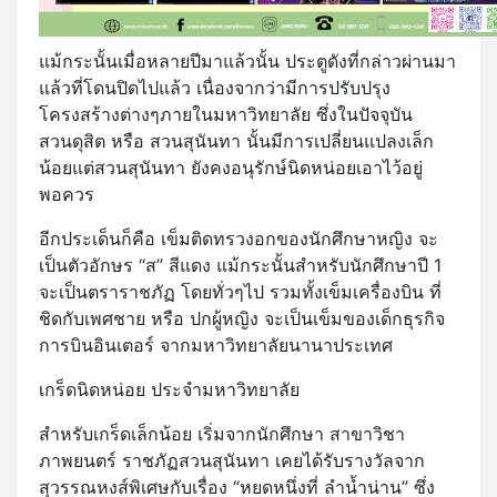
แม้กระนั้นเมื่อหลายปีมาแล้วนั้น ประตูดังที่กล่าวผ่านมา
แล้วที่โดนปิดไปแล้ว เนื่องจากว่ามีการปรับปรุง
โครงสร้างต่างๆภายในมหาวิทยาลัย ซึ่งในปัจจุบัน
สวนดุสิต หรือ สวนสุนันทา นั้นมีการเปลี่ยนแปลงเล็ก
น้อยแต่สวนสุนันทา ยังคงอนุรักษ์นิดหน่อยเอาไว้อยู่
พอควร
อีกประเด็นก็คือ เข็มติดทรวงอกของนักศึกษาหญิง จะ
เป็นตัวอักษร “ส” สีแดง แม้กระนั้นสำหรับนักศึกษาปี 1
จะเป็นตราราชภัฏ โดยทั่วๆไป รวมทั้งเข็มเครื่องบิน ที่
ชิดกับเพศชาย หรือ ปกผู้หญิง จะเป็นเข็มของเด็กธุรกิจ
การบินอินเตอร์ จากมหาวิทยาลัยนานาประเทศ
เกร็ดนิดหน่อย ประจำมหาวิทยาลัย
สำหรับเกร็ดเล็กน้อย เริ่มจากนักศึกษา สาขาวิชา
ภาพยนตร์ ราชภัฏสวนสุนันทา เคยได้รับรางวัลจาก
สุวรรณหงส์พิเศษกับเรื่อง “หยดหนึ่งที่ ลำน้ำน่าน” ซึ่ง