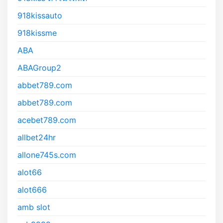
918kissauto
918kissme
ABA
ABAGroup2
abbet789.com
abbet789.com
acebet789.com
allbet24hr
allone745s.com
alot66
alot666
amb slot