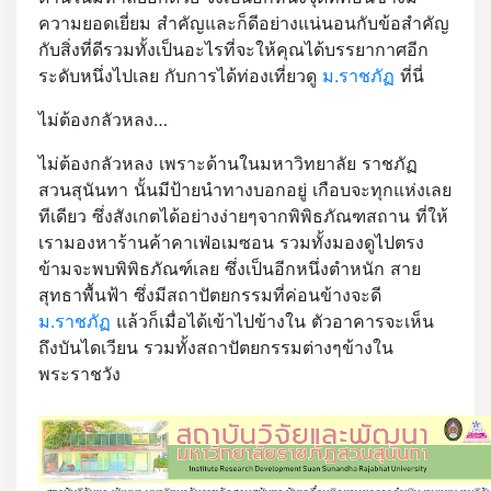
ความยอดเยี่ยม สำคัญและก็ดีอย่างแน่นอนกับข้อสำคัญ
กับสิ่งที่ดีรวมทั้งเป็นอะไรที่จะให้คุณได้บรรยากาศอีก
ระดับหนึ่งไปเลย กับการได้ท่องเที่ยวดู
ม.ราชภัฏ
ที่นี่
ไม่ต้องกลัวหลง…
ไม่ต้องกลัวหลง เพราะด้านในมหาวิทยาลัย ราชภัฏ
สวนสุนันทา นั้นมีป้ายนำทางบอกอยู่ เกือบจะทุกแห่งเลย
ทีเดียว ซึ่งสังเกตได้อย่างง่ายๆจากพิพิธภัณฑสถาน ที่ให้
เรามองหาร้านค้าคาเฟ่อเมซอน รวมทั้งมองดูไปตรง
ข้ามจะพบพิพิธภัณฑ์เลย ซึ่งเป็นอีกหนึ่งตำหนัก สาย
สุทธาพื้นฟ้า ซึ่งมีสถาปัตยกรรมที่ค่อนข้างจะดี
ม.ราชภัฏ
แล้วก็เมื่อได้เข้าไปข้างใน ตัวอาคารจะเห็น
ถึงบันไดเวียน รวมทั้งสถาปัตยกรรมต่างๆข้างใน
พระราชวัง