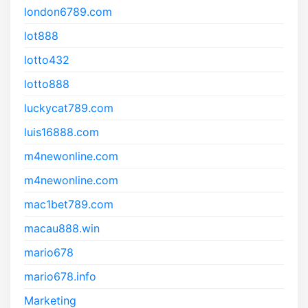
london6789.com
lot888
lotto432
lotto888
luckycat789.com
luis16888.com
m4newonline.com
m4newonline.com
mac1bet789.com
macau888.win
mario678
mario678.info
Marketing