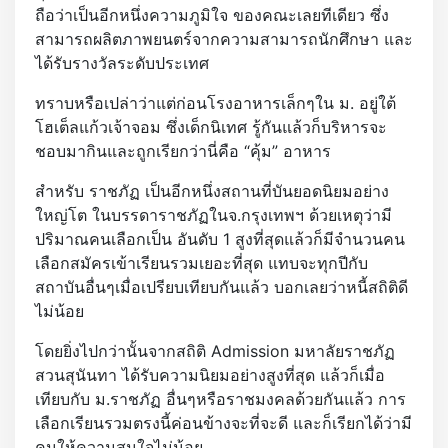
ถือว่าเป็นอีกหนึ่งความภูมิใจ ของคณะเลยทีเดียว ซึ่ง
สามารถผลิตภาพยนตร์จากความสามารถนักศึกษา และ
ได้รับรางวัลระดับประเทศ
ทราบหรือเปล่าว่าแต่ก่อนโรงอาหารเล็กๆใน ม. อยู่ใต้
โฮเต็ลแก้วเจ้าจอม ซึ่งเด็กนิเทศ รู้กันแล้วก็บริหารจะ
ชอบมากินและถูกเรียกว่านี่คือ “คุ้ม” อาหาร
สำหรับ ราชภัฏ เป็นอีกหนึ่งสถานที่บันยอดนิยมอย่าง
ใหญ่โต ในบรรดาราชภัฏในจ.กรุงเทพฯ ด้วยเหตุว่ามี
ปริมาณคนเลือกเป็น อันดับ 1 สูงที่สุดแล้วก็มีจำนวนคน
เลือกสมัครเข้าเรียนรวมเยอะที่สุด แทบจะทุกปีกับ
สถาบันอื่นๆเมื่อเปรียบเทียบกันแล้ว บอกเลยว่าหนี้สถิติดี
ไม่น้อย
โดยยิ่งไปกว่านั้นจากสถิติ Admission มหาลัยราชภัฏ
สวนสุนันทา ได้รับความนิยมอย่างสูงที่สุด แล้วก็เมื่อ
เทียบกับ ม.ราชภัฏ อื่นๆหรือราชมงคลด้วยกันแล้ว การ
เลือกเรียนรวมตรงนี้ค่อนข้างจะที่จะดี และก็เรียกได้ว่ามี
คนให้ความสนใจไม่น้อย