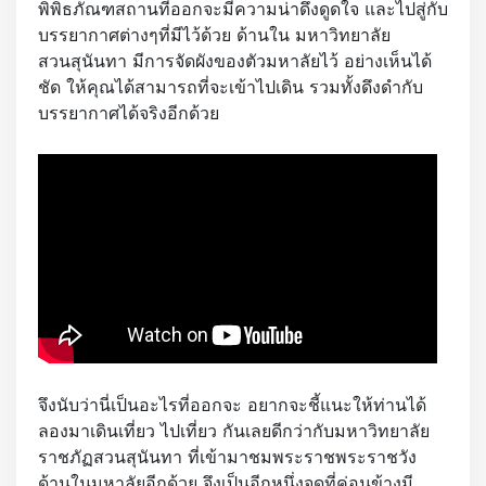
พิพิธภัณฑสถานที่ออกจะมีความน่าดึงดูดใจ และไปสู่กับ
บรรยากาศต่างๆที่มีไว้ด้วย ด้านใน มหาวิทยาลัย
สวนสุนันทา มีการจัดผังของตัวมหาลัยไว้ อย่างเห็นได้
ชัด ให้คุณได้สามารถที่จะเข้าไปเดิน รวมทั้งดึงดำกับ
บรรยากาศได้จริงอีกด้วย
จึงนับว่านี่เป็นอะไรที่ออกจะ อยากจะชี้แนะให้ท่านได้
ลองมาเดินเที่ยว ไปเที่ยว กันเลยดีกว่ากับมหาวิทยาลัย
ราชภัฏสวนสุนันทา ที่เข้ามาชมพระราชพระราชวัง
ด้านในมหาลัยอีกด้วย จึงเป็นอีกหนึ่งจุดที่ค่อนข้างมี