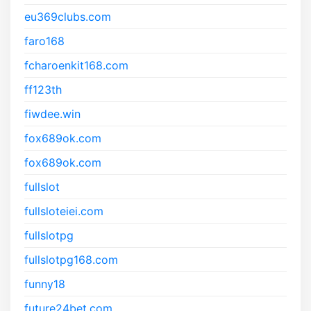
eu369clubs.com
faro168
fcharoenkit168.com
ff123th
fiwdee.win
fox689ok.com
fox689ok.com
fullslot
fullsloteiei.com
fullslotpg
fullslotpg168.com
funny18
future24bet.com