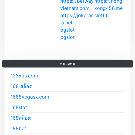
https://betway
https://hong
vietnam.com
kong456.me
https://jokeras
slot66
ia.net
pgslot
pgslot
หมวดหมู่
123xos.com
168 สล็อต
1688vegasx.com
168slot
168สล็อต
188bet