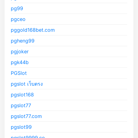
pg99
pgceo
pggold168bet.com
pgheng99
pgjoker
pgk44b
PGSlot
pgslot เว็บตรง
pgslot168
pgslot77
pgslot77.com
pgslot99
pgslot9999.co