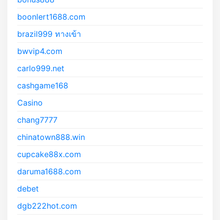
boonlert1688.com
brazil999 ทางเข้า
bwvip4.com
carlo999.net
cashgame168
Casino
chang7777
chinatown888.win
cupcake88x.com
daruma1688.com
debet
dgb222hot.com