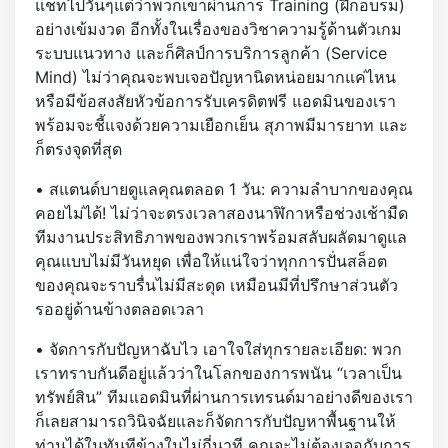
แชทไปวันๆแต่ว่าพวกเขาผ่านการ Training (ฝึกอบรม)
อย่างเข้มงวด อีกทั้งในเรื่องของวิชาความรู้ด้านตัวเกม
ระบบแนวทาง และก็ศิลป์การบริการลูกค้า (Service
Mind) ไม่ว่าคุณจะพบเจอปัญหานิดหน่อยมากแค่ไหน
หรือมีข้อสงสัยหัวข้อการรับเครดิตฟรี แอดมินของเรา
พร้อมจะชี้แจงด้วยความเยือกเย็น สุภาพมีมารยาท และ
ก็ตรงจุดที่สุด
• สแตนด์บายดูแลคุณตลอด 1 วัน: ความลำบากของคุณ
คอยไม่ได้! ไม่ว่าจะตรงเวลาสองนาฬิกาหรือช่วงเช้ามืด
ทีมงานประสิทธิภาพของพวกเราพร้อมสลับผลัดมาดูแล
คุณแบบไม่มีวันหยุด เพื่อให้แน่ใจว่าทุกการปั่นสล็อต
ของคุณจะราบรื่นไม่มีสะดุด เหมือนมีที่ปรึกษาส่วนตัว
รออยู่ด้านข้างตลอดเวลา
• จัดการกับปัญหาฉับไว เอาใจใส่ทุกรายละเอียด: พวก
เราทราบกันดีอยู่แล้วว่าในโลกของการพนัน “เวลาเป็น
ทรัพย์สิน” ทีมแอดมินที่ผ่านการเทรนด์มาอย่างดีของเรา
ก็เลยสามารถวินิจฉัยและก็จัดการกับปัญหาพื้นฐานให้
ท่านได้ในทันทีข้างในไม่กี่นาที คุณจะไม่ต้องเจอกับการ