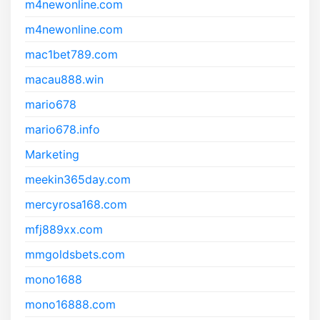
m4newonline.com
m4newonline.com
mac1bet789.com
macau888.win
mario678
mario678.info
Marketing
meekin365day.com
mercyrosa168.com
mfj889xx.com
mmgoldsbets.com
mono1688
mono16888.com