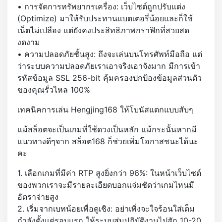
• การจัดการทรัพยากรเครื่อง: เว็บไซต์ถูกปรับแต่ง
(Optimize) มาให้รับประทานแบตเตอรี่น้อยและก็ใช้
เน็ตไม่เปลือง แต่ยังคงประสิทธิภาพกราฟิกที่สวยสด
งดงาม
• ความปลอดภัยชั้นสูง: ถึงจะเล่นบนโทรศัพท์มือถือ แต่
ว่าระบบความปลอดภัยเราเอาจริงเอาจังมาก มีการเข้า
รหัสข้อมูล SSL 256-bit คุ้มครองปกป้องข้อมูลส่วนตัว
ของคุณรั่วไหล 100%
เทคนิคการเล่น Hengjing168 ให้โบนัสแตกแบบสับๆ
แม้สล็อตจะเป็นเกมที่ใช้ดวงเป็นหลัก แม้กระนั้นหากมี
แนวทางดีๆจาก สล็อต168 ก็ช่วยเพิ่มโอกาสชนะได้นะ
คะ
1. เลือกเกมที่มีค่า RTP สูงยิ่งกว่า 96%: ในหน้าเว็บไซต์
ของพวกเราจะมีรายละเอียดบอกแจ่มชัดว่าเกมไหนมี
อัตราจ่ายสูง
2. เริ่มจากเบทน้อยเพื่อดูเชิง: อย่าเพิ่งจะใจร้อนใส่เต็ม
กำลังตั้งแต่รอบแรก ให้ระบบสุ่มปฏิบัติงานไปสัก 10-20