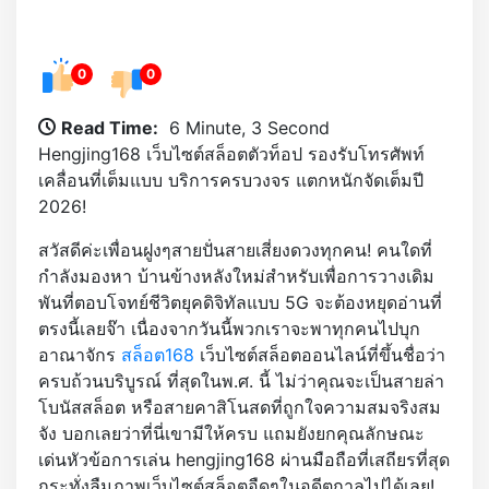
0
0
Read Time:
6 Minute, 3 Second
Hengjing168 เว็บไซต์สล็อตตัวท็อป รองรับโทรศัพท์
เคลื่อนที่เต็มแบบ บริการครบวงจร แตกหนักจัดเต็มปี
2026!
สวัสดีค่ะเพื่อนฝูงๆสายปั่นสายเสี่ยงดวงทุกคน! คนใดที่
กำลังมองหา บ้านข้างหลังใหม่สำหรับเพื่อการวางเดิม
พันที่ตอบโจทย์ชีวิตยุคดิจิทัลแบบ 5G จะต้องหยุดอ่านที่
ตรงนี้เลยจ๊า เนื่องจากวันนี้พวกเราจะพาทุกคนไปบุก
อาณาจักร
สล็อต168
เว็บไซต์สล็อตออนไลน์ที่ขึ้นชื่อว่า
ครบถ้วนบริบูรณ์ ที่สุดในพ.ศ. นี้ ไม่ว่าคุณจะเป็นสายล่า
โบนัสสล็อต หรือสายคาสิโนสดที่ถูกใจความสมจริงสม
จัง บอกเลยว่าที่นี่เขามีให้ครบ แถมยังยกคุณลักษณะ
เด่นหัวข้อการเล่น hengjing168 ผ่านมือถือที่เสถียรที่สุด
กระทั่งลืมภาพเว็บไซต์สล็อตอืดๆในอดีตกาลไปได้เลย!