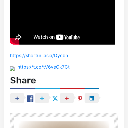
https://shorturl.asia/Dycbn
https://t.co/tV6veCk7Ct
Share