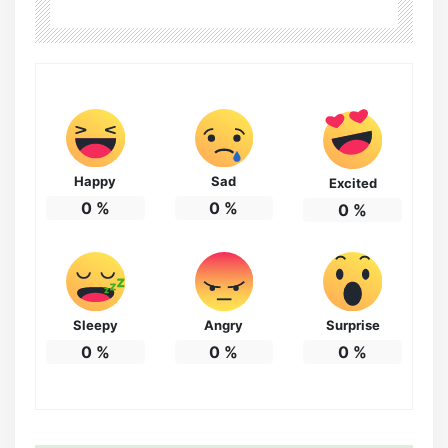
Happy
Sad
Excited
0
%
0
%
0
%
Sleepy
Angry
Surprise
0
%
0
%
0
%