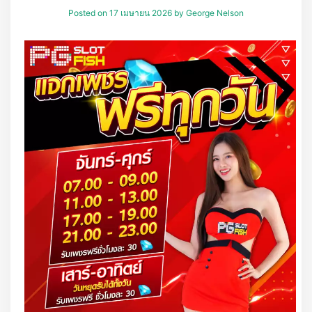
Posted on
17 เมษายน 2026
by
George Nelson