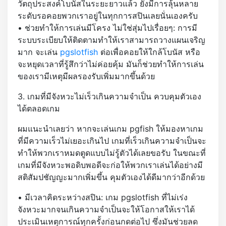
วัตถุประสงค์โบนัสในระยะยาวแล้ว ยังมีการลุ้นหลาย
ระดับรอคอยพวกเราอยู่ในทุกการสปินเลยนั่นเองครับ
• ช่วยทำให้การเล่นมีโครง ไม่ใช่สุ่มไปเรื่อยๆ: การมี
ระบบระเบียบให้ติดตามทำให้เราสามารถวางแผนเจริญ
มาก จะเล่น
pgslotfish
ต่อเพื่อคอยให้ใกล้โบนัส หรือ
จะหยุดเวลาที่รู้สึกว่าไม่ค่อยคุ้ม มันก็ช่วยทำให้การเล่น
ของเรามีเหตุมีผลรองรับเพิ่มมากขึ้นด้วย
3. เกมที่มีจังหวะไม่เร็วเกินความจำเป็น ควบคุมตัวเอง
ได้ตลอดเกม
ผมแนะนำเลยว่า หากจะเล่นเกม pgfish ให้มองหาเกม
ที่มีความเร็วไม่เยอะเกินไป เกมที่เร็วเกินความจำเป็นจะ
ทำให้พวกเราหมดตูดแบบไม่รู้ตัวได้เลยขอรับ ในขณะที่
เกมที่มีจังหวะพอดิบพอดีจะก่อให้พวกเราเล่นได้อย่างมี
สติสัมปชัญญะมากเพิ่มขึ้น คุมตัวเองได้ดีมากว่าอีกด้วย
• มีเวลาคิดระหว่างสปิน: เกม pgslotfish ที่ไม่เร่ง
จังหวะมากจนเกินความจำเป็นจะให้โอกาสให้เราได้
ประเมินเหตุการณ์ทุกครั้งก่อนกดต่อไป ซึ่งมันช่วยลด