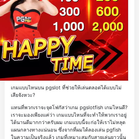
เกมแบบไหนบน pgslot ที่ช่วยให้เล่นตลอดได้แบบไม่
เสียจังหวะ?
แทนที่พวกเราจะจุดโฟกัสว่าเกม pgslotfish เกมไหนดี?
เราจะมองเพียงแค่ว่า เกมแบบไหนที่จะทำให้พวกเราอยู่
ได้นานดีมากกว่าครับผม เกมแบบนี้จะก่อให้เราไม่หลุด
แผนกลางทางแน่นอน ซึ่งจากที่ผมได้ลองเล่น pgfish
ในความเป็นจริงแล้ว เกมที่เหมาะสมกับสายเล่นยาวนั้น