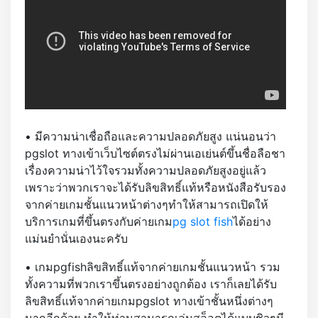
• มีความน่าเชื่อถือและความปลอดภัยสูง แน่นอนว่า
pgslot ทางเข้าเว็บไซต์ตรงไม่ผ่านเอเย่นต์ขึ้นชื่อลือชา
เรื่องความน่าไว้ใจรวมทั้งความปลอดภัยสูงอยู่แล้ว
เพราะว่าพวกเราจะได้รับลิขสิทธิ์แท้หรือหนังสือรับรอง
จากค่ายเกมชั้นแนวหน้าต่างๆทำให้สามารถเปิดให้
บริการเกมที่ขึ้นตรงกับค่ายเกม
pg slot fish
ได้อย่าง
แม่นยำนั่นเองนะครับ
• เกมpgfishลิขสิทธิ์แท้จากค่ายเกมชั้นแนวหน้า รวม
ทั้งความที่พวกเราขึ้นตรงอย่างถูกต้อง เราก็เลยได้รับ
ลิขสิทธิ์แท้จากค่ายเกมpgslot ทางเข้าชั้นหนึ่งต่างๆ
มากอีกด้วย ทำให้ท่านสามารถเล่นสล็อตได้แบบชิวๆมี