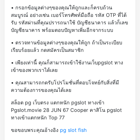
• กรอกข้อมูลต่างๆของคุณให้ถูกและก็ครบถ้วน
สมบูรณ์ อย่างเช่น เบอร์โทรศัพท์มือถือ รหัส OTP ที่ได้
รับ รหัสผ่านที่คุณปรารถนาใช้ บัญชีธนาคาร แล้วก็เลข
บัญชีธนาคาร พร้อมตอบปัญหาเพิ่มอีกจากระบบ
• ตรวจทานข้อมูลต่างๆของคุณให้ถูก ถ้าเป็นระเบียบ
เรียบร้อยแล้ว กดสมัครเป็นสมาชิก
• เพียงเท่านี้ คุณก็สามารถเข้าใช้งานเว็บpgslot ทาง
เข้าของพวกเราได้เลย
• คุณสามารถกดรับโปรโมชั่นที่ตอบโจทย์กับสิ่งที่มี
ความต้องการของคุณได้เลย
สล็อต pg เว็บตรง แตกหนัก pgslot ทางเข้า
Pgslot.movie 28 JUN 67 Cooper คาสิโน pgslot
ทางเข้าแตกหนัก Top 77
ขอขอบพระคุณอ้างอิง
pg slot fish