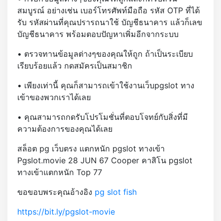
สมบูรณ์ อย่างเช่น เบอร์โทรศัพท์มือถือ รหัส OTP ที่ได้
รับ รหัสผ่านที่คุณปรารถนาใช้ บัญชีธนาคาร แล้วก็เลข
บัญชีธนาคาร พร้อมตอบปัญหาเพิ่มอีกจากระบบ
• ตรวจทานข้อมูลต่างๆของคุณให้ถูก ถ้าเป็นระเบียบ
เรียบร้อยแล้ว กดสมัครเป็นสมาชิก
• เพียงเท่านี้ คุณก็สามารถเข้าใช้งานเว็บpgslot ทาง
เข้าของพวกเราได้เลย
• คุณสามารถกดรับโปรโมชั่นที่ตอบโจทย์กับสิ่งที่มี
ความต้องการของคุณได้เลย
สล็อต pg เว็บตรง แตกหนัก pgslot ทางเข้า
Pgslot.movie 28 JUN 67 Cooper คาสิโน pgslot
ทางเข้าแตกหนัก Top 77
ขอขอบพระคุณอ้างอิง
pg slot fish
https://bit.ly/pgslot-movie