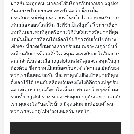
มาครับผมทุกคน! มาลองใช้บริการกับพวกเรา pgslot
กันเถอะครับ บอกเลยคะครับผมว่า นี่จะเป็น
ประสบการณ์ที่คุณหาจากที่ไหนไม่ได้แล้วนะครับ การ
เล่นสล็อตออนไลน์นั้น สิ่งที่จำเป็นที่สุดไม่ใช่การเลือก
เกมที่เหมาะสมที่สุดหรือการได้รับเงินรางวัลมากที่สุด
แต่มันเป็นการที่คุณได้เลือกใช้บริการกับเว็บไซต์ทาง
เข้าPG ที่ยอดเยี่ยมต่างหากครับผม เพราะเหตุว่ามันก็
เหมือนกับการที่คุณตั้งใจลงทุนลงแรงกับอะไรสักอย่าง
คุณก็จำเป็นต้องเลือกpgslotแหล่งที่คุณจะลงทุนให้ถูก
ต้องด้วย ซึ่งความเป็นสล็อตเว็บตรงไม่ผ่านเอเย่นต์ของ
พวกเรานี่แหละขอรับ ที่จะพาคุณไปถึงเป้าหมายที่คุณ
ตั้งเอาไว้ได้ เล่นกับสล็อตเว็บตรงยังไงก็ดีกว่าแน่ๆครับ
ผม แต่ว่าหากคุณยังคงไม่เห็นภาพรวมกว้างๆล่ะก็ ผม
รวมทั้ง pgslot ทางเข้า จะพาคุณมาดูกันเลยว่า เล่นกับ
เรา คุณจะได้รับอะไรบ้าง มีจุดเด่นมากน้อยแค่ไหน
พวกเราจะมาดูไปพร้อมเลยครับ เลทโก!