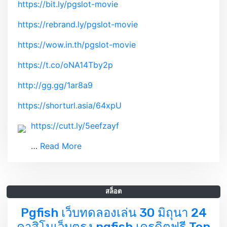
https://bit.ly/pgslot-movie
https://rebrand.ly/pgslot-movie
https://wow.in.th/pgslot-movie
https://t.co/oNA14Tby2p
http://gg.gg/1ar8a9
https://shorturl.asia/64xpU
https://cutt.ly/5eefzayf
…
Read More
สล็อต
Pgfish เว็บทดลองเล่น 30 มิถุนา 24
คาสิโนเว็บตรง pgfish เครดิตฟรี Top