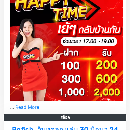
…
Read More
สล็อต
Pgfish เว็บทดลองเล่น 30 มิถุนา 24