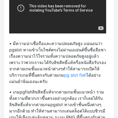
• มีความน่าเชื่อถือและความปลอดภัยสูง แน่นอนว่า
pgslot ทางเข้าเว็บไซต์ตรงไม่ผ่านเอเย่นต์ขึ้นชื่อลือชา
เรื่องความน่าไว้ใจรวมทั้งความปลอดภัยสูงอยู่แล้ว
เพราะว่าพวกเราจะได้รับลิขสิทธิ์แท้หรือหนังสือรับรอง
จากค่ายเกมชั้นแนวหน้าต่างๆทำให้สามารถเปิดให้
บริการเกมที่ขึ้นตรงกับค่ายเกม
pg slot fish
ได้อย่าง
แม่นยำนั่นเองนะครับ
• เกมpgfishลิขสิทธิ์แท้จากค่ายเกมชั้นแนวหน้า รวม
ทั้งความที่พวกเราขึ้นตรงอย่างถูกต้อง เราก็เลยได้รับ
ลิขสิทธิ์แท้จากค่ายเกมpgslot ทางเข้าชั้นหนึ่งต่างๆ
มากอีกด้วย ทำให้ท่านสามารถเล่นสล็อตได้แบบชิวๆมี
เกมให้เลือกเล่นล้นหลาม ระบบ RNG ที่ขึ้นตรงกับค่าย