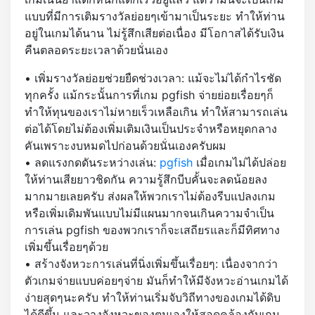
แบบที่มีการเติมรางวัลย่อยๆเข้ามาเป็นระยะ ทำให้ท่าน
อยู่ในเกมได้นาน ไม่รู้สึกเสียต่อเนื่อง มีโอกาสได้รับเงิน
คืนตลอดระยะเวลาด้วยนั่นเอง
• เพิ่มรางวัลย่อยช่วยยืดช่วงเวลา: แม้จะไม่ได้กำไรชัด
ทุกครั้ง แม้กระนั้นการที่เกม pgfish จ่ายย่อยเรื่อยๆก็
ทำให้ทุนของเราไม่หายเร็วเหลือเกิน ทำให้สามารถเล่น
ต่อได้โดยไม่ต้องเพิ่มเติมเงินเป็นประจำหรือหยุดกลาง
คันเพราะงบหมดไปก่อนด้วยนั่นเองครับผม
• ลดแรงกดดันระหว่างเล่น:
pgfish
เมื่อเกมไม่ได้ปล่อย
ให้ท่านเสียยาวชิดกัน ความรู้สึกบีบคั้นจะลดน้อยลง
มากมายเลยครับ ส่งผลให้พวกเราไม่ต้องรีบแปลงเกม
หรือเพิ่มเดิมพันแบบไม่มีแผนมากจนเกินความจำเป็น
การเล่น pgfish ของพวกเราก็จะเสถียรและก็มีทิศทาง
เพิ่มขึ้นเรื่อยๆด้วย
• สร้างจังหวะการเล่นที่นิ่งเพิ่มขึ้นเรื่อยๆ: เนื่องจากว่า
ตัวเกมจ่ายแบบค่อยๆจ่าย มันก็ทำให้มีจังหวะอ่านเกมได้
ง่ายสุดๆนะครับ ทำให้ท่านเริ่มจับวิถีทางของเกมได้ดิบ
ได้ดีขึ้น และวางจังหวะของตนเองให้สอดคล้องกับเกม