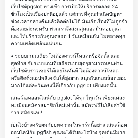
เว็บไซต์pgslot ทางเข้า การเปิดให้บริการตลอด 24
ชั่วโมงเป็นเรื่องปกติอยู่แล้ว แต่การที่คุณกำเนิดปัญหา
ช่วงเวลากลางคืนแล้วติดต่อไม่ได้ มันเกิดเรื่องที่ไม่ถูกจำ
ต้องเลยล่ะนะครับ พวกเราจึงส่งกลุ่มแอดมินคอยดูแล
และให้บริการกับคุณตลอด 1 วันเหมือนกัน ไม่พลาดทุก
ความเพลิดเพลินแน่นอน
• ระบบเกมเสถียร ไม่ต้องดาวน์โหลดหรือจัดตั้ง และ
สุดท้าย กับระบบเกมที่เสถียรแบบสุดๆสามารถเล่นผ่าน
เว็บไซต์บราวเซอร์ได้เลยในทันที ไม่ต้องดาวน์โหลด
หรือติดตั้งแอปพลิเคชั่นให้ยุ่งยาก สนุกกับเกมสล็อตเยอะ
มากได้แต่ละวันตรงนี้ที่เดียวกับ pgslot เพียงแค่นั้น
เล่นสล็อตออนไลน์กับ pgslot ได้ทุกวี่ทุกวัน เพียงแค่ลง
ทะเบียนสมัครสมาชิกใหม่เท่านั้น สมัครฟรีไม่เสียค่าใช้
จ่าย สมัครเลย!
เป็นไงบ้างครับผมกับบทความในพาร์ทนี้อย่าง เล่นสล็อต
ออนไลน์กับ pgfish คุณจะได้รับอะไรบ้าง จุดเด่นมีมาก