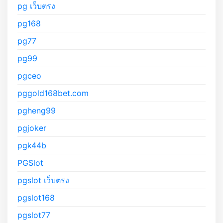
pg เว็บตรง
pg168
pg77
pg99
pgceo
pggold168bet.com
pgheng99
pgjoker
pgk44b
PGSlot
pgslot เว็บตรง
pgslot168
pgslot77