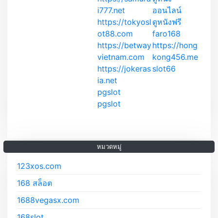
i777.net
ออนไลน์
https://tokyosl
ดูหนังฟรี
ot88.com
faro168
https://betway
https://hong
vietnam.com
kong456.me
https://jokeras
slot66
ia.net
pgslot
pgslot
หมวดหมู่
123xos.com
168 สล็อต
1688vegasx.com
168slot