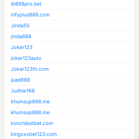
ib888pro.bet
infyplus888.com
Jinda55
jinda888
Joker123
joker123auto
Joker123th.com
juad888
Judhai168
khumsup888.me
khumsup888.me
kimchibetbet.com
kingxxxbet123.com