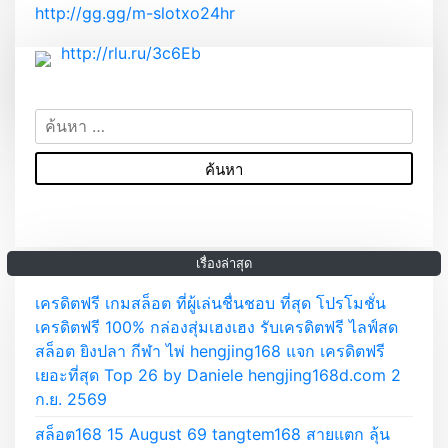
http://gg.gg/m-slotxo24hr
http://rlu.ru/3c6Eb
…
Read More
ค้
น
ห
า
สำ
ห
รั
เรื่องล่าสุด
บ
เครดิตฟรี เกมสล็อต ที่ผู้เล่นชื่นชอบ ที่สุด โปรโมชั่น
:
เครดิตฟรี 100% กล่องสุ่มเฮงเฮง รับเครดิตฟรี ไลฟ์สด
สล็อต ยิงปลา กีฬา ไพ่ hengjing168 แจก เครดิตฟรี
เยอะที่สุด Top 26 by Daniele hengjing168d.com 2
ก.ย. 2569
สล็อต168 15 August 69 tangtem168 สายแตก ลุ้น