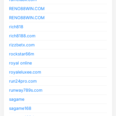
RENO88WIN.COM
RENO88WIN.COM
rich818
rich8188.com
rizzbetx.com
rockstar66m
royal online
royaleluxee.com
run24pro.com
runway789s.com
sagame
sagame168