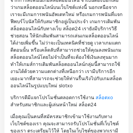
จากการลงพนันเกมสล็อตออนไลน์ จำเป็นต้องบอกเลย
ว่าเกมสล็อตออนไลน์บนเว็บไซต์แห่งนี้ นอกเหนือจาก
เราจะมีเกมการพนันอัพเดทใหม่ หรือเกมการพนันที่แจก
ฟีพบร์โบนัสให้กับสมาชิกอยู่เป็นประจำ เกมการเดิมพัน
สล็อตออนไลน์กับทางเว็บ สล็อต24 เรายังมีบริการวิธี
ช่วยสอน ให้นักเดิมพันสามารถเล่นเกมสล็อตออนไลน์
ได้ง่ายเพิ่มขึ้น ไม่ว่าจะเป็นเทคนิคที่ช่วยดู เวลาเกมแตก
ดีตอนนั้น หรือเคล็ดลับที่สามารถช่วยให้คุณลงพนันเกม
สล็อตออนไลน์โดยไม่จำเป็นที่จะต้องใช้เงินลงทุนมาก
ทำให้เกมส์การเดิมพันสล็อตออนไลน์กลุ่มนี้สามารถใช้
งานได้ด้วยความแตกต่างที่เหนือกว่า เรามีบริการอีก
เยอะมากที่สามารถจะช่วยให้ท่านรื้นเริงไปกับเกมสล็อต
ออนไลน์ในรูปแบบใหม่ slotxo
บริการดีมีแจกโปรโมชั่นตลอดการใช้งาน
สล็อตxo
สำหรับสมาชิกและผู้เล่นหน้าใหม่ สล็อต24
เมื่อคุณเป็นคนที่สมัครสมาชิกเข้ามาใช้งานกับทาง
เว็บไซต์ของเรา คุณจะสามารถรับโปรโมชั่นที่เว็บไซต์
ของเรา ตระเตรียมไว้ให้ โดยในเว็บไซต์ของพวกเรามี