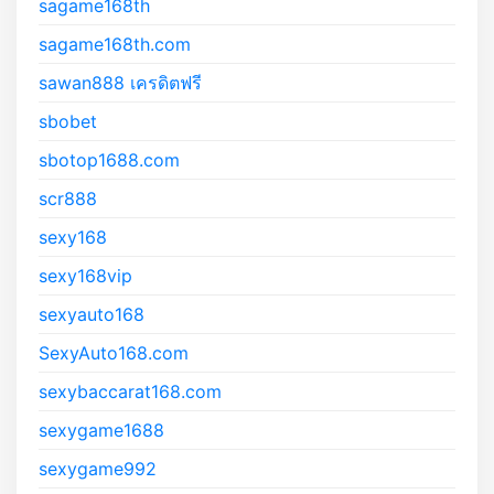
sagame168th
sagame168th.com
sawan888 เครดิตฟรี
sbobet
sbotop1688.com
scr888
sexy168
sexy168vip
sexyauto168
SexyAuto168.com
sexybaccarat168.com
sexygame1688
sexygame992