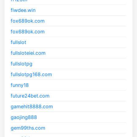
fiwdee.win
fox689ok.com
fox689ok.com
fullslot
fullsloteiei.com
fullslotpg
fullslotpg168.com
funny18
future24bet.com
gamehit8888.com
gaojing888
gem99ths.com