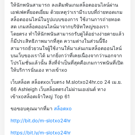
ให้นักพนันสามารถ ลงเดิมพันเกมสล็อตออนไลน์ผ่าน
เอฟเฟคที่ยอดเยี่ยม ด้วยเหตุว่าเรามีระบบที่ถ่ายทอดเกม
สล็อตออนไลน์ในรูปแบบของการ ใช้งานการถ่ายทอด
สด เกมสล็อตออนไลน์มาจากบริษัทใหญ่ของเรา
โดยตรง ทำให้นักพนันสามารถรับดูได้อย่างง่ายดายแล้ว
ก็มีประสิทธิภาพมากที่สุด ความต่างในส่วนนี้จึง
สามารถยั่วยวนใจผู้ใช้งานให้มาเล่นเกมสล็อตออนไลน์
บนเว็บของเราได้ มากยิ่งกว่าที่เคยเนื่องจากว่านอกจาก
โปรโมชั่นแล้วนั้น สิ่งที่จำเป็นที่สุดคือเกมการพนันที่เปิด
ให้บริการนั่นเอง ทางเข้าxo
เว็บสล็อต สล็อตxoเว็บตรง M.slotxo24hr.co 24 เม.ย.
66 Ashleigh เว็บสล็อตตรงไม่ผ่านเอเย่นต์ ทาง
เข้าxoสล็อตเจ้าใหญ่ Top 61
ขอขอบคุณมากที่มา
สล็อตxo
http://bit.do/m-slotxo24hr
https://bit.ly/m-slotxo24hr