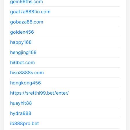
gem99ths.com
goatza888fin.com
gobaza88.com
golden456
happy168
hengjing168
hi6bet.com
hiso8888s.com
hongkong456
https://sretthi99.bet/enter/
huayhit88
hydra888
ib888pro.bet