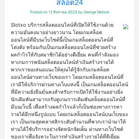
สล็อต24
Posted on
12 สิงหาคม 2023
by
George Nelson
Slotxo บริการสล็อตออนไลน์ที่เปิดให้ใช้งานด้วย
ความมั่นคงมาอย่างยาวนาน โดยเกมสล็อต
ออนไลน์ที่มีบนเว็บไซต์นี้เป็นเกมสล็อตออนไลน์ที่
โด่งดัง พร้อมกับเป็นเกมสล็อตออนไลน์ที่ช่วยสร้าง
ผลกำไรให้กับสมาชิกได้อย่างดีเยี่ยม คนที่กำลังมอง
หาเกมการพนันสล็อตออนไลน์ทำเงินสร้างรายได้
พวกเราขอเสนอแนะให้คุณได้รู้จักกับเกมสล็อต
ออนไลน์ผ่านทางเว็บของเรา โดยเกมสล็อตออนไลน์ที่
เรามีให้บริการผ่านทางเว็บแห่งนี้ เป็นเกมสล็อตออนไลน์
ที่มีความยั่งยืนมั่นคงสำหรับการเปิดให้ใช้งานอย่างยิ่ง
นักเดิมพันสามารถรับดูเกมการเดิมพันสล็อตออนไลน์ที่
มีบนเว็บนี้ เพื่อสร้างผลกำไรแล้วก็เป็นช่องทางการหา
รายได้อีกหนึ่งรูปแบบ โดยเกมสล็อตออนไลน์บนเว็บของ
เรา เป็นเกมสุดคลาสสิกระดับตำนานที่พวกเรานำมาให้
ท่านได้ใช้บริการอย่างจัดหนักจัดเต็ม ผ่านทางเว็บไซต์
ของเราเพื่อจังหวะในการทำเงินสร้างรายได้ที่ดีเยี่ยม