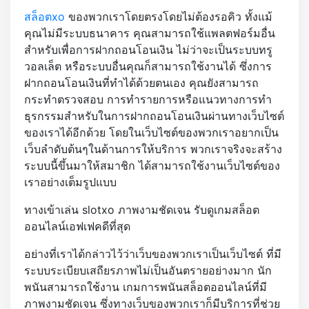
สล็อตxo
ของพวกเราโดยตรงโดยไม่ต้องรอคิว ทั้งแม้
คุณไม่มีระบบธนาคาร คุณสามารถใช้แพลตฟอร์มอื่น
สำหรับเพื่อการฝากถอนโอนเงิน ไม่ว่าจะเป็นระบบทรู
วอลเล็ต หรือระบบอื่นคุณก็สามารถใช้งานได้ ซึ่งการ
ฝากถอนโอนเงินที่ทำได้ด้วยตนเอง คุณยังสามารถ
กระทำตรวจสอบ การทำรายการหรือแนวทางการทำ
ธุรกรรมสำหรับในการฝากถอนโอนเงินผ่านทางเว็บไซต์
ของเราได้อีกด้วย โดยในเว็บไซต์ของพวกเราอยากเป็น
เว็บลำดับต้นๆในด้านการให้บริการ พวกเราจริงจะสร้าง
ระบบนี้ขึ้นมาให้สมาชิก ได้สามารถใช้งานเว็บไซต์ของ
เราอย่างเต็มรูปแบบ
ทางเข้าเล่น slotxo ภาพงามชัดเจน รับดูเกมสล็อต
ออนไลน์เอฟเฟคดีที่สุด
อย่างที่เราได้กล่าวไว้ว่าเว็บของพวกเราเป็นเว็บไซต์ ที่มี
ระบบระเบียบเสถียรภาพไม่เป็นอันตรายอย่างมาก นัก
พนันสามารถใช้งาน เกมการพนันสล็อตออนไลน์ที่มี
ภาพงามชัดเจน ซึ่งทางเว็บของพวกเราก็มีบริการที่ช่วย