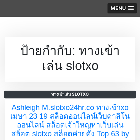
MENU
S
k
ป้ายกำกับ:
ทางเข้า
i
p
เล่น slotxo
t
o
c
o
ทางเข้าเล่น SLOTXO
n
t
Ashleigh M.slotxo24hr.co ทางเข้าxo
e
เมษา 23 19 สล็อตออนไลน์เว็บคาสิโน
n
ออนไลน์ สล็อตเจ้าใหญ่หาเว็บเล่น
t
สล็อต slotxo สล็อตค่ายดัง Top 63 by