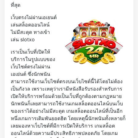
ที่สุด
เว็บตรงไม่ผ่านเอเยนต์
เล่นสล็อตออนไลน์
ไม่มีสะดุด ทางเข้า
เล่น slotxo
เราเป็นเว็บที่เปิดให้
บริการในรูปแบบของ
เว็บไซต์ตรงไม่ผ่าน
เอเย่นต์ ซึ่งนักพนัน
สามารถใช้งานเว็บไซต์ตรงบนเว็บไซต์นี้ได้โดยไม่ต้อง
เป็นกังวล เพราะเหตุว่าเรามีหนังสือรับรองสำหรับการ
เปิดให้บริการพร้อมด้วยเป็นเว็บที่ถูกต้องตามกฎหมาย
นักพนันก็เลยสามารถใช้งานเกมสล็อตออนไลน์บนเว็บ
ของเราได้อย่างไม่มีสะดุด เกมสล็อตออนไลน์ที่เป็นอีก
หนึ่งเกมการเดิมพันยอดฮิต โดยเหตุนี้นักพนันทั้งหลายก็
เลยมองหาเว็บไซต์ที่มีการเปิดให้บริการ เกมสล็อต
ออนไลน์ด้วยความมีประสิทธิภาพปลอดภัย โดยเกม