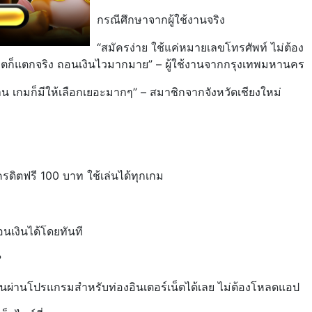
กรณีศึกษาจากผู้ใช้งานจริง
“สมัครง่าย ใช้แค่หมายเลขโทรศัพท์ ไม่ต้อง
็อตก็แตกจริง ถอนเงินไวมากมาย” – ผู้ใช้งานจากกรุงเทพมหานคร
น เกมก็มีให้เลือกเยอะมากๆ” – สมาชิกจากจังหวัดเชียงใหม่
ครดิตฟรี 100 บาท ใช้เล่นได้ทุกเกม
อนเงินได้โดยทันที
?
เล่นผ่านโปรแกรมสำหรับท่องอินเตอร์เน็ตได้เลย ไม่ต้องโหลดแอป