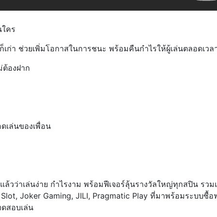
อนใคร
ะก็เก่า ช่วยเพิ่มโอกาสในการชนะ พร้อมคืนกำไรให้ผู้เล่นตลอดเวล
ม่ต้องฝาก
อดเล่นของเพื่อน
ล้วว่าเล่นง่าย กำไรงาม พร้อมฟีเจอร์ลุ้นรางวัลใหญ่ทุกสปิน รวม
Slot, Joker Gaming, JILI, Pragmatic Play ที่มาพร้อมระบบซื้อ
ทดสอบเล่น