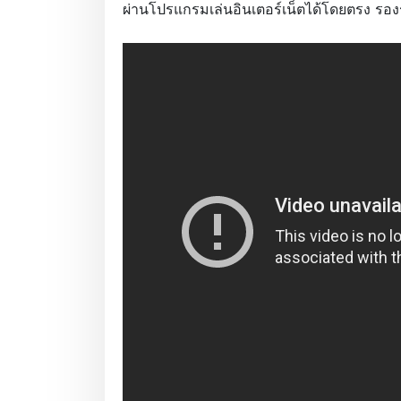
ผ่านโปรแกรมเล่นอินเตอร์เน็ตได้โดยตรง รองร