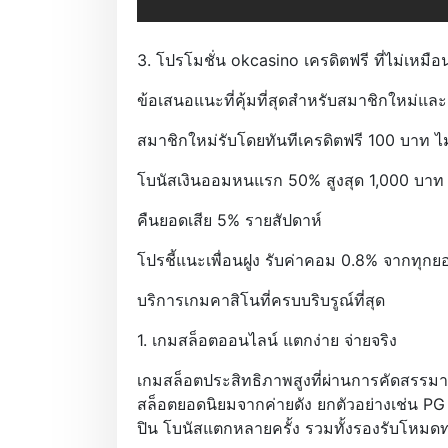
3. โปรโมชั่น okcasino เครดิตฟรี ที่ไม่เหมื
ข้อเสนอแนะที่คุ้มที่สุดสำหรับสมาชิกใหม่แล
สมาชิกใหม่รับโดยทันทีเครดิตฟรี 100 บาท ไ
โบนัสเงินออมหนแรก 50% สูงสุด 1,000 บาท
คืนยอดเสีย 5% รายสัปดาห์
โปรชี้แนะเพื่อนฝูง รับค่าคอม 0.8% จากทุกย
บริการเกมคาสิโนที่ครบบริบรูณ์ที่สุด
1. เกมสล็อตออนไลน์ แตกง่าย จ่ายจริง
เกมสล็อตประสิทธิภาพสูงที่ผ่านการคัดสรรมาแ
สล็อตยอดนิยมจากค่ายดัง ยกตัวอย่างเช่น PG 
ปิน โบนัสแตกหลายครั้ง รวมทั้งรองรับโหมด