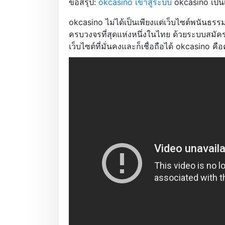
ข้อสรุป:
okcasino เข้าสู่ระบบ
okcasino เป็น
okcasino ไม่ได้เป็นเพียงแต่เว็บไซต์พนันธร
ครบวงจรที่สุดแห่งหนึ่งในไทย ด้วยระบบสมัคร
เว็บไซต์ที่มั่นคงและก็เชื่อถือได้ okcasino ค