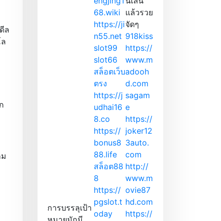
engjing1
นี้เล่น
68.wiki
แล้วรวย
https://ji
จัดๆ
ดีล
n55.net
918kiss
โล
slot99
https://
slot66
www.m
สล็อตเว็บ
adooh
ตรง
d.com
https://j
sagam
าก
udhai16
e
8.co
https://
https://
joker12
bonus8
3auto.
88.life
com
กม
สล็อต88
http://
8
www.m
https://
ovie87
pgslot.t
hd.com
การบรรลุเป้า
oday
https://
หมายมักมี