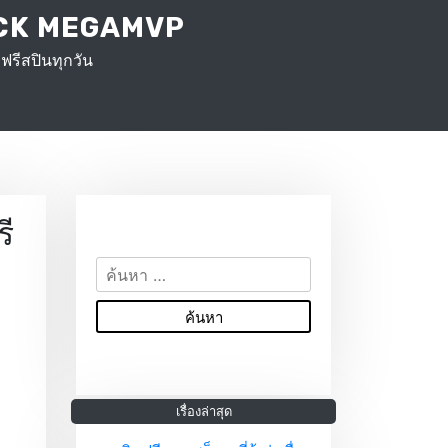
KICK MEGAMVP
ฟรีสปินทุกวัน
ี
ก
ค้
น
ห
า
สำ
ห
รั
เรื่องล่าสุด
บ