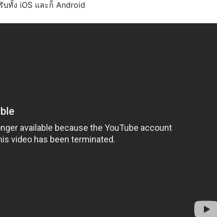
ับทั้ง iOS และก็ Android