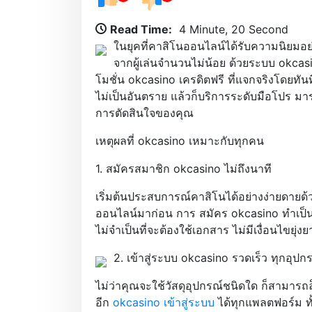
Read Time:
4 Minute, 20 Second
ในยุคที่คาสิโนออนไลน์ได้รับความนิยมอย่
จากผู้เล่นจำนวนไม่น้อย ด้วยระบบ okcasin
โมชั่น okcasino เครดิตฟรี ที่แจกจริงโดยทัน
ไม่เป็นอันตราย แล้วก็บริการระดับมือโปร ม
การตัดสินใจของคุณ
เหตุผลที่ okcasino เหมาะกับทุกคน
1. สมัครสมาชิก okcasino ไม่ถึงนาที
เริ่มต้นประสบการณ์คาสิโนได้อย่างง่ายดายด้วย
ออนไลน์มาก่อน การ สมัคร okcasino ทำเป็นง่
ไม่จำเป็นที่จะต้องใช้เอกสาร ไม่มีเงื่อนไขยุ่ง
2. เข้าสู่ระบบ okcasino รวดเร็ว ทุกอุปก
ไม่ว่าคุณจะใช้วัสดุอุปกรณ์ชนิดใด ก็สามารถล็
อีก
okcasino เข้าสู่ระบบ
ได้ทุกแพลตฟอร์ม ทั้