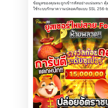
ข้อมูลของคุณจะถูกเข้ารหัสอย่างแน่นหนา ค
ใช้ระบบรักษาความปลอดภัยแบบ SSL 256-bit ค