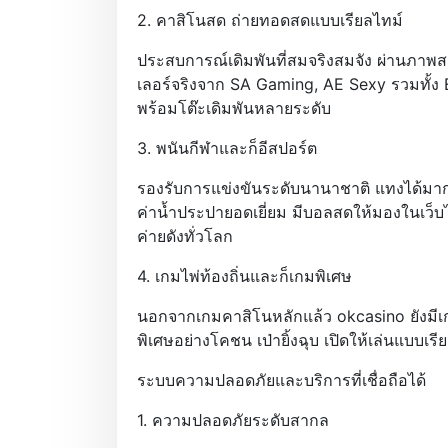
2. คาสิโนสด ถ่ายทอดสดแบบเรียลไทม์
ประสบการณ์เดิมพันที่สมจริงสมจัง ผ่านภาพส
เลอร์จริงจาก SA Gaming, AE Sexy รวมทั้ง Ev
พร้อมโต๊ะเดิมพันหลายระดับ
3. พนันกีฬาและก็อีสปอร์ต
รองรับการแข่งขันระดับนานาชาติ แทงได้มา
ค่าน้ำประปายอดเยี่ยม มีบอลสดให้มองในเว็บ
ค่ายดังทั่วโลก
4. เกมไพ่ท้องถิ่นและก็เกมพิเศษ
นอกจากเกมคาสิโนหลักแล้ว okcasino ยังมีเกมไ
พิเศษอย่างโคชน เป่ายิ้งฉุบ เปิดให้เล่นแบบเร
ระบบความปลอดภัยและบริการที่เชื่อถือได้
1. ความปลอดภัยระดับสากล