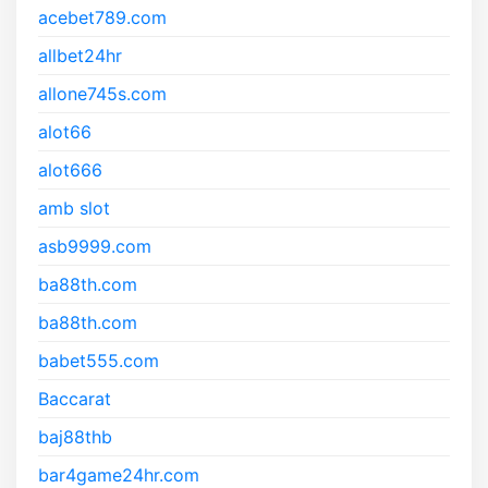
acebet789.com
allbet24hr
allone745s.com
alot66
alot666
amb slot
asb9999.com
ba88th.com
ba88th.com
babet555.com
Baccarat
baj88thb
bar4game24hr.com