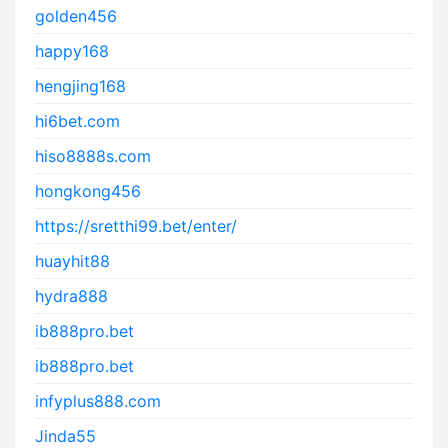
golden456
happy168
hengjing168
hi6bet.com
hiso8888s.com
hongkong456
https://sretthi99.bet/enter/
huayhit88
hydra888
ib888pro.bet
ib888pro.bet
infyplus888.com
Jinda55