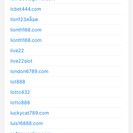
lcbet444.com
lion123สล็อต
lionth168.com
lionth168.com
live22
live22slot
london6789.com
lot888
lotto432
lotto888
luckycat789.com
luis16888.com