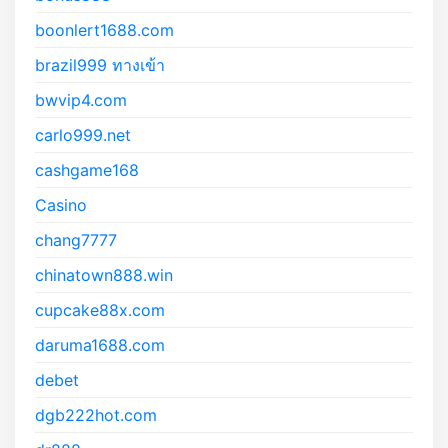
boonlert1688.com
brazil999 ทางเข้า
bwvip4.com
carlo999.net
cashgame168
Casino
chang7777
chinatown888.win
cupcake88x.com
daruma1688.com
debet
dgb222hot.com