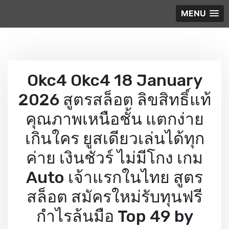
MENU
S
k
i
Okc4 Okc4 18 January
p
t
2026 สูตรสล็อต ลิขสิทธิ์แท้
o
คุณภาพเหนือชั้น แตกง่าย
c
o
เกินใคร ยูสเดียวเล่นได้ทุก
n
t
ค่าย เงินชัวร์ ไม่มีโกง เกม
e
Auto เจ้าแรกในไทย สูตร
n
t
สล็อต สมัครใหม่รับทุนฟรี
กำไรล้นมือ Top 49 by