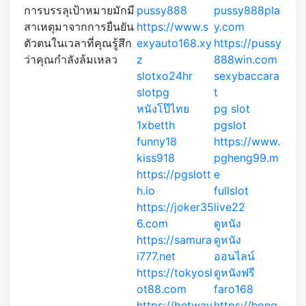
การบรรลุเป้าหมายมักมี
pussy888
pussy888pla
สาเหตุมาจากการยืนยัน
https://www.s
y.com
ตัวตนในเวลาที่คุณรู้สึก
exyauto168.xy
https://pussy
ว่าคุณกำลังล้มเหลว
z
888win.com
slotxo24hr
sexybaccara
slotpg
t
หนังโป๊ไทย
pg slot
1xbetth
pgslot
funny18
https://www.
kiss918
pgheng99.m
https://pgslott
e
h.io
fullslot
https://joker35
live22
6.com
ดูหนัง
https://samura
ดูหนัง
i777.net
ออนไลน์
https://tokyosl
ดูหนังฟรี
ot88.com
faro168
https://betway
https://hong