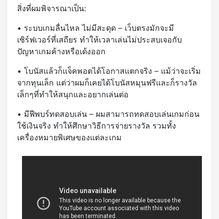
สิ่งที่ผมพิจารณาเป็น:
• ระบบเกมลื่นไหล ไม่มีสะดุด – เว็บตรงมักจะมี
เซิร์ฟเวอร์ที่เสถียร ทำให้เวลาเล่นไม่ประสบเจอกับ
ปัญหาเกมค้างหรือเด้งออก
• โบนัสแล้วก็แจ็คพอตได้โอกาสแตกจริง – แม้ว่าจะเริ่ม
จากทุนเล็ก แต่ว่าผมก็เคยได้โบนัสหมุนฟรีและก็รางวัล
เล็กๆที่ทำให้สนุกและอยากเล่นต่อ
• มีฟีพบร์ทดสอบเล่น – ผมสามารถทดสอบเล่นเกมก่อน
ใช้เงินจริง ทำให้ศึกษาวิธีการจ่ายรางวัล รวมทั้ง
เครื่องหมายพิเศษของแต่ละเกม