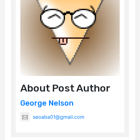
About Post Author
George Nelson
seoaba01@gmail.com