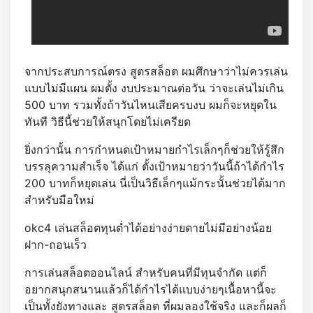
จากประสบการณ์ตรง สูตรสล็อต ผมศึกษาว่าไม่ควรเล่น
แบบไม่มีแผน ผมตั้ง งบประมาณต่อวัน ว่าจะเล่นไม่เกิน
500 บาท รวมทั้งถ้าวันไหนเสียครบงบ ผมก็จะหยุดใน
ทันที วิธีนี้ช่วยให้สนุกโดยไม่เครียด
ยิ่งกว่านั้น การกำหนดเป้าหมายกำไรเล็กๆก็ช่วยให้รู้สึก
บรรลุความสำเร็จ ได้แก่ ตั้งเป้าหมายว่าวันนี้ถ้าได้กำไร
200 บาทก็หยุดเล่น นี่เป็นวิธีเล็กๆแม้กระนั้นช่วยได้มาก
สำหรับมือใหม่
okc4 เล่นสล็อตทุนต่ำได้อย่างง่ายดายไม่มีอย่างน้อย
ฝาก-ถอนเร็ว
การเล่นสล็อตออนไลน์ สำหรับคนที่มีทุนจำกัด แต่ก็
อยากสนุกสนานแล้วก็ได้กำไรได้แบบง่ายๆเนื้อหานี้จะ
เป็นทั้งยังทางและ สูตรสล็อต ที่ผมลองใช้จริง และก็ผลก็