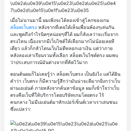
เมื่อไม่นานมานี้ ผมเพิ่งจะได้ลองเข้าสู่โลกของเกม
สล็อตเว็บตรง
หลังจากที่เคยได้เห็นเพื่อนพ้องๆเล่นกัน
และพูดถึงกำไรนิดๆหน่อยๆที่ได้ ผมก็ลังเลว่าจะเริ่มจาก
ตรงไหน เนื่องจากมีเว็บไซต์ให้เลือกมากไม่น้อยเลยที
เดียว แล้วก็กลัวโดนเว็บไม่ดีหลอกเอาเงิน แต่ว่าภาย
หลังลองเล่าเรียนรวมทั้งเลือก สล็อตเว็บไซต์ตรง ผมพบ
ว่าประสบการณ์มันต่างจากที่คิดไว้มาก
ตอนต้นผมก็ไม่เคยรู้ว่า สล็อตเว็บตรง เป็นยังไง แค่ได้ยิน
คำว่า เว็บตรง ก็มีความรู้สึกว่ามันน่าจะดีมากยิ่งกว่าเว็บ
ผ่านเอเย่นต์ ภายหลังจากค้นหาข้อมูล ผมก็เข้าใจว่าเว็บ
ตรงคือเว็บที่ให้บริการโดยบริษัทเกมโดยตรง ไร้
คนกลาง ไม่มีเอเย่นต์มาหักเปอร์เซ็นต์เวลาเราเล่นชนะ
ซึ่งแปลว่า: