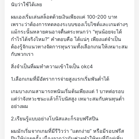
นับว่าใช้ได้เลย
ผมเองเริ่มเล่นสล็อตด้วยเงินเพียงแค่ 100-200 บาท
เพราะว่าต้องการทดลองระบบของเว็บไซต์และเกมต่างๆ
แม้กระนั้นหลายคนอาจตื่นตระหนกว่า “ทุนน้อยจะได้
กำไรได้จริงไหม?” คำตอบคือ ได้แน่ๆ เพียงแต่จำเป็น
ต้องรู้จักแนวทางจัดการทุนรวมทั้งเลือกเกมให้เหมาะสม
กับพวกเรา
สิ่งจำเป็นที่ผมทำความเข้าใจเป็น okc4
1.เลือกเกมที่มีอัตราการจ่ายสูงแรกเริ่มพันต่ำได้
เกมบางเกมสามารถพนันเริ่มต้นเพียงแต่ 1 บาทต่อรอบ
แต่ว่าจังหวะชนะแล้วก็โบนัสสูง เหมาะสมกับคนทุนต่ำ
อย่างผม
2.เรียนรู้แบบอย่างโบนัสและก็รอบฟรีสปิน
ผมมักเริ่มจากเกมที่มีรีวิวว่า “แตกง่าย” หรือมีรอบฟรีส
ปินให้บ่อยครั้ง เนื่องจากว่ามันช่วยทำให้ทุนที่มีอยู่เพิ่ม