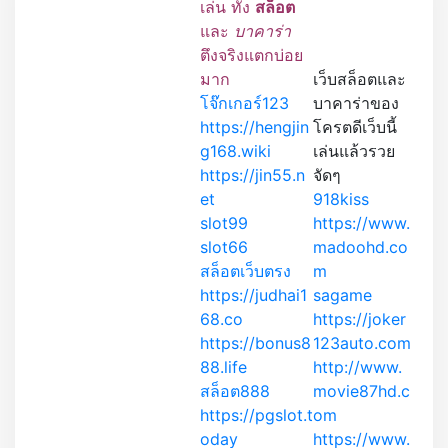
เล่น ทั้ง
สล็อต
และ
บาคาร่า
ตึงจริงแตกบ่อย
มาก
เว็บสล็อตและ
โจ๊กเกอร์123
บาคาร่าของ
https://hengjin
โครตดีเว็บนี้
g168.wiki
เล่นแล้วรวย
https://jin55.n
จัดๆ
et
918kiss
slot99
https://www.
slot66
madoohd.co
สล็อตเว็บตรง
m
https://judhai1
sagame
68.co
https://joker
https://bonus8
123auto.com
88.life
http://www.
สล็อต888
movie87hd.c
https://pgslot.t
om
oday
https://www.