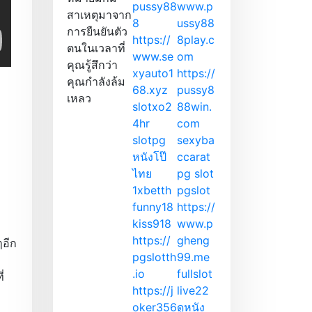
pussy88
www.p
สาเหตุมาจาก
8
ussy88
การยืนยันตัว
https://
8play.c
ตนในเวลาที่
www.se
om
คุณรู้สึกว่า
xyauto1
https://
คุณกำลังล้ม
68.xyz
pussy8
เหลว
slotxo2
88win.
4hr
com
slotpg
sexyba
หนังโป๊
ccarat
ไทย
pg slot
1xbetth
pgslot
funny18
https://
kiss918
www.p
https://
gheng
ๆอีก
pgslotth
99.me
.io
fullslot
่
https://j
live22
oker356
ดูหนัง