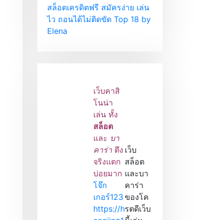
สล็อตเครดิตฟรี สมัครง่าย เล่น
ไว ถอนได้ไม่ติดขัด Top 18 by
Elena
เว็บคาสิ
โนน่า
เล่น ทั้ง
สล็อต
และ
บา
คาร่า
ตึง
เว็บ
จริงแตก
สล็อต
บ่อยมาก
และบา
โจ๊ก
คาร่า
เกอร์123
ของโค
https://h
รตดีเว็บ