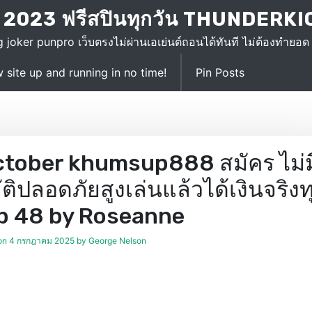
 2023 ฟรีสปินทุกวัน THUNDER
oker punpro เว็บตรงไม่ผ่านเอเย่นต์ถอนได้ทันที ไม่ต้องทำยอด 
 site up and running in no time!
Pin Posts
ober khumsup888 สมัคร ไม่ม
ิปลอดภัยสูงเล่นแล้วได้เงินจริงท
p 48 by Roseanne
on
4 กรกฎาคม 2025
by
George Nelson