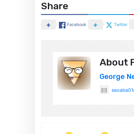
Share
Facebook
Twitter
About 
George N
seoaba01