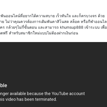
พันออนไลน์ที่อยากได้ความสบาย เร็วทันใจ และก็ครบวงจร ด้วย
นง่าย ไม่ว่าคุณควรต้องการเดิมพันคาสิโนสด สล็อต หรือกีฬาออนไล
ร กล้วยๆไม่กี่ขั้นตอน และสามารถ khumsup888 เข้าระบบ เพื่อเ
ิตฟรี สำหรับสมาชิกใหม่แบบไม่ต้องฝากเงินก่อน