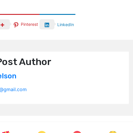
Pinterest
LinkedIn
Post Author
elson
@gmail.com