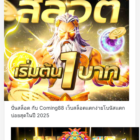
ปั่นสล็อต กับ Coming88 เว็บสล็อตแตกง่ายโบนัสแตก
บ่อยสุดในปี 2025