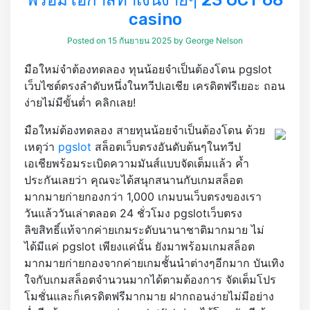
พร้อมโอกาสทำเงินง่ายๆ 23 OCT 68
casino
Posted on
15 กันยายน 2025
by
George Nelson
มือใหม่จำต้องทดลอง ทุนน้อยจำเป็นต้องโดน pgslot
เว็บไซต์ตรงลำดับหนึ่งในทวีปเอเชีย เครดิตฟรีเยอะ ถอน
ง่ายไม่มีขั้นต่ำ คลิกเลย!
มือใหม่ต้องทดลอง สายทุนน้อยจำเป็นต้องโดน ด้วย
เหตุว่า
pgslot
สล็อตเว็บตรงอันดับต้นๆในทวีป
เอเชียพร้อมระเบิดความมันส์แบบจัดเต็มแล้ว ค้ำ
ประกันเลยว่า คุณจะได้สนุกสนานกับเกมสล็อต
มากมายก่ายกองกว่า 1,000 เกมบนเว็บตรงของเรา
วันแล้ววันเล่าตลอด 24 ชั่วโมง pgslotเว็บตรง
ลิขสิทธิ์แท้จากค่ายเกมระดับนานาชาติมากมาย ไม่
ได้มีแค่ pgslot เพียงแค่นั้น ยังมาพร้อมเกมสล็อต
มากมายก่ายกองจากค่ายเกมชั้นนำต่างๆอีกมาก บันเทิง
ใจกับเกมสล็อตจำนวนมากได้ตามต้องการ จัดเต็มโปร
โมชั่นและก็เครดิตฟรีมากมาย ฝากถอนง่ายไม่มีอย่าง