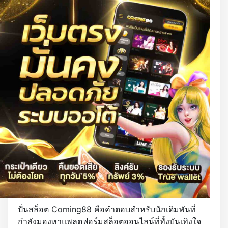
ปั่นสล็อต Coming88 คือคำตอบสำหรับนักเดิมพันที่
กำลังมองหาแพลตฟอร์มสล็อตออนไลน์ที่ทั้งบันเทิงใจ