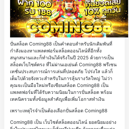
ปั่นสล็อต Coming88 เป็นคำตอบสำหรับนักเดิมพันที่
กำลังมองหาแพลตฟอร์มสล็อตออนไลน์ที่อีกทั้ง
สนุกสนานและก็ทำเงินได้จริงในปี 2025 ด้วยการเป็น
สล็อตเว็บไซต์ตรง ที่ไม่ผ่านเอเย่นต์ Coming88 พรีเซน
เทชั่นประสบการณ์การเล่นที่ปลอดภัย โปร่งใส แล้วก็
เต็มไปด้วยจังหวะสำหรับในการลุ้นรางวัลใหญ่ ไม่ว่า
คุณจะเป็นมือใหม่หรือเซียนสล็อต Coming88 เป็น
แพลตฟอร์มที่ได้รับความนิยมในการปั่นสล็อต พร้อม
เทคนิครวมทั้งข้อมูลสำคัญเพื่อเพิ่มโอกาสทำเงิน
เพราะเหตุไรจำเป็นต้องเลือกปั่นสล็อต Coming88
Coming88 เป็น เว็บไซต์สล็อตออนไลน์ ยอดนิยมอย่าง