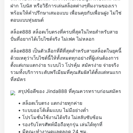
ฝาก โบนัส หรือวิธีการเล่นสล็อตต่างๆทีมงานของเรา
พร้อมให้คำปรึกษาเสมอแบบ เพื่อนคุยกับเพื่อนฝูง ไม่ใช่
ตอบแบบหุ่นยนต์
สล็อต888 สล็อตเว็บตรงที่ครบที่สุดในไทยสำหรับสาย
ปั่นที่อยากได้เว็บไซต์จริง ไม่เฟค ไม่หลอก
สล็อต888 เป็นตัวเลือกที่ดีที่สุดสำหรับสายสล็อตในยุคนี้
ด้วยเหตุว่าเว็บไซต์นี้ให้ทั้งหมดทุกอย่างที่ผู้เล่นต้องการ
ตั้งแต่เกมแตกง่าย ระบบไว โปรคุ้ม สมัครง่าย จ่ายจริง
รวมทั้งบริการระดับพรีเมียมที่คุณสัมผัสได้ตั้งแต่หนแรก
ที่สมัคร
สรุปข้อดีของ Jinda888 ที่คุณควรทราบก่อนสมัคร
• สล็อตเว็บตรง แตกง่ายทุกค่าย
• ระบบออโต้เต็มแบบ ไม่มีอย่างต่ำ
• โปรโมชั่นใช้งานได้จริง ไม่สลับซับซ้อน
• รองรับโทรศัพท์มือถือทุกรุ่น เล่นได้ทุกที่
• มีคณะทำงานดูแลตลอด 24 ชม.