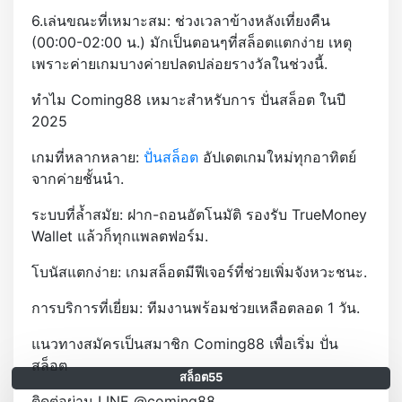
6.เล่นขณะที่เหมาะสม: ช่วงเวลาข้างหลังเที่ยงคืน
(00:00-02:00 น.) มักเป็นตอนๆที่สล็อตแตกง่าย เหตุ
เพราะค่ายเกมบางค่ายปลดปล่อยรางวัลในช่วงนี้.
ทำไม Coming88 เหมาะสำหรับการ ปั่นสล็อต ในปี
2025
เกมที่หลากหลาย:
ปั่นสล็อต
อัปเดตเกมใหม่ทุกอาทิตย์
จากค่ายชั้นนำ.
ระบบที่ล้ำสมัย: ฝาก-ถอนอัตโนมัติ รองรับ TrueMoney
Wallet แล้วก็ทุกแพลตฟอร์ม.
โบนัสแตกง่าย: เกมสล็อตมีฟีเจอร์ที่ช่วยเพิ่มจังหวะชนะ.
การบริการที่เยี่ยม: ทีมงานพร้อมช่วยเหลือตลอด 1 วัน.
แนวทางสมัครเป็นสมาชิก Coming88 เพื่อเริ่ม ปั่น
สล็อต
สล็อต55
ติดต่อผ่าน LINE @coming88.