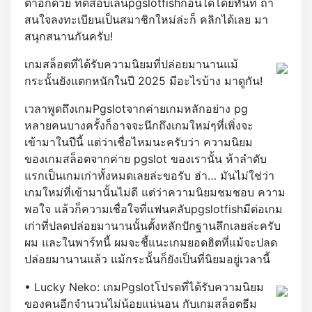
ต่ำอีกด้วย ทดสอบเล่นpgslotfishก่อนได้โดยทันที ถ้า
สนใจลงทะเบียนเป็นสมาชิกใหม่ล่ะก็ คลิกได้เลย มา
สนุกสนานกันครับ!
เกมสล็อตที่ได้รับความนิยมที่ปล่อยมานานแม้
กระนั้นยังแตกหนักในปี 2025 มีอะไรบ้าง มาดูกัน!
เวลาพูดถึงเกมPgslotจากค่ายเกมหลักอย่าง pg
หลายคนบางครั้งก็อาจจะนึกถึงเกมใหม่ๆที่เพิ่งจะ
เข้ามาในปีนี้ แต่ว่าเชื่อไหมนะครับว่า ความนิยม
ของเกมสล็อตจากค่าย pgslot ของเรานั้น ห้าลำดับ
แรกเป็นเกมเก่าทั้งหมดเลยล่ะขอรับ ฮ่า… มันไม่ใช่ว่า
เกมใหม่ที่เข้ามานั้นไม่ดี แต่ว่าความนิยมชมชอบ ความ
พอใจ แล้วก็ความเชื่อใจที่แฟนคลับpgslotfishมีต่อเกม
เก่าที่ปลดปล่อยมานานนั้นตั้งหลักปักฐานลึกเลยล่ะครับ
ผม และในพาร์ทนี้ ผมจะชี้แนะเกมยอดฮิตที่แม้จะปลด
ปล่อยมานานแล้ว แม้กระนั้นก็ยังเป็นที่นิยมอยู่เวลานี้
• Lucky Neko: เกมPgslotโปรดที่ได้รับความนิยม
ของคนอีกจำนวนไม่น้อยแน่นอน กับเกมสล็อตธีม