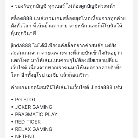
• รองรับทุกบัญชี ทุกเบอร์ ไม่ต้องผูกบัญชีล่วงหน้า
สล็อต888 แหล่งรวมเกมสล็อตสุดโหดเหี้ยมจากทุกค่าย
ดังทั่วโลก ที่เน้นย้ำแตกง่าย จ่ายหนัก และก็มีโบนัสให้
ลุ้นทุกวินาที
jinda888 ไม่ได้มีเพียงแค่สล็อตจากค่ายหลัก แต่ยัง
สะสมเกมจาก ค่ายเฉพาะทางที่สายปั่นเข้าใจกันอยู่ว่า
แตกโหด มาให้เล่นแบบครบๆไม่ต้องเสียเวลาเปลี่ยน
เว็บไซต์ เนื่องจากพวกเราขนมาให้หมดจากค่ายดังทั้ง
โลก อีกทั้งยุโรป เอเชีย แล้วก็อเมริกา
ค่ายเกมยอดนิยมที่มีให้เล่นในเว็บไซต์ Jinda888 เช่น
• PG SLOT
• JOKER GAMING
• PRAGMATIC PLAY
• RED TIGER
• RELAX GAMING
• NETENT