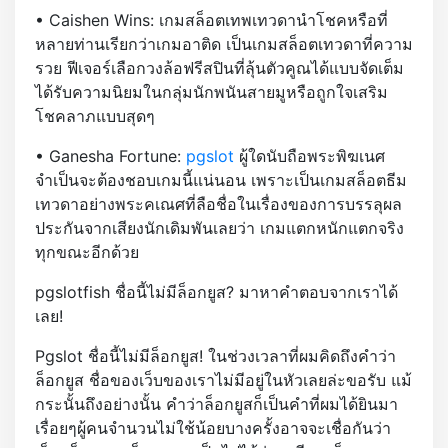
• Caishen Wins: เกมสล็อตเทพเทวดานำโชคหรือที่
หลายท่านเรียกว่าเกมอาติด เป็นเกมสล็อตเทวดาที่ความ
รวย ฟีเจอร์เลือกวงล้อฟรีสปินที่ลุ้นตัวคูณได้แบบจัดเต็ม
ได้รับความนิยมในกลุ่มนักพนันสายมูหรือถูกใจเสริม
โชคลาภแบบสุดๆ
• Ganesha Fortune:
pgslot
ผู้ใดนับถือพระพิฆเนศ
จำเป็นจะต้องชอบเกมนี้แน่นอน เพราะเป็นเกมสล็อตธีม
เทวดาอย่างพระคเณศที่ลือชื่อในเรื่องของการบรรลุผล
ประกันจากเสียงนักเดิมพันเลยว่า เกมแตกหนักแตกจริง
ทุกขณะอีกด้วย
pgslotfish ชื่อนี้ไม่มีล็อกยูส? มาหาคำตอบจากเราได้
เลย!
Pgslot ชื่อนี้ไม่มีล็อกยูส! ในช่วงเวลาที่ผมคิดถึงคำว่า
ล็อกยูส ชื่อของเว็บของเราไม่มีอยู่ในหัวเลยล่ะขอรับ แม้
กระนั้นถึงอย่างนั้น คำว่าล็อกยูสก็เป็นคำที่ผมได้ยินมา
เรื่อยๆผู้คนจำนวนไม่ใช้น้อยบางครั้งอาจจะเชื่อกันว่า