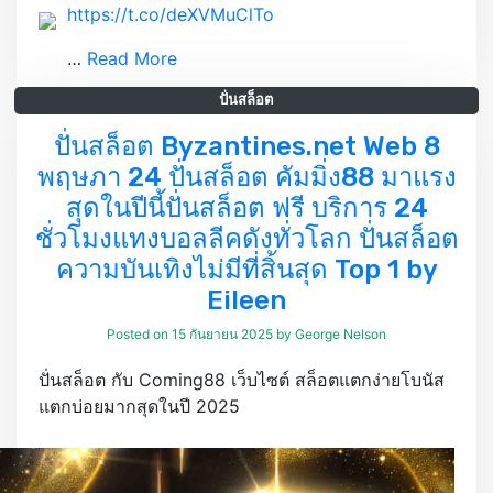
https://t.co/deXVMuClTo
…
Read More
ปั่นสล็อต
ปั่นสล็อต Byzantines.net Web 8
พฤษภา 24 ปั่นสล็อต คัมมิ่ง88 มาแรง
สุดในปีนี้ปั่นสล็อต ฟรี บริการ 24
ชั่วโมงแทงบอลลีคดังทั่วโลก ปั่นสล็อต
ความบันเทิงไม่มีที่สิ้นสุด Top 1 by
Eileen
Posted on
15 กันยายน 2025
by
George Nelson
ปั่นสล็อต กับ Coming88 เว็บไซต์ สล็อตแตกง่ายโบนัส
แตกบ่อยมากสุดในปี 2025