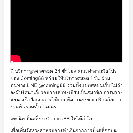
7. บริการลูกค้าตลอด 24 ชั่วโมง คณะทำงานมือโปร
ของ Coming88 พร้อมให้บริการตลอด 1 วัน ผ่าน
หนทาง LINE @coming88 รวมทั้งแชทสดบนเว็บ ไม่ว่า
จะมีปริศนาเกี่ยวกับการลงทะเบียนเป็นสมาชิก การฝาก-
ถอน หรือปัญหาการใช้งาน ทีมงานจะช่วยปรับแก้อย่าง
รวดเร็วรวมทั้งเป็นมิตร.
เทคนิค ปั่นสล็อต Coming88 ให้ได้กำไร
เพื่อเพิ่มจังหวะสำหรับการทำเงินจากการปั่นสล็อตบน