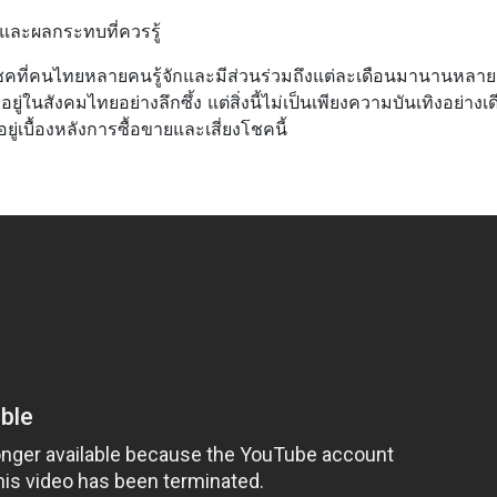
และผลกระทบที่ควรรู้
โชคที่คนไทยหลายคนรู้จักและมีส่วนร่วมถึงแต่ละเดือนมานานหลาย
ู่ในสังคมไทยอย่างลึกซึ้ง แต่สิ่งนี้ไม่เป็นเพียงความบันเทิงอย่างเด
เบื้องหลังการซื้อขายและเสี่ยงโชคนี้