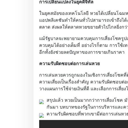
การเปลี่ยนแปลงในยุคดิจิทัล
ในยุคสมัยของเทคโนโลยี หวยได้เปลี่ยนโฉมหน
แอปพลิเคชันทำให้คนทั่วไปสามารถเข้าถึงได้ง่
ตลาด ส่งผลให้ตลาดหวยขยายตัวไปไกลยิ่งกว่า
แม้รัฐบาลจะพยายามควบคุมการเสี่ยงโชครูป
ควบคุมได้อย่างเต็มที่ อย่างไรก็ตาม การใช้
อีกทั้งยังช่วยลดปัญหาของการขายเกินราคา
ความรับผิดชอบต่อการเล่นหวย
การเล่นหวยควรถูกมองในเชิงการเสี่ยงโชคที่
ความเสี่ยงเป็นเรื่องสำคัญ ความรับผิดชอบ
วางแผนการใช้จ่ายเงินที่ดี และเลือกการเสี
สรุปแล้ว หวยเป็นมากกว่าการเสี่ยงโชค
กันมา บทบาทของรัฐในการบริหารและควบค
ความรับผิดชอบที่พวกเขามีต่อการเล่นหวย