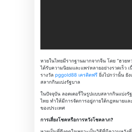
หวยในไทยมีรากฐานมากจากจีน โดย “ฮวยหวย” 
ได้รับความนิยมและแพร่หลายอย่างรวดเร็ว เนื่
รางวัล
pggold88 เครดิตฟรี
ยิ่งไปกว่านั้น ย
สลากกินแบ่งรัฐบาล
ในปัจจุบัน ลอตเตอรี่ในรูปแบบสลากกินแบ่งรั
ไทย ทำให้มีการจัดการอยู่ภายใต้กฎหมายและ
ของประเทศ
การเสี่ยงโชคหรือการหวังโชคลาภ?
หวยเป็นที่ดึงดูดใจเพราะเป็นวิธีที่มีความหวัง