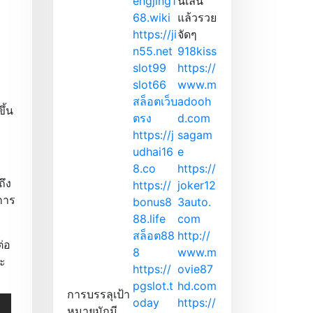
engjing1
นี้เล่น
68.wiki
แล้วรวย
https://ji
จัดๆ
n55.net
918kiss
slot99
https://
slot66
www.m
สล็อตเว็บ
adooh
ึ้น
ตรง
d.com
https://j
sagam
udhai16
e
8.co
https://
ถึง
https://
joker12
การ
bonus8
3auto.
88.life
com
สล็อต88
http://
่อ
8
www.m
ละ
https://
ovie87
pgslot.t
hd.com
การบรรลุเป้า
oday
https://
หมายมักมี