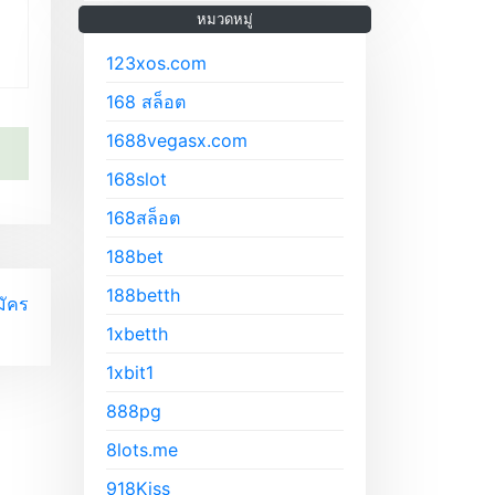
หมวดหมู่
123xos.com
168 สล็อต
1688vegasx.com
168slot
168สล็อต
188bet
188betth
มัคร
1xbetth
1xbit1
888pg
8lots.me
918Kiss