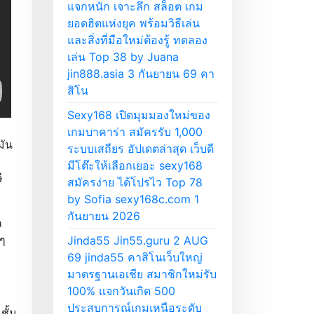
แจกหนัก เจาะลึก สล็อต เกม
ยอดฮิตแห่งยุค พร้อมวิธีเล่น
และสิ่งที่มือใหม่ต้องรู้ ทดลอง
เล่น Top 38 by Juana
jin888.asia 3 กันยายน 69 คา
สิโน
Sexy168 เปิดมุมมองใหม่ของ
เกมบาคาร่า สมัครรับ 1,000
มัน
ระบบเสถียร อัปเดตล่าสุด เว็บดี
มีโต๊ะให้เลือกเยอะ sexy168
ี
สมัครง่าย ได้โปรไว Top 78
by Sofia sexy168c.com 1
กันยายน 2026
ล
 ๆ
Jinda55 Jin55.guru 2 AUG
69 jinda55 คาสิโนเว็บใหญ่
มาตรฐานเอเชีย สมาชิกใหม่รับ
100% แจกวันเกิด 500
ประสบการณ์เกมเหนือระดับ
ชั้น