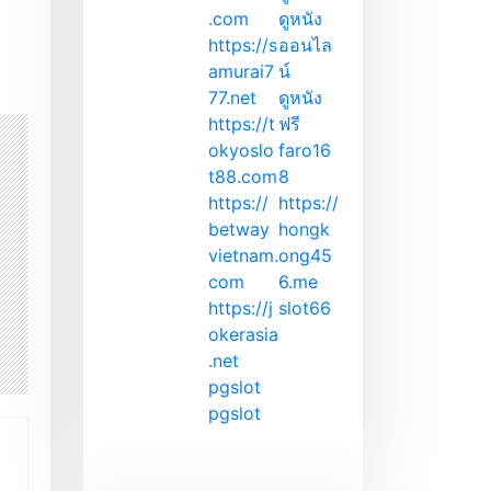
.com
ดูหนัง
https://s
ออนไล
amurai7
น์
77.net
ดูหนัง
https://t
ฟรี
okyoslo
faro16
t88.com
8
https://
https://
betway
hongk
vietnam.
ong45
com
6.me
https://j
slot66
okerasia
.net
pgslot
pgslot