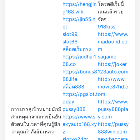
https://hengjin
โครตดีเว็บนี้
g168.wiki
เล่นแล้วรวย
https://jin55.n
จัดๆ
et
918kiss
slot99
https://www.
slot66
madoohd.co
สล็อตเว็บตรง
m
https://judhai1
sagame
68.co
https://joker
https://bonus8
123auto.com
88.life
http://www.
สล็อต888
movie87hd.c
https://pgslot.t
om
oday
https://www.
การบรรลุเป้าหมายมักมี
pussy888
pussy888pla
สาเหตุมาจากการยืนยัน
https://www.s
y.com
ตัวตนในเวลาที่คุณรู้สึก
exyauto168.xy
https://pussy
ว่าคุณกำลังล้มเหลว
z
888win.com
slotxo24hr
sexybaccara