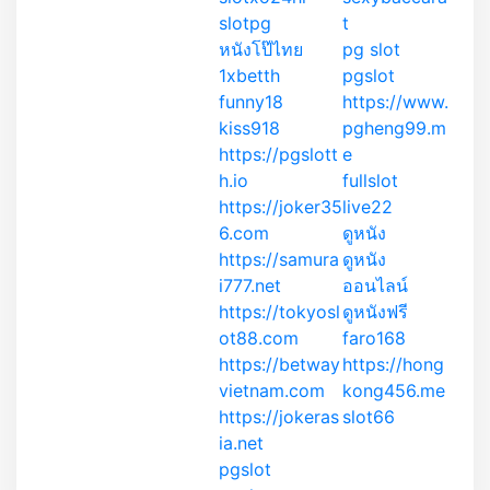
slotpg
t
หนังโป๊ไทย
pg slot
1xbetth
pgslot
funny18
https://www.
kiss918
pgheng99.m
https://pgslott
e
h.io
fullslot
https://joker35
live22
6.com
ดูหนัง
https://samura
ดูหนัง
i777.net
ออนไลน์
https://tokyosl
ดูหนังฟรี
ot88.com
faro168
https://betway
https://hong
vietnam.com
kong456.me
https://jokeras
slot66
ia.net
pgslot