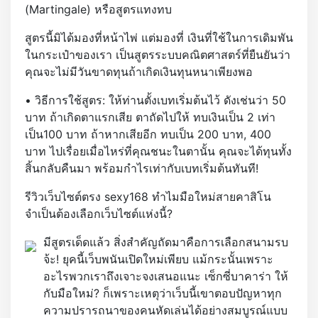
(Martingale) หรือสูตรแทงทบ
สูตรนี้มิได้มองที่หน้าไพ่ แต่มองที่ เงินที่ใช้ในการเดิมพัน
ในกระเป๋าของเรา เป็นสูตรระบบคณิตศาสตร์ที่ยืนยันว่า
คุณจะไม่มีวันขาดทุนถ้าเกิดเงินทุนหนาเพียงพอ
• วิธีการใช้สูตร: ให้ท่านตั้งเบทเริ่มต้นไว้ ดังเช่นว่า 50
บาท ถ้าเกิดตาแรกเสีย ตาถัดไปให้ ทบเงินเป็น 2 เท่า
เป็น100 บาท ถ้าหากเสียอีก ทบเป็น 200 บาท, 400
บาท ไปเรื่อยเมื่อไหร่ที่คุณชนะในตานั้น คุณจะได้ทุนทั้ง
สิ้นกลับคืนมา พร้อมกำไรเท่ากับเบทเริ่มต้นทันที!
รีวิวเว็บไซต์ตรง sexy168 ทำไมมือใหม่สายคาสิโน
จำเป็นต้องเลือกเว็บไซต์แห่งนี้?
มีสูตรเด็ดแล้ว สิ่งสำคัญถัดมาคือการเลือกสนามรบ
จ้ะ! ยุคนี้เว็บพนันเปิดใหม่เพียบ แม้กระนั้นเพราะ
อะไรพวกเราถึงเจาะจงเสนอแนะ เซ็กซี่บาคาร่า ให้
กับมือใหม่? ก็เพราะเหตุว่าเว็บนี้เขาตอบปัญหาทุก
ความปรารถนาของคนหัดเล่นได้อย่างสมบูรณ์แบบ