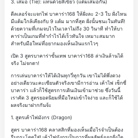
3. เสมอ (Tie): แทนด้วยสีเขียว (แต้มเสมอกัน)
ดีลเลอร์จะแจกไพ่ บาคาร่า168 ให้ฝั่งละ 2-3 ใบ ฝั่งไหน
มีแต้มใกล้เคียงกับ 9 แต้ม มากที่สุด ฝั่งนั้นชนะในทันที!
ด้วยความที่เกมจบไวในเวลาไม่ถึง 30 วินาที ทำให้บา
คาร่าเป็นเกมที่ทำกำไรได้เร็วทันใจ เหมาะสมมาก
สำหรับมือใหม่ที่อยากมองเห็นเงินแรกไวๆ
เปิด 3 สูตรบาคาร่าขั้นเทพ บาคาร่า168 ล่าเงินล้านได้
จริง ไม่จกตา!
การเล่นบาคาร่าให้ได้เงินทุกวี่ทุกวัน เขาไม่ได้พึ่งดวง
อย่างเดียวนะคะเซียนตัวจริงเขามีการอ่าน เค้าไพ่ เซ็กซี่
บาคาร่า แล้วก็ใช้สูตรการเดินเงินเข้ามาช่วย ซึ่งวันนี้
เราคัด 3 สูตรยอดนิยมที่มือใหม่เข้าใจง่าย และก็ใช้ได้
ผลจริงมาฝากกันจ้ะ
1. สูตรเค้าไพ่มังกร (Dragon)
สูตร บาคาร่า168 คลาสสิกที่มองเห็นเมื่อไรจำเป็นต้อง
รีบกระโดดใส่! เค้าไพ่มังกรเป็นการที่ผลลัพธ์ออกฝั่งใด