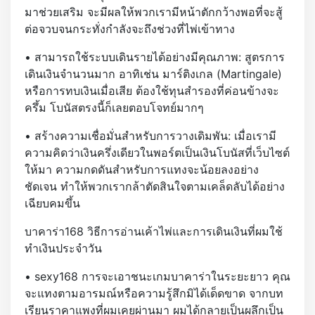
มาช่วยเสริม จะมีผลให้พวกเรามีหน้าตักกว้างพอที่จะสู้
ต่อจวบจนกระทั่งกำลังจะถึงช่วงที่ไพ่เข้าทาง
• สามารถใช้ระบบเดินรายได้อย่างมีคุณภาพ: สูตรการ
เดินเงินจำนวนมาก อาทิเช่น มาร์ติงเกล (Martingale)
หรือการทบเงินเมื่อเสีย ต้องใช้ทุนสำรองที่ค่อนข้างจะ
ครึ้ม โบนัสตรงนี้ก็เลยตอบโจทย์มากๆ
• สร้างความเชื่อมั่นสำหรับการวางเดิมพัน: เมื่อเรามี
ความคิดว่าเงินครึ่งเดียวในพอร์ตเป็นเงินโบนัสที่เว็บไซต์
ให้มา ความกดดันสำหรับการแทงจะน้อยลงอย่าง
ชัดเจน ทำให้พวกเรากล้าตัดสินใจตามเคล็ดลับได้อย่าง
เฉียบคมขึ้น
บาคาร่า168 วิธีการอ่านเค้าไพ่และการเดินเงินที่ผมใช้
ทำเงินประจำวัน
• sexy168 การจะเอาชนะเกมบาคาร่าในระยะยาว คุณ
จะแทงตามอารมณ์หรือความรู้สึกมิได้เด็ดขาด จากบท
เรียนราคาแพงที่ผมเคยผ่านมา ผมได้กลายเป็นผลึกเป็น