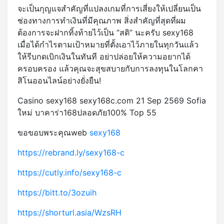
จะเป็นกุญแจสำคัญที่แปลงเกมที่การเสี่ยงให้เปลี่ยนเป็น
ช่องทางการทำเงินที่มีคุณภาพ สิ่งสำคัญที่สุดที่ผม
ต้องการจะฝากทิ้งท้ายไว้เป็น “สติ” นะครับ sexy168
เมื่อได้กำไรตามเป้าหมายที่ตั้งเอาไว้ภายในทุกวันแล้ว
ให้รีบกดเบิกเงินในทันที อย่าปล่อยให้ความอยากได้
ครอบครอง แล้วคุณจะสุขสบายกับการลงทุนในโลกคา
สิโนออนไลน์อย่างยั่งยืน!
Casino sexy168 sexy168c.com 21 Sep 2569 Sofia
ใหม่ บาคาร่า168ปลอดภัย100% Top 55
ขอขอบพระคุณweb
sexy168
https://rebrand.ly/sexy168-c
https://cutly.info/sexy168-c
https://bitt.to/3ozuih
https://shorturl.asia/WzsRH