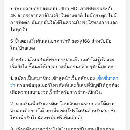
• ระบบถ่ายทอดสดแบบ Ultra HD: ภาพชัดเจนระดับ
4K ส่งตรงจากคาสิโนจริงในต่างชาติ ไม่มีกระตุก ไม่มี
การตัดต่อ มั่นอกมั่นใจได้ในความโปร่งใสของการแจก
ไพ่ทุกใบ
5 ขั้นตอนเริ่มต้นเล่นบาคาร่าที่ sexy168 สำหรับมือ
ใหม่ป้ายแดง
สำหรับคนไหนกันที่พร้อมจะฝ่าแล้ว แต่ยังไม่รู้เรื่องจะ
เริ่มยังไง ชี้แนะให้เอาอย่างขั้นตอนกล้วยๆดังนี้เลยคะ:
1. สมัครเป็นสมาชิก: เข้าสู่หน้าเว็บหลักของ
เซ็กซี่บาคา
ร่า
กรอกข้อมูลเบอร์โทรศัพท์และก็เลขที่บัญชีให้ถูกต้อง
เพื่อความสบายรวดเร็วสำหรับการฝาก-เบิกเงิน
2. ฝากเงินเพื่อรับเครดิต: โอนเงินผ่านระบบออโต้ตาม
จำนวนที่อยากได้ อย่าลืมเช็คโปรโมชั่นสำหรับสมาชิก
ใหม่เพื่อรับโบนัสเครดิตฟรีเพิ่มเติมอีก
3. เลือกห้องบาคาร่า: ไปสู่โหมดคาสิโนสด เลือกค่าย