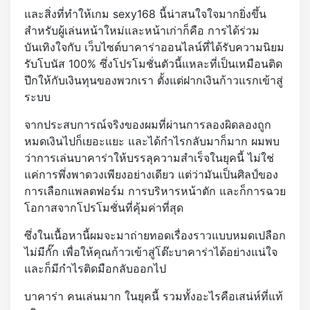
และสิ่งที่ทำให้เกม sexy168 นี้น่าสนใจใจมากยิ่งขึ้น
สำหรับผู้เล่นหน้าใหม่และหน้าเก่าก็คือ การได้ร่วม
บันเทิงใจกับ เว็บไซต์บาคาร่าออนไลน์ที่ได้รับความนิยม
รับโบนัส 100% ซึ่งโปรโมชั่นตัวนี้แหละที่เป็นเหมือนติด
ปีกให้กับเงินทุนของพวกเรา ตั้งแต่ฝากเงินก้าวแรกเข้าสู่
ระบบ
จากประสบการณ์จริงของผมที่ผ่านการลองผิดลองถูก
หมดเงินไปก็เยอะแยะ และได้กำไรกลับมาก็มาก ผมพบ
ว่าการเล่นบาคาร่าให้บรรลุความสำเร็จในยุคนี้ ไม่ใช่
แค่การพึ่งพาดวงเพียงอย่างเดียว แต่ว่ามันเป็นศิลป์ของ
การเลือกแพลตฟอร์ม การบริหารหน้าตัก และก็การฉวย
โอกาสจากโปรโมชั่นที่คุ้มค่าที่สุด
ซึ่งในเนื้อหานี้ผมจะมาถ่ายทอดเรื่องราวแบบหมดเปลือก
ไม่มีกั๊ก เพื่อให้คุณก้าวเข้าสู่โต๊ะบาคาร่าได้อย่างแน่ใจ
และก็มีกำไรติดมือกลับออกไป
บาคาร่า คนเล่นมาก ในยุคนี้ รวมทั้งอะไรคือเสน่ห์ที่แท้