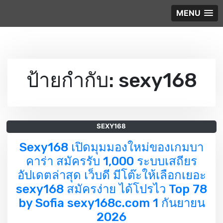
MENU
S
k
ป้ายกำกับ:
sexy168
i
p
t
o
SEXY168
c
o
Sexy168 เปิดมุมมองใหม่ของเกมบา
n
คาร่า สมัครรับ 1,000 ระบบเสถียร
t
อัปเดตล่าสุด เว็บดี มีโต๊ะให้เลือกเยอะ
e
sexy168 สมัครง่าย ได้โปรไว Top 78
n
t
by Sofia sexy168c.com 1 กันยายน
2026