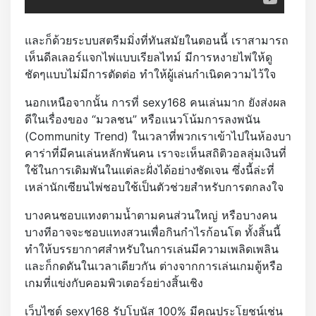
และก็ด้วยระบบสตรีมมิ่งที่ทันสมัยในตอนนี้ เราสามารถ
เห็นดีลเลอร์แจกไพ่แบบเรียลไทม์ มีการหงายไพ่ให้ดู
ชัดๆแบบไม่มีการตัดต่อ ทำให้ผู้เล่นกำเนิดความไว้ใจ
นอกเหนือจากนั้น การที่ sexy168 คนเล่นมาก ยังส่งผล
ดีในเรื่องของ “มวลชน” หรือแนวโน้มการลงพนัน
(Community Trend) ในเวลาที่พวกเราเข้าไปในห้องบา
คาร่าที่มีคนเล่นหลักพันคน เราจะเห็นสถิติวอลลุ่มเงินที่
ใช้ในการเดิมพันในแต่ละฝั่งได้อย่างชัดเจน ซึ่งนี้ล่ะที่
เหล่านักเซียนไพ่ชอบใช้เป็นตัวช่วยสำหรับการตกลงใจ
บางคนชอบแทงตามน้ำตามคนส่วนใหญ่ หรือบางคน
บางทีอาจจะชอบแทงสวนเพื่อกินกำไรก้อนโต ทั้งสิ้นนี้
ทำให้บรรยากาศสำหรับในการเล่นมีความเพลิดเพลิน
และก็กดดันในเวลาเดียวกัน ต่างจากการเล่นเกมตู้หรือ
เกมที่แข่งกับคอมพิวเตอร์อย่างสิ้นเชิง
เว็บไซต์ sexy168 รับโบนัส 100% มีคุณประโยชน์เช่น