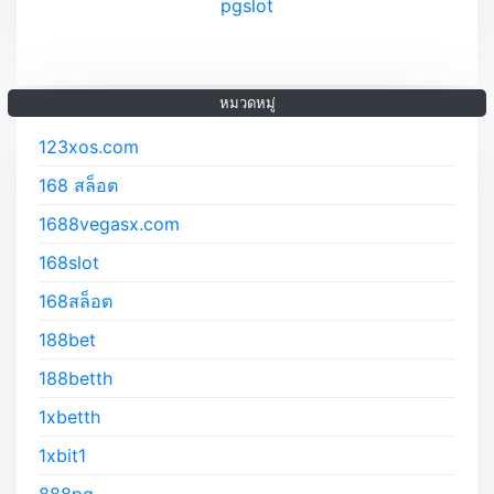
pgslot
หมวดหมู่
123xos.com
168 สล็อต
1688vegasx.com
168slot
168สล็อต
188bet
188betth
1xbetth
1xbit1