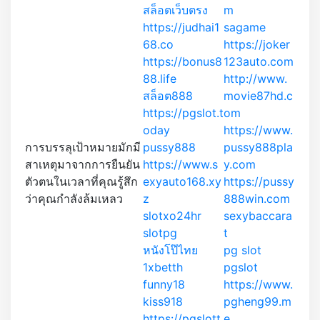
สล็อตเว็บตรง
m
https://judhai1
sagame
68.co
https://joker
https://bonus8
123auto.com
88.life
http://www.
สล็อต888
movie87hd.c
https://pgslot.t
om
oday
https://www.
การบรรลุเป้าหมายมักมี
pussy888
pussy888pla
สาเหตุมาจากการยืนยัน
https://www.s
y.com
ตัวตนในเวลาที่คุณรู้สึก
exyauto168.xy
https://pussy
ว่าคุณกำลังล้มเหลว
z
888win.com
slotxo24hr
sexybaccara
slotpg
t
หนังโป๊ไทย
pg slot
1xbetth
pgslot
funny18
https://www.
kiss918
pgheng99.m
https://pgslott
e