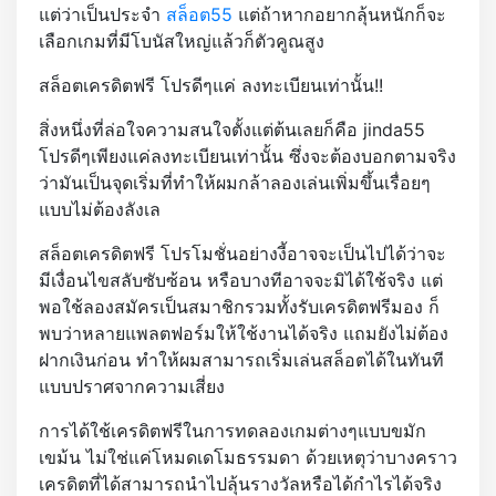
แต่ว่าเป็นประจำ
สล็อต55
แต่ถ้าหากอยากลุ้นหนักก็จะ
เลือกเกมที่มีโบนัสใหญ่แล้วก็ตัวคูณสูง
สล็อตเครดิตฟรี โปรดีๆแค่ ลงทะเบียนเท่านั้น!!
สิ่งหนึ่งที่ล่อใจความสนใจตั้งแต่ต้นเลยก็คือ jinda55
โปรดีๆเพียงแค่ลงทะเบียนเท่านั้น ซึ่งจะต้องบอกตามจริง
ว่ามันเป็นจุดเริ่มที่ทำให้ผมกล้าลองเล่นเพิ่มขึ้นเรื่อยๆ
แบบไม่ต้องลังเล
สล็อตเครดิตฟรี โปรโมชั่นอย่างงี้อาจจะเป็นไปได้ว่าจะ
มีเงื่อนไขสลับซับซ้อน หรือบางทีอาจจะมิได้ใช้จริง แต่
พอใช้ลองสมัครเป็นสมาชิกรวมทั้งรับเครดิตฟรีมอง ก็
พบว่าหลายแพลตฟอร์มให้ใช้งานได้จริง แถมยังไม่ต้อง
ฝากเงินก่อน ทำให้ผมสามารถเริ่มเล่นสล็อตได้ในทันที
แบบปราศจากความเสี่ยง
การได้ใช้เครดิตฟรีในการทดลองเกมต่างๆแบบขมัก
เขม้น ไม่ใช่แค่โหมดเดโมธรรมดา ด้วยเหตุว่าบางคราว
เครดิตที่ได้สามารถนำไปลุ้นรางวัลหรือได้กำไรได้จริง