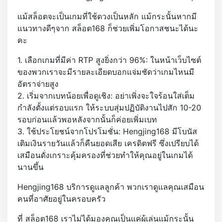
แม้สล็อตจะเป็นเกมที่ใช้ดวงเป็นหลัก แม้กระนั้นหากมี
แนวทางดีๆจาก สล็อต168 ก็ช่วยเพิ่มโอกาสชนะได้นะ
คะ
1. เลือกเกมที่มีค่า RTP สูงยิ่งกว่า 96%: ในหน้าเว็บไซต์
ของพวกเราจะมีรายละเอียดบอกแจ่มชัดว่าเกมไหนมี
อัตราจ่ายสูง
2. เริ่มจากเบทน้อยเพื่อดูเชิง: อย่าเพิ่งจะใจร้อนใส่เต็ม
กำลังตั้งแต่รอบแรก ให้ระบบสุ่มปฏิบัติงานไปสัก 10-20
รอบก่อนแล้วพอหลังจากนั้นก็ค่อยเพิ่มเบท
3. ใช้ประโยชน์จากโปรโมชั่น: Hengjing168 มีโบนัส
เติมเงินรายวันแล้วก็คืนยอดเสีย เครดิตฟรี ซึ่งเปรียบได้
เสมือนดั่งเกราะคุ้มครองที่ช่วยทำให้คุณอยู่ในเกมได้
นานขึ้น
Hengjing168 บริการดูแลลูกค้า พวกเราดูแลคุณเสมือน
คนที่อาศัยอยู่ในครอบครัว
ที่ สล็อต168 เราไม่ได้มองคุณเป็นแค่ผู้เล่นแม้กระนั้น