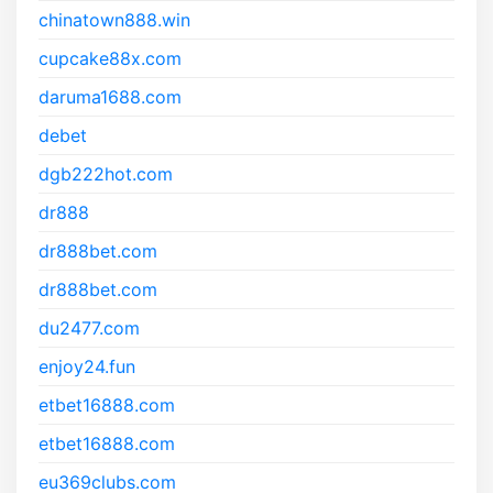
chinatown888.win
cupcake88x.com
daruma1688.com
debet
dgb222hot.com
dr888
dr888bet.com
dr888bet.com
du2477.com
enjoy24.fun
etbet16888.com
etbet16888.com
eu369clubs.com