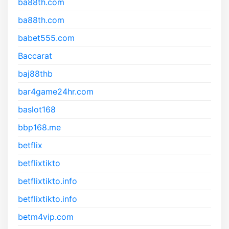
ba88th.com
ba88th.com
babet555.com
Baccarat
baj88thb
bar4game24hr.com
baslot168
bbp168.me
betflix
betflixtikto
betflixtikto.info
betflixtikto.info
betm4vip.com