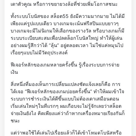
เดาตัวคูณ หรือการขยายวงล้อที่ช่วยเพิ่มโอกาสชนะ
ทั้งระบบโบนัสของ สล็อต55 ยังมีความมากมาย ไม่ได้มี
เพียงแค่รูปแบบเดียว บางเกมจะเน้นฟรีสปินแบบยาวๆ
บางเกมจะมีไม่นิเกมให้เลือกของรางวัล หรือบางเกมก็มี
ระบบระเบียบสะสมเพื่อปลดล็อกโบนัสใหญ่ ทำให้ผู้เล่น
อย่างผมรู้สึกว่าได้ “ลุ้น” อยู่ตลอดเวลา ไม่ใช่แค่หมุนไป
เรื่อยๆแบบไม่มีวัตถุประสงค์
ฟีเจอร์หลักของเกมหลายครั้งขึ้น รู้เรื่องระบบการจ่าย
เงิน
สิ่งหนึ่งที่มองเห็นการเปลี่ยนแปลงชัดแจ้งเลยก็คือ การ
ได้เจอ “ฟีเจอร์หลักของเกมบ่อยครั้งขึ้น” ทำให้ผมเข้าใจ
ระบบการชำระเงินได้ดีขึ้นแบบไม่ต้องเดาเสมือนตอน
เริ่มเล่นใหม่ๆในทีแรกๆ ผมเกือบจะไม่รู้จักเลยว่าสล็อต
จ่ายเงินยังไง คิดเพียงแค่ว่าถ้าหากเครื่องหมายเรียงกันก็
ชนะ
แต่ว่าพอใช้ได้เล่นไปเรื่อยแล้วก็ได้เข้าโหมดโบนัสหรือ