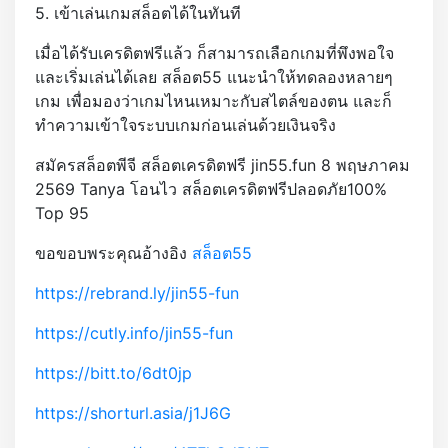
5. เข้าเล่นเกมสล็อตได้ในทันที
เมื่อได้รับเครดิตฟรีแล้ว ก็สามารถเลือกเกมที่พึงพอใจ
และเริ่มเล่นได้เลย สล็อต55 แนะนำให้ทดลองหลายๆ
เกม เพื่อมองว่าเกมไหนเหมาะกับสไตล์ของตน และก็
ทำความเข้าใจระบบเกมก่อนเล่นด้วยเงินจริง
สมัครสล็อตพีจี สล็อตเครดิตฟรี jin55.fun 8 พฤษภาคม
2569 Tanya โอนไว สล็อตเครดิตฟรีปลอดภัย100%
Top 95
ขอขอบพระคุณอ้างอิง
สล็อต55
https://rebrand.ly/jin55-fun
https://cutly.info/jin55-fun
https://bitt.to/6dt0jp
https://shorturl.asia/j1J6G