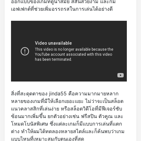
ออกแบบของเกมที่ดูนำสมัย สีสันสวยงาม และก็มี
เอฟเฟกต์ที่ช่วยเพิ่มอรรถรสในการเล่นได้อย่างดี
สิ่งที่สะดุดตาของ jinda55 คือความมากมายหลาก
หลายของเกมที่มีให้เลือกเยอะแยะ ไม่ว่าจะเป็นสล็อต
แนวคลาสสิกที่เล่นง่าย หรือสล็อตวิดีโอที่มีฟีเจอร์ซับ
ซ้อนมากเพิ่มขึ้น ยกตัวอย่างเช่น ฟรีสปิน ตัวคูณ และ
โหมดโบนัสพิเศษ ซึ่งแต่ละเกมก็มีแบบการเล่นที่แตก
ต่าง ทำให้ผมได้ทดลองหลายสไตล์และก็ค้นพบว่าเกม
แบบไหนที่เหมาะสมกับตนเองที่สุด