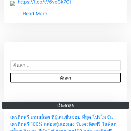
https://t.co/tV6veCk7Ct
…
Read More
ค้
น
ห
า
สำ
ห
รั
เรื่องล่าสุด
บ
เครดิตฟรี เกมสล็อต ที่ผู้เล่นชื่นชอบ ที่สุด โปรโมชั่น
:
เครดิตฟรี 100% กล่องสุ่มเฮงเฮง รับเครดิตฟรี ไลฟ์สด
สล็อต ยิงปลา กีฬา ไพ่ hengjing168 แจก เครดิตฟรี