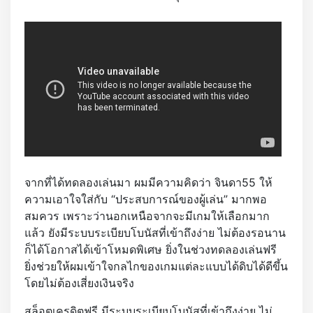
จากที่ได้ทดลองเล่นมา ผมมีความคิดว่า จินดา55 ให้
ความเอาใจใส่กับ “ประสบการณ์ของผู้เล่น” มากพอ
สมควร เพราะว่านอกเหนือจากจะมีเกมให้เลือกมาก
แล้ว ยังมีระบบระเบียบโบนัสที่เข้าถึงง่าย ไม่ต้องรอนาน
ก็ได้โอกาสได้เข้าโหมดพิเศษ ยิ่งในช่วงทดลองเล่นฟรี
ยิ่งช่วยให้ผมเข้าใจกลไกของเกมแต่ละแบบได้ดิบได้ดีขึ้น
โดยไม่ต้องเสี่ยงเงินจริง
สล็อตเครดิตฟรี มีระบบระเบียบโบนัสที่เข้าถึงง่าย ไม่