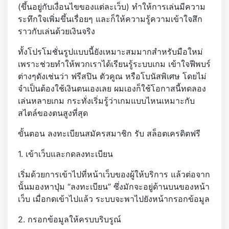
(ขึ้นอยู่กับเงื่อนไขของแต่ละเว็บ) ทำให้การเล่นมีความ
ระทึกใจเพิ่มขึ้นเรื่อยๆ และก็ให้ความรู้ความเข้าใจสึก
ราวกับเล่นด้วยเงินจริง
ทั้งโปรโมชั่นรูปแบบนี้ยังเหมาะสมมากสำหรับมือใหม่
เพราะช่วยทำให้พวกเราได้เรียนรู้ระบบเกม เข้าใจฟีพบร์
ต่างๆดังเช่นว่า ฟรีสปิน ตัวคูณ หรือโบนัสพิเศษ โดยไม่
จำเป็นต้องใช้เงินตนเองเลย ผมเองก็ใช้โอกาสนี้ทดลอง
เล่นหลายเกม กระทั่งเริ่มรู้ว่าเกมแบบไหนเหมาะกับ
สไตล์ของตนสูงที่สุด
ขั้นตอน ลงทะเบียนสมัครสมาชิก รับ สล็อตเครดิตฟรี
1. เข้าเว็บและกดลงทะเบียน
เริ่มด้วยการเข้าไปที่หน้าเว็บของผู้ให้บริการ แล้วต่อจาก
นั้นมองหาปุ่ม “ลงทะเบียน” ซึ่งมักจะอยู่ด้านบนของหน้า
เว็บ เมื่อกดเข้าไปแล้ว ระบบจะพาไปยังหน้ากรอกข้อมูล
2. กรอกข้อมูลให้ครบบริบรูณ์