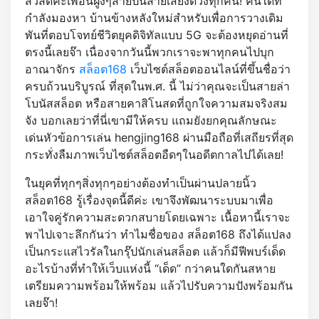
สวัสดีค่ะเพื่อนฝูงๆสายปั่นสายเสี่ยงดวงทุกคน! คนใดที่
กำลังมองหา บ้านข้างหลังใหม่สำหรับเพื่อการวางเดิม
พันที่ตอบโจทย์ชีวิตยุคดิจิทัลแบบ 5G จะต้องหยุดอ่านที่
ตรงนี้เลยจ๊า เนื่องจากวันนี้พวกเราจะพาทุกคนไปบุก
อาณาจักร
สล็อต168
เว็บไซต์สล็อตออนไลน์ที่ขึ้นชื่อว่า
ครบถ้วนบริบูรณ์ ที่สุดในพ.ศ. นี้ ไม่ว่าคุณจะเป็นสายล่า
โบนัสสล็อต หรือสายคาสิโนสดที่ถูกใจความสมจริงสม
จัง บอกเลยว่าที่นี่เขามีให้ครบ แถมยังยกคุณลักษณะ
เด่นหัวข้อการเล่น hengjing168 ผ่านมือถือที่เสถียรที่สุด
กระทั่งลืมภาพเว็บไซต์สล็อตอืดๆในอดีตกาลไปได้เลย!
ในยุคที่ทุกๆสิ่งทุกๆอย่างต้องทำเป็นผ่านปลายนิ้ว
สล็อต168 รู้เรื่องจุดนี้ดีค่ะ เขาจึงพัฒนาระบบมาเพื่อ
เอาใจคู่รักความสะดวกสบายโดยเฉพาะ เนื้อหานี้เราจะ
พาไปเจาะลึกกันว่า ทำไมชื่อของ สล็อต168 ถึงได้แปลง
เป็นกระแสไวรัลในกรุ๊ปนักเล่นสล็อต แล้วก็มีฟีพบร์เด็ด
อะไรบ้างที่ทำให้เว็บแห่งนี้ “เด็ด” กว่าคนใดกันสหาย
เตรียมความพร้อมให้พร้อม แล้วไปรับความปังพร้อมกัน
เลยจ๊า!