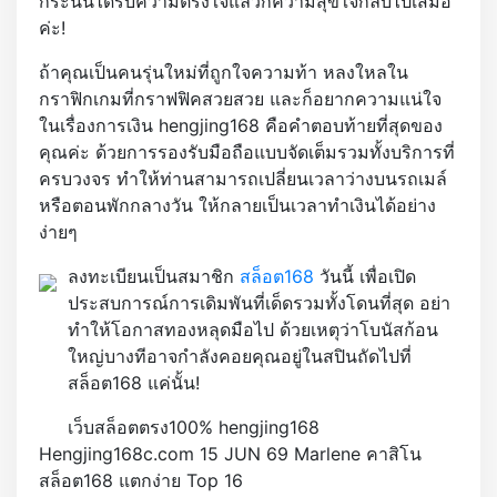
กระนั้นได้รับความตรึงใจแล้วก็ความสุขใจกลับไปเสมอ
ค่ะ!
ถ้าคุณเป็นคนรุ่นใหม่ที่ถูกใจความท้า หลงใหลใน
กราฟิกเกมที่กราฟฟิคสวยสวย และก็อยากความแน่ใจ
ในเรื่องการเงิน hengjing168 คือคำตอบท้ายที่สุดของ
คุณค่ะ ด้วยการรองรับมือถือแบบจัดเต็มรวมทั้งบริการที่
ครบวงจร ทำให้ท่านสามารถเปลี่ยนเวลาว่างบนรถเมล์
หรือตอนพักกลางวัน ให้กลายเป็นเวลาทำเงินได้อย่าง
ง่ายๆ
ลงทะเบียนเป็นสมาชิก
สล็อต168
วันนี้ เพื่อเปิด
ประสบการณ์การเดิมพันที่เด็ดรวมทั้งโดนที่สุด อย่า
ทำให้โอกาสทองหลุดมือไป ด้วยเหตุว่าโบนัสก้อน
ใหญ่บางทีอาจกำลังคอยคุณอยู่ในสปินถัดไปที่
สล็อต168 แค่นั้น!
เว็บสล็อตตรง100% hengjing168
Hengjing168c.com 15 JUN 69 Marlene คาสิโน
สล็อต168 แตกง่าย Top 16