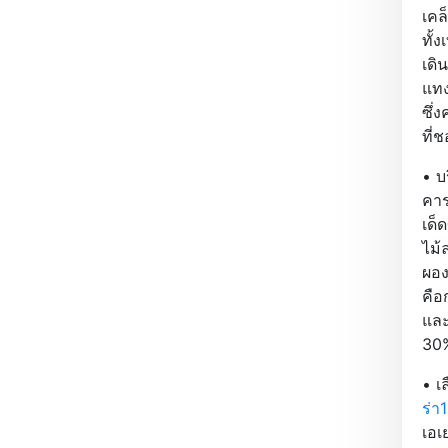
เคล
ทั้
เดิ
แทง
ซึ่
ที่
• บ
คาร
เด็
ไม้
ผอง
คือ
และ
30%
• เล
ร่า
เอเย