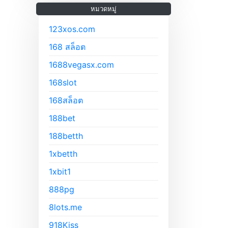
หมวดหมู่
123xos.com
168 สล็อต
1688vegasx.com
168slot
168สล็อต
188bet
188betth
1xbetth
1xbit1
888pg
8lots.me
918Kiss