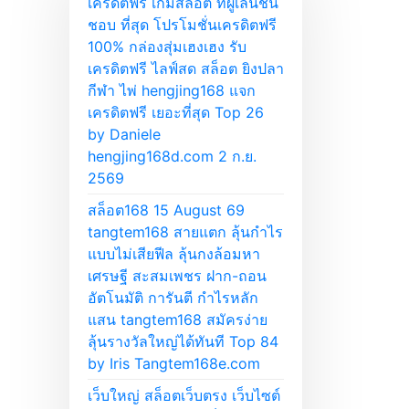
เครดิตฟรี เกมสล็อต ที่ผู้เล่นชื่น
:
ชอบ ที่สุด โปรโมชั่นเครดิตฟรี
100% กล่องสุ่มเฮงเฮง รับ
เครดิตฟรี ไลฟ์สด สล็อต ยิงปลา
กีฬา ไพ่ hengjing168 แจก
เครดิตฟรี เยอะที่สุด Top 26
by Daniele
hengjing168d.com 2 ก.ย.
2569
สล็อต168 15 August 69
tangtem168 สายแตก ลุ้นกำไร
แบบไม่เสียฟีล ลุ้นกงล้อมหา
เศรษฐี สะสมเพชร ฝาก-ถอน
อัตโนมัติ การันตี กำไรหลัก
แสน tangtem168 สมัครง่าย
ลุ้นรางวัลใหญ่ได้ทันที Top 84
by Iris Tangtem168e.com
เว็บใหญ่ สล็อตเว็บตรง เว็บไซต์