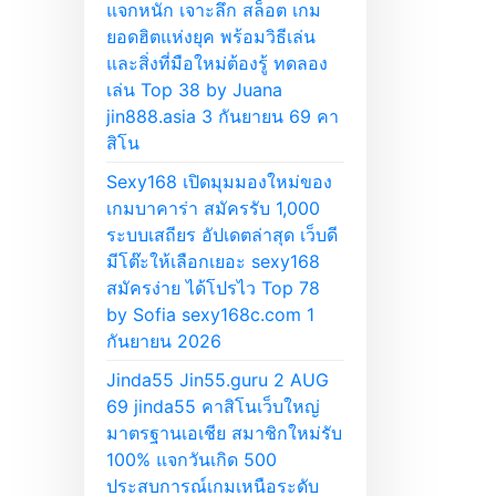
แจกหนัก เจาะลึก สล็อต เกม
ยอดฮิตแห่งยุค พร้อมวิธีเล่น
และสิ่งที่มือใหม่ต้องรู้ ทดลอง
เล่น Top 38 by Juana
jin888.asia 3 กันยายน 69 คา
สิโน
Sexy168 เปิดมุมมองใหม่ของ
เกมบาคาร่า สมัครรับ 1,000
ระบบเสถียร อัปเดตล่าสุด เว็บดี
มีโต๊ะให้เลือกเยอะ sexy168
สมัครง่าย ได้โปรไว Top 78
by Sofia sexy168c.com 1
กันยายน 2026
Jinda55 Jin55.guru 2 AUG
69 jinda55 คาสิโนเว็บใหญ่
มาตรฐานเอเชีย สมาชิกใหม่รับ
100% แจกวันเกิด 500
ประสบการณ์เกมเหนือระดับ