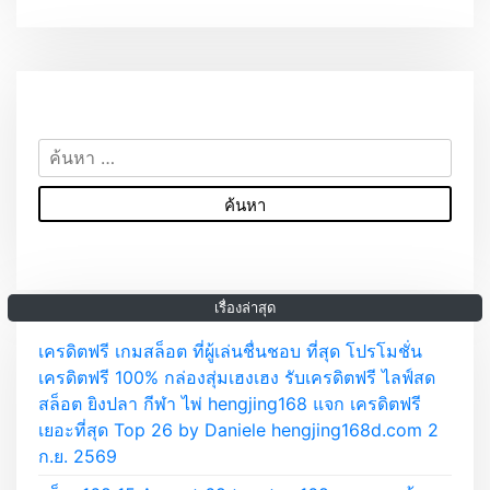
ค้
น
ห
า
สำ
ห
รั
เรื่องล่าสุด
บ
เครดิตฟรี เกมสล็อต ที่ผู้เล่นชื่นชอบ ที่สุด โปรโมชั่น
:
เครดิตฟรี 100% กล่องสุ่มเฮงเฮง รับเครดิตฟรี ไลฟ์สด
สล็อต ยิงปลา กีฬา ไพ่ hengjing168 แจก เครดิตฟรี
เยอะที่สุด Top 26 by Daniele hengjing168d.com 2
ก.ย. 2569