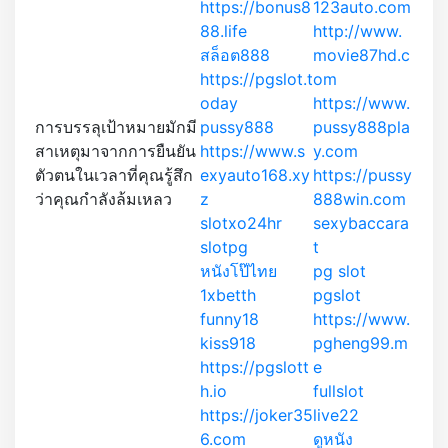
https://bonus8
123auto.com
88.life
http://www.
สล็อต888
movie87hd.c
https://pgslot.t
om
oday
https://www.
การบรรลุเป้าหมายมักมี
pussy888
pussy888pla
สาเหตุมาจากการยืนยัน
https://www.s
y.com
ตัวตนในเวลาที่คุณรู้สึก
exyauto168.xy
https://pussy
ว่าคุณกำลังล้มเหลว
z
888win.com
slotxo24hr
sexybaccara
slotpg
t
หนังโป๊ไทย
pg slot
1xbetth
pgslot
funny18
https://www.
kiss918
pgheng99.m
https://pgslott
e
h.io
fullslot
https://joker35
live22
6.com
ดูหนัง