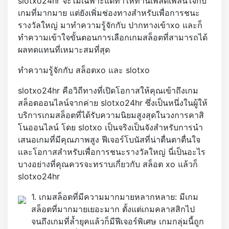
slotxo24hr จะไม่เฉพาะแต่ทำให้ท่านเพลิดเพลินใจกับ
เกมที่มากมาย แต่ยังเพิ่มช่องทางสำหรับเพื่อการชนะ
รางวัลใหญ่ มาทำความรู้จักกับ ปากทางเข้าxo และก็
ทำความเข้าใจขั้นตอนการเลือกเกมสล็อตที่สามารถได้
ผลทดแทนที่เหมาะสมที่สุด
ทำความรู้จักกับ สล็อตxo และ slotxo
slotxo24hr คือวิถีทางที่เปิดโอกาสให้คุณเข้าถึงเกม
สล็อตออนไลน์จากค่าย slotxo24hr ซึ่งเป็นหนึ่งในผู้ให้
บริการเกมสล็อตที่ได้รับความนิยมสูงสุดในวงการคาสิ
โนออนไลน์ โดย slotxo เป็นจริงเป็นจังสำหรับการนำ
เสนอเกมที่มีคุณภาพสูง ฟีเจอร์โบนัสที่น่าตื่นตาตื่นใจ
และโอกาสสำหรับเพื่อการชนะรางวัลใหญ่ นี่เป็นอะไร
บางอย่างที่คุณควรจะทราบเกี่ยวกับ สล็อต xo แล้วก็
slotxo24hr
1. เกมสล็อตที่มีความมากมายหลากหลาย: มีเกม
สล็อตที่มากมายเยอะมาก ตั้งแต่เกมคลาสสิกไป
จนถึงเกมที่ล้ำยุคแล้วก็มีฟีเจอร์พิเศษ เกมกลุ่มนี้ถูก