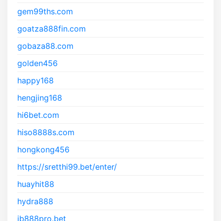
gem99ths.com
goatza888fin.com
gobaza88.com
golden456
happy168
hengjing168
hi6bet.com
hiso8888s.com
hongkong456
https://sretthi99.bet/enter/
huayhit88
hydra888
ib888pro.bet