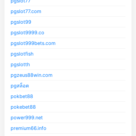
pgslot77
pgslot77.com
pgslot99
pgslot9999.co
pgslot999bets.com
pgslotfish
pgslotth
pgzeus88win.com
pgสล็อต
pokbet88
pokebet88
power999.net
premium66.info