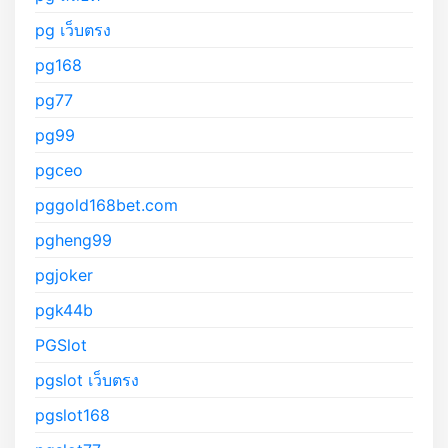
pg เว็บตรง
pg168
pg77
pg99
pgceo
pggold168bet.com
pgheng99
pgjoker
pgk44b
PGSlot
pgslot เว็บตรง
pgslot168