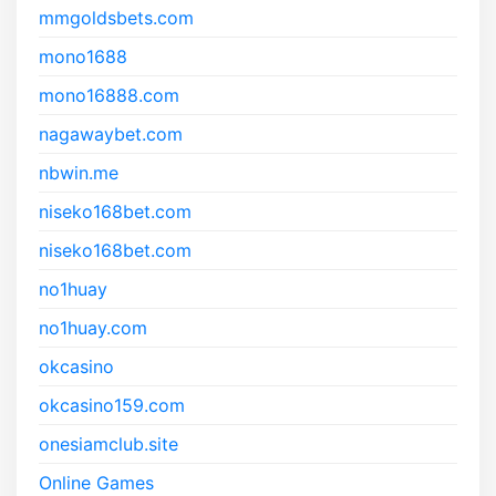
mmgoldsbets.com
mono1688
mono16888.com
nagawaybet.com
nbwin.me
niseko168bet.com
niseko168bet.com
no1huay
no1huay.com
okcasino
okcasino159.com
onesiamclub.site
Online Games