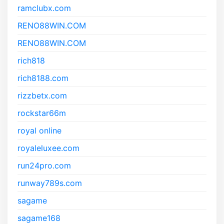
ramclubx.com
RENO88WIN.COM
RENO88WIN.COM
rich818
rich8188.com
rizzbetx.com
rockstar66m
royal online
royaleluxee.com
run24pro.com
runway789s.com
sagame
sagame168