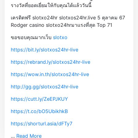
รางวัลที่ยอดเยี่ยมให้กับคุณได้แล้ววันนี้
เครดิตฟรี slotxo24hr slotxos24hr.live 5 ตุลาคม 67
Rodger casino slotxo24hrมาแรงที่สุด Top 71
ขอขอบคุณมากเว็บ
slotxo
https://bit.ly/slotxos24hr-live
https://rebrand.ly/slotxos24hr-live
https://wow.in.th/slotxos24hr-live
http://gg.gg/slotxos24hr-live
https://cutt.ly/ZeEPJKUY
https://t.co/bO5UbikhkB
https://shorturl.asia/dFTy7
…
Read More