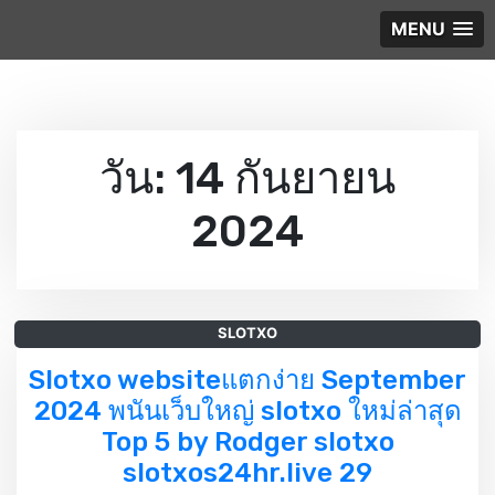
MENU
S
k
วัน:
14 กันยายน
i
p
2024
t
o
c
o
SLOTXO
n
t
Slotxo websiteแตกง่าย September
e
2024 พนันเว็บใหญ่ slotxo ใหม่ล่าสุด
n
Top 5 by Rodger slotxo
t
slotxos24hr.live 29