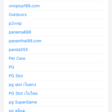
onoplus168.com
Outdoors
p2vvip
panama888
pananthai99.com
panda555
Pet Care
PG
PG Slot
pg slot เว็บตรง
PG Slot เว็บใหม่
pg SuperGame
pg สล็อต