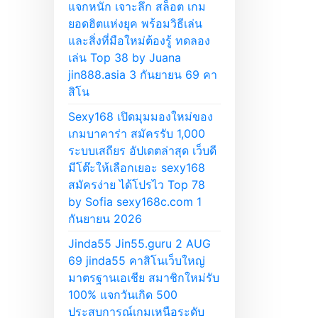
แจกหนัก เจาะลึก สล็อต เกม
ยอดฮิตแห่งยุค พร้อมวิธีเล่น
และสิ่งที่มือใหม่ต้องรู้ ทดลอง
เล่น Top 38 by Juana
jin888.asia 3 กันยายน 69 คา
สิโน
Sexy168 เปิดมุมมองใหม่ของ
เกมบาคาร่า สมัครรับ 1,000
ระบบเสถียร อัปเดตล่าสุด เว็บดี
มีโต๊ะให้เลือกเยอะ sexy168
สมัครง่าย ได้โปรไว Top 78
by Sofia sexy168c.com 1
กันยายน 2026
Jinda55 Jin55.guru 2 AUG
69 jinda55 คาสิโนเว็บใหญ่
มาตรฐานเอเชีย สมาชิกใหม่รับ
100% แจกวันเกิด 500
ประสบการณ์เกมเหนือระดับ