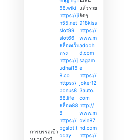
engjing1
นี้เล่น
68.wiki
แล้วรวย
https://ji
จัดๆ
n55.net
918kiss
slot99
https://
slot66
www.m
สล็อตเว็บ
adooh
ตรง
d.com
https://j
sagam
udhai16
e
8.co
https://
https://
joker12
bonus8
3auto.
88.life
com
สล็อต88
http://
8
www.m
https://
ovie87
pgslot.t
hd.com
การบรรลุเป้า
oday
https://
หมายมักมี