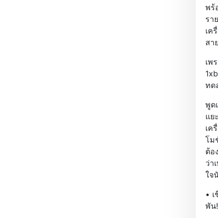
พร้
ราย
เคร
สาย
เพร
1xb
ทด
พูด
แยะ
เคร
โมช
ต้อ
ว่า
ใจน
• เ
พัน!