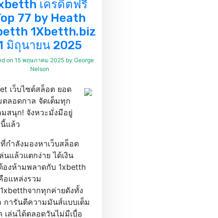
xbetth เครดิตฟรี
Top 77 by Heath
betth 1Xbetth.biz
1 มิถุนายน 2025
ed on
15 พฤษภาคม 2025
by
George
Nelson
et เว็บไซต์สล็อต ยอด
มตลอดกาล จัดเต็มทุก
มสนุก! จังหวะมั่งมีอยู่
นี้แล้ว
ใดที่กำลังมองหาเว็บสล็อต
เล่นแล้วแตกง่าย ได้เงิน
ต้องห้ามพลาดกับ 1xbetth
นี่คือแหล่งรวม
1xbetthจากทุกค่ายดังทั้ง
 การันตีความมันส์แบบเต็ม
ด เล่นได้ตลอดวันไม่มีเบื่อ