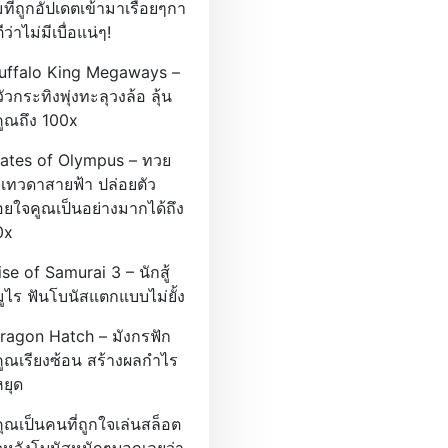
ที่ถูกอัปเดตเข้ามาเรื่อยๆกา
ีว่าไม่มีเบื่อแน่ๆ!
uffalo King Megaways –
วัวกระทิงพุ่งทะลุวงล้อ ลุ้น
คูณถึง 100x
ates of Olympus – ทวย
เทวดาสายฟ้า ปล่อยตัว
อยใจคูณเป็นอย่างมากได้ถึง
0x
ise of Samurai 3 – นักสู้
ูไร ฟันโบนัสแตกแบบไม่ยั้ง
ragon Hatch – มังกรฟัก
คูณเรียงซ้อน สร้างผลกำไร
หยุด
คุณเป็นคนที่ถูกใจเล่นสล็อต
วหวังโบนัสหนักๆบอกเลยว่า