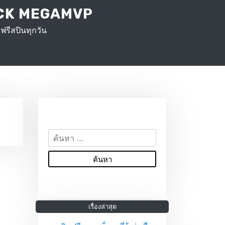
KICK MEGAMVP
ฟรีสปินทุกวัน
ค้
น
ห
า
สำ
ห
รั
เรื่องล่าสุด
บ