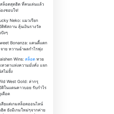
สล็อตสุดฮิต ที่คนเล่นแล้ว
้องชอบใจ!
ucky Neko: แมวเรียก
ัติพัสถาน ลุ้นเงินรางวัล
ปังๆ
weet Bonanza: แคนดี้แตก
จาย หวานฉ่ำผลกำไรพุ่ง
aishen Wins:
สล็อต
ทวย
เทวดาแห่งความมั่งคั่ง แจก
สไม่ยั้ง
ild West Gold: ล่ากรุ
ัติในแดนคาวบอย รับกำไร
ุเดือด
นเสียแต่เกมสล็อตออนไลน์
ฮิต ยังมีเกมใหม่ๆจากค่าย