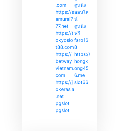
.com
ดูหนัง
https://s
ออนไล
amurai7
น์
77.net
ดูหนัง
https://t
ฟรี
okyoslo
faro16
t88.com
8
https://
https://
betway
hongk
vietnam.
ong45
com
6.me
https://j
slot66
okerasia
.net
pgslot
pgslot