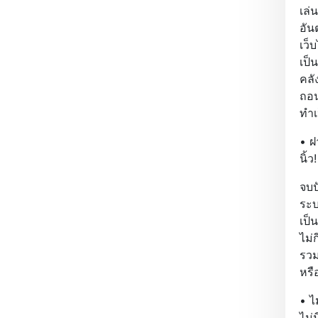
เล่
อัน
เว็
เป็
คลั
ถอน
ทำเ
• ฝ
นิ้ว!
จบป
ระ
เป็
ไม่
รวม
หรื
• ไ
ไม่