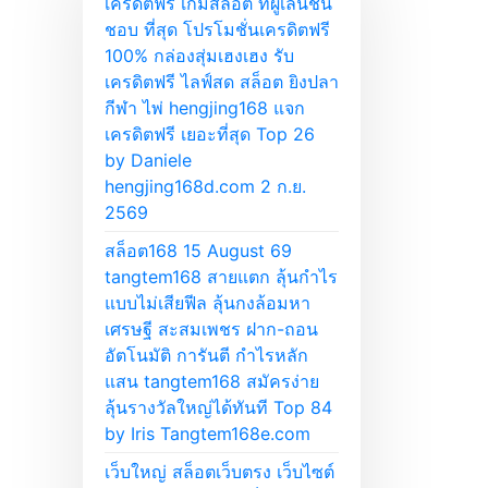
เครดิตฟรี เกมสล็อต ที่ผู้เล่นชื่น
:
ชอบ ที่สุด โปรโมชั่นเครดิตฟรี
100% กล่องสุ่มเฮงเฮง รับ
เครดิตฟรี ไลฟ์สด สล็อต ยิงปลา
กีฬา ไพ่ hengjing168 แจก
เครดิตฟรี เยอะที่สุด Top 26
by Daniele
hengjing168d.com 2 ก.ย.
2569
สล็อต168 15 August 69
tangtem168 สายแตก ลุ้นกำไร
แบบไม่เสียฟีล ลุ้นกงล้อมหา
เศรษฐี สะสมเพชร ฝาก-ถอน
อัตโนมัติ การันตี กำไรหลัก
แสน tangtem168 สมัครง่าย
ลุ้นรางวัลใหญ่ได้ทันที Top 84
by Iris Tangtem168e.com
เว็บใหญ่ สล็อตเว็บตรง เว็บไซต์