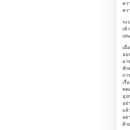
ควา
ความ
ระ
เข้
เล่
เมื
ออน
อาจ
สัก
การ
เรื
ทดส
อุป
อย่า
แล้
อย่
ด้วย