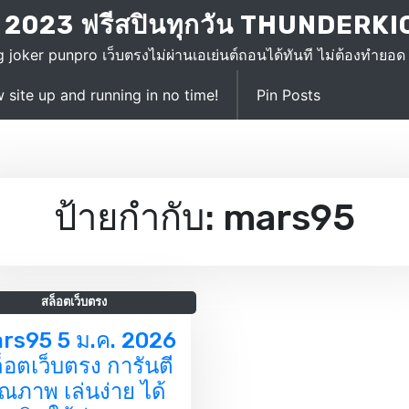
 2023 ฟรีสปินทุกวัน THUNDER
oker punpro เว็บตรงไม่ผ่านเอเย่นต์ถอนได้ทันที ไม่ต้องทำยอด 
 site up and running in no time!
Pin Posts
ป้ายกำกับ:
mars95
สล็อตเว็บตรง
rs95 5 ม.ค. 2026
็อตเว็บตรง การันตี
ุณภาพ เล่นง่าย ได้