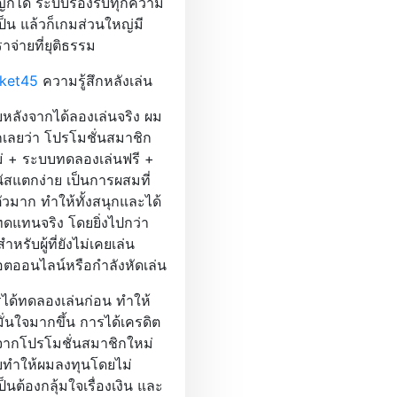
่ก็ได้ ระบบรองรับทุกความ
ป็น แล้วก็เกมส่วนใหญ่มี
ราจ่ายที่ยุติธรรม
ket45
ความรู้สึกหลังเล่น
หลังจากได้ลองเล่นจริง ผม
สึกเลยว่า โปรโมชั่นสมาชิก
่ + ระบบทดลองเล่นฟรี +
ัสแตกง่าย เป็นการผสมที่
ัวมาก ทำให้ทั้งสนุกและได้
ดแทนจริง โดยยิ่งไปกว่า
สำหรับผู้ที่ยังไม่เคยเล่น
อตออนไลน์หรือกำลังหัดเล่น
ได้ทดลองเล่นก่อน ทำให้
ั่นใจมากขึ้น การได้เครดิต
จากโปรโมชั่นสมาชิกใหม่
ยทำให้ผมลงทุนโดยไม่
ป็นต้องกลุ้มใจเรื่องเงิน และ