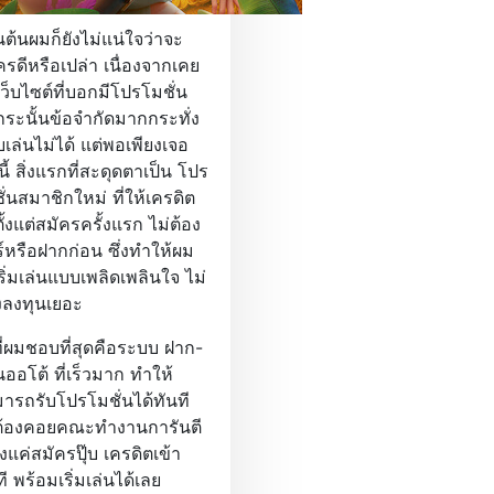
ต้นผมก็ยังไม่แน่ใจว่าจะ
ครดีหรือเปล่า เนื่องจากเคย
ว็บไซต์ที่บอกมีโปรโมชั่น
กระนั้นข้อจำกัดมากกระทั่ง
เล่นไม่ได้ แต่พอเพียงเจอ
บนี้ สิ่งแรกที่สะดุดตาเป็น โปร
ั่นสมาชิกใหม่ ที่ให้เครดิต
ตั้งแต่สมัครครั้งแรก ไม่ต้อง
์หรือฝากก่อน ซึ่งทำให้ผม
เริ่มเล่นแบบเพลิดเพลินใจ ไม่
งลงทุนเยอะ
งที่ผมชอบที่สุดคือระบบ ฝาก-
ออโต้ ที่เร็วมาก ทำให้
ารถรับโปรโมชั่นได้ทันที
ต้องคอยคณะทำงานการันตี
ยงแค่สมัครปุ๊บ เครดิตเข้า
ที พร้อมเริ่มเล่นได้เลย