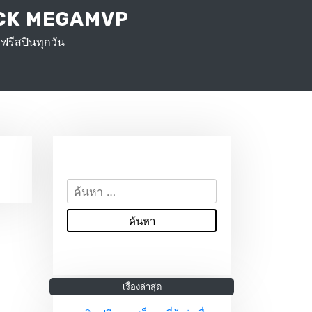
KICK MEGAMVP
ฟรีสปินทุกวัน
ค้
น
ห
า
สำ
ห
รั
เรื่องล่าสุด
บ