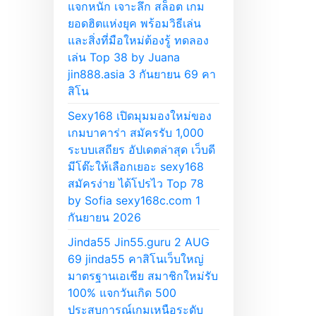
แจกหนัก เจาะลึก สล็อต เกม
ยอดฮิตแห่งยุค พร้อมวิธีเล่น
และสิ่งที่มือใหม่ต้องรู้ ทดลอง
เล่น Top 38 by Juana
jin888.asia 3 กันยายน 69 คา
สิโน
Sexy168 เปิดมุมมองใหม่ของ
เกมบาคาร่า สมัครรับ 1,000
ระบบเสถียร อัปเดตล่าสุด เว็บดี
มีโต๊ะให้เลือกเยอะ sexy168
สมัครง่าย ได้โปรไว Top 78
by Sofia sexy168c.com 1
กันยายน 2026
Jinda55 Jin55.guru 2 AUG
69 jinda55 คาสิโนเว็บใหญ่
มาตรฐานเอเชีย สมาชิกใหม่รับ
100% แจกวันเกิด 500
ประสบการณ์เกมเหนือระดับ