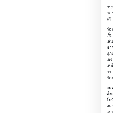
roc
สมา
ฟรี
ก่อ
เริ
เล่
มาก
ทุก
เอง
เหม
กรา
อัต
ผม
ทั้
โบน
ตมา
แบบ