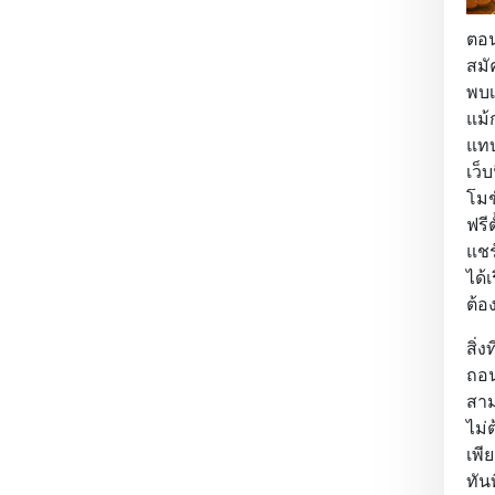
ตอน
สมั
พบเ
แม้
แทบ
เว็
โมช
ฟรี
แชร
ได้
ต้อ
สิ่
ถอน
สาม
ไม่
เพี
ทัน