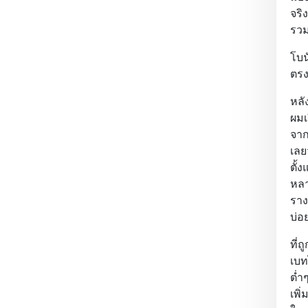
จริ
รวม
โบน
ตร
หลั
ผมเ
จาก
เลย
ตั้
หลา
ราง
บ่อ
ที่
เบท
ต่ำ
เพิ