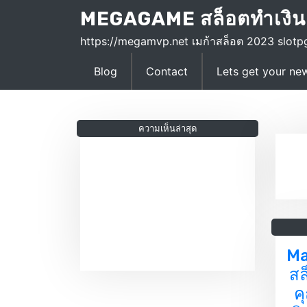
S
MEGAGAME สล็อตทำเงิน
k
i
https://megamvp.net เมก้าสล็อต 2023 slotpg j
p
Blog
Contact
Lets get your new
t
o
c
o
ความเห็นล่าสุด
n
t
e
n
t
Ma
สล
ค