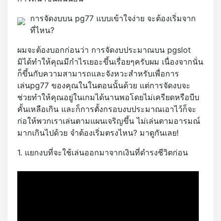
การจัดงบบน pg77 แบบเข้าใจง่าย จะต้องเริ่มจาก
ที่ไหน?
ผมจะต้องบอกก่อนว่า การจัดงบประมาณบน pgslot
มิได้ทำให้คุณมีกำไรเยอะขึ้นเรื่อยๆครับผม เนื่องจากนั่น
ก็ขึ้นกับความสามารถและจังหวะสำหรับเพื่อการ
เล่นpg77 ของคุณในในตอนนั้นด้วย แต่การจัดงบจะ
ช่วยทำให้คุณอยู่ในเกมได้นานพอโดยไม่เครียดหรือบีบ
คั้นเหลือเกิน และก็การตั้งกรอบงบประมาณเอาไว้ก็จะ
ก่อให้พวกเราเล่นตามแผนเจริญขึ้น ไม่เล่นตามอารมณ์
มากเกินไปด้วย จำต้องเริ่มตรงไหน? มาดูกันเลย!
1. แยกงบที่จะใช้เล่นออกมาจากเงินที่ดำรงชีวิตก่อน