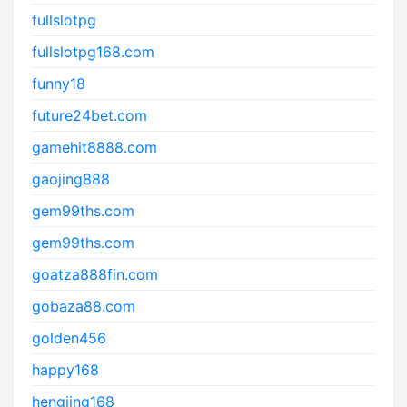
fullslotpg
fullslotpg168.com
funny18
future24bet.com
gamehit8888.com
gaojing888
gem99ths.com
gem99ths.com
goatza888fin.com
gobaza88.com
golden456
happy168
hengjing168