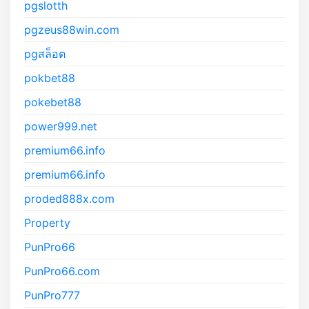
pgslotth
pgzeus88win.com
pgสล็อต
pokbet88
pokebet88
power999.net
premium66.info
premium66.info
proded888x.com
Property
PunPro66
PunPro66.com
PunPro777