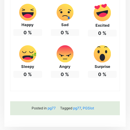
Happy
Sad
Excited
0
%
0
%
0
%
Sleepy
Angry
Surprise
0
%
0
%
0
%
Posted in
pg77
Tagged
pg77
,
PGSlot