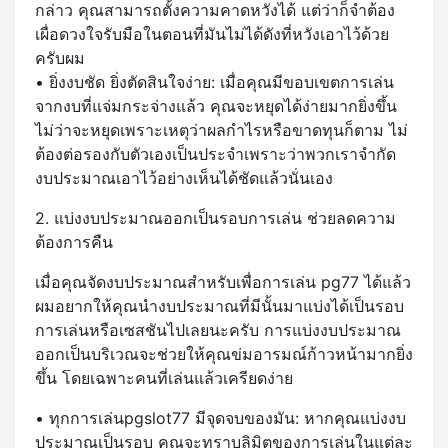
กล่าว คุณสามารถตั้งความคาดหวังได้ แต่ว่าก็จำต้อง
เผื่อดวงใจรับมือในตอนที่มันไม่ได้ดังที่หวังเอาไว้ด้วย
ครับผม
• ยิ่งงบชัด ยิ่งตัดสินใจง่าย: เมื่อคุณมีขอบเขตการเล่น
จากงบที่แจ่มกระจ่างแล้ว คุณจะหยุดได้ง่ายมากยิ่งขึ้น
ไม่ว่าจะหยุดเพราะเหตุว่าผลกำไรหรือขาดทุนก็ตาม ไม่
ต้องต่อรองกับตัวเองเป็นประจำเพราะว่าพวกเราจำกัด
งบประมาณเอาไว้อย่างเห็นได้ชัดแล้วนั่นเอง
2. แบ่งงบประมาณออกเป็นรอบการเล่น ช่วยลดความ
ต้องการคืน
เมื่อคุณจัดงบประมาณสำหรับเพื่อการเล่น pg77 ได้แล้ว
ผมอยากให้คุณนำงบประมาณที่มีนั้นมาแบ่งได้เป็นรอบ
การเล่นหรือเซสชันไปเลยนะครับ การแบ่งงบประมาณ
ออกเป็นบริเวณจะช่วยให้คุณข่มอารมณ์ก้าวหน้ามากยิ่ง
ขึ้น โดยเฉพาะคนที่เล่นแล้วเครียดง่าย
• ทุกการเล่นpgslot77 มีจุดจบของมัน: หากคุณแบ่งงบ
ประมาณเป็นรอบ คุณจะทราบลิมิตของการเล่นในแต่ละ