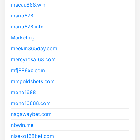
macau888.win
mario678
mario678.info
Marketing
meekin365day.com
mercyrosa168.com
mfj889xx.com
mmgoldsbets.com
mono1688
mono16888.com
nagawaybet.com
nbwin.me
niseko168bet.com