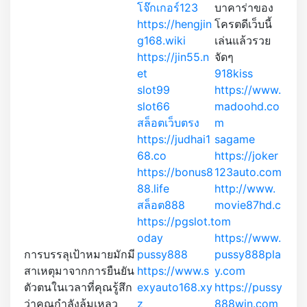
โจ๊กเกอร์123
บาคาร่าของ
https://hengjin
โครตดีเว็บนี้
g168.wiki
เล่นแล้วรวย
https://jin55.n
จัดๆ
et
918kiss
slot99
https://www.
slot66
madoohd.co
สล็อตเว็บตรง
m
https://judhai1
sagame
68.co
https://joker
https://bonus8
123auto.com
88.life
http://www.
สล็อต888
movie87hd.c
https://pgslot.t
om
oday
https://www.
การบรรลุเป้าหมายมักมี
pussy888
pussy888pla
สาเหตุมาจากการยืนยัน
https://www.s
y.com
ตัวตนในเวลาที่คุณรู้สึก
exyauto168.xy
https://pussy
ว่าคุณกำลังล้มเหลว
z
888win.com