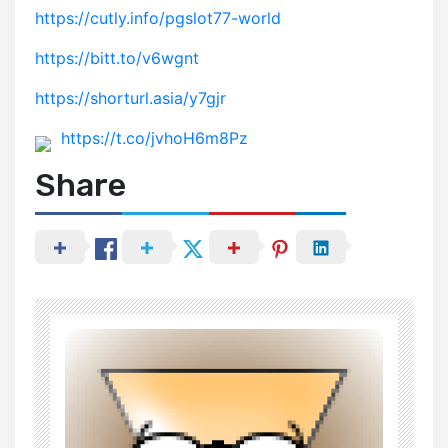
https://cutly.info/pgslot77-world
https://bitt.to/v6wgnt
https://shorturl.asia/y7gjr
https://t.co/jvhoH6m8Pz
Share