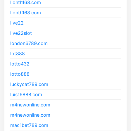
lionth168.com
lionth168.com
live22
live22slot
london6789.com
lot888
lotto432
lotto888
luckycat789.com
luis16888.com
m4newonline.com
m4newonline.com
mac1bet789.com