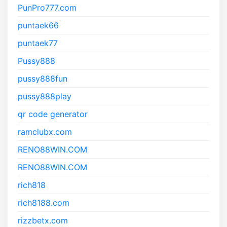
PunPro777.com
puntaek66
puntaek77
Pussy888
pussy888fun
pussy888play
qr code generator
ramclubx.com
RENO88WIN.COM
RENO88WIN.COM
rich818
rich8188.com
rizzbetx.com