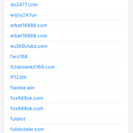
du2477.com
enjoy24.fun
etbet16888.com
etbet16888.com
eu369clubs.com
faro168
fcharoenkit168.com
ff123th
fiwdee.win
fox689ok.com
fox689ok.com
fullslot
fullsloteiei.com