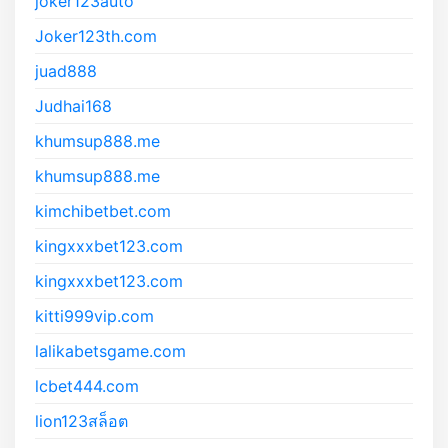
joker123auto
Joker123th.com
juad888
Judhai168
khumsup888.me
khumsup888.me
kimchibetbet.com
kingxxxbet123.com
kingxxxbet123.com
kitti999vip.com
lalikabetsgame.com
lcbet444.com
lion123สล็อต