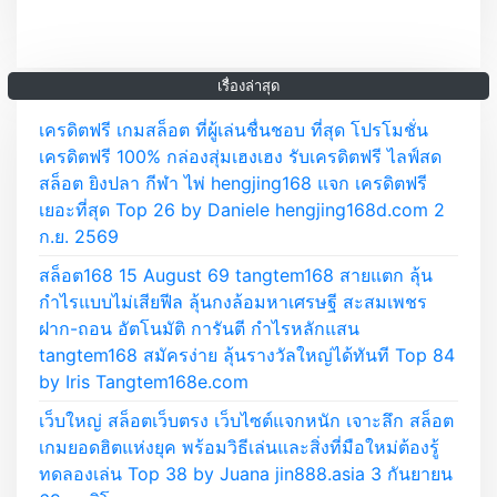
า
สำ
ห
รั
เรื่องล่าสุด
บ
เครดิตฟรี เกมสล็อต ที่ผู้เล่นชื่นชอบ ที่สุด โปรโมชั่น
:
เครดิตฟรี 100% กล่องสุ่มเฮงเฮง รับเครดิตฟรี ไลฟ์สด
สล็อต ยิงปลา กีฬา ไพ่ hengjing168 แจก เครดิตฟรี
เยอะที่สุด Top 26 by Daniele hengjing168d.com 2
ก.ย. 2569
สล็อต168 15 August 69 tangtem168 สายแตก ลุ้น
กำไรแบบไม่เสียฟีล ลุ้นกงล้อมหาเศรษฐี สะสมเพชร
ฝาก-ถอน อัตโนมัติ การันตี กำไรหลักแสน
tangtem168 สมัครง่าย ลุ้นรางวัลใหญ่ได้ทันที Top 84
by Iris Tangtem168e.com
เว็บใหญ่ สล็อตเว็บตรง เว็บไซต์แจกหนัก เจาะลึก สล็อต
เกมยอดฮิตแห่งยุค พร้อมวิธีเล่นและสิ่งที่มือใหม่ต้องรู้
ทดลองเล่น Top 38 by Juana jin888.asia 3 กันยายน