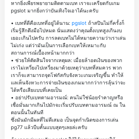
หากยิ่งเพียรพยายามติดตามเบท เราจะเครียดกับเกม
pgslot มากยิ่งกว่าบันเทิงใจเอาได้นะครับ
• เบทที่ดีคือเบทที่อยู่ได้นาน:
pgslot
ถ้าสปินไม่กี่ครั้งก็
เริ่มรู้สึกตึงมือไปหมด นั่นแสดงว่าคุณตั้งเบทสูงเกินงบ
เยอะเกินไปครับ การลดเบทไม่ได้หมายความว่าเราเล่น
ไม่เก่ง แต่ว่ามันเป็นการเลือกเบทให้เหมาะกับ
สถานการณ์เบื้องหน้ามากกว่า
• ช่วยให้ตัดสินใจจากเหตุผล: เมื่อยล้าอดเงินของพวก
เราไม่เหวี่ยงไปเหวี่ยงมาด้วยเหตุว่าเบทที่สมควร พวก
เราก็จะสามารถจุดโฟกัสกับจังหวะเกมเจริญขึ้น ทำให้
แลเห็นจังหวะการจ่ายเงินของเกมมากกว่าการลุ้นว่าจะ
ได้หรือเสียแบบที่เคยเป็น
• อย่าปรับเบทตามอารมณ์: คนไม่ใช่น้อยรำคาญหรือ
เชื่อมั่นมากเกินไปมักจะเริ่มปรับเบทตามอารมณ์ ณ ใน
ตอนนั้นในทันที
ซึ่งมันมักมีผลที่ไม่ดีเสมอ เป็นจุดกำเนิดของการเล่น
pg77 แล้วบีบคั้นแบบสุดๆเลยล่ะครับ