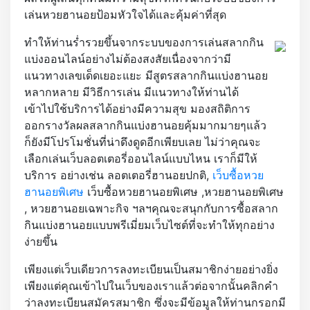
เล่นหวยฮานอยป้อมหัวใจได้และคุ้มค่าที่สุด
ทำให้ท่านร่ำรวยขึ้นจากระบบของการเล่นสลากกิน
แบ่งออนไลน์อย่างไม่ต้องสงสัยเนื่องจากว่ามี
แนวทางเลขเด็ดเยอะแยะ มีสูตรสลากกินแบ่งฮานอย
หลากหลาย มีวิธีการเล่น มีแนวทางให้ท่านได้
เข้าไปใช้บริการได้อย่างมีความสุข มองสถิติการ
ออกรางวัลผลสลากกินแบ่งฮานอยคุ้มมากมายๆแล้ว
ก็ยังมีโปรโมชั่นที่น่าดึงดูดอีกเพียบเลย ไม่ว่าคุณจะ
เลือกเล่นเว็บลอตเตอรี่ออนไลน์แบบไหน เราก็มีให้
บริการ อย่างเช่น ลอตเตอรี่ฮานอยปกติ,
เว็บซื้อหวย
ฮานอยพิเศษ
เว็บซื้อหวยฮานอยพิเศษ ,หวยฮานอยพิเศษ
, หวยฮานอยเฉพาะกิจ ฯลฯคุณจะสนุกกับการซื้อสลาก
กินแบ่งฮานอยแบบพรีเมี่ยมเว็บไซต์ที่จะทำให้ทุกอย่าง
ง่ายขึ้น
เพียงแต่เว็บเดียวการลงทะเบียนเป็นสมาชิกง่ายอย่างยิ่ง
เพียงแต่คุณเข้าไปในเว็บของเราแล้วต่อจากนั้นคลิกคำ
ว่าลงทะเบียนสมัครสมาชิก ซึ่งจะมีข้อมูลให้ท่านกรอกมี