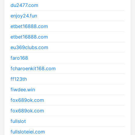
du2477.com
enjoy24.fun
etbet16888.com
etbet16888.com
eu369clubs.com
faro168
fcharoenkit168.com
ff123th
fiwdee.win
fox689ok.com
fox689ok.com
fullslot
fullsloteiei.com