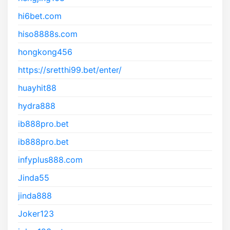
hi6bet.com
hiso8888s.com
hongkong456
https://sretthi99.bet/enter/
huayhit88
hydra888
ib888pro.bet
ib888pro.bet
infyplus888.com
Jinda55
jinda888
Joker123