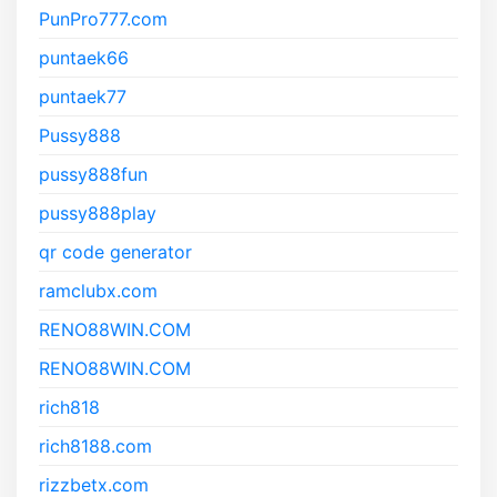
PunPro777.com
puntaek66
puntaek77
Pussy888
pussy888fun
pussy888play
qr code generator
ramclubx.com
RENO88WIN.COM
RENO88WIN.COM
rich818
rich8188.com
rizzbetx.com