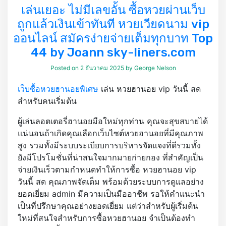
เล่นเยอะ ไม่มีเลขอั้น ซื้อหวยผ่านเว็บ
ถูกแล้วเงินเข้าทันที หวยเวียดนาม vip
ออนไลน์ สมัครง่ายจ่ายเต็มทุกบาท Top
44 by Joann sky-liners.com
Posted on
2 ธันวาคม 2025
by
George Nelson
เว็บซื้อหวยฮานอยพิเศษ
เล่น หวยฮานอย vip วันนี้ สด
สำหรับคนเริ่มต้น
ผู้เล่นลอตเตอรี่ฮานอยมือใหม่ทุกท่าน คุณจะสุขสบายได้
แน่นอนถ้าเกิดคุณเลือกเว็บไซต์หวยฮานอยที่มีคุณภาพ
สูง รวมทั้งมีระบบระเบียบการบริหารจัดแจงที่ดีรวมทั้ง
ยังมีโปรโมชั่นที่น่าสนใจมากมายก่ายกอง ที่สำคัญเป็น
จ่ายเงินเร็วตามกำหนดทำให้การซื้อ หวยฮานอย vip
วันนี้ สด คุณภาพจัดเต็ม พร้อมด้วยระบบการดูแลอย่าง
ยอดเยี่ยม admin มีความเป็นมืออาชีพ รอให้คำแนะนำ
เป็นที่ปรึกษาคุณอย่างยอดเยี่ยม แต่ว่าสำหรับผู้เริ่มต้น
ใหม่ที่สนใจสำหรับการซื้อหวยฮานอย จำเป็นต้องทำ