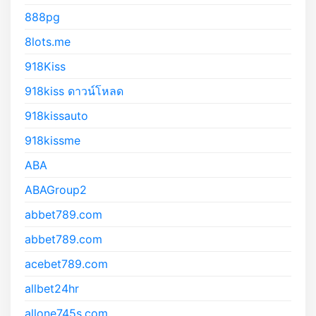
888pg
8lots.me
918Kiss
918kiss ดาวน์โหลด
918kissauto
918kissme
ABA
ABAGroup2
abbet789.com
abbet789.com
acebet789.com
allbet24hr
allone745s.com