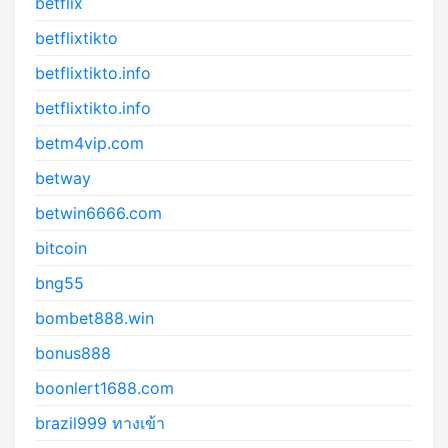
betflix
betflixtikto
betflixtikto.info
betflixtikto.info
betm4vip.com
betway
betwin6666.com
bitcoin
bng55
bombet888.win
bonus888
boonlert1688.com
brazil999 ทางเข้า