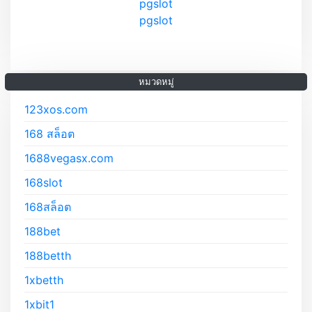
pgslot
pgslot
หมวดหมู่
123xos.com
168 สล็อต
1688vegasx.com
168slot
168สล็อต
188bet
188betth
1xbetth
1xbit1