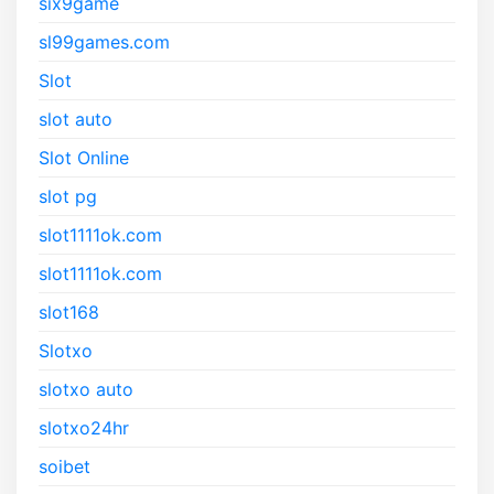
six9game
sl99games.com
Slot
slot auto
Slot Online
slot pg
slot1111ok.com
slot1111ok.com
slot168
Slotxo
slotxo auto
slotxo24hr
soibet