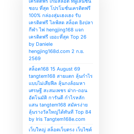
เครดิตฟรี เกมสล็อต ที่ผู้เล่นชื่น
:
ชอบ ที่สุด โปรโมชั่นเครดิตฟรี
100% กล่องสุ่มเฮงเฮง รับ
เครดิตฟรี ไลฟ์สด สล็อต ยิงปลา
กีฬา ไพ่ hengjing168 แจก
เครดิตฟรี เยอะที่สุด Top 26
by Daniele
hengjing168d.com 2 ก.ย.
2569
สล็อต168 15 August 69
tangtem168 สายแตก ลุ้นกำไร
แบบไม่เสียฟีล ลุ้นกงล้อมหา
เศรษฐี สะสมเพชร ฝาก-ถอน
อัตโนมัติ การันตี กำไรหลัก
แสน tangtem168 สมัครง่าย
ลุ้นรางวัลใหญ่ได้ทันที Top 84
by Iris Tangtem168e.com
เว็บใหญ่ สล็อตเว็บตรง เว็บไซต์