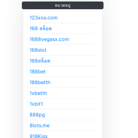
หมวดหมู่
123xos.com
168 สล็อต
1688vegasx.com
168slot
168สล็อต
188bet
188betth
1xbetth
1xbit1
888pg
8lots.me
918Kiss