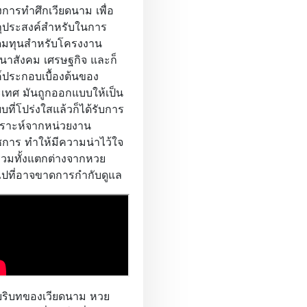
งการทำศึกเวียดนาม เพื่อ
ถุประสงค์สำหรับในการ
ดมทุนสำหรับโครงงาน
นาสังคม เศรษฐกิจ และก็
์ประกอบเบื้องต้นของ
เทศ มันถูกออกแบบให้เป็น
บที่โปร่งใสแล้วก็ได้รับการ
คราะห์จากหน่วยงาน
การ ทำให้มีความน่าไว้ใจ
รวมทั้งแตกต่างจากหวย
วไปที่อาจขาดการกำกับดูแล
ริบทของเวียดนาม หวย