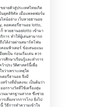
ขยายตัวสู่ประเทศไทยเกิด
นในยุคดิจิทัล เมื่อแพลตฟอร์ม
ไลน์อย่าง เว็บหวยฮานอย
y, ลอตเตอรี่ฮานอย lotto,
ก็ หวยฮานอยlotto เข้ามา
บริการ ทำให้ผู้เล่นสามารถ
าถึงได้ง่ายผ่านสมาร์ทโฟน
อคอมพิวเตอร์ ข้อเสนอแนะ
อียดเป็น ก่อนเริ่มเล่น ควร
ารศึกษาเรียนรู้และทำการ
คว้าประวัติศาสตร์นี้เพื่อ
าใจว่าเพราะเหตุใด
เตอรี่ฮานอย จึงมี
งสร้างที่มั่นคงจะ เป็นต้นว่า
ออกรางวัลที่ใช้เครื่องสุ่ม
วนมาตรฐานสากล ซึ่งช่วย
ารเสี่ยงจากการโกง ยิ่งไป
านี้ วิธีการทำความเข้าใจ