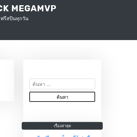
KICK MEGAMVP
ฟรีสปินทุกวัน
ค้
น
ห
า
สำ
ห
รั
เรื่องล่าสุด
บ