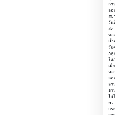
การ
ออน
สบา
วัน
สลา
ของ
เป็
รับ
กลุ
ในก
เมื
หลา
ลอต
ฮาน
ฮาน
ไม่
ควา
กระ
การ