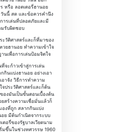
ร หรือ ลอตเตอรี่ฮานอย
 วันนี้ สด และข้อควรคำนึง
่อการเล่นที่ปลอดภัยและมี
มรับผิดชอบ
ประวัติศาสตร์และก็ที่มาของ
บหวยฮานอย ทำความเข้าใจ
นฐานเพื่อการเล่นป้อมจิตใจ
นที่จะก้าวเข้าสู่การเล่น
กกินแบ่งฮานอย อย่างเอา
งเอาจัง วิธีการทำความ
าใจประวัติศาสตร์และก็ต้น
ุของมันเป็นขั้นตอนเบื้องต้น
ช่วยสร้างความเชื่อมั่นแล้วก็
มองที่ถูก สลากกินแบ่ง
อย มีต้นกำเนิดจากระบบ
เตอรี่ของรัฐบาลเวียดนาม
งเริ่มขึ้นในช่วงทศวรรษ 1960