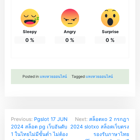
Sleepy
Angry
Surprise
0
%
0
%
0
%
Posted in
แทงหวยออนไลน์
Tagged
แทงหวยออนไลน์
แ
Previous:
Pgslot 17 JUN
Next:
สล็อตxo 2 กรกฎา
2024 สล็อต pg เว็บอันดับ
2024 slotxo สล็อตเว็บตรง
น
1 ในไทยไม่มีขั้นต่ำ ไม่ต้อง
รองรับภาษาไทย