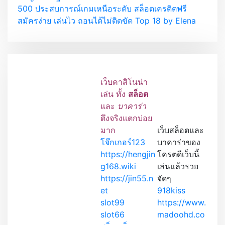
500 ประสบการณ์เกมเหนือระดับ สล็อตเครดิตฟรี
สมัครง่าย เล่นไว ถอนได้ไม่ติดขัด Top 18 by Elena
เว็บคาสิโนน่า
เล่น ทั้ง
สล็อต
และ
บาคาร่า
ตึงจริงแตกบ่อย
มาก
เว็บสล็อตและ
โจ๊กเกอร์123
บาคาร่าของ
https://hengjin
โครตดีเว็บนี้
g168.wiki
เล่นแล้วรวย
https://jin55.n
จัดๆ
et
918kiss
slot99
https://www.
slot66
madoohd.co