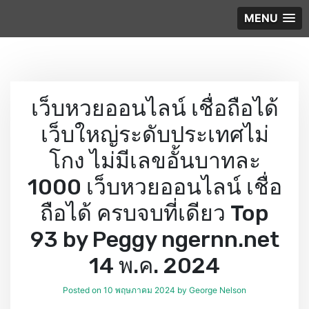
MENU
S
k
i
เว็บหวยออนไลน์ เชื่อถือได้
p
t
เว็บใหญ่ระดับประเทศไม่
o
โกง ไม่มีเลขอั้นบาทละ
c
o
1000 เว็บหวยออนไลน์ เชื่อ
n
t
ถือได้ ครบจบที่เดียว Top
e
93 by Peggy ngernn.net
n
t
14 พ.ค. 2024
Posted on
10 พฤษภาคม 2024
by
George Nelson