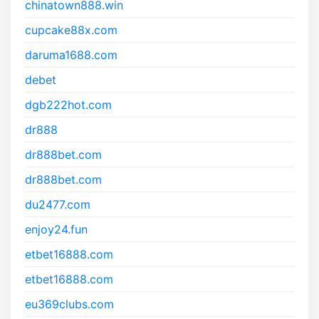
chinatown888.win
cupcake88x.com
daruma1688.com
debet
dgb222hot.com
dr888
dr888bet.com
dr888bet.com
du2477.com
enjoy24.fun
etbet16888.com
etbet16888.com
eu369clubs.com