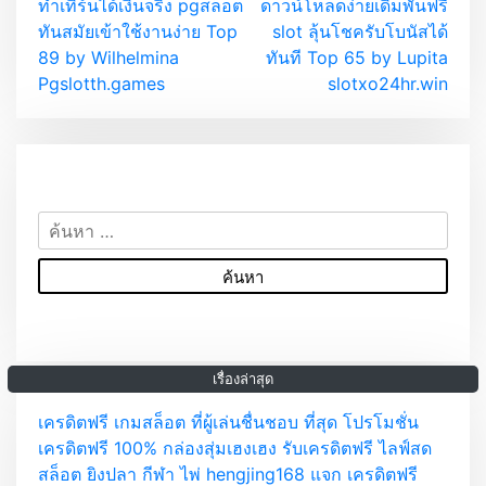
ทำเทิร์นได้เงินจริง pgสล็อต
ดาวน์โหลดง่ายเดิมพันฟรี
ะ
ทันสมัยเข้าใช้งานง่าย Top
slot ลุ้นโชครับโบนัสได้
แ
89 by Wilhelmina
ทันที Top 65 by Lupita
Pgslotth.games
slotxo24hr.win
น
ว
เ
รื่
ค้
น
อ
ห
ง
า
สำ
ห
รั
เรื่องล่าสุด
บ
เครดิตฟรี เกมสล็อต ที่ผู้เล่นชื่นชอบ ที่สุด โปรโมชั่น
:
เครดิตฟรี 100% กล่องสุ่มเฮงเฮง รับเครดิตฟรี ไลฟ์สด
สล็อต ยิงปลา กีฬา ไพ่ hengjing168 แจก เครดิตฟรี