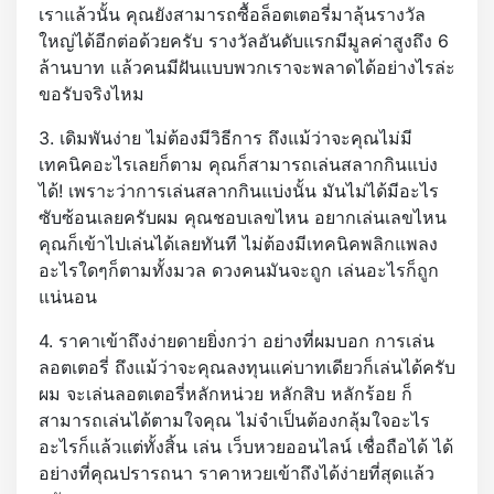
เราแล้วนั้น คุณยังสามารถซื้อล็อตเตอรี่มาลุ้นรางวัล
ใหญ่ได้อีกต่อด้วยครับ รางวัลอันดับแรกมีมูลค่าสูงถึง 6
ล้านบาท แล้วคนมีฝันแบบพวกเราจะพลาดได้อย่างไรล่ะ
ขอรับจริงไหม
3. เดิมพันง่าย ไม่ต้องมีวิธีการ ถึงแม้ว่าจะคุณไม่มี
เทคนิคอะไรเลยก็ตาม คุณก็สามารถเล่นสลากกินแบ่ง
ได้! เพราะว่าการเล่นสลากกินแบ่งนั้น มันไม่ได้มีอะไร
ซับซ้อนเลยครับผม คุณชอบเลขไหน อยากเล่นเลขไหน
คุณก็เข้าไปเล่นได้เลยทันที ไม่ต้องมีเทคนิคพลิกแพลง
อะไรใดๆก็ตามทั้งมวล ดวงคนมันจะถูก เล่นอะไรก็ถูก
แน่นอน
4. ราคาเข้าถึงง่ายดายยิ่งกว่า อย่างที่ผมบอก การเล่น
ลอตเตอรี่ ถึงแม้ว่าจะคุณลงทุนแค่บาทเดียวก็เล่นได้ครับ
ผม จะเล่นลอตเตอรี่หลักหน่วย หลักสิบ หลักร้อย ก็
สามารถเล่นได้ตามใจคุณ ไม่จำเป็นต้องกลุ้มใจอะไร
อะไรก็แล้วแต่ทั้งสิ้น เล่น เว็บหวยออนไลน์ เชื่อถือได้ ได้
อย่างที่คุณปรารถนา ราคาหวยเข้าถึงได้ง่ายที่สุดแล้ว