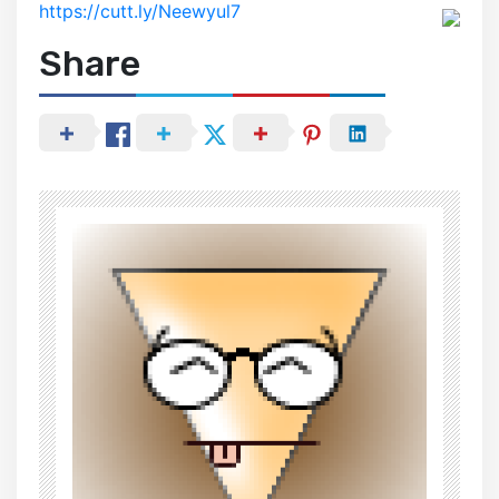
https://cutt.ly/Neewyul7
Share