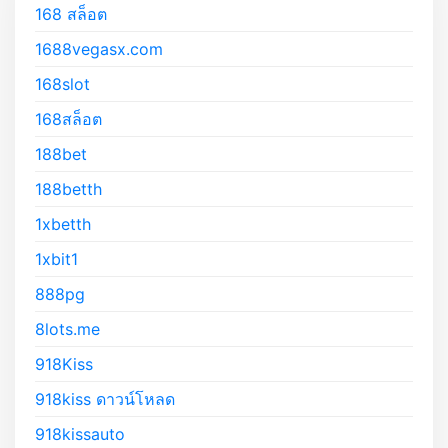
168 สล็อต
1688vegasx.com
168slot
168สล็อต
188bet
188betth
1xbetth
1xbit1
888pg
8lots.me
918Kiss
918kiss ดาวน์โหลด
918kissauto