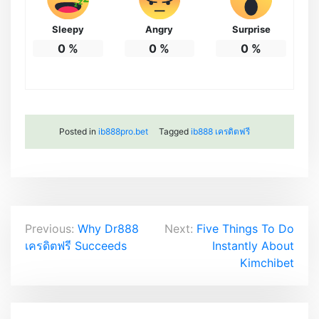
Sleepy
Angry
Surprise
0
%
0
%
0
%
Posted in
ib888pro.bet
Tagged
ib888 เครดิตฟรี
แ
Previous:
Why Dr888
Next:
Five Things To Do
เครดิตฟรี Succeeds
Instantly About
น
Kimchibet
ะ
แ