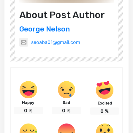
About Post Author
George Nelson
seoaba01@gmail.com
Happy
Sad
Excited
0
%
0
%
0
%