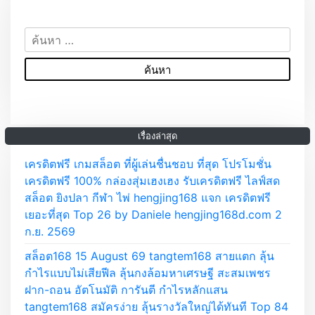
น
ค้
ว
น
เ
ห
า
รื่
สำ
ห
อ
รั
เรื่องล่าสุด
ง
บ
เครดิตฟรี เกมสล็อต ที่ผู้เล่นชื่นชอบ ที่สุด โปรโมชั่น
:
เครดิตฟรี 100% กล่องสุ่มเฮงเฮง รับเครดิตฟรี ไลฟ์สด
สล็อต ยิงปลา กีฬา ไพ่ hengjing168 แจก เครดิตฟรี
เยอะที่สุด Top 26 by Daniele hengjing168d.com 2
ก.ย. 2569
สล็อต168 15 August 69 tangtem168 สายแตก ลุ้น
กำไรแบบไม่เสียฟีล ลุ้นกงล้อมหาเศรษฐี สะสมเพชร
ฝาก-ถอน อัตโนมัติ การันตี กำไรหลักแสน
tangtem168 สมัครง่าย ลุ้นรางวัลใหญ่ได้ทันที Top 84