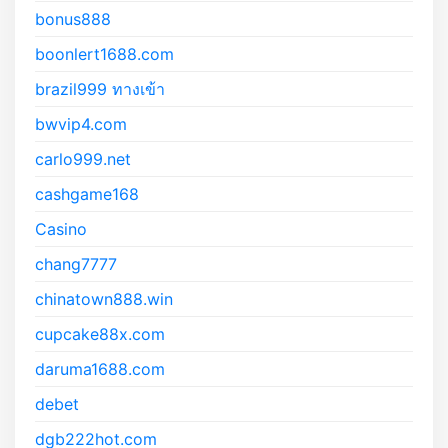
bonus888
boonlert1688.com
brazil999 ทางเข้า
bwvip4.com
carlo999.net
cashgame168
Casino
chang7777
chinatown888.win
cupcake88x.com
daruma1688.com
debet
dgb222hot.com