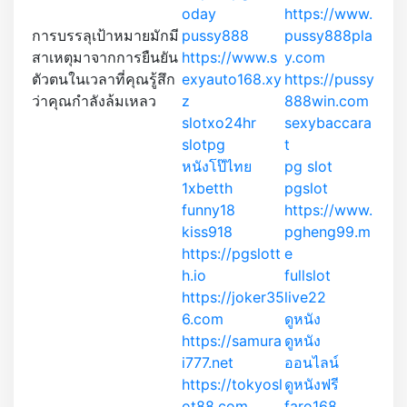
oday
https://www.
การบรรลุเป้าหมายมักมี
pussy888
pussy888pla
สาเหตุมาจากการยืนยัน
https://www.s
y.com
ตัวตนในเวลาที่คุณรู้สึก
exyauto168.xy
https://pussy
ว่าคุณกำลังล้มเหลว
z
888win.com
slotxo24hr
sexybaccara
slotpg
t
หนังโป๊ไทย
pg slot
1xbetth
pgslot
funny18
https://www.
kiss918
pgheng99.m
https://pgslott
e
h.io
fullslot
https://joker35
live22
6.com
ดูหนัง
https://samura
ดูหนัง
i777.net
ออนไลน์
https://tokyosl
ดูหนังฟรี
ot88.com
faro168