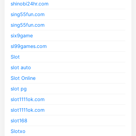
shinobi24hr.com
sing55fun.com
sing55fun.com
six9game
sl99games.com
Slot
slot auto
Slot Online
slot pg
slot1111ok.com
slot1111ok.com
slot168
Slotxo