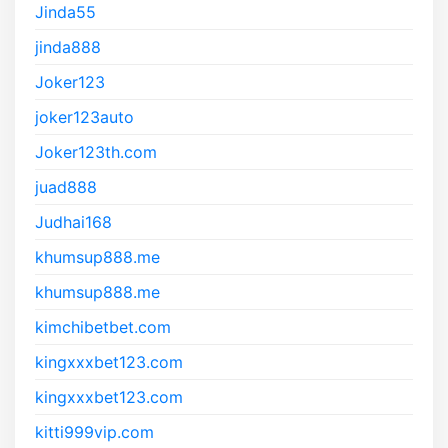
Jinda55
jinda888
Joker123
joker123auto
Joker123th.com
juad888
Judhai168
khumsup888.me
khumsup888.me
kimchibetbet.com
kingxxxbet123.com
kingxxxbet123.com
kitti999vip.com