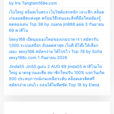
by Iris Tangtem168e.com
เว็บใหญ่ สล็อตเว็บตรง เว็บไซต์แจกหนัก เจาะลึก สล็อต
เกมยอดฮิตแห่งยุค พร้อมวิธีเล่นและสิ่งที่มือใหม่ต้องรู้
ทดลองเล่น Top 38 by Juana jin888.asia 3 กันยายน
69 คาสิโน
Sexy168 เปิดมุมมองใหม่ของเกมบาคาร่า สมัครรับ
1,000 ระบบเสถียร อัปเดตล่าสุด เว็บดี มีโต๊ะให้เลือก
เยอะ sexy168 สมัครง่าย ได้โปรไว Top 78 by Sofia
sexy168c.com 1 กันยายน 2026
Jinda55 Jin55.guru 2 AUG 69 jinda55 คาสิโนเว็บ
ใหญ่ มาตรฐานเอเชีย สมาชิกใหม่รับ 100% แจกวันเกิด
500 ประสบการณ์เกมเหนือระดับ สล็อตเครดิตฟรี
สมัครง่าย เล่นไว ถอนได้ไม่ติดขัด Top 18 by Elena