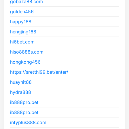
gobaza88.com
golden456
happy168
hengjing168
hi6bet.com
hiso8888s.com
hongkong456
https://sretthi99.bet/enter/
huayhit88
hydra888
ib888pro.bet
ib888pro.bet
infyplus888.com