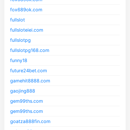
fox689ok.com
fullslot
fullsloteiei.com
fullslotpg
fullslotpg168.com
funny18
future24bet.com
gamehit8888.com
gaojing888
gem99ths.com
gem99ths.com
goatza888fin.com